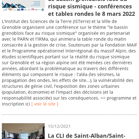
risque sismique - conférences
et tables rondes le 8 mars 2022
L'Institut des Sciences de la Terre (ISTerre) et la Ville de
Grenoble organisent une conférence sur le thème "le bassin
grenoblois face au risque sismique" organisée en partenariat
avec le PARN et l'IRMa, qui animera la table ronde du matin
consacrée à la gestion de crise. Soutenues par la Fondation MAIF
et le Programme opérationnel Interrégional du massif Alpin, des
études scientifiques portant sur la réalité du risque sismique
sur Grenoble et sa région alpine ont été menées ces dernières
années, abordant la problématique au travers des différents
éléments qui composent le risque : l'aléa (les séismes, la
propagation des ondes, les effets de site...), la vulnérabilité des
structures de génie civil, l'exposition des zones urbaines
(population, économie) et l'impact des décisions (et la
responsabilité associée) sur les conséquences. >> programme et
inscription ici
[ voir le site ]
15/12/2021
La CLI de Saint-Alban/Saint-