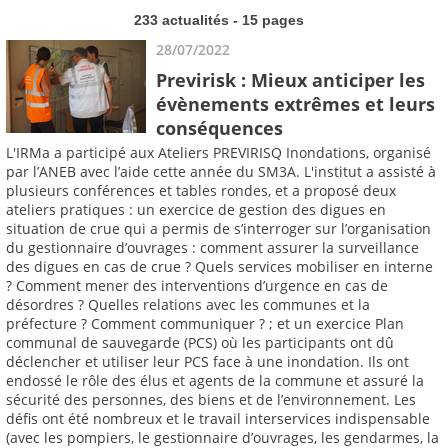
233 actualités - 15 pages
28/07/2022
Previrisk : Mieux anticiper les
évènements extrêmes et leurs
conséquences
L'IRMa a participé aux Ateliers PREVIRISQ Inondations, organisé
par l’ANEB avec l’aide cette année du SM3A. L'institut a assisté à
plusieurs conférences et tables rondes, et a proposé deux
ateliers pratiques : un exercice de gestion des digues en
situation de crue qui a permis de s’interroger sur l’organisation
du gestionnaire d’ouvrages : comment assurer la surveillance
des digues en cas de crue ? Quels services mobiliser en interne
? Comment mener des interventions d’urgence en cas de
désordres ? Quelles relations avec les communes et la
préfecture ? Comment communiquer ? ; et un exercice Plan
communal de sauvegarde (PCS) où les participants ont dû
déclencher et utiliser leur PCS face à une inondation. Ils ont
endossé le rôle des élus et agents de la commune et assuré la
sécurité des personnes, des biens et de l’environnement. Les
défis ont été nombreux et le travail interservices indispensable
(avec les pompiers, le gestionnaire d’ouvrages, les gendarmes, la