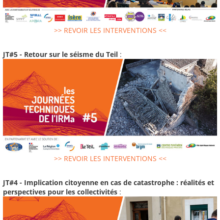
>> REVOIR LES INTERVENTIONS <<
JT#5 - Retour sur le séisme du Teil
:
>> REVOIR LES INTERVENTIONS <<
JT#4 - Implication citoyenne en cas de catastrophe : réalités et
perspectives pour les collectivités
: