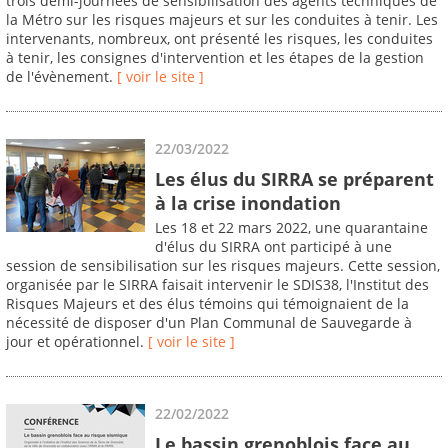
trois demi-journées de sensibilisation des agents techniques de
la Métro sur les risques majeurs et sur les conduites à tenir. Les
intervenants, nombreux, ont présenté les risques, les conduites
à tenir, les consignes d'intervention et les étapes de la gestion
de l'évènement.
[ voir le site ]
22/03/2022
Les élus du SIRRA se préparent
à la crise inondation
Les 18 et 22 mars 2022, une quarantaine
d'élus du SIRRA ont participé à une
session de sensibilisation sur les risques majeurs. Cette session,
organisée par le SIRRA faisait intervenir le SDIS38, l'Institut des
Risques Majeurs et des élus témoins qui témoignaient de la
nécessité de disposer d'un Plan Communal de Sauvegarde à
jour et opérationnel.
[ voir le site ]
22/02/2022
Le bassin grenoblois face au