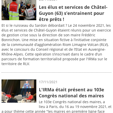
Les élus et services de Châtel-
Guyon (63) s’entrainent pour
être prêts !
Et si le ruisseau du Sardon débordait ? Le 24 novembre 2021, les
élus et services de Châtel-Guyon étaient réunis pour un exercice
de gestion crise sous la direction de son maire Frédéric
Bonnichon. Une mise en situation fictive à l’initiative conjointe
de la communauté d’agglomération Riom Limagne Volcan (RLV),
avec le concours du Conseil régional et de l’Etat en Auvergne-
Rhône-Alpes. Cette opération s’inscrivait dans le cadre d’un
parcours de formation territorialisé proposée par l'IRMa sur le
territoire de RLV.
17/11/2021
L'IRMa était présent au 103e
Congrès national des maires
Le 103e Congrès national des maires, a
lieu à Paris, du 16 au 19 novembre 2021, et
a pour thème cette année "les maires en première ligne face