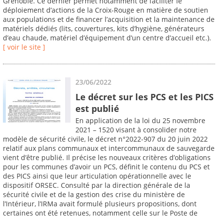
Grenoble. Ce dernier permet notamment de faciliter le
déploiement d’actions de la Croix-Rouge en matière de soutien
aux populations et de financer l’acquisition et la maintenance de
matériels dédiés (lits, couvertures, kits d’hygiène, générateurs
d’eau chaude, matériel d’équipement d’un centre d’accueil etc.).
[ voir le site ]
23/06/2022
Le décret sur les PCS et les PICS
est publié
En application de la loi du 25 novembre
2021 – 1520 visant à consolider notre
modèle de sécurité civile, le décret n°2022-907 du 20 juin 2022
relatif aux plans communaux et intercommunaux de sauvegarde
vient d’être publié. Il précise les nouveaux critères d’obligations
pour les communes d’avoir un PCS, définit le contenu du PCS et
des PICS ainsi que leur articulation opérationnelle avec le
dispositif ORSEC. Consulté par la direction générale de la
sécurité civile et de la gestion des crise du ministère de
l’Intérieur, l’IRMa avait formulé plusieurs propositions, dont
certaines ont été retenues, notamment celle sur le Poste de