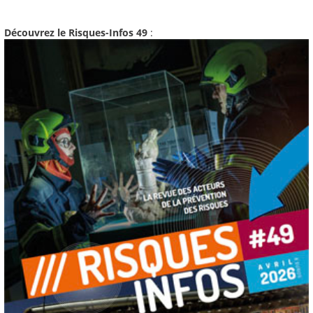
Découvrez le Risques-Infos 49
: