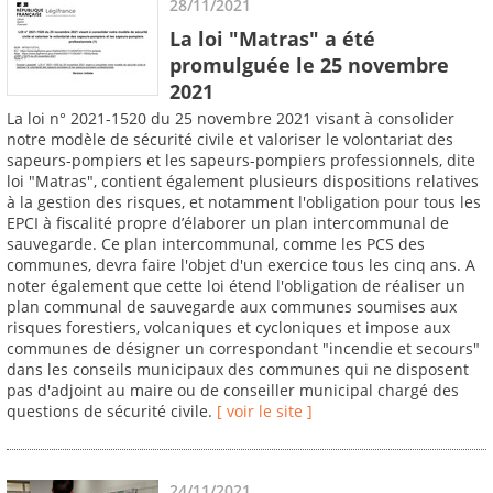
28/11/2021
La loi "Matras" a été
promulguée le 25 novembre
2021
La loi n° 2021-1520 du 25 novembre 2021 visant à consolider
notre modèle de sécurité civile et valoriser le volontariat des
sapeurs-pompiers et les sapeurs-pompiers professionnels, dite
loi "Matras", contient également plusieurs dispositions relatives
à la gestion des risques, et notamment l'obligation pour tous les
EPCI à fiscalité propre d’élaborer un plan intercommunal de
sauvegarde. Ce plan intercommunal, comme les PCS des
communes, devra faire l'objet d'un exercice tous les cinq ans. A
noter également que cette loi étend l'obligation de réaliser un
plan communal de sauvegarde aux communes soumises aux
risques forestiers, volcaniques et cycloniques et impose aux
communes de désigner un correspondant "incendie et secours"
dans les conseils municipaux des communes qui ne disposent
pas d'adjoint au maire ou de conseiller municipal chargé des
questions de sécurité civile.
[ voir le site ]
24/11/2021