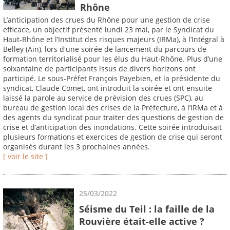
Rhône
L’anticipation des crues du Rhône pour une gestion de crise
efficace, un objectif présenté lundi 23 mai, par le Syndicat du
Haut-Rhône et l’Institut des risques majeurs (IRMa), à l’Intégral à
Belley (Ain), lors d'une soirée de lancement du parcours de
formation territorialisé pour les élus du Haut-Rhône. Plus d’une
soixantaine de participants issus de divers horizons ont
participé. Le sous-Préfet François Payebien, et la présidente du
syndicat, Claude Comet, ont introduit la soirée et ont ensuite
laissé la parole au service de prévision des crues (SPC), au
bureau de gestion local des crises de la Préfecture, à l’IRMa et à
des agents du syndicat pour traiter des questions de gestion de
crise et d’anticipation des inondations. Cette soirée introduisait
plusieurs formations et exercices de gestion de crise qui seront
organisés durant les 3 prochaines années.
[ voir le site ]
25/03/2022
Séisme du Teil : la faille de la
Rouvière était-elle active ?