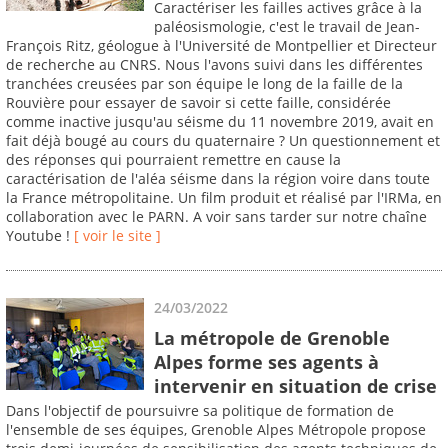
Caractériser les failles actives grâce à la
paléosismologie, c'est le travail de Jean-
François Ritz, géologue à l'Université de Montpellier et Directeur
de recherche au CNRS. Nous l'avons suivi dans les différentes
tranchées creusées par son équipe le long de la faille de la
Rouvière pour essayer de savoir si cette faille, considérée
comme inactive jusqu'au séisme du 11 novembre 2019, avait en
fait déjà bougé au cours du quaternaire ? Un questionnement et
des réponses qui pourraient remettre en cause la
caractérisation de l'aléa séisme dans la région voire dans toute
la France métropolitaine. Un film produit et réalisé par l'IRMa, en
collaboration avec le PARN. A voir sans tarder sur notre chaîne
Youtube !
[ voir le site ]
24/03/2022
La métropole de Grenoble
Alpes forme ses agents à
intervenir en situation de crise
Dans l'objectif de poursuivre sa politique de formation de
l'ensemble de ses équipes, Grenoble Alpes Métropole propose