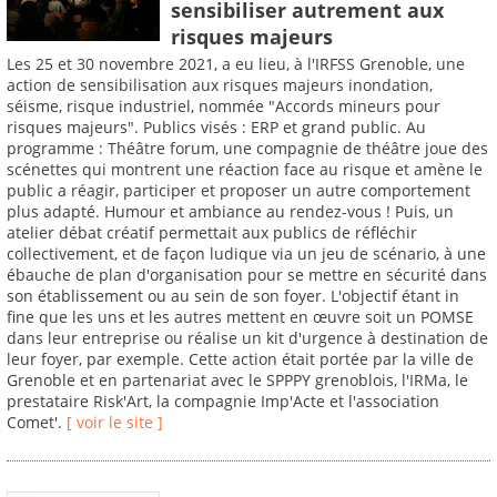
sensibiliser autrement aux
risques majeurs
Les 25 et 30 novembre 2021, a eu lieu, à l'IRFSS Grenoble, une
action de sensibilisation aux risques majeurs inondation,
séisme, risque industriel, nommée "Accords mineurs pour
risques majeurs". Publics visés : ERP et grand public. Au
programme : Théâtre forum, une compagnie de théâtre joue des
scénettes qui montrent une réaction face au risque et amène le
public a réagir, participer et proposer un autre comportement
plus adapté. Humour et ambiance au rendez-vous ! Puis, un
atelier débat créatif permettait aux publics de réfléchir
collectivement, et de façon ludique via un jeu de scénario, à une
ébauche de plan d'organisation pour se mettre en sécurité dans
son établissement ou au sein de son foyer. L'objectif étant in
fine que les uns et les autres mettent en œuvre soit un POMSE
dans leur entreprise ou réalise un kit d'urgence à destination de
leur foyer, par exemple. Cette action était portée par la ville de
Grenoble et en partenariat avec le SPPPY grenoblois, l'IRMa, le
prestataire Risk'Art, la compagnie Imp'Acte et l'association
Comet'.
[ voir le site ]