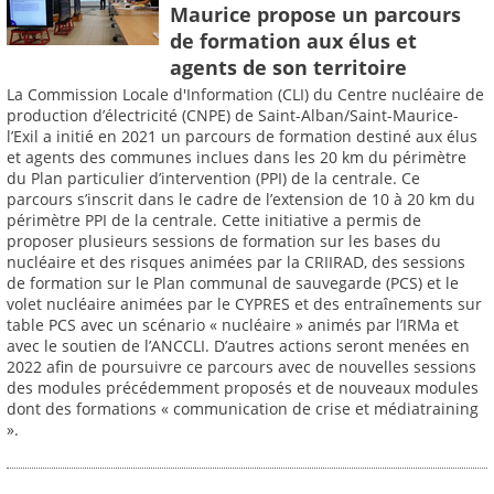
Maurice propose un parcours
de formation aux élus et
agents de son territoire
La Commission Locale d'Information (CLI) du Centre nucléaire de
production d’électricité (CNPE) de Saint-Alban/Saint-Maurice-
l’Exil a initié en 2021 un parcours de formation destiné aux élus
et agents des communes inclues dans les 20 km du périmètre
du Plan particulier d’intervention (PPI) de la centrale. Ce
parcours s’inscrit dans le cadre de l’extension de 10 à 20 km du
périmètre PPI de la centrale. Cette initiative a permis de
proposer plusieurs sessions de formation sur les bases du
nucléaire et des risques animées par la CRIIRAD, des sessions
de formation sur le Plan communal de sauvegarde (PCS) et le
volet nucléaire animées par le CYPRES et des entraînements sur
table PCS avec un scénario « nucléaire » animés par l’IRMa et
avec le soutien de l’ANCCLI. D’autres actions seront menées en
2022 afin de poursuivre ce parcours avec de nouvelles sessions
des modules précédemment proposés et de nouveaux modules
dont des formations « communication de crise et médiatraining
».