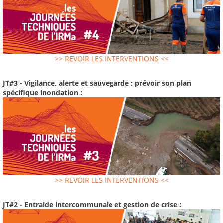
>> REVOIR LES INTERVENTIONS <<
JT#3 - Vigilance, alerte et sauvegarde : prévoir son plan
spécifique inondation :
>> REVOIR LES INTERVENTIONS <<
JT#2 - Entraide intercommunale et gestion de crise :