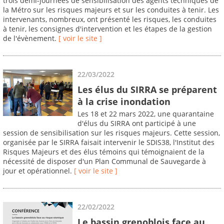
trois demi-journées de sensibilisation des agents techniques de
la Métro sur les risques majeurs et sur les conduites à tenir. Les
intervenants, nombreux, ont présenté les risques, les conduites
à tenir, les consignes d'intervention et les étapes de la gestion
de l'évènement.
[ voir le site ]
22/03/2022
Les élus du SIRRA se préparent
à la crise inondation
Les 18 et 22 mars 2022, une quarantaine
d'élus du SIRRA ont participé à une
session de sensibilisation sur les risques majeurs. Cette session,
organisée par le SIRRA faisait intervenir le SDIS38, l'Institut des
Risques Majeurs et des élus témoins qui témoignaient de la
nécessité de disposer d'un Plan Communal de Sauvegarde à
jour et opérationnel.
[ voir le site ]
22/02/2022
Le bassin grenoblois face au