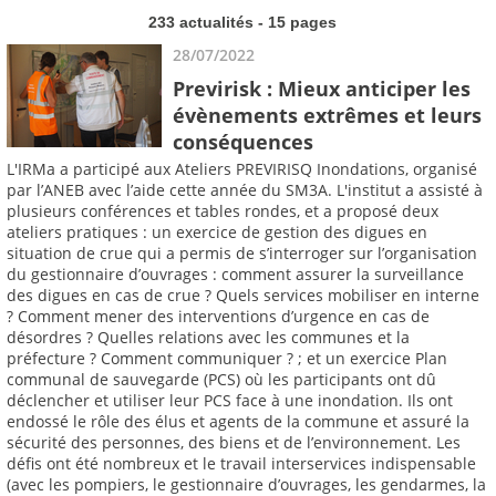
233 actualités - 15 pages
28/07/2022
Previrisk : Mieux anticiper les
évènements extrêmes et leurs
conséquences
L'IRMa a participé aux Ateliers PREVIRISQ Inondations, organisé
par l’ANEB avec l’aide cette année du SM3A. L'institut a assisté à
plusieurs conférences et tables rondes, et a proposé deux
ateliers pratiques : un exercice de gestion des digues en
situation de crue qui a permis de s’interroger sur l’organisation
du gestionnaire d’ouvrages : comment assurer la surveillance
des digues en cas de crue ? Quels services mobiliser en interne
? Comment mener des interventions d’urgence en cas de
désordres ? Quelles relations avec les communes et la
préfecture ? Comment communiquer ? ; et un exercice Plan
communal de sauvegarde (PCS) où les participants ont dû
déclencher et utiliser leur PCS face à une inondation. Ils ont
endossé le rôle des élus et agents de la commune et assuré la
sécurité des personnes, des biens et de l’environnement. Les
défis ont été nombreux et le travail interservices indispensable
(avec les pompiers, le gestionnaire d’ouvrages, les gendarmes, la