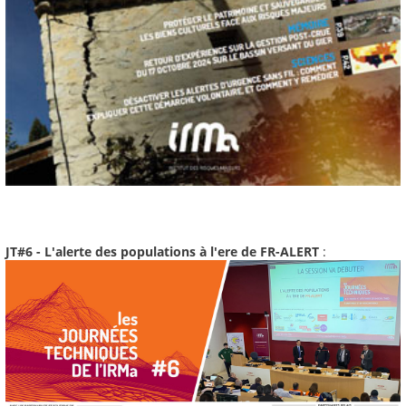
JT#6 - L'alerte des populations à l'ere de FR-ALERT
: