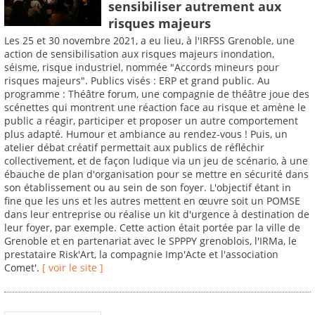
sensibiliser autrement aux
risques majeurs
Les 25 et 30 novembre 2021, a eu lieu, à l'IRFSS Grenoble, une
action de sensibilisation aux risques majeurs inondation,
séisme, risque industriel, nommée "Accords mineurs pour
risques majeurs". Publics visés : ERP et grand public. Au
programme : Théâtre forum, une compagnie de théâtre joue des
scénettes qui montrent une réaction face au risque et amène le
public a réagir, participer et proposer un autre comportement
plus adapté. Humour et ambiance au rendez-vous ! Puis, un
atelier débat créatif permettait aux publics de réfléchir
collectivement, et de façon ludique via un jeu de scénario, à une
ébauche de plan d'organisation pour se mettre en sécurité dans
son établissement ou au sein de son foyer. L'objectif étant in
fine que les uns et les autres mettent en œuvre soit un POMSE
dans leur entreprise ou réalise un kit d'urgence à destination de
leur foyer, par exemple. Cette action était portée par la ville de
Grenoble et en partenariat avec le SPPPY grenoblois, l'IRMa, le
prestataire Risk'Art, la compagnie Imp'Acte et l'association
Comet'.
[ voir le site ]