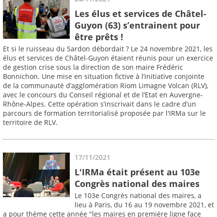
Les élus et services de Châtel-
Guyon (63) s’entrainent pour
être prêts !
Et si le ruisseau du Sardon débordait ? Le 24 novembre 2021, les
élus et services de Châtel-Guyon étaient réunis pour un exercice
de gestion crise sous la direction de son maire Frédéric
Bonnichon. Une mise en situation fictive à l’initiative conjointe
de la communauté d’agglomération Riom Limagne Volcan (RLV),
avec le concours du Conseil régional et de l’Etat en Auvergne-
Rhône-Alpes. Cette opération s’inscrivait dans le cadre d’un
parcours de formation territorialisé proposée par l'IRMa sur le
territoire de RLV.
17/11/2021
L'IRMa était présent au 103e
Congrès national des maires
Le 103e Congrès national des maires, a
lieu à Paris, du 16 au 19 novembre 2021, et
a pour thème cette année "les maires en première ligne face