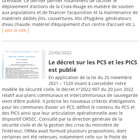
Grenoble. Ce dernier permet notamment de faciliter le
déploiement d’actions de la Croix-Rouge en matière de soutien
aux populations et de financer l’acquisition et la maintenance de
matériels dédiés (lits, couvertures, kits d’hygiène, générateurs
d’eau chaude, matériel d’équipement d’un centre d’accueil etc.).
[ voir le site ]
23/06/2022
Le décret sur les PCS et les PICS
est publié
En application de la loi du 25 novembre
2021 – 1520 visant à consolider notre
modèle de sécurité civile, le décret n°2022-907 du 20 juin 2022
relatif aux plans communaux et intercommunaux de sauvegarde
vient d’être publié. Il précise les nouveaux critères d’obligations
pour les communes d’avoir un PCS, définit le contenu du PCS et
des PICS ainsi que leur articulation opérationnelle avec le
dispositif ORSEC. Consulté par la direction générale de la
sécurité civile et de la gestion des crise du ministère de
l’Intérieur, l’IRMa avait formulé plusieurs propositions, dont
certaines ont été retenues, notamment celle sur le Poste de