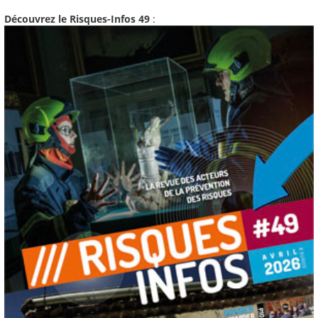
Découvrez le Risques-Infos 49
: