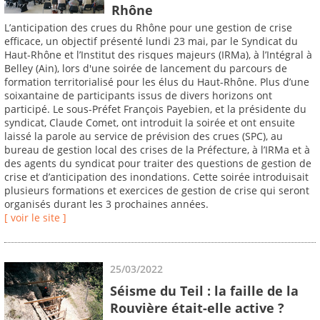
Rhône
L’anticipation des crues du Rhône pour une gestion de crise
efficace, un objectif présenté lundi 23 mai, par le Syndicat du
Haut-Rhône et l’Institut des risques majeurs (IRMa), à l’Intégral à
Belley (Ain), lors d'une soirée de lancement du parcours de
formation territorialisé pour les élus du Haut-Rhône. Plus d’une
soixantaine de participants issus de divers horizons ont
participé. Le sous-Préfet François Payebien, et la présidente du
syndicat, Claude Comet, ont introduit la soirée et ont ensuite
laissé la parole au service de prévision des crues (SPC), au
bureau de gestion local des crises de la Préfecture, à l’IRMa et à
des agents du syndicat pour traiter des questions de gestion de
crise et d’anticipation des inondations. Cette soirée introduisait
plusieurs formations et exercices de gestion de crise qui seront
organisés durant les 3 prochaines années.
[ voir le site ]
25/03/2022
Séisme du Teil : la faille de la
Rouvière était-elle active ?