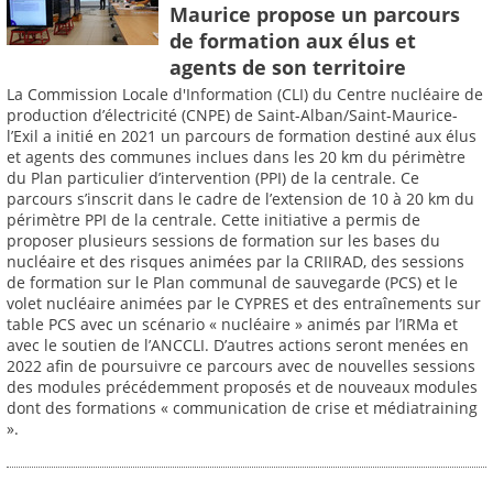
Maurice propose un parcours
de formation aux élus et
agents de son territoire
La Commission Locale d'Information (CLI) du Centre nucléaire de
production d’électricité (CNPE) de Saint-Alban/Saint-Maurice-
l’Exil a initié en 2021 un parcours de formation destiné aux élus
et agents des communes inclues dans les 20 km du périmètre
du Plan particulier d’intervention (PPI) de la centrale. Ce
parcours s’inscrit dans le cadre de l’extension de 10 à 20 km du
périmètre PPI de la centrale. Cette initiative a permis de
proposer plusieurs sessions de formation sur les bases du
nucléaire et des risques animées par la CRIIRAD, des sessions
de formation sur le Plan communal de sauvegarde (PCS) et le
volet nucléaire animées par le CYPRES et des entraînements sur
table PCS avec un scénario « nucléaire » animés par l’IRMa et
avec le soutien de l’ANCCLI. D’autres actions seront menées en
2022 afin de poursuivre ce parcours avec de nouvelles sessions
des modules précédemment proposés et de nouveaux modules
dont des formations « communication de crise et médiatraining
».