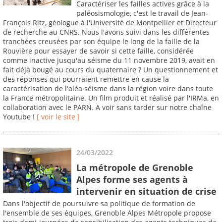
Caractériser les failles actives grâce à la
paléosismologie, c'est le travail de Jean-
François Ritz, géologue à l'Université de Montpellier et Directeur
de recherche au CNRS. Nous l'avons suivi dans les différentes
tranchées creusées par son équipe le long de la faille de la
Rouvière pour essayer de savoir si cette faille, considérée
comme inactive jusqu'au séisme du 11 novembre 2019, avait en
fait déjà bougé au cours du quaternaire ? Un questionnement et
des réponses qui pourraient remettre en cause la
caractérisation de l'aléa séisme dans la région voire dans toute
la France métropolitaine. Un film produit et réalisé par l'IRMa, en
collaboration avec le PARN. A voir sans tarder sur notre chaîne
Youtube !
[ voir le site ]
24/03/2022
La métropole de Grenoble
Alpes forme ses agents à
intervenir en situation de crise
Dans l'objectif de poursuivre sa politique de formation de
l'ensemble de ses équipes, Grenoble Alpes Métropole propose