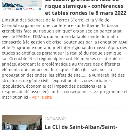
risque sismique - conférences
et tables rondes le 8 mars 2022
L'Institut des Sciences de la Terre (ISTerre) et la Ville de
Grenoble organisent une conférence sur le thème "le bassin
grenoblois face au risque sismique" organisée en partenariat
avec le PARN et l'IRMa, qui animera la table ronde du matin
consacrée à la gestion de crise. Soutenues par la Fondation MAIF
et le Programme opérationnel Interrégional du massif Alpin, des
études scientifiques portant sur la réalité du risque sismique
sur Grenoble et sa région alpine ont été menées ces dernières
années, abordant la problématique au travers des différents
éléments qui composent le risque : l'aléa (les séismes, la
propagation des ondes, les effets de site...), la vulnérabilité des
structures de génie civil, l'exposition des zones urbaines
(population, économie) et l'impact des décisions (et la
responsabilité associée) sur les conséquences. >> programme et
inscription ici
[ voir le site ]
15/12/2021
La CLI de Saint-Alban/Saint-