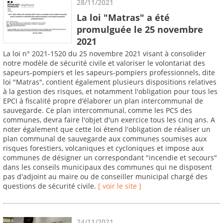
28/11/2021
La loi "Matras" a été
promulguée le 25 novembre
2021
La loi n° 2021-1520 du 25 novembre 2021 visant à consolider
notre modèle de sécurité civile et valoriser le volontariat des
sapeurs-pompiers et les sapeurs-pompiers professionnels, dite
loi "Matras", contient également plusieurs dispositions relatives
à la gestion des risques, et notamment l'obligation pour tous les
EPCI à fiscalité propre d’élaborer un plan intercommunal de
sauvegarde. Ce plan intercommunal, comme les PCS des
communes, devra faire l'objet d'un exercice tous les cinq ans. A
noter également que cette loi étend l'obligation de réaliser un
plan communal de sauvegarde aux communes soumises aux
risques forestiers, volcaniques et cycloniques et impose aux
communes de désigner un correspondant "incendie et secours"
dans les conseils municipaux des communes qui ne disposent
pas d'adjoint au maire ou de conseiller municipal chargé des
questions de sécurité civile.
[ voir le site ]
24/11/2021