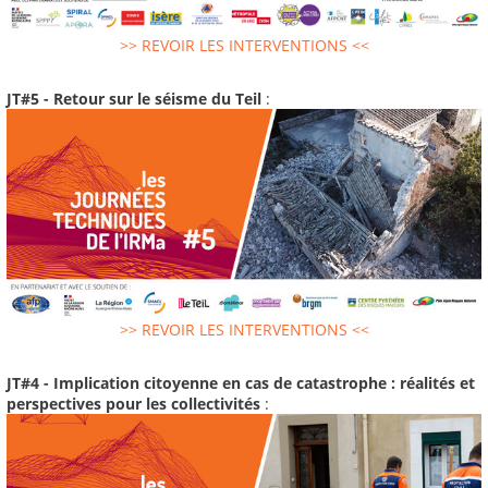
>> REVOIR LES INTERVENTIONS <<
JT#5 - Retour sur le séisme du Teil
:
>> REVOIR LES INTERVENTIONS <<
JT#4 - Implication citoyenne en cas de catastrophe : réalités et
perspectives pour les collectivités
: