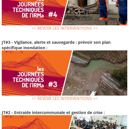
>> REVOIR LES INTERVENTIONS <<
JT#3 - Vigilance, alerte et sauvegarde : prévoir son plan
spécifique inondation :
>> REVOIR LES INTERVENTIONS <<
JT#2 - Entraide intercommunale et gestion de crise :