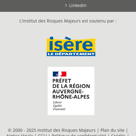
Linkedin
L'Institut des Risques Majeurs est soutenu par :
© 2000 - 2025 Institut des Risques Majeurs |
Plan du site
|
Notice légale
|
CGU
|
Politique de confidentialité
|
Crédits
|