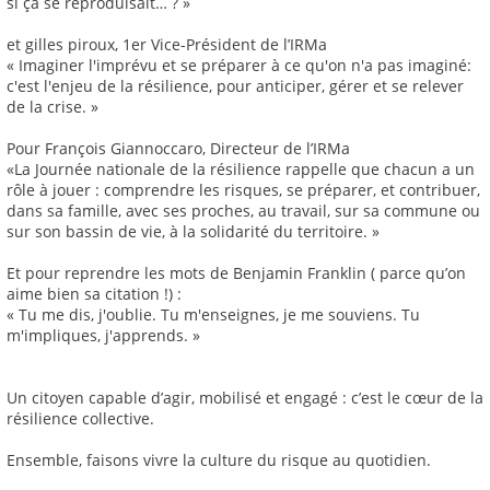
si ça se reproduisait… ? »
et gilles piroux, 1er Vice-Président de l’IRMa
« Imaginer l'imprévu et se préparer à ce qu'on n'a pas imaginé:
c'est l'enjeu de la résilience, pour anticiper, gérer et se relever
de la crise. »
Pour François Giannoccaro, Directeur de l’IRMa
«La Journée nationale de la résilience rappelle que chacun a un
rôle à jouer : comprendre les risques, se préparer, et contribuer,
dans sa famille, avec ses proches, au travail, sur sa commune ou
sur son bassin de vie, à la solidarité du territoire. »
Et pour reprendre les mots de Benjamin Franklin ( parce qu’on
aime bien sa citation !) :
« Tu me dis, j'oublie. Tu m'enseignes, je me souviens. Tu
m'impliques, j'apprends. »
Un citoyen capable d’agir, mobilisé et engagé : c’est le cœur de la
résilience collective.
Ensemble, faisons vivre la culture du risque au quotidien.