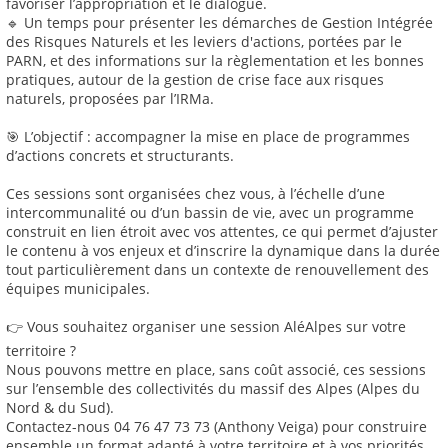
favoriser l’appropriation et le dialogue.
🔹 Un temps pour présenter les démarches de Gestion Intégrée
des Risques Naturels et les leviers d'actions, portées par le
PARN, et des informations sur la règlementation et les bonnes
pratiques, autour de la gestion de crise face aux risques
naturels, proposées par l’IRMa.
🎯 L’objectif : accompagner la mise en place de programmes
d’actions concrets et structurants.
Ces sessions sont organisées chez vous, à l’échelle d’une
intercommunalité ou d’un bassin de vie, avec un programme
construit en lien étroit avec vos attentes, ce qui permet d’ajuster
le contenu à vos enjeux et d’inscrire la dynamique dans la durée
tout particulièrement dans un contexte de renouvellement des
équipes municipales.
👉 Vous souhaitez organiser une session AléAlpes sur votre
territoire ?
Nous pouvons mettre en place, sans coût associé, ces sessions
sur l’ensemble des collectivités du massif des Alpes (Alpes du
Nord & du Sud).
Contactez-nous 04 76 47 73 73 (Anthony Veiga) pour construire
ensemble un format adapté à votre territoire et à vos priorités.