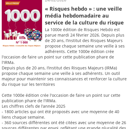
« Risques hebdo » : une veille
média hebdomadaire au
service de la culture du risque
La 1000e édition de Risques Hebdo est
parue mardi 24 février 2026. Depuis plus
de 20 ans, I’Institut des Risques Majeurs
propose chaque semaine une veille à ses
adhérents. Cette 1000e édition crée
l'occasion de faire un point sur cette publication phare de
l'IRMa.
Depuis plus de 20 ans, I’Institut des Risques Majeurs (IRMa)
propose chaque semaine une veille à ses adhérents. Un outil
majeur pour maintenir ses connaissances et renforcer la culture
du risque sur les territoires
Cette 1000e édition crée l'occasion de faire un point sur cette
publication phare de l'IRMa.
Les chiffres clefs de l’année 2025
- 1800 articles qui ont été proposés avec une moyenne de 40
liens chaque semaine.
- 360 sources différentes ont été citées avec une moyenne de 26
sources différentes par envoi, reflétant une grande pluralité des