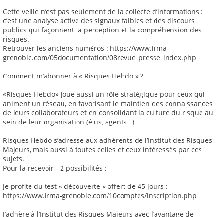
Cette veille n’est pas seulement de la collecte d’informations :
c’est une analyse active des signaux faibles et des discours
publics qui façonnent la perception et la compréhension des
risques.
Retrouver les anciens numéros : https://www.irma-
grenoble.com/05documentation/08revue_presse_index.php
Comment m’abonner à « Risques Hebdo » ?
«Risques Hebdo» joue aussi un rôle stratégique pour ceux qui
animent un réseau, en favorisant le maintien des connaissances
de leurs collaborateurs et en consolidant la culture du risque au
sein de leur organisation (élus, agents…).
Risques Hebdo s’adresse aux adhérents de l’Institut des Risques
Majeurs, mais aussi à toutes celles et ceux intéressés par ces
sujets.
Pour la recevoir - 2 possibilités :
Je profite du test « découverte » offert de 45 jours :
https://www.irma-grenoble.com/10comptes/inscription.php
J’adhère à l’Institut des Risques Majeurs avec l’avantage de