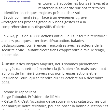
entourent, à adopter les bons réflexes et à
renforcer la solidarité sur nos territoires.
- Identifier les risques majeurs près de chez soi
- Savoir comment réagir face à un événement grave
-Protéger ses proches grâce aux bons gestes et à la
compréhension des dispositifs d’alerte
En 2024, plus de 10 000 actions ont eu lieu sur tout le territoire :
ateliers pratiques, exercices d’évacuation, balades
pédagogiques, conférences, rencontres avec les acteurs de la
sécurité civile… autant d’occasions d’apprendre à mieux réagir,
ensemble.
À l’Institut des Risques Majeurs, nous sommes pleinement
engagés dans cette démarche : la JNR, bien sûr, mais aussi tout
au long de l’année à travers nos nombreuses actions et le
Résilience Tour , qui se tiendra du 1er octobre au 6 décembre
2025.
Comme le rappellent
Serge Taboulot, Président de l’IRMa
« Cette JNR, c’est l’occasion de se souvenir des catastrophes qui
ont marqué notre territoire, pour se poser la bonne question : et