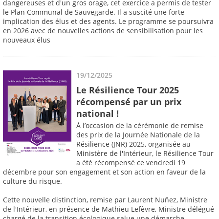
dangereuses et d'un gros orage, cet exercice a permis de tester
le Plan Communal de Sauvegarde. Il a suscité une forte
implication des élus et des agents. Le programme se poursuivra
en 2026 avec de nouvelles actions de sensibilisation pour les
nouveaux élus
19/12/2025
Le Résilience Tour 2025
récompensé par un prix
national !
À l’occasion de la cérémonie de remise
des prix de la Journée Nationale de la
Résilience (JNR) 2025, organisée au
Ministère de l'Intérieur, le Résilience Tour
a été récompensé ce vendredi 19
décembre pour son engagement et son action en faveur de la
culture du risque.
Cette nouvelle distinction, remise par Laurent Nuñez, Ministre
de l'Intérieur, en présence de Mathieu Lefèvre, Ministre délégué
chargé de la transition écologique salue une démarche