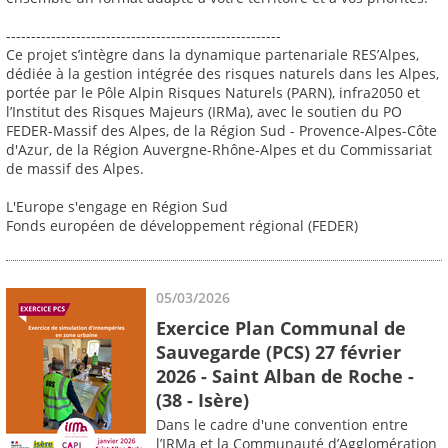
-------------------------------------------------------
Ce projet s’intègre dans la dynamique partenariale RES’Alpes,
dédiée à la gestion intégrée des risques naturels dans les Alpes,
portée par le Pôle Alpin Risques Naturels (PARN), infra2050 et
l’Institut des Risques Majeurs (IRMa), avec le soutien du PO
FEDER-Massif des Alpes, de la Région Sud - Provence-Alpes-Côte
d'Azur, de la Région Auvergne-Rhône-Alpes et du Commissariat
de massif des Alpes.
L'Europe s'engage en Région Sud
Fonds européen de développement régional (FEDER)
05/03/2026
Exercice Plan Communal de
Sauvegarde (PCS) 27 février
2026 - Saint Alban de Roche -
(38 - Isère)
Dans le cadre d'une convention entre
l’IRMa et la Communauté d’Agglomération