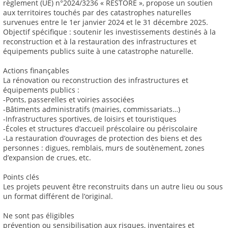
règlement (UE) n°2024/3236 « RESTORE », propose un soutien
aux territoires touchés par des catastrophes naturelles
survenues entre le 1er janvier 2024 et le 31 décembre 2025.
Objectif spécifique : soutenir les investissements destinés à la
reconstruction et à la restauration des infrastructures et
équipements publics suite à une catastrophe naturelle.
Actions finançables
La rénovation ou reconstruction des infrastructures et
équipements publics :
-Ponts, passerelles et voiries associées
-Bâtiments administratifs (mairies, commissariats…)
-Infrastructures sportives, de loisirs et touristiques
-Écoles et structures d’accueil préscolaire ou périscolaire
-La restauration d’ouvrages de protection des biens et des
personnes : digues, remblais, murs de soutènement, zones
d’expansion de crues, etc.
Points clés
Les projets peuvent être reconstruits dans un autre lieu ou sous
un format différent de l’original.
Ne sont pas éligibles
prévention ou sensibilisation aux risques, inventaires et