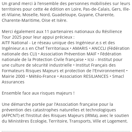
Un grand merci à l’ensemble des personnes mobilisées sur leurs
territoires pour cette 4e édition en Loire, Pas-de-Calais, Gers, Ille-
et-Vilaine, Moselle, Nord, Guadeloupe, Guyane, Charente,
Charente-Maritime, Oise et Isère.
Merci également aux 11 partenaires nationaux du Résilience
Tour 2025 pour leur appui précieux :
AITF National - Le réseau unique des Ingénieur.e.s et des
Ingénieur.e.s en Chef Territoriaux • AMARIS • ANCCLI (Fédération
nationale des CLI) • Association Prévention MAIF • Fédération
nationale de la Protection Civile française • Icsi - Institut pour
une culture de sécurité industrielle • Institut Français des
Formateurs Risques Majeurs et protection de l'Environnement •
Mairie 2000 • Météo-France • Association RESILIANCES • Smacl
Assurances
Ensemble face aux risques majeurs !
Une démarche portée par l’Association française pour la
prévention des catastrophes naturelles et technologiques
(AFPCNT) et l’Institut des Risques Majeurs (IRMa), avec le soutien
du Ministères Ecologie, Territoire, Transports, Ville et Logement.