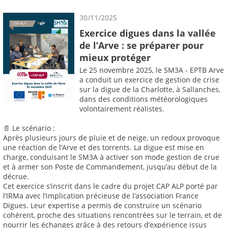
30/11/2025
Exercice digues dans la vallée
de l’Arve : se préparer pour
mieux protéger
Le 25 novembre 2025, le SM3A - EPTB Arve
a conduit un exercice de gestion de crise
sur la digue de la Charlotte, à Sallanches,
dans des conditions météorologiques
volontairement réalistes.
📄 Le scénario :
Après plusieurs jours de pluie et de neige, un redoux provoque
une réaction de l’Arve et des torrents. La digue est mise en
charge, conduisant le SM3A à activer son mode gestion de crue
et à armer son Poste de Commandement, jusqu’au début de la
décrue.
Cet exercice s’inscrit dans le cadre du projet CAP ALP porté par
l’IRMa avec l’implication précieuse de l’association France
Digues. Leur expertise a permis de construire un scénario
cohérent, proche des situations rencontrées sur le terrain, et de
nourrir les échanges grâce à des retours d’expérience issus