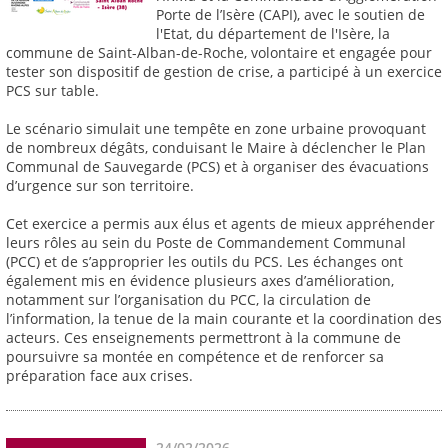
Porte de l’Isère (CAPI), avec le soutien de
l'Etat, du département de l'Isère, la
commune de Saint-Alban-de-Roche, volontaire et engagée pour
tester son dispositif de gestion de crise, a participé à un exercice
PCS sur table.
Le scénario simulait une tempête en zone urbaine provoquant
de nombreux dégâts, conduisant le Maire à déclencher le Plan
Communal de Sauvegarde (PCS) et à organiser des évacuations
d’urgence sur son territoire.
Cet exercice a permis aux élus et agents de mieux appréhender
leurs rôles au sein du Poste de Commandement Communal
(PCC) et de s’approprier les outils du PCS. Les échanges ont
également mis en évidence plusieurs axes d’amélioration,
notamment sur l’organisation du PCC, la circulation de
l’information, la tenue de la main courante et la coordination des
acteurs. Ces enseignements permettront à la commune de
poursuivre sa montée en compétence et de renforcer sa
préparation face aux crises.
24/02/2026