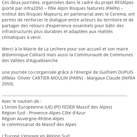
Ces deux journées, organisées dans le cadre du projet RESAlpes
(porté par infra2050 – Pôle Alpin Risques Naturels (PARN) –
Institut des Risques Majeurs), en partenariat avec le Cerema, ont
permis de renforcer le dialogue entre acteurs du territoire et de
partager des retours d’expérience essentiels pour bâtir des
infrastructures plus durables et adaptées aux réalités
climatiques à venir.
Merci à la Mairie de La Lechere pour son accueil et son maire
@dominique Colliard mais aussi la Communauté de Communes
des Vallées d'Aigueblanche
une journée co-corganisée grâce à l'énergie de Guilhem DUPUIS
(IRMa)- Olivier CARTIER-MOULIN (PARN) - Margaux Claude (INFRA
2050).
----------------------------------------------------------------------------------
Avec le soutien de :
L'Union Européenne (UE) (PO FEDER Massif des Alpes)
Région Sud - Provence-Alpes-Côte d'Azur
Région Auvergne-Rhône-Alpes
le commissariat de Massif des Alpes
L'Europe s'engage en Région Sud