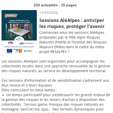
233 actualités - 15 pages
12/03/2026
Sessions AléAlpes : anticiper
les risques, protéger l’avenir
Connaissez-vous les sessions AléAlpes
proposées par le Pôle Alpin Risques
Naturels (PARN) et l’Institut des Risques
Majeurs (IRMa) dans le cadre du méta-
projet RESALPES ?
Les sessions AléAlpes sont organisées pour accompagner les
collectivités locales dans une approche renouvelée de la gestion
des risques naturels, au service du développement territorial.
Ces sessions d’information et de sensibilisation s’adressent aux
élus locaux et à leurs équipes.
Elles s’articulent en deux temps :
🔹 Un temps participatif pour (re)découvrir les grands enjeux de
la gestion des risques et les leviers d’action à disposition des
collectivités : Serious game, Fresque des risques naturels en
montagne, GesCoCrise, quiz… Des formats dynamiques pour