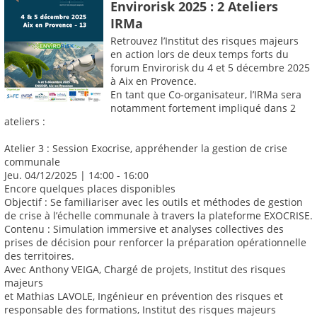
Envirorisk 2025 : 2 Ateliers
IRMa
Retrouvez l’Institut des risques majeurs
en action lors de deux temps forts du
forum Envirorisk du 4 et 5 décembre 2025
à Aix en Provence.
En tant que Co-organisateur, l’IRMa sera
notamment fortement impliqué dans 2
ateliers :
Atelier 3 : Session Exocrise, appréhender la gestion de crise
communale
Jeu. 04/12/2025 | 14:00 - 16:00
Encore quelques places disponibles
Objectif : Se familiariser avec les outils et méthodes de gestion
de crise à l’échelle communale à travers la plateforme EXOCRISE.
Contenu : Simulation immersive et analyses collectives des
prises de décision pour renforcer la préparation opérationnelle
des territoires.
Avec Anthony VEIGA, Chargé de projets, Institut des risques
majeurs
et Mathias LAVOLE, Ingénieur en prévention des risques et
responsable des formations, Institut des risques majeurs