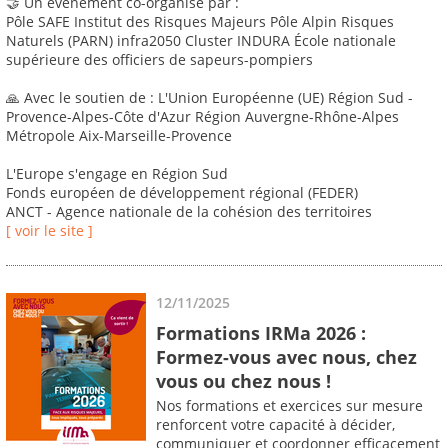
🤝 Un événement co-organisé par :
Pôle SAFE Institut des Risques Majeurs Pôle Alpin Risques
Naturels (PARN) infra2050 Cluster INDURA École nationale
supérieure des officiers de sapeurs-pompiers
🙏 Avec le soutien de : L'Union Européenne (UE) Région Sud -
Provence-Alpes-Côte d'Azur Région Auvergne-Rhône-Alpes
Métropole Aix-Marseille-Provence
L'Europe s'engage en Région Sud
Fonds européen de développement régional (FEDER)
ANCT - Agence nationale de la cohésion des territoires
[ voir le site ]
12/11/2025
Formations IRMa 2026 :
Formez-vous avec nous, chez
vous ou chez nous !
Nos formations et exercices sur mesure
renforcent votre capacité à décider,
communiquer et coordonner efficacement