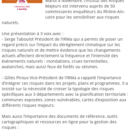
Mardi 4 Novembre, l’Institut des Risques
Majeurs est intervenu auprès de 50
commissaires enquêteurs du Rhône-Ain-
Loire pour les sensibiliser aux risques
naturels.
Une présentation à 3 voix avec :
- Serge Taboulot Président de l’IRMa qui a permis de poser un
regard précis sur l’impact du dérèglement climatique sur les
risques naturels et de mettre évidence que les changements
actuels affectent directement la fréquence et l’intensité des
événements naturels : inondations, crues torrentielles,
avalanches, mais aussi feux de forêts ou séismes.
- Gilles Piroux Vice-Président de l’IRMa a rappelé l’importance
d’intégrer ces risques dans les projets, plans et programmes. Il a
insisté sur la nécessité de croiser la typologie des risques
spécifiques aux 3 départements avec la planification territoriale :
communes exposées, zones vulnérables, cartes d’exposition aux
différents risques majeurs.
Mais aussi l’importance des documents de référence, outils
cartographiques et ressources en ligne pour la gestion des
risques :