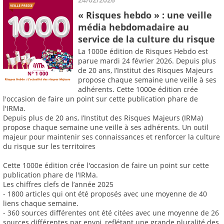
« Risques hebdo » : une veille
média hebdomadaire au
service de la culture du risque
La 1000e édition de Risques Hebdo est
parue mardi 24 février 2026. Depuis plus
de 20 ans, I’Institut des Risques Majeurs
propose chaque semaine une veille à ses
adhérents. Cette 1000e édition crée
l'occasion de faire un point sur cette publication phare de
l'IRMa.
Depuis plus de 20 ans, I’Institut des Risques Majeurs (IRMa)
propose chaque semaine une veille à ses adhérents. Un outil
majeur pour maintenir ses connaissances et renforcer la culture
du risque sur les territoires
Cette 1000e édition crée l'occasion de faire un point sur cette
publication phare de l'IRMa.
Les chiffres clefs de l’année 2025
- 1800 articles qui ont été proposés avec une moyenne de 40
liens chaque semaine.
- 360 sources différentes ont été citées avec une moyenne de 26
sources différentes par envoi, reflétant une grande pluralité des