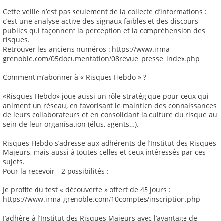
Cette veille n’est pas seulement de la collecte d’informations :
c’est une analyse active des signaux faibles et des discours
publics qui façonnent la perception et la compréhension des
risques.
Retrouver les anciens numéros : https://www.irma-
grenoble.com/05documentation/08revue_presse_index.php
Comment m’abonner à « Risques Hebdo » ?
«Risques Hebdo» joue aussi un rôle stratégique pour ceux qui
animent un réseau, en favorisant le maintien des connaissances
de leurs collaborateurs et en consolidant la culture du risque au
sein de leur organisation (élus, agents…).
Risques Hebdo s’adresse aux adhérents de l’Institut des Risques
Majeurs, mais aussi à toutes celles et ceux intéressés par ces
sujets.
Pour la recevoir - 2 possibilités :
Je profite du test « découverte » offert de 45 jours :
https://www.irma-grenoble.com/10comptes/inscription.php
J’adhère à l’Institut des Risques Majeurs avec l’avantage de