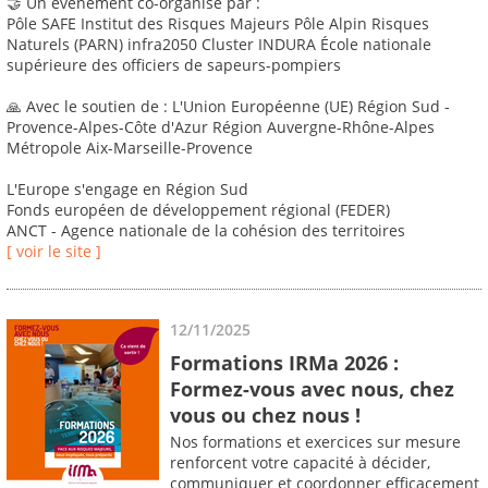
🤝 Un événement co-organisé par :
Pôle SAFE Institut des Risques Majeurs Pôle Alpin Risques
Naturels (PARN) infra2050 Cluster INDURA École nationale
supérieure des officiers de sapeurs-pompiers
🙏 Avec le soutien de : L'Union Européenne (UE) Région Sud -
Provence-Alpes-Côte d'Azur Région Auvergne-Rhône-Alpes
Métropole Aix-Marseille-Provence
L'Europe s'engage en Région Sud
Fonds européen de développement régional (FEDER)
ANCT - Agence nationale de la cohésion des territoires
[ voir le site ]
12/11/2025
Formations IRMa 2026 :
Formez-vous avec nous, chez
vous ou chez nous !
Nos formations et exercices sur mesure
renforcent votre capacité à décider,
communiquer et coordonner efficacement