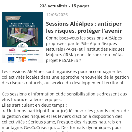
233 actualités - 15 pages
12/03/2026
Sessions AléAlpes : anticiper
les risques, protéger l’avenir
Connaissez-vous les sessions AléAlpes
proposées par le Pôle Alpin Risques
Naturels (PARN) et l’Institut des Risques
Majeurs (IRMa) dans le cadre du méta-
projet RESALPES ?
Les sessions AléAlpes sont organisées pour accompagner les
collectivités locales dans une approche renouvelée de la gestion
des risques naturels, au service du développement territorial.
Ces sessions d’information et de sensibilisation s’adressent aux
élus locaux et à leurs équipes.
Elles s’articulent en deux temps :
🔹 Un temps participatif pour (re)découvrir les grands enjeux de
la gestion des risques et les leviers d’action à disposition des
collectivités : Serious game, Fresque des risques naturels en
montagne, GesCoCrise, quiz… Des formats dynamiques pour