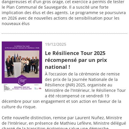
dangereuses et d'un gros orage, cet exercice a permis de tester
le Plan Communal de Sauvegarde. Il a suscité une forte
implication des élus et des agents. Le programme se poursuivra
en 2026 avec de nouvelles actions de sensibilisation pour les
nouveaux élus
19/12/2025
Le Résilience Tour 2025
récompensé par un prix
national !
À l’occasion de la cérémonie de remise
des prix de la Journée Nationale de la
Résilience (JNR) 2025, organisée au
Ministère de l'Intérieur, le Résilience Tour
a été récompensé ce vendredi 19
décembre pour son engagement et son action en faveur de la
culture du risque.
Cette nouvelle distinction, remise par Laurent Nuñez, Ministre
de l'Intérieur, en présence de Mathieu Lefèvre, Ministre délégué
chargé de la transition écologique salue une démarche