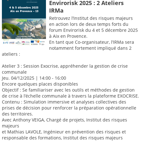
Envirorisk 2025 : 2 Ateliers
IRMa
Retrouvez l’Institut des risques majeurs
en action lors de deux temps forts du
forum Envirorisk du 4 et 5 décembre 2025
à Aix en Provence.
En tant que Co-organisateur, l’IRMa sera
notamment fortement impliqué dans 2
ateliers :
Atelier 3 : Session Exocrise, appréhender la gestion de crise
communale
Jeu. 04/12/2025 | 14:00 - 16:00
Encore quelques places disponibles
Objectif : Se familiariser avec les outils et méthodes de gestion
de crise à l’échelle communale à travers la plateforme EXOCRISE.
Contenu : Simulation immersive et analyses collectives des
prises de décision pour renforcer la préparation opérationnelle
des territoires.
Avec Anthony VEIGA, Chargé de projets, Institut des risques
majeurs
et Mathias LAVOLE, Ingénieur en prévention des risques et
responsable des formations, Institut des risques majeurs