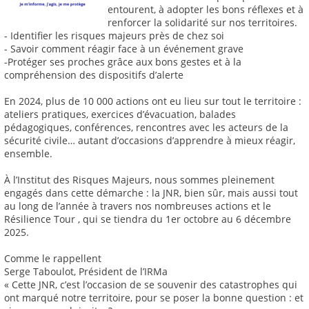
entourent, à adopter les bons réflexes et à
renforcer la solidarité sur nos territoires.
- Identifier les risques majeurs près de chez soi
- Savoir comment réagir face à un événement grave
-Protéger ses proches grâce aux bons gestes et à la
compréhension des dispositifs d’alerte
En 2024, plus de 10 000 actions ont eu lieu sur tout le territoire :
ateliers pratiques, exercices d’évacuation, balades
pédagogiques, conférences, rencontres avec les acteurs de la
sécurité civile… autant d’occasions d’apprendre à mieux réagir,
ensemble.
À l’Institut des Risques Majeurs, nous sommes pleinement
engagés dans cette démarche : la JNR, bien sûr, mais aussi tout
au long de l’année à travers nos nombreuses actions et le
Résilience Tour , qui se tiendra du 1er octobre au 6 décembre
2025.
Comme le rappellent
Serge Taboulot, Président de l’IRMa
« Cette JNR, c’est l’occasion de se souvenir des catastrophes qui
ont marqué notre territoire, pour se poser la bonne question : et