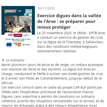
30/11/2025
Exercice digues dans la vallée
de l’Arve : se préparer pour
mieux protéger
Le 25 novembre 2025, le SM3A - EPTB Arve
a conduit un exercice de gestion de crise
sur la digue de la Charlotte, à Sallanches,
dans des conditions météorologiques
volontairement réalistes.
📄 Le scénario :
Après plusieurs jours de pluie et de neige, un redoux provoque
une réaction de l’Arve et des torrents. La digue est mise en
charge, conduisant le SM3A à activer son mode gestion de crue
et à armer son Poste de Commandement, jusqu’au début de la
décrue.
Cet exercice s’inscrit dans le cadre du projet CAP ALP porté par
l’IRMa avec l’implication précieuse de l’association France
Digues. Leur expertise a permis de construire un scénario
cohérent, proche des situations rencontrées sur le terrain, et de
nourrir les échanges grâce à des retours d’expérience issus