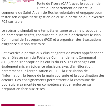
Porte de l’Isère (CAPI), avec le soutien de
l'Etat, du département de l'Isère, la
commune de Saint-Alban-de-Roche, volontaire et engagée pour
tester son dispositif de gestion de crise, a participé à un exercice
PCS sur table.
Le scénario simulait une tempête en zone urbaine provoquant
de nombreux dégâts, conduisant le Maire à déclencher le Plan
Communal de Sauvegarde (PCS) et à organiser des évacuations
d’urgence sur son territoire.
Cet exercice a permis aux élus et agents de mieux appréhender
leurs rôles au sein du Poste de Commandement Communal
(PCC) et de s’approprier les outils du PCS. Les échanges ont
également mis en évidence plusieurs axes d’amélioration,
notamment sur l’organisation du PCC, la circulation de
l’information, la tenue de la main courante et la coordination des
acteurs. Ces enseignements permettront à la commune de
poursuivre sa montée en compétence et de renforcer sa
préparation face aux crises.
24/02/2026