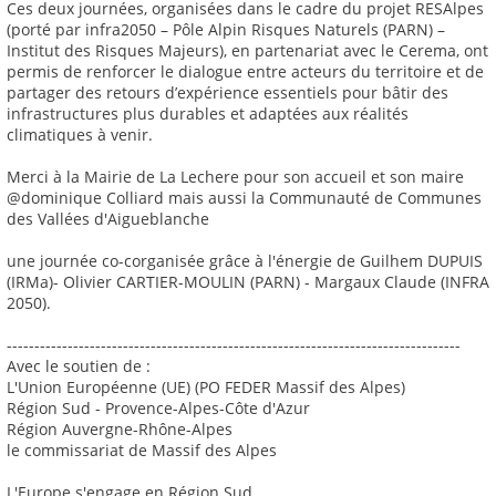
Ces deux journées, organisées dans le cadre du projet RESAlpes
(porté par infra2050 – Pôle Alpin Risques Naturels (PARN) –
Institut des Risques Majeurs), en partenariat avec le Cerema, ont
permis de renforcer le dialogue entre acteurs du territoire et de
partager des retours d’expérience essentiels pour bâtir des
infrastructures plus durables et adaptées aux réalités
climatiques à venir.
Merci à la Mairie de La Lechere pour son accueil et son maire
@dominique Colliard mais aussi la Communauté de Communes
des Vallées d'Aigueblanche
une journée co-corganisée grâce à l'énergie de Guilhem DUPUIS
(IRMa)- Olivier CARTIER-MOULIN (PARN) - Margaux Claude (INFRA
2050).
----------------------------------------------------------------------------------
Avec le soutien de :
L'Union Européenne (UE) (PO FEDER Massif des Alpes)
Région Sud - Provence-Alpes-Côte d'Azur
Région Auvergne-Rhône-Alpes
le commissariat de Massif des Alpes
L'Europe s'engage en Région Sud