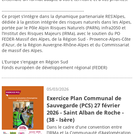
-------------------------------------------------------
Ce projet s’intègre dans la dynamique partenariale RES’Alpes,
dédiée à la gestion intégrée des risques naturels dans les Alpes,
portée par le Pôle Alpin Risques Naturels (PARN), infra2050 et
l’Institut des Risques Majeurs (IRMa), avec le soutien du PO
FEDER-Massif des Alpes, de la Région Sud - Provence-Alpes-Côte
d'Azur, de la Région Auvergne-Rhône-Alpes et du Commissariat
de massif des Alpes.
L'Europe s'engage en Région Sud
Fonds européen de développement régional (FEDER)
05/03/2026
Exercice Plan Communal de
Sauvegarde (PCS) 27 février
2026 - Saint Alban de Roche -
(38 - Isère)
Dans le cadre d'une convention entre
l’IRMa et la Communauté d’Agglomération