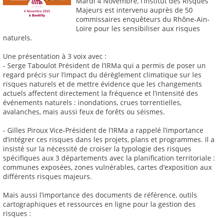
Mardi 4 Novembre, l’Institut des Risques
Majeurs est intervenu auprès de 50
commissaires enquêteurs du Rhône-Ain-
Loire pour les sensibiliser aux risques
naturels.
Une présentation à 3 voix avec :
- Serge Taboulot Président de l’IRMa qui a permis de poser un
regard précis sur l’impact du dérèglement climatique sur les
risques naturels et de mettre évidence que les changements
actuels affectent directement la fréquence et l’intensité des
événements naturels : inondations, crues torrentielles,
avalanches, mais aussi feux de forêts ou séismes.
- Gilles Piroux Vice-Président de l’IRMa a rappelé l’importance
d’intégrer ces risques dans les projets, plans et programmes. Il a
insisté sur la nécessité de croiser la typologie des risques
spécifiques aux 3 départements avec la planification territoriale :
communes exposées, zones vulnérables, cartes d’exposition aux
différents risques majeurs.
Mais aussi l’importance des documents de référence, outils
cartographiques et ressources en ligne pour la gestion des
risques :