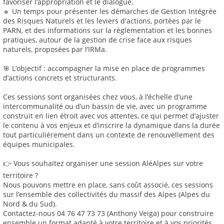
favoriser l’appropriation et le dialogue.
🔹 Un temps pour présenter les démarches de Gestion Intégrée
des Risques Naturels et les leviers d'actions, portées par le
PARN, et des informations sur la règlementation et les bonnes
pratiques, autour de la gestion de crise face aux risques
naturels, proposées par l’IRMa.
🎯 L’objectif : accompagner la mise en place de programmes
d’actions concrets et structurants.
Ces sessions sont organisées chez vous, à l’échelle d’une
intercommunalité ou d’un bassin de vie, avec un programme
construit en lien étroit avec vos attentes, ce qui permet d’ajuster
le contenu à vos enjeux et d’inscrire la dynamique dans la durée
tout particulièrement dans un contexte de renouvellement des
équipes municipales.
👉 Vous souhaitez organiser une session AléAlpes sur votre
territoire ?
Nous pouvons mettre en place, sans coût associé, ces sessions
sur l’ensemble des collectivités du massif des Alpes (Alpes du
Nord & du Sud).
Contactez-nous 04 76 47 73 73 (Anthony Veiga) pour construire
ensemble un format adapté à votre territoire et à vos priorités.