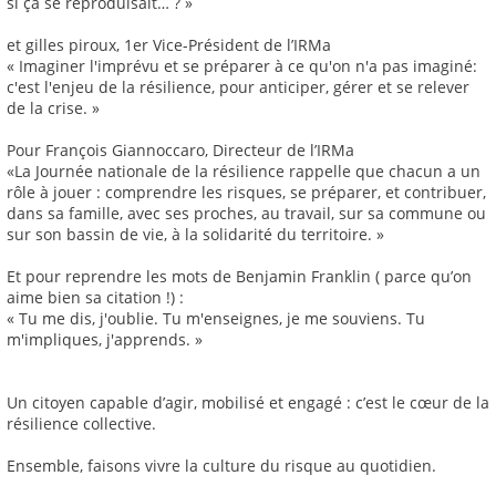
si ça se reproduisait… ? »
et gilles piroux, 1er Vice-Président de l’IRMa
« Imaginer l'imprévu et se préparer à ce qu'on n'a pas imaginé:
c'est l'enjeu de la résilience, pour anticiper, gérer et se relever
de la crise. »
Pour François Giannoccaro, Directeur de l’IRMa
«La Journée nationale de la résilience rappelle que chacun a un
rôle à jouer : comprendre les risques, se préparer, et contribuer,
dans sa famille, avec ses proches, au travail, sur sa commune ou
sur son bassin de vie, à la solidarité du territoire. »
Et pour reprendre les mots de Benjamin Franklin ( parce qu’on
aime bien sa citation !) :
« Tu me dis, j'oublie. Tu m'enseignes, je me souviens. Tu
m'impliques, j'apprends. »
Un citoyen capable d’agir, mobilisé et engagé : c’est le cœur de la
résilience collective.
Ensemble, faisons vivre la culture du risque au quotidien.