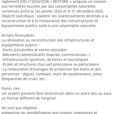
règlement (UE) n°2024/3236 « RESTORE », propose un soutien
aux territoires touchés par des catastrophes naturelles
survenues entre le 1er janvier 2024 et le 31 décembre 2025.
Objectif spécifique : soutenir les investissements destinés à la
reconstruction et à la restauration des infrastructures et
équipements publics suite à une catastrophe naturelle.
Actions finançables
La rénovation ou reconstruction des infrastructures et
équipements publics :
-Ponts, passerelles et voiries associées
-Bâtiments administratifs (mairies, commissariats…)
-Infrastructures sportives, de loisirs et touristiques
-Écoles et structures d’accueil préscolaire ou périscolaire
-La restauration d’ouvrages de protection des biens et des
personnes : digues, remblais, murs de soutènement, zones
d’expansion de crues, etc.
Points clés
Les projets peuvent être reconstruits dans un autre lieu ou sous
un format différent de l’original.
Ne sont pas éligibles
prévention ou sensibilisation aux risques, inventaires et