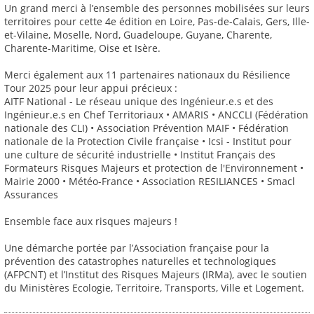
Un grand merci à l’ensemble des personnes mobilisées sur leurs
territoires pour cette 4e édition en Loire, Pas-de-Calais, Gers, Ille-
et-Vilaine, Moselle, Nord, Guadeloupe, Guyane, Charente,
Charente-Maritime, Oise et Isère.
Merci également aux 11 partenaires nationaux du Résilience
Tour 2025 pour leur appui précieux :
AITF National - Le réseau unique des Ingénieur.e.s et des
Ingénieur.e.s en Chef Territoriaux • AMARIS • ANCCLI (Fédération
nationale des CLI) • Association Prévention MAIF • Fédération
nationale de la Protection Civile française • Icsi - Institut pour
une culture de sécurité industrielle • Institut Français des
Formateurs Risques Majeurs et protection de l'Environnement •
Mairie 2000 • Météo-France • Association RESILIANCES • Smacl
Assurances
Ensemble face aux risques majeurs !
Une démarche portée par l’Association française pour la
prévention des catastrophes naturelles et technologiques
(AFPCNT) et l’Institut des Risques Majeurs (IRMa), avec le soutien
du Ministères Ecologie, Territoire, Transports, Ville et Logement.