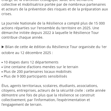
collective et mobilisatrice portée par de nombreux partenaires
et acteurs de la prévention des risques et de la préparation aux
crises.
La Journée Nationale de la Résilience a compté plus de 15 000
actions réparties sur l'ensemble du territoire en 2025. Une
démarche initiée depuis 2022 à laquelle le Résilience Tour
contribue chaque année.
▶️ Bilan de cette 4e édition du Résilience Tour organisée du 1er
octobre au 12 décembre 2025 :
▪ 10 étapes dans 12 départements
▪ Une centaine d’actions menées sur le terrain
▪ Plus de 200 partenaires locaux mobilisés
▪ Plus de 9 000 participants sensibilisés
Élus, agents territoriaux, scolaires, étudiants, associations,
citoyens, entreprises, acteurs de la sécurité civile : cette année
démontre une fois de plus que la résilience se construit
collectivement, par l’information, l’expérimentation et
l’engagement de terrain.