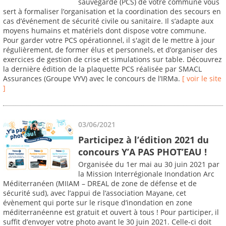
sauvegarde (PCS) de votre commune vous
sert à formaliser l’organisation et la coordination des secours en
cas d’événement de sécurité civile ou sanitaire. Il s’adapte aux
moyens humains et matériels dont dispose votre commune.
Pour garder votre PCS opérationnel, il s'agit de le mettre à jour
régulièrement, de former élus et personnels, et d’organiser des
exercices de gestion de crise et simulations sur table. Découvrez
la dernière édition de la plaquette PCS réalisée par SMACL
Assurances (Groupe VYV) avec le concours de l’IRMa.
[ voir le site
]
03/06/2021
Participez à l’édition 2021 du
concours Y’A PAS PHOT’EAU !
Organisée du 1er mai au 30 juin 2021 par
la Mission Interrégionale Inondation Arc
Méditerranéen (MIIAM – DREAL de zone de défense et de
sécurité sud), avec l’appui de l’association Mayane, cet
évènement qui porte sur le risque d’inondation en zone
méditerranéenne est gratuit et ouvert à tous ! Pour participer, il
suffit d’envoyer votre photo avant le 30 juin 2021. Celle-ci doit