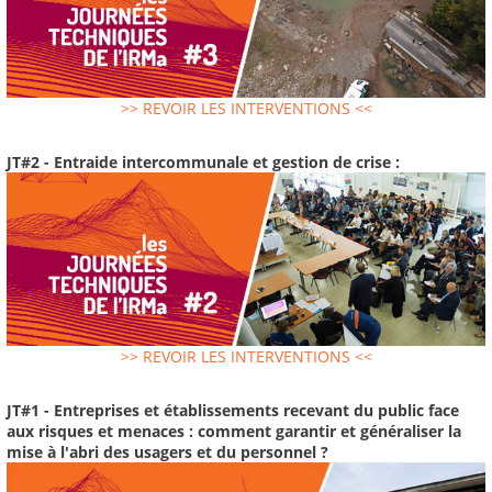
>> REVOIR LES INTERVENTIONS <<
JT#2 - Entraide intercommunale et gestion de crise :
>> REVOIR LES INTERVENTIONS <<
JT#1 - Entreprises et établissements recevant du public face
aux risques et menaces : comment garantir et généraliser la
mise à l'abri des usagers et du personnel ?