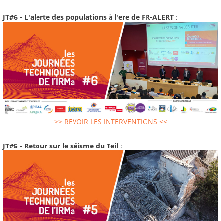
JT#6 - L'alerte des populations à l'ere de FR-ALERT
:
>> REVOIR LES INTERVENTIONS <<
JT#5 - Retour sur le séisme du Teil
: