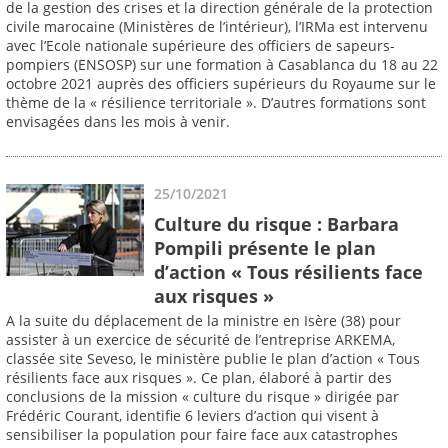
de la gestion des crises et la direction générale de la protection
civile marocaine (Ministères de l’intérieur), l’IRMa est intervenu
avec l’Ecole nationale supérieure des officiers de sapeurs-
pompiers (ENSOSP) sur une formation à Casablanca du 18 au 22
octobre 2021 auprès des officiers supérieurs du Royaume sur le
thème de la « résilience territoriale ». D’autres formations sont
envisagées dans les mois à venir.
25/10/2021
Culture du risque : Barbara
Pompili présente le plan
d’action « Tous résilients face
aux risques »
A la suite du déplacement de la ministre en Isère (38) pour
assister à un exercice de sécurité de l’entreprise ARKEMA,
classée site Seveso, le ministère publie le plan d’action « Tous
résilients face aux risques ». Ce plan, élaboré à partir des
conclusions de la mission « culture du risque » dirigée par
Frédéric Courant, identifie 6 leviers d’action qui visent à
sensibiliser la population pour faire face aux catastrophes