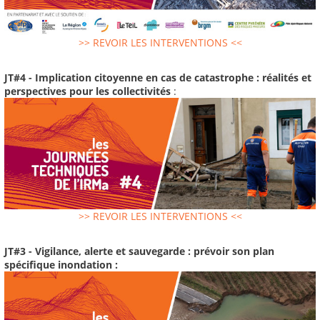
>> REVOIR LES INTERVENTIONS <<
JT#4 - Implication citoyenne en cas de catastrophe : réalités et
perspectives pour les collectivités
:
>> REVOIR LES INTERVENTIONS <<
JT#3 - Vigilance, alerte et sauvegarde : prévoir son plan
spécifique inondation :