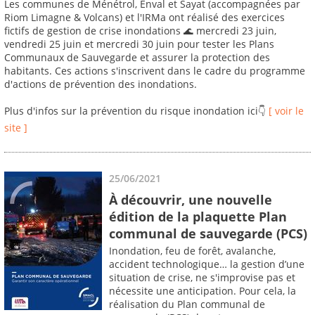
Les communes de Ménétrol, Enval et Sayat (accompagnées par
Riom Limagne & Volcans) et l'IRMa ont réalisé des exercices
fictifs de gestion de crise inondations 🌊 mercredi 23 juin,
vendredi 25 juin et mercredi 30 juin pour tester les Plans
Communaux de Sauvegarde et assurer la protection des
habitants. Ces actions s'inscrivent dans le cadre du programme
d'actions de prévention des inondations.
Plus d'infos sur la prévention du risque inondation ici👇
[ voir le
site ]
25/06/2021
À découvrir, une nouvelle
édition de la plaquette Plan
communal de sauvegarde (PCS)
Inondation, feu de forêt, avalanche,
accident technologique… la gestion d’une
situation de crise, ne s'improvise pas et
nécessite une anticipation. Pour cela, la
réalisation du Plan communal de