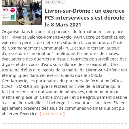
24/03/2021
Livron-sur-Drôme : un exercice
PCS interservices s'est déroulé
le 8 Mars 2021
Organisé dans le cadre du parcours de formation mis en place
par l'IRMa et Valence-Romans-Agglo (PAPI Véore-Barberolle), cet
exercice a permis de mettre en situation la commune, au Poste
de Commandement Communal (PCC) et sur le terrain, autour
d’un scénario "inondation" impliquant fermetures de routes,
évacuations des quartiers à risque, tournées de surveillance des
digues et des cours d’eau, surveillance des réseaux, etc. Une
trentaine d’élus et d'agents de la mairie de Livron-sur-Drôme ont
été impliqués dans cet exercice, ainsi que le SDIS, la
Gendarmerie, les partenaires du parcours de formation (VRA –
CCVD – SMRD) ainsi que la Protection civile de la Drôme qui a
fait intervenir une quinzaine de bénévoles, notamment pour
mettre en place un Centre d’Accueil et de Regroupement destiné
à accueillir, ravitailler et héberger les éventuels sinistrés. Etaient
également présents des élus de communes voisines qui ont pu
observer l’exercice.
[ voir le site ]