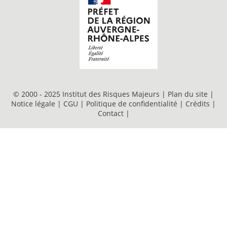
© 2000 - 2025 Institut des Risques Majeurs |
Plan du site
|
Notice légale
|
CGU
|
Politique de confidentialité
|
Crédits
|
Contact
|