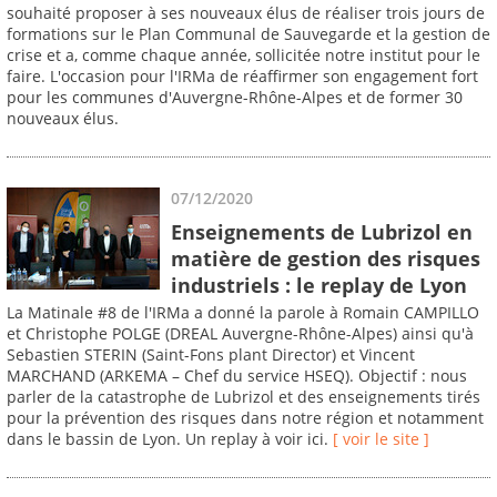
souhaité proposer à ses nouveaux élus de réaliser trois jours de
formations sur le Plan Communal de Sauvegarde et la gestion de
crise et a, comme chaque année, sollicitée notre institut pour le
faire. L'occasion pour l'IRMa de réaffirmer son engagement fort
pour les communes d'Auvergne-Rhône-Alpes et de former 30
nouveaux élus.
07/12/2020
Enseignements de Lubrizol en
matière de gestion des risques
industriels : le replay de Lyon
La Matinale #8 de l'IRMa a donné la parole à Romain CAMPILLO
et Christophe POLGE (DREAL Auvergne-Rhône-Alpes) ainsi qu'à
Sebastien STERIN (Saint-Fons plant Director) et Vincent
MARCHAND (ARKEMA – Chef du service HSEQ). Objectif : nous
parler de la catastrophe de Lubrizol et des enseignements tirés
pour la prévention des risques dans notre région et notamment
dans le bassin de Lyon. Un replay à voir ici.
[ voir le site ]