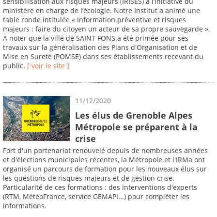
sensibilisation aux risques majeurs (IRISES) à l’initiative du
ministère en charge de l’écologie. Notre Institut a animé une
table ronde intitulée « Information préventive et risques
majeurs : faire du citoyen un acteur de sa propre sauvegarde ».
A noter que la ville de SAINT FONS a été primée pour ses
travaux sur la généralisation des Plans d'Organisation et de
Mise en Sureté (POMSE) dans ses établissements recevant du
public.
[ voir le site ]
11/12/2020
Les élus de Grenoble Alpes
Métropole se préparent à la
crise
Fort d'un partenariat renouvelé depuis de nombreuses années
et d'élections municipales récentes, la Métropole et l'IRMa ont
organisé un parcours de formation pour les nouveaux élus sur
les questions de risques majeurs et de gestion crise.
Particularité de ces formations : des interventions d'experts
(RTM, MétéoFrance, service GEMAPI...) pour compléter les
informations.