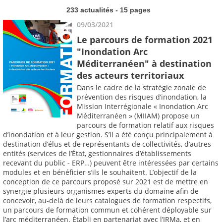
233 actualités - 15 pages
09/03/2021
Le parcours de formation 2021
"Inondation Arc
Méditerranéen" à destination
des acteurs territoriaux
Dans le cadre de la stratégie zonale de
prévention des risques d’inondation, la
Mission Interrégionale « Inondation Arc
Méditerranéen » (MIIAM) propose un
parcours de formation relatif aux risques
d’inondation et à leur gestion. S’il a été conçu principalement à
destination d’élus et de représentants de collectivités, d’autres
entités (services de l’État, gestionnaires d’établissements
recevant du public - ERP…) peuvent être intéressées par certains
modules et en bénéficier s’ils le souhaitent. L’objectif de la
conception de ce parcours proposé sur 2021 est de mettre en
synergie plusieurs organismes experts du domaine afin de
concevoir, au-delà de leurs catalogues de formation respectifs,
un parcours de formation commun et cohérent déployable sur
l’arc méditerranéen. Établi en partenariat avec l’IRMa, et en