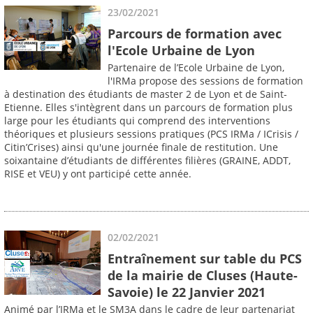
23/02/2021
Parcours de formation avec
l'Ecole Urbaine de Lyon
Partenaire de l’Ecole Urbaine de Lyon,
l'IRMa propose des sessions de formation
à destination des étudiants de master 2 de Lyon et de Saint-
Etienne. Elles s'intègrent dans un parcours de formation plus
large pour les étudiants qui comprend des interventions
théoriques et plusieurs sessions pratiques (PCS IRMa / ICrisis /
Citin’Crises) ainsi qu'une journée finale de restitution. Une
soixantaine d’étudiants de différentes filières (GRAINE, ADDT,
RISE et VEU) y ont participé cette année.
02/02/2021
Entraînement sur table du PCS
de la mairie de Cluses (Haute-
Savoie) le 22 Janvier 2021
Animé par l’IRMa et le SM3A dans le cadre de leur partenariat