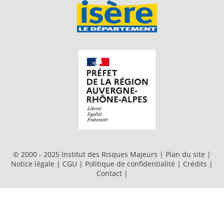
© 2000 - 2025 Institut des Risques Majeurs |
Plan du site
|
Notice légale
|
CGU
|
Politique de confidentialité
|
Crédits
|
Contact
|