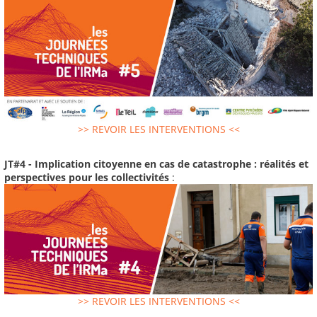
>> REVOIR LES INTERVENTIONS <<
JT#4 - Implication citoyenne en cas de catastrophe : réalités et
perspectives pour les collectivités
:
>> REVOIR LES INTERVENTIONS <<