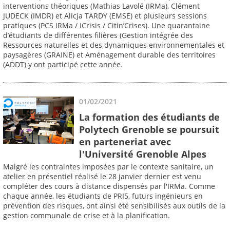
interventions théoriques (Mathias Lavolé (IRMa), Clément
JUDECK (IMDR) et Alicja TARDY (EMSE) et plusieurs sessions
pratiques (PCS IRMa / ICrisis / Citin’Crises). Une quarantaine
d’étudiants de différentes filières (Gestion intégrée des
Ressources naturelles et des dynamiques environnementales et
paysagères (GRAINE) et Aménagement durable des territoires
(ADDT) y ont participé cette année.
01/02/2021
La formation des étudiants de
Polytech Grenoble se poursuit
en parteneriat avec
l'Université Grenoble Alpes
Malgré les contraintes imposées par le contexte sanitaire, un
atelier en présentiel réalisé le 28 janvier dernier est venu
compléter des cours à distance dispensés par l'IRMa. Comme
chaque année, les étudiants de PRI5, futurs ingénieurs en
prévention des risques, ont ainsi été sensibilisés aux outils de la
gestion communale de crise et à la planification.