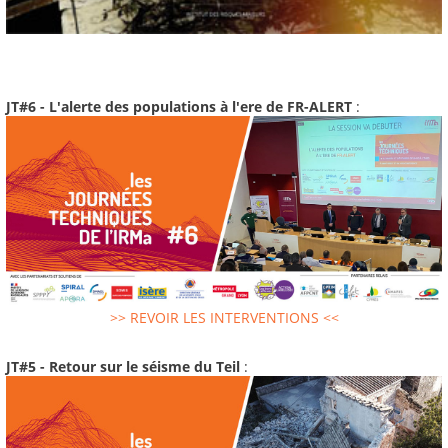
JT#6 - L'alerte des populations à l'ere de FR-ALERT
:
>> REVOIR LES INTERVENTIONS <<
JT#5 - Retour sur le séisme du Teil
: