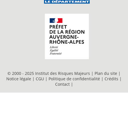
© 2000 - 2025 Institut des Risques Majeurs |
Plan du site
|
Notice légale
|
CGU
|
Politique de confidentialité
|
Crédits
|
Contact
|