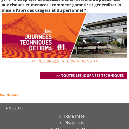
aux risques et menaces : comment garantir et généraliser la
mise à l'abri des usagers et du personnel ?
>> REVOIR LES INTERVENTIONS <<
>> TOUTES LES JOURNEES TECHNIQUES
Haut de page
NOS SITES
IRMa Infos
Risques.tv