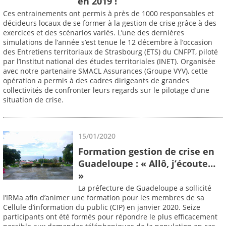
en 2019 !
Ces entrainements ont permis à près de 1000 responsables et
décideurs locaux de se former à la gestion de crise grâce à des
exercices et des scénarios variés. L’une des dernières
simulations de l’année s’est tenue le 12 décembre à l’occasion
des Entretiens territoriaux de Strasbourg (ETS) du CNFPT, piloté
par l’Institut national des études territoriales (INET). Organisée
avec notre partenaire SMACL Assurances (Groupe VYV), cette
opération a permis à des cadres dirigeants de grandes
collectivités de confronter leurs regards sur le pilotage d’une
situation de crise.
15/01/2020
Formation gestion de crise en
Guadeloupe : « Allô, j’écoute…
»
La préfecture de Guadeloupe a sollicité
l’IRMa afin d’animer une formation pour les membres de sa
Cellule d’information du public (CIP) en janvier 2020. Seize
participants ont été formés pour répondre le plus efficacement