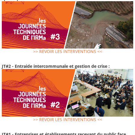
>> REVOIR LES INTERVENTIONS <<
JT#2 - Entraide intercommunale et gestion de crise :
>> REVOIR LES INTERVENTIONS <<
JT#1 - Entreprises et établissements recevant du public face