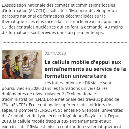
L’Association nationale des comités et commissions locales
d’information (ANCCLI) a sollicité l’IRMa pour développer un
parcours national de formations décentralisées sur la
thématique « Les élus face à la crise nucléaire » en appui aux
CLI des centrales nucléaires qui en font la demande. Au moins
dix formations sont prévues dans un premier temps.
02/11/2020
La cellule mobile d'appui aux
entraînements au service de la
formation universitaire
Les interventions de l’IRMa se sont
poursuivies en 2020 dans les formations universitaires
diplômantes de niveau Master 2 (École nationale
d’administration (ENA), École nationale des travaux public de
l’État (ENTPE), École nationale supérieure des officiers de
sapeurs-pompiers (ENSOSP), Sciences Po Grenoble, universités
de Grenoble et de Lyon, école d’ingénieurs Polytech...). Depuis
2018, la cellule mobile d’appui aux entrainements et aux
exercices de l’IRMa est mise à contribution systématiquement