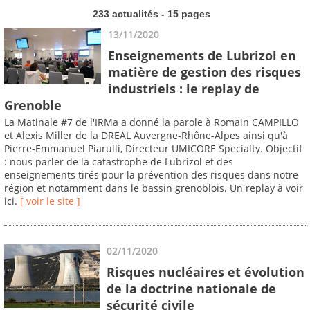
233 actualités - 15 pages
13/11/2020
Enseignements de Lubrizol en
matière de gestion des risques
industriels : le replay de
Grenoble
La Matinale #7 de l'IRMa a donné la parole à Romain CAMPILLO
et Alexis Miller de la DREAL Auvergne-Rhône-Alpes ainsi qu'à
Pierre-Emmanuel Piarulli, Directeur UMICORE Specialty. Objectif
: nous parler de la catastrophe de Lubrizol et des
enseignements tirés pour la prévention des risques dans notre
région et notamment dans le bassin grenoblois. Un replay à voir
ici.
[ voir le site ]
02/11/2020
Risques nucléaires et évolution
de la doctrine nationale de
sécurité civile