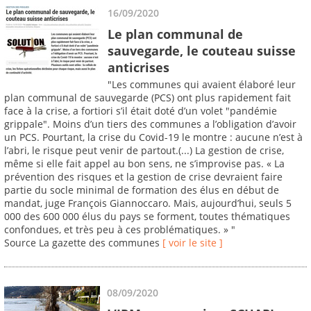
16/09/2020
Le plan communal de
sauvegarde, le couteau suisse
anticrises
"Les communes qui avaient élaboré leur
plan communal de sauvegarde (PCS) ont plus rapidement fait
face à la crise, a fortiori s’il était doté d’un volet "pandémie
grippale". Moins d’un tiers des communes a l’obligation d’avoir
un PCS. Pourtant, la crise du Covid-19 le montre : aucune n’est à
l’abri, le risque peut venir de partout.(...) La gestion de crise,
même si elle fait appel au bon sens, ne s’improvise pas. « La
prévention des risques et la gestion de crise devraient faire
partie du socle minimal de formation des élus en début de
mandat, juge François Giannoccaro. Mais, aujourd’hui, seuls 5
000 des 600 000 élus du pays se forment, toutes thématiques
confondues, et très peu à ces problématiques. » "
Source La gazette des communes
[ voir le site ]
08/09/2020