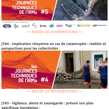
>> REVOIR LES INTERVENTIONS <<
JT#4 - Implication citoyenne en cas de catastrophe : réalités et
perspectives pour les collectivités
:
>> REVOIR LES INTERVENTIONS <<
JT#3 - Vigilance, alerte et sauvegarde : prévoir son plan
spécifique inondation :