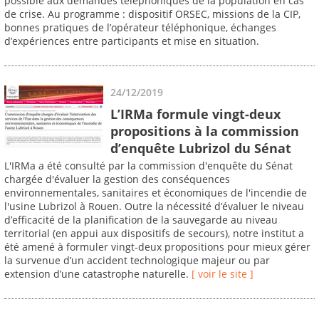
possible aux demandes téléphoniques de la population en cas
de crise. Au programme : dispositif ORSEC, missions de la CIP,
bonnes pratiques de l’opérateur téléphonique, échanges
d’expériences entre participants et mise en situation.
24/12/2019
L’IRMa formule vingt-deux
propositions à la commission
d’enquête Lubrizol du Sénat
L'IRMa a été consulté par la commission d'enquête du Sénat
chargée d'évaluer la gestion des conséquences
environnementales, sanitaires et économiques de l'incendie de
l'usine Lubrizol à Rouen. Outre la nécessité d’évaluer le niveau
d’efficacité de la planification de la sauvegarde au niveau
territorial (en appui aux dispositifs de secours), notre institut a
été amené à formuler vingt-deux propositions pour mieux gérer
la survenue d’un accident technologique majeur ou par
extension d’une catastrophe naturelle.
[ voir le site ]