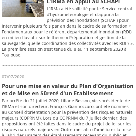
L’IRMa en appui au SCHAPI
L’IRMa a été sollicité par le Service central
d’hydrométéorologie et d’appui à la
prévision des inondations (SCHAPI) pour
intervenir plusieurs fois par an dans le cadre de sa formation «
Fondamentaux pour le référent départemental inondation (RDI)
en milieu fluvial » sur le thème « Préparation et gestion de la
sauvegarde, quelle coordination des collectivités avec les RDI ? ».
La première session s’est tenue du 8 au 11 septembre 2020 à
Toulouse.
07/07/2020
Pour une mise en valeur du Plan d'Organisation
et de Mise en Sûreté d'un Etablissement
Par arrêté du 21 juillet 2020, Liliane Besson, vice-présidente de
l’IRMa et son directeur, François Giannoccaro, ont été nommés
au Conseil d’orientation pour la prévention des risques naturels
majeurs (COPRNM). Lors du COPRNM du 7 juillet dernier, des
propositions ont été faites dans le cadre du projet de loi sur les
risques naturels majeurs en Outre-mer afin d’améliorer la mise
à l’abri des usagers des établissements recevant du public et