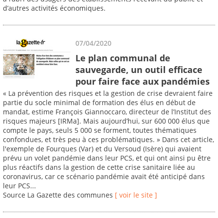
d’autres activités économiques.
07/04/2020
Le plan communal de
sauvegarde, un outil efficace
pour faire face aux pandémies
« La prévention des risques et la gestion de crise devraient faire
partie du socle minimal de formation des élus en début de
mandat, estime François Giannoccaro, directeur de l’Institut des
risques majeurs [IRMa]. Mais aujourd’hui, sur 600 000 élus que
compte le pays, seuls 5 000 se forment, toutes thématiques
confondues, et très peu à ces problématiques. » Dans cet article,
l'exemple de Fourques (Var) et du Versoud (Isère) qui avaient
prévu un volet pandémie dans leur PCS, et qui ont ainsi pu être
plus réactifs dans la gestion de cette crise sanitaire liée au
coronavirus, car ce scénario pandémie avait été anticipé dans
leur PCS...
Source La Gazette des communes
[ voir le site ]