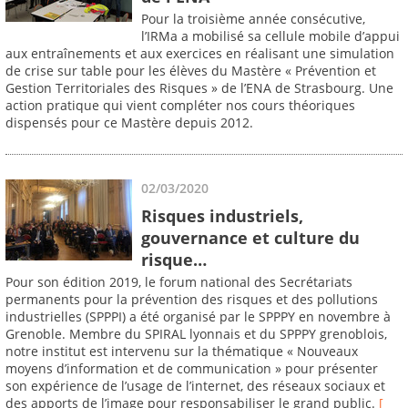
Pour la troisième année consécutive,
l’IRMa a mobilisé sa cellule mobile d’appui
aux entraînements et aux exercices en réalisant une simulation
de crise sur table pour les élèves du Mastère « Prévention et
Gestion Territoriales des Risques » de l’ENA de Strasbourg. Une
action pratique qui vient compléter nos cours théoriques
dispensés pour ce Mastère depuis 2012.
02/03/2020
Risques industriels,
gouvernance et culture du
risque…
Pour son édition 2019, le forum national des Secrétariats
permanents pour la prévention des risques et des pollutions
industrielles (SPPPI) a été organisé par le SPPPY en novembre à
Grenoble. Membre du SPIRAL lyonnais et du SPPPY grenoblois,
notre institut est intervenu sur la thématique « Nouveaux
moyens d’information et de communication » pour présenter
son expérience de l’usage de l’internet, des réseaux sociaux et
des apports de l’image pour responsabiliser le grand public.
[