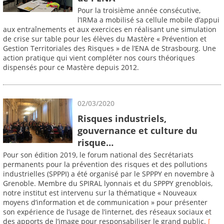
Pour la troisième année consécutive,
l’IRMa a mobilisé sa cellule mobile d’appui
aux entraînements et aux exercices en réalisant une simulation
de crise sur table pour les élèves du Mastère « Prévention et
Gestion Territoriales des Risques » de l’ENA de Strasbourg. Une
action pratique qui vient compléter nos cours théoriques
dispensés pour ce Mastère depuis 2012.
02/03/2020
Risques industriels,
gouvernance et culture du
risque…
Pour son édition 2019, le forum national des Secrétariats
permanents pour la prévention des risques et des pollutions
industrielles (SPPPI) a été organisé par le SPPPY en novembre à
Grenoble. Membre du SPIRAL lyonnais et du SPPPY grenoblois,
notre institut est intervenu sur la thématique « Nouveaux
moyens d’information et de communication » pour présenter
son expérience de l’usage de l’internet, des réseaux sociaux et
des apports de l’image pour responsabiliser le grand public.
[