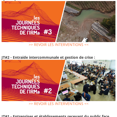
>> REVOIR LES INTERVENTIONS <<
JT#2 - Entraide intercommunale et gestion de crise :
>> REVOIR LES INTERVENTIONS <<
JT#1 - Entreprises et établissements recevant du public face