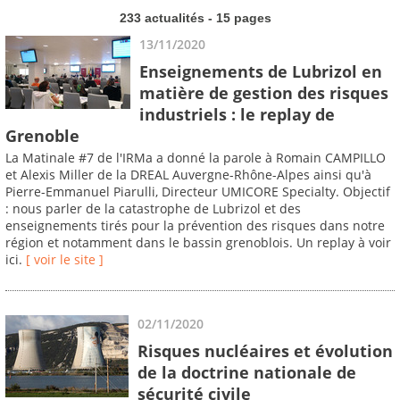
233 actualités - 15 pages
13/11/2020
Enseignements de Lubrizol en
matière de gestion des risques
industriels : le replay de
Grenoble
La Matinale #7 de l'IRMa a donné la parole à Romain CAMPILLO
et Alexis Miller de la DREAL Auvergne-Rhône-Alpes ainsi qu'à
Pierre-Emmanuel Piarulli, Directeur UMICORE Specialty. Objectif
: nous parler de la catastrophe de Lubrizol et des
enseignements tirés pour la prévention des risques dans notre
région et notamment dans le bassin grenoblois. Un replay à voir
ici.
[ voir le site ]
02/11/2020
Risques nucléaires et évolution
de la doctrine nationale de
sécurité civile