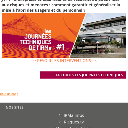
aux risques et menaces : comment garantir et généraliser la
mise à l'abri des usagers et du personnel ?
>> REVOIR LES INTERVENTIONS <<
>> TOUTES LES JOURNEES TECHNIQUES
Haut de page
NOS SITES
IRMa Infos
Risques.tv