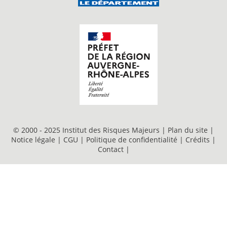
© 2000 - 2025 Institut des Risques Majeurs |
Plan du site
|
Notice légale
|
CGU
|
Politique de confidentialité
|
Crédits
|
Contact
|