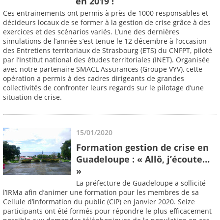
en 2019 !
Ces entrainements ont permis à près de 1000 responsables et
décideurs locaux de se former à la gestion de crise grâce à des
exercices et des scénarios variés. L’une des dernières
simulations de l’année s’est tenue le 12 décembre à l’occasion
des Entretiens territoriaux de Strasbourg (ETS) du CNFPT, piloté
par l’Institut national des études territoriales (INET). Organisée
avec notre partenaire SMACL Assurances (Groupe VYV), cette
opération a permis à des cadres dirigeants de grandes
collectivités de confronter leurs regards sur le pilotage d’une
situation de crise.
15/01/2020
Formation gestion de crise en
Guadeloupe : « Allô, j’écoute…
»
La préfecture de Guadeloupe a sollicité
l’IRMa afin d’animer une formation pour les membres de sa
Cellule d’information du public (CIP) en janvier 2020. Seize
participants ont été formés pour répondre le plus efficacement