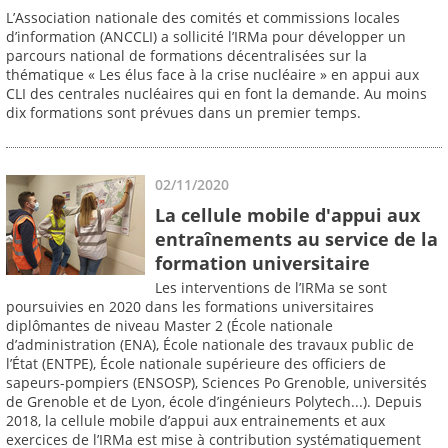
L’Association nationale des comités et commissions locales
d’information (ANCCLI) a sollicité l’IRMa pour développer un
parcours national de formations décentralisées sur la
thématique « Les élus face à la crise nucléaire » en appui aux
CLI des centrales nucléaires qui en font la demande. Au moins
dix formations sont prévues dans un premier temps.
02/11/2020
La cellule mobile d'appui aux
entraînements au service de la
formation universitaire
Les interventions de l’IRMa se sont
poursuivies en 2020 dans les formations universitaires
diplômantes de niveau Master 2 (École nationale
d’administration (ENA), École nationale des travaux public de
l’État (ENTPE), École nationale supérieure des officiers de
sapeurs-pompiers (ENSOSP), Sciences Po Grenoble, universités
de Grenoble et de Lyon, école d’ingénieurs Polytech...). Depuis
2018, la cellule mobile d’appui aux entrainements et aux
exercices de l’IRMa est mise à contribution systématiquement