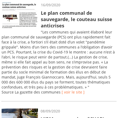
16/09/2020
Le plan communal de
sauvegarde, le couteau suisse
anticrises
"Les communes qui avaient élaboré leur
plan communal de sauvegarde (PCS) ont plus rapidement fait
face à la crise, a fortiori s’il était doté d’un volet "pandémie
grippale". Moins d’un tiers des communes a l’obligation d’avoir
un PCS. Pourtant, la crise du Covid-19 le montre : aucune n’est à
l’abri, le risque peut venir de partout.(...) La gestion de crise,
même si elle fait appel au bon sens, ne s’improvise pas. « La
prévention des risques et la gestion de crise devraient faire
partie du socle minimal de formation des élus en début de
mandat, juge François Giannoccaro. Mais, aujourd’hui, seuls 5
000 des 600 000 élus du pays se forment, toutes thématiques
confondues, et très peu à ces problématiques. » "
Source La gazette des communes
[ voir le site ]
08/09/2020