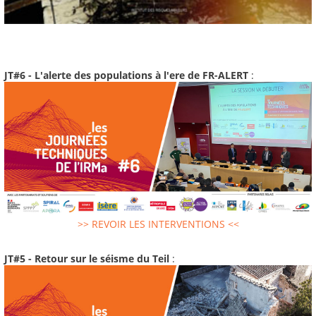
JT#6 - L'alerte des populations à l'ere de FR-ALERT
:
>> REVOIR LES INTERVENTIONS <<
JT#5 - Retour sur le séisme du Teil
: