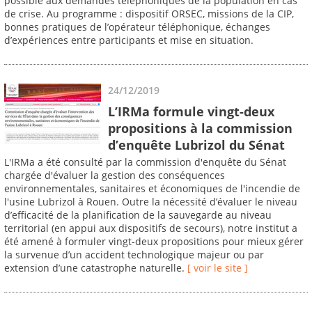
possible aux demandes téléphoniques de la population en cas
de crise. Au programme : dispositif ORSEC, missions de la CIP,
bonnes pratiques de l’opérateur téléphonique, échanges
d’expériences entre participants et mise en situation.
24/12/2019
L’IRMa formule vingt-deux
propositions à la commission
d’enquête Lubrizol du Sénat
L'IRMa a été consulté par la commission d'enquête du Sénat
chargée d'évaluer la gestion des conséquences
environnementales, sanitaires et économiques de l'incendie de
l'usine Lubrizol à Rouen. Outre la nécessité d’évaluer le niveau
d’efficacité de la planification de la sauvegarde au niveau
territorial (en appui aux dispositifs de secours), notre institut a
été amené à formuler vingt-deux propositions pour mieux gérer
la survenue d’un accident technologique majeur ou par
extension d’une catastrophe naturelle.
[ voir le site ]