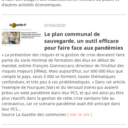
d’autres activités économiques.
07/04/2020
Le plan communal de
sauvegarde, un outil efficace
pour faire face aux pandémies
« La prévention des risques et la gestion de crise devraient faire
partie du socle minimal de formation des élus en début de
mandat, estime François Giannoccaro, directeur de l’Institut des
risques majeurs [IRMa]. Mais aujourd’hui, sur 600 000 élus que
compte le pays, seuls 5 000 se forment, toutes thématiques
confondues, et très peu à ces problématiques. » Dans cet article,
l'exemple de Fourques (Var) et du Versoud (Isère) qui avaient
prévu un volet pandémie dans leur PCS, et qui ont ainsi pu être
plus réactifs dans la gestion de cette crise sanitaire liée au
coronavirus, car ce scénario pandémie avait été anticipé dans
leur PCS...
Source La Gazette des communes
[ voir le site ]