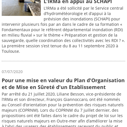
L’IRMa en appui au SCHAPI
L’IRMa a été sollicité par le Service central
d’hydrométéorologie et d’appui à la
prévision des inondations (SCHAPI) pour
intervenir plusieurs fois par an dans le cadre de sa formation «
Fondamentaux pour le référent départemental inondation (RDI)
en milieu fluvial » sur le thème « Préparation et gestion de la
sauvegarde, quelle coordination des collectivités avec les RDI ? ».
La première session s’est tenue du 8 au 11 septembre 2020 à
Toulouse.
07/07/2020
Pour une mise en valeur du Plan d'Organisation
et de Mise en Sûreté d'un Etablissement
Par arrêté du 21 juillet 2020, Liliane Besson, vice-présidente de
l’IRMa et son directeur, François Giannoccaro, ont été nommés
au Conseil d’orientation pour la prévention des risques naturels
majeurs (COPRNM). Lors du COPRNM du 7 juillet dernier, des
propositions ont été faites dans le cadre du projet de loi sur les
risques naturels majeurs en Outre-mer afin d’améliorer la mise
à l’abri des usagers des établissements recevant du public et