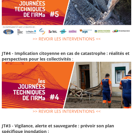
>> REVOIR LES INTERVENTIONS <<
JT#4 - Implication citoyenne en cas de catastrophe : réalités et
perspectives pour les collectivités
:
>> REVOIR LES INTERVENTIONS <<
JT#3 - Vigilance, alerte et sauvegarde : prévoir son plan
spécifique inondation :