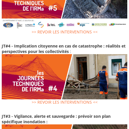
>> REVOIR LES INTERVENTIONS <<
JT#4 - Implication citoyenne en cas de catastrophe : réalités et
perspectives pour les collectivités
:
>> REVOIR LES INTERVENTIONS <<
JT#3 - Vigilance, alerte et sauvegarde : prévoir son plan
spécifique inondation :