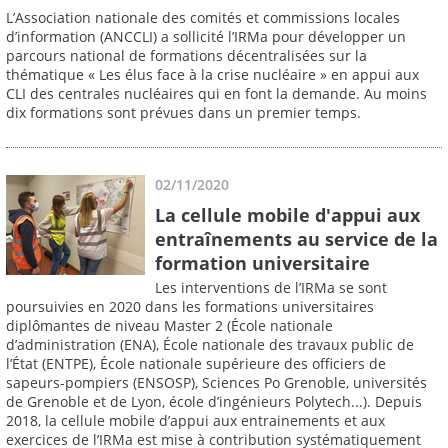
L’Association nationale des comités et commissions locales
d’information (ANCCLI) a sollicité l’IRMa pour développer un
parcours national de formations décentralisées sur la
thématique « Les élus face à la crise nucléaire » en appui aux
CLI des centrales nucléaires qui en font la demande. Au moins
dix formations sont prévues dans un premier temps.
02/11/2020
La cellule mobile d'appui aux
entraînements au service de la
formation universitaire
Les interventions de l’IRMa se sont
poursuivies en 2020 dans les formations universitaires
diplômantes de niveau Master 2 (École nationale
d’administration (ENA), École nationale des travaux public de
l’État (ENTPE), École nationale supérieure des officiers de
sapeurs-pompiers (ENSOSP), Sciences Po Grenoble, universités
de Grenoble et de Lyon, école d’ingénieurs Polytech...). Depuis
2018, la cellule mobile d’appui aux entrainements et aux
exercices de l’IRMa est mise à contribution systématiquement