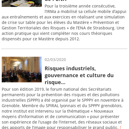
Pour la troisième année consécutive,
l’IRMa a mobilisé sa cellule mobile d’appui
aux entraînements et aux exercices en réalisant une simulation
de crise sur table pour les élèves du Mastère « Prévention et
Gestion Territoriales des Risques » de l’ENA de Strasbourg. Une
action pratique qui vient compléter nos cours théoriques
dispensés pour ce Mastère depuis 2012.
02/03/2020
Risques industriels,
gouvernance et culture du
risque…
Pour son édition 2019, le forum national des Secrétariats
permanents pour la prévention des risques et des pollutions
industrielles (SPPPI) a été organisé par le SPPPY en novembre à
Grenoble. Membre du SPIRAL lyonnais et du SPPPY grenoblois,
notre institut est intervenu sur la thématique « Nouveaux
moyens d’information et de communication » pour présenter
son expérience de l’usage de l’internet, des réseaux sociaux et
des apports de l’image pour responsabiliser le grand public.
[