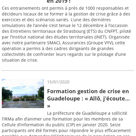
en 2019 !
Ces entrainements ont permis à près de 1000 responsables et
décideurs locaux de se former à la gestion de crise grâce à des
exercices et des scénarios variés. L’une des dernières
simulations de l’année s’est tenue le 12 décembre à l’occasion
des Entretiens territoriaux de Strasbourg (ETS) du CNFPT, piloté
par l’Institut national des études territoriales (INET). Organisée
avec notre partenaire SMACL Assurances (Groupe VYV), cette
opération a permis à des cadres dirigeants de grandes
collectivités de confronter leurs regards sur le pilotage d’une
situation de crise.
15/01/2020
Formation gestion de crise en
Guadeloupe : « Allô, j’écoute…
»
La préfecture de Guadeloupe a sollicité
l’IRMa afin d’animer une formation pour les membres de sa
Cellule d’information du public (CIP) en janvier 2020. Seize
participants ont été formés pour répondre le plus efficacement