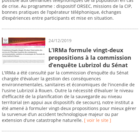
possible aux demandes téléphoniques de la population en cas
de crise. Au programme : dispositif ORSEC, missions de la CIP,
bonnes pratiques de l’opérateur téléphonique, échanges
d’expériences entre participants et mise en situation.
24/12/2019
L’IRMa formule vingt-deux
propositions à la commission
d’enquête Lubrizol du Sénat
L'IRMa a été consulté par la commission d'enquête du Sénat
chargée d'évaluer la gestion des conséquences
environnementales, sanitaires et économiques de l'incendie de
l'usine Lubrizol à Rouen. Outre la nécessité d’évaluer le niveau
d’efficacité de la planification de la sauvegarde au niveau
territorial (en appui aux dispositifs de secours), notre institut a
été amené à formuler vingt-deux propositions pour mieux gérer
la survenue d’un accident technologique majeur ou par
extension d’une catastrophe naturelle.
[ voir le site ]