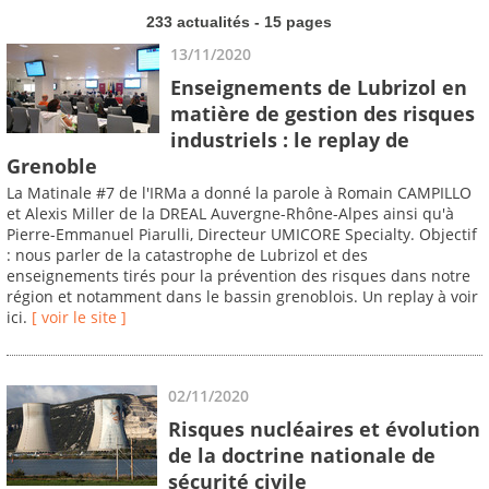
233 actualités - 15 pages
13/11/2020
Enseignements de Lubrizol en
matière de gestion des risques
industriels : le replay de
Grenoble
La Matinale #7 de l'IRMa a donné la parole à Romain CAMPILLO
et Alexis Miller de la DREAL Auvergne-Rhône-Alpes ainsi qu'à
Pierre-Emmanuel Piarulli, Directeur UMICORE Specialty. Objectif
: nous parler de la catastrophe de Lubrizol et des
enseignements tirés pour la prévention des risques dans notre
région et notamment dans le bassin grenoblois. Un replay à voir
ici.
[ voir le site ]
02/11/2020
Risques nucléaires et évolution
de la doctrine nationale de
sécurité civile