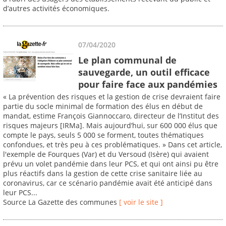
d’autres activités économiques.
07/04/2020
Le plan communal de
sauvegarde, un outil efficace
pour faire face aux pandémies
« La prévention des risques et la gestion de crise devraient faire
partie du socle minimal de formation des élus en début de
mandat, estime François Giannoccaro, directeur de l’Institut des
risques majeurs [IRMa]. Mais aujourd’hui, sur 600 000 élus que
compte le pays, seuls 5 000 se forment, toutes thématiques
confondues, et très peu à ces problématiques. » Dans cet article,
l'exemple de Fourques (Var) et du Versoud (Isère) qui avaient
prévu un volet pandémie dans leur PCS, et qui ont ainsi pu être
plus réactifs dans la gestion de cette crise sanitaire liée au
coronavirus, car ce scénario pandémie avait été anticipé dans
leur PCS...
Source La Gazette des communes
[ voir le site ]