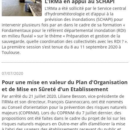
L’IRMa en appui au SCHAPI
L’IRMa a été sollicité par le Service central
d’hydrométéorologie et d’appui à la
prévision des inondations (SCHAPI) pour
intervenir plusieurs fois par an dans le cadre de sa formation «
Fondamentaux pour le référent départemental inondation (RDI)
en milieu fluvial » sur le thème « Préparation et gestion de la
sauvegarde, quelle coordination des collectivités avec les RDI ? ».
La première session s’est tenue du 8 au 11 septembre 2020 à
Toulouse.
07/07/2020
Pour une mise en valeur du Plan d'Organisation
et de Mise en Sûreté d'un Etablissement
Par arrêté du 21 juillet 2020, Liliane Besson, vice-présidente de
l’IRMa et son directeur, François Giannoccaro, ont été nommés
au Conseil d’orientation pour la prévention des risques naturels
majeurs (COPRNM). Lors du COPRNM du 7 juillet dernier, des
propositions ont été faites dans le cadre du projet de loi sur les
risques naturels majeurs en Outre-mer afin d’améliorer la mise
à l’abri des usagers des établissements recevant du public et