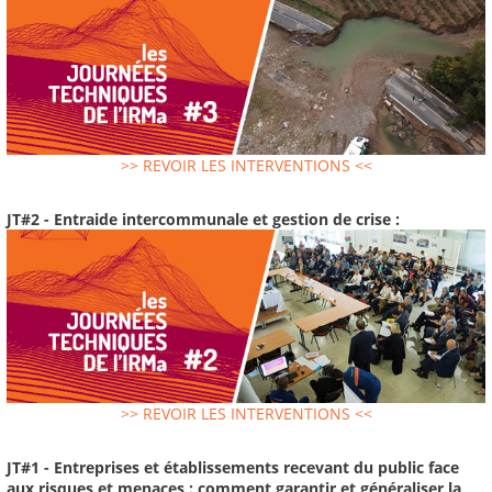
>> REVOIR LES INTERVENTIONS <<
JT#2 - Entraide intercommunale et gestion de crise :
>> REVOIR LES INTERVENTIONS <<
JT#1 - Entreprises et établissements recevant du public face
aux risques et menaces : comment garantir et généraliser la