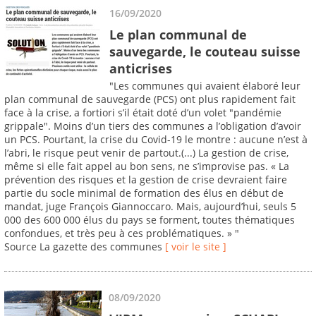
16/09/2020
Le plan communal de
sauvegarde, le couteau suisse
anticrises
"Les communes qui avaient élaboré leur
plan communal de sauvegarde (PCS) ont plus rapidement fait
face à la crise, a fortiori s’il était doté d’un volet "pandémie
grippale". Moins d’un tiers des communes a l’obligation d’avoir
un PCS. Pourtant, la crise du Covid-19 le montre : aucune n’est à
l’abri, le risque peut venir de partout.(...) La gestion de crise,
même si elle fait appel au bon sens, ne s’improvise pas. « La
prévention des risques et la gestion de crise devraient faire
partie du socle minimal de formation des élus en début de
mandat, juge François Giannoccaro. Mais, aujourd’hui, seuls 5
000 des 600 000 élus du pays se forment, toutes thématiques
confondues, et très peu à ces problématiques. » "
Source La gazette des communes
[ voir le site ]
08/09/2020