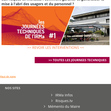
mise à l'abri des usagers et du personnel ?
>> REVOIR LES INTERVENTIONS <<
>> TOUTES LES JOURNEES TECHNIQUES
Haut de page
NOS SITES
IRMa Infos
Risques.tv
Mémento du Maire