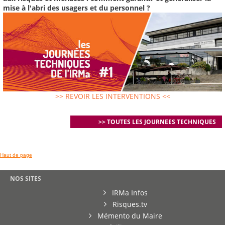
mise à l'abri des usagers et du personnel ?
>> REVOIR LES INTERVENTIONS <<
>> TOUTES LES JOURNEES TECHNIQUES
Haut de page
NOS SITES
IRMa Infos
Risques.tv
Mémento du Maire