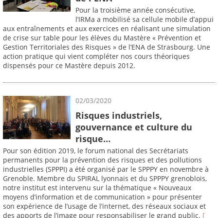
Pour la troisième année consécutive,
l’IRMa a mobilisé sa cellule mobile d’appui
aux entraînements et aux exercices en réalisant une simulation
de crise sur table pour les élèves du Mastère « Prévention et
Gestion Territoriales des Risques » de l’ENA de Strasbourg. Une
action pratique qui vient compléter nos cours théoriques
dispensés pour ce Mastère depuis 2012.
02/03/2020
Risques industriels,
gouvernance et culture du
risque…
Pour son édition 2019, le forum national des Secrétariats
permanents pour la prévention des risques et des pollutions
industrielles (SPPPI) a été organisé par le SPPPY en novembre à
Grenoble. Membre du SPIRAL lyonnais et du SPPPY grenoblois,
notre institut est intervenu sur la thématique « Nouveaux
moyens d’information et de communication » pour présenter
son expérience de l’usage de l’internet, des réseaux sociaux et
des apports de l’image pour responsabiliser le grand public.
[