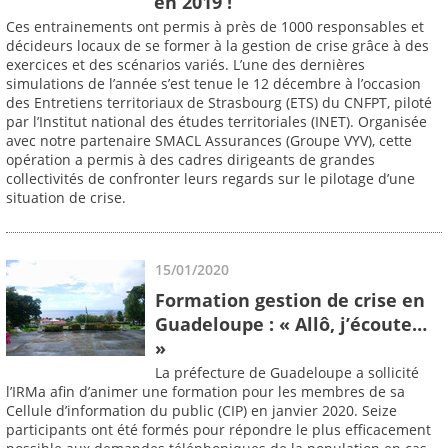
en 2019 !
Ces entrainements ont permis à près de 1000 responsables et
décideurs locaux de se former à la gestion de crise grâce à des
exercices et des scénarios variés. L’une des dernières
simulations de l’année s’est tenue le 12 décembre à l’occasion
des Entretiens territoriaux de Strasbourg (ETS) du CNFPT, piloté
par l’Institut national des études territoriales (INET). Organisée
avec notre partenaire SMACL Assurances (Groupe VYV), cette
opération a permis à des cadres dirigeants de grandes
collectivités de confronter leurs regards sur le pilotage d’une
situation de crise.
15/01/2020
Formation gestion de crise en
Guadeloupe : « Allô, j’écoute…
»
La préfecture de Guadeloupe a sollicité
l’IRMa afin d’animer une formation pour les membres de sa
Cellule d’information du public (CIP) en janvier 2020. Seize
participants ont été formés pour répondre le plus efficacement