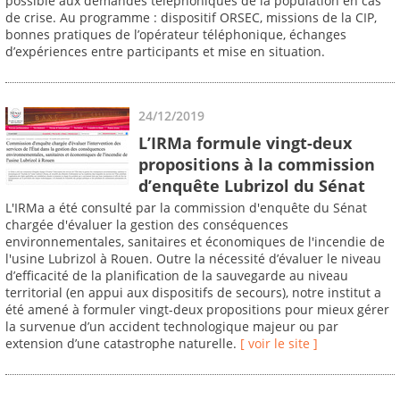
possible aux demandes téléphoniques de la population en cas
de crise. Au programme : dispositif ORSEC, missions de la CIP,
bonnes pratiques de l’opérateur téléphonique, échanges
d’expériences entre participants et mise en situation.
24/12/2019
L’IRMa formule vingt-deux
propositions à la commission
d’enquête Lubrizol du Sénat
L'IRMa a été consulté par la commission d'enquête du Sénat
chargée d'évaluer la gestion des conséquences
environnementales, sanitaires et économiques de l'incendie de
l'usine Lubrizol à Rouen. Outre la nécessité d’évaluer le niveau
d’efficacité de la planification de la sauvegarde au niveau
territorial (en appui aux dispositifs de secours), notre institut a
été amené à formuler vingt-deux propositions pour mieux gérer
la survenue d’un accident technologique majeur ou par
extension d’une catastrophe naturelle.
[ voir le site ]