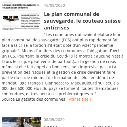
16/09/2020
Le plan communal de
sauvegarde, le couteau suisse
anticrises
"Les communes qui avaient élaboré leur
plan communal de sauvegarde (PCS) ont plus rapidement fait
face à la crise, a fortiori s’il était doté d’un volet "pandémie
grippale". Moins d’un tiers des communes a l’obligation d’avoir
un PCS. Pourtant, la crise du Covid-19 le montre : aucune n’est à
l’abri, le risque peut venir de partout.(...) La gestion de crise,
même si elle fait appel au bon sens, ne s’improvise pas. « La
prévention des risques et la gestion de crise devraient faire
partie du socle minimal de formation des élus en début de
mandat, juge François Giannoccaro. Mais, aujourd’hui, seuls 5
000 des 600 000 élus du pays se forment, toutes thématiques
confondues, et très peu à ces problématiques. » "
Source La gazette des communes
[ voir le site ]
08/09/2020