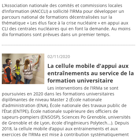
L’Association nationale des comités et commissions locales
d’information (ANCCLI) a sollicité l’IRMa pour développer un
parcours national de formations décentralisées sur la
thématique « Les élus face à la crise nucléaire » en appui aux
CLI des centrales nucléaires qui en font la demande. Au moins
dix formations sont prévues dans un premier temps.
02/11/2020
La cellule mobile d'appui aux
entraînements au service de la
formation universitaire
Les interventions de l’IRMa se sont
poursuivies en 2020 dans les formations universitaires
diplômantes de niveau Master 2 (École nationale
d’administration (ENA), École nationale des travaux public de
l’État (ENTPE), École nationale supérieure des officiers de
sapeurs-pompiers (ENSOSP), Sciences Po Grenoble, universités
de Grenoble et de Lyon, école d’ingénieurs Polytech...). Depuis
2018, la cellule mobile d’appui aux entrainements et aux
exercices de l’IRMa est mise à contribution systématiquement