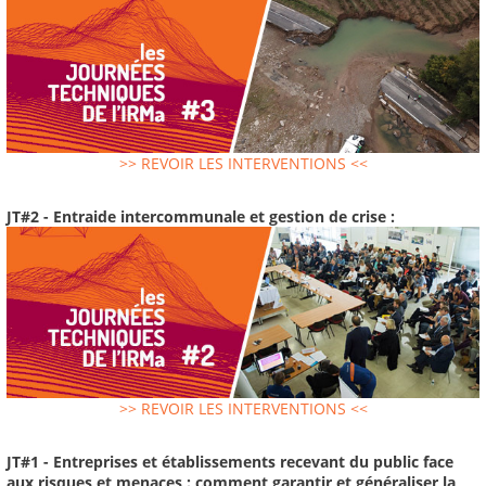
>> REVOIR LES INTERVENTIONS <<
JT#2 - Entraide intercommunale et gestion de crise :
>> REVOIR LES INTERVENTIONS <<
JT#1 - Entreprises et établissements recevant du public face
aux risques et menaces : comment garantir et généraliser la