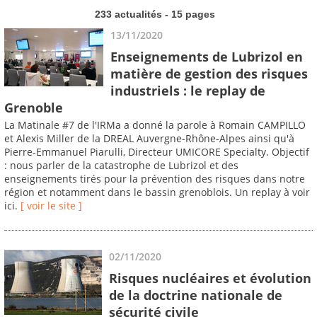
233 actualités - 15 pages
13/11/2020
Enseignements de Lubrizol en
matière de gestion des risques
industriels : le replay de
Grenoble
La Matinale #7 de l'IRMa a donné la parole à Romain CAMPILLO
et Alexis Miller de la DREAL Auvergne-Rhône-Alpes ainsi qu'à
Pierre-Emmanuel Piarulli, Directeur UMICORE Specialty. Objectif
: nous parler de la catastrophe de Lubrizol et des
enseignements tirés pour la prévention des risques dans notre
région et notamment dans le bassin grenoblois. Un replay à voir
ici.
[ voir le site ]
02/11/2020
Risques nucléaires et évolution
de la doctrine nationale de
sécurité civile