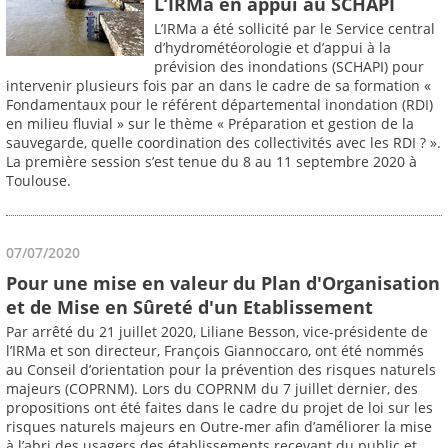
L’IRMa en appui au SCHAPI
L’IRMa a été sollicité par le Service central
d’hydrométéorologie et d’appui à la
prévision des inondations (SCHAPI) pour
intervenir plusieurs fois par an dans le cadre de sa formation «
Fondamentaux pour le référent départemental inondation (RDI)
en milieu fluvial » sur le thème « Préparation et gestion de la
sauvegarde, quelle coordination des collectivités avec les RDI ? ».
La première session s’est tenue du 8 au 11 septembre 2020 à
Toulouse.
07/07/2020
Pour une mise en valeur du Plan d'Organisation
et de Mise en Sûreté d'un Etablissement
Par arrêté du 21 juillet 2020, Liliane Besson, vice-présidente de
l’IRMa et son directeur, François Giannoccaro, ont été nommés
au Conseil d’orientation pour la prévention des risques naturels
majeurs (COPRNM). Lors du COPRNM du 7 juillet dernier, des
propositions ont été faites dans le cadre du projet de loi sur les
risques naturels majeurs en Outre-mer afin d’améliorer la mise
à l’abri des usagers des établissements recevant du public et