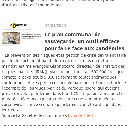
d’autres activités économiques.
07/04/2020
Le plan communal de
sauvegarde, un outil efficace
pour faire face aux pandémies
« La prévention des risques et la gestion de crise devraient faire
partie du socle minimal de formation des élus en début de
mandat, estime François Giannoccaro, directeur de l’Institut des
risques majeurs [IRMa]. Mais aujourd’hui, sur 600 000 élus que
compte le pays, seuls 5 000 se forment, toutes thématiques
confondues, et très peu à ces problématiques. » Dans cet article,
l'exemple de Fourques (Var) et du Versoud (Isère) qui avaient
prévu un volet pandémie dans leur PCS, et qui ont ainsi pu être
plus réactifs dans la gestion de cette crise sanitaire liée au
coronavirus, car ce scénario pandémie avait été anticipé dans
leur PCS...
Source La Gazette des communes
[ voir le site ]