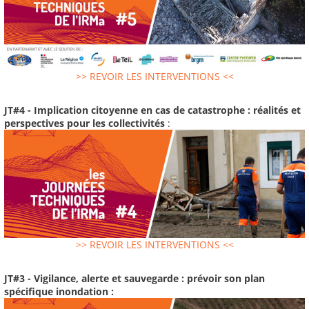
>> REVOIR LES INTERVENTIONS <<
JT#4 - Implication citoyenne en cas de catastrophe : réalités et
perspectives pour les collectivités
:
>> REVOIR LES INTERVENTIONS <<
JT#3 - Vigilance, alerte et sauvegarde : prévoir son plan
spécifique inondation :