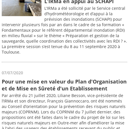
L’IRMa en appui au SCHAPI
L’IRMa a été sollicité par le Service central
d’hydrométéorologie et d’appui à la
prévision des inondations (SCHAPI) pour
intervenir plusieurs fois par an dans le cadre de sa formation «
Fondamentaux pour le référent départemental inondation (RDI)
en milieu fluvial » sur le thème « Préparation et gestion de la
sauvegarde, quelle coordination des collectivités avec les RDI ? ».
La première session s’est tenue du 8 au 11 septembre 2020 à
Toulouse.
07/07/2020
Pour une mise en valeur du Plan d'Organisation
et de Mise en Sûreté d'un Etablissement
Par arrêté du 21 juillet 2020, Liliane Besson, vice-présidente de
l’IRMa et son directeur, François Giannoccaro, ont été nommés
au Conseil d’orientation pour la prévention des risques naturels
majeurs (COPRNM). Lors du COPRNM du 7 juillet dernier, des
propositions ont été faites dans le cadre du projet de loi sur les
risques naturels majeurs en Outre-mer afin d’améliorer la mise
à l’abri des usagers des établissements recevant du public et