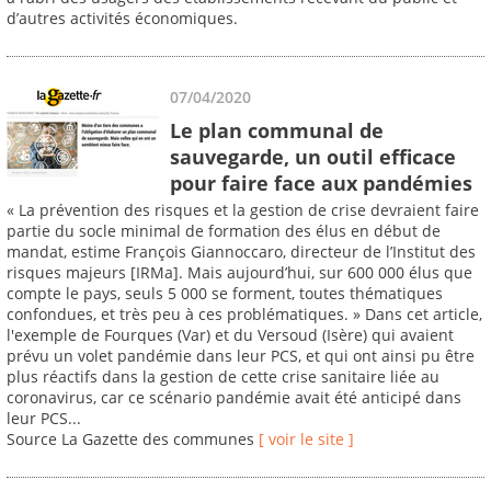
d’autres activités économiques.
07/04/2020
Le plan communal de
sauvegarde, un outil efficace
pour faire face aux pandémies
« La prévention des risques et la gestion de crise devraient faire
partie du socle minimal de formation des élus en début de
mandat, estime François Giannoccaro, directeur de l’Institut des
risques majeurs [IRMa]. Mais aujourd’hui, sur 600 000 élus que
compte le pays, seuls 5 000 se forment, toutes thématiques
confondues, et très peu à ces problématiques. » Dans cet article,
l'exemple de Fourques (Var) et du Versoud (Isère) qui avaient
prévu un volet pandémie dans leur PCS, et qui ont ainsi pu être
plus réactifs dans la gestion de cette crise sanitaire liée au
coronavirus, car ce scénario pandémie avait été anticipé dans
leur PCS...
Source La Gazette des communes
[ voir le site ]