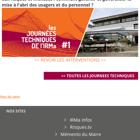
mise à l'abri des usagers et du personnel ?
>> REVOIR LES INTERVENTIONS <<
>> TOUTES LES JOURNEES TECHNIQUES
Haut de page
NOS SITES
IRMa Infos
Risques.tv
Mémento du Maire