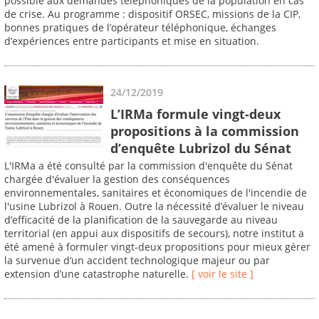
possible aux demandes téléphoniques de la population en cas
de crise. Au programme : dispositif ORSEC, missions de la CIP,
bonnes pratiques de l’opérateur téléphonique, échanges
d’expériences entre participants et mise en situation.
24/12/2019
L’IRMa formule vingt-deux
propositions à la commission
d’enquête Lubrizol du Sénat
L'IRMa a été consulté par la commission d'enquête du Sénat
chargée d'évaluer la gestion des conséquences
environnementales, sanitaires et économiques de l'incendie de
l'usine Lubrizol à Rouen. Outre la nécessité d’évaluer le niveau
d’efficacité de la planification de la sauvegarde au niveau
territorial (en appui aux dispositifs de secours), notre institut a
été amené à formuler vingt-deux propositions pour mieux gérer
la survenue d’un accident technologique majeur ou par
extension d’une catastrophe naturelle.
[ voir le site ]