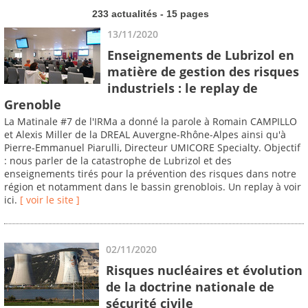
233 actualités - 15 pages
13/11/2020
Enseignements de Lubrizol en
matière de gestion des risques
industriels : le replay de
Grenoble
La Matinale #7 de l'IRMa a donné la parole à Romain CAMPILLO
et Alexis Miller de la DREAL Auvergne-Rhône-Alpes ainsi qu'à
Pierre-Emmanuel Piarulli, Directeur UMICORE Specialty. Objectif
: nous parler de la catastrophe de Lubrizol et des
enseignements tirés pour la prévention des risques dans notre
région et notamment dans le bassin grenoblois. Un replay à voir
ici.
[ voir le site ]
02/11/2020
Risques nucléaires et évolution
de la doctrine nationale de
sécurité civile