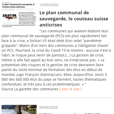
16/09/2020
Le plan communal de
sauvegarde, le couteau suisse
anticrises
"Les communes qui avaient élaboré leur
plan communal de sauvegarde (PCS) ont plus rapidement fait
face à la crise, a fortiori s’il était doté d’un volet "pandémie
grippale". Moins d’un tiers des communes a l’obligation d’avoir
un PCS. Pourtant, la crise du Covid-19 le montre : aucune n’est à
l’abri, le risque peut venir de partout.(...) La gestion de crise,
même si elle fait appel au bon sens, ne s’improvise pas. « La
prévention des risques et la gestion de crise devraient faire
partie du socle minimal de formation des élus en début de
mandat, juge François Giannoccaro. Mais, aujourd’hui, seuls 5
000 des 600 000 élus du pays se forment, toutes thématiques
confondues, et très peu à ces problématiques. » "
Source La gazette des communes
[ voir le site ]
08/09/2020