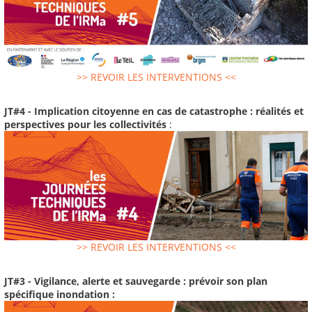
>> REVOIR LES INTERVENTIONS <<
JT#4 - Implication citoyenne en cas de catastrophe : réalités et
perspectives pour les collectivités
:
>> REVOIR LES INTERVENTIONS <<
JT#3 - Vigilance, alerte et sauvegarde : prévoir son plan
spécifique inondation :