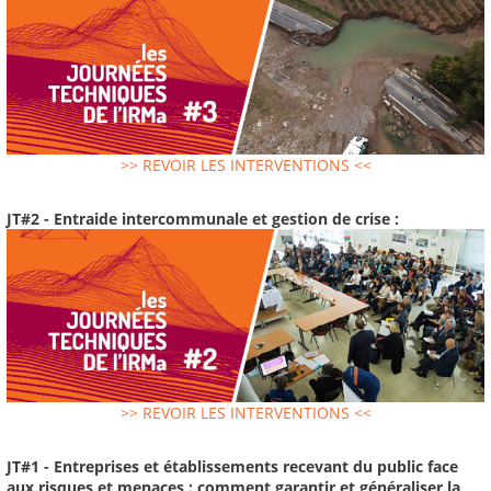
>> REVOIR LES INTERVENTIONS <<
JT#2 - Entraide intercommunale et gestion de crise :
>> REVOIR LES INTERVENTIONS <<
JT#1 - Entreprises et établissements recevant du public face
aux risques et menaces : comment garantir et généraliser la