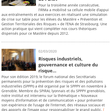
Pour la troisième année consécutive,
l’IRMa a mobilisé sa cellule mobile d’appui
aux entraînements et aux exercices en réalisant une simulation
de crise sur table pour les élèves du Mastère « Prévention et
Gestion Territoriales des Risques » de l’ENA de Strasbourg. Une
action pratique qui vient compléter nos cours théoriques
dispensés pour ce Mastère depuis 2012.
02/03/2020
Risques industriels,
gouvernance et culture du
risque…
Pour son édition 2019, le forum national des Secrétariats
permanents pour la prévention des risques et des pollutions
industrielles (SPPPI) a été organisé par le SPPPY en novembre à
Grenoble. Membre du SPIRAL lyonnais et du SPPPY grenoblois,
notre institut est intervenu sur la thématique « Nouveaux
moyens d’information et de communication » pour présenter
son expérience de l’usage de l’internet, des réseaux sociaux et
des apports de l’image pour responsabiliser le grand public.
[