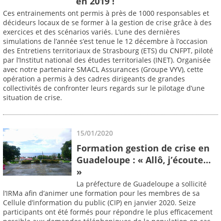
en 2019 !
Ces entrainements ont permis à près de 1000 responsables et
décideurs locaux de se former à la gestion de crise grâce à des
exercices et des scénarios variés. L’une des dernières
simulations de l’année s’est tenue le 12 décembre à l’occasion
des Entretiens territoriaux de Strasbourg (ETS) du CNFPT, piloté
par l’Institut national des études territoriales (INET). Organisée
avec notre partenaire SMACL Assurances (Groupe VYV), cette
opération a permis à des cadres dirigeants de grandes
collectivités de confronter leurs regards sur le pilotage d’une
situation de crise.
15/01/2020
Formation gestion de crise en
Guadeloupe : « Allô, j’écoute…
»
La préfecture de Guadeloupe a sollicité
l’IRMa afin d’animer une formation pour les membres de sa
Cellule d’information du public (CIP) en janvier 2020. Seize
participants ont été formés pour répondre le plus efficacement