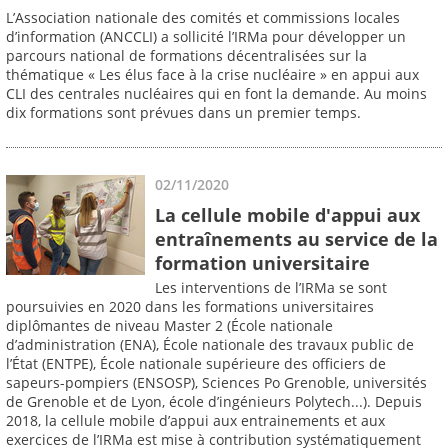
L’Association nationale des comités et commissions locales
d’information (ANCCLI) a sollicité l’IRMa pour développer un
parcours national de formations décentralisées sur la
thématique « Les élus face à la crise nucléaire » en appui aux
CLI des centrales nucléaires qui en font la demande. Au moins
dix formations sont prévues dans un premier temps.
02/11/2020
La cellule mobile d'appui aux
entraînements au service de la
formation universitaire
Les interventions de l’IRMa se sont
poursuivies en 2020 dans les formations universitaires
diplômantes de niveau Master 2 (École nationale
d’administration (ENA), École nationale des travaux public de
l’État (ENTPE), École nationale supérieure des officiers de
sapeurs-pompiers (ENSOSP), Sciences Po Grenoble, universités
de Grenoble et de Lyon, école d’ingénieurs Polytech...). Depuis
2018, la cellule mobile d’appui aux entrainements et aux
exercices de l’IRMa est mise à contribution systématiquement