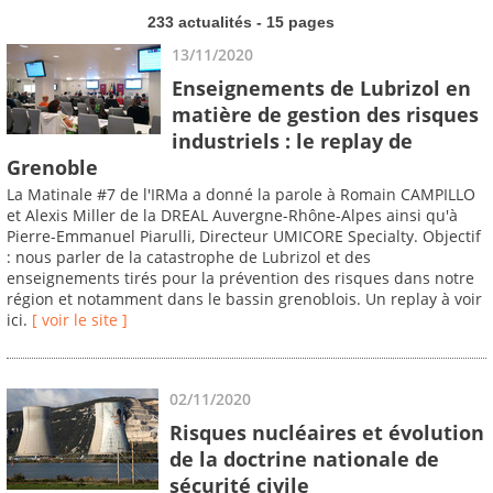
233 actualités - 15 pages
13/11/2020
Enseignements de Lubrizol en
matière de gestion des risques
industriels : le replay de
Grenoble
La Matinale #7 de l'IRMa a donné la parole à Romain CAMPILLO
et Alexis Miller de la DREAL Auvergne-Rhône-Alpes ainsi qu'à
Pierre-Emmanuel Piarulli, Directeur UMICORE Specialty. Objectif
: nous parler de la catastrophe de Lubrizol et des
enseignements tirés pour la prévention des risques dans notre
région et notamment dans le bassin grenoblois. Un replay à voir
ici.
[ voir le site ]
02/11/2020
Risques nucléaires et évolution
de la doctrine nationale de
sécurité civile