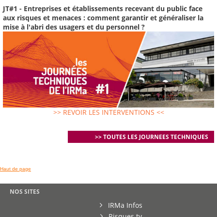
JT#1 - Entreprises et établissements recevant du public face
aux risques et menaces : comment garantir et généraliser la
mise à l'abri des usagers et du personnel ?
>> REVOIR LES INTERVENTIONS <<
>> TOUTES LES JOURNEES TECHNIQUES
Haut de page
NOS SITES
IRMa Infos
Risques.tv