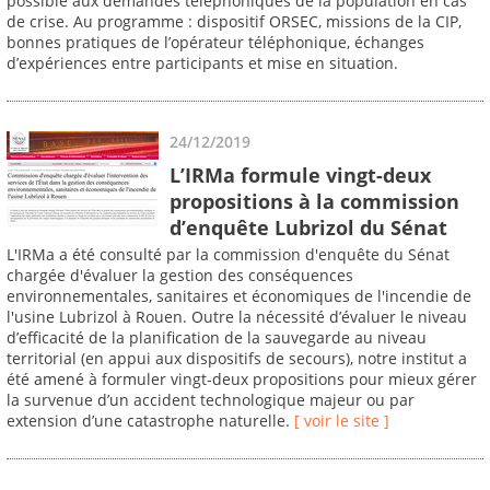
possible aux demandes téléphoniques de la population en cas
de crise. Au programme : dispositif ORSEC, missions de la CIP,
bonnes pratiques de l’opérateur téléphonique, échanges
d’expériences entre participants et mise en situation.
24/12/2019
L’IRMa formule vingt-deux
propositions à la commission
d’enquête Lubrizol du Sénat
L'IRMa a été consulté par la commission d'enquête du Sénat
chargée d'évaluer la gestion des conséquences
environnementales, sanitaires et économiques de l'incendie de
l'usine Lubrizol à Rouen. Outre la nécessité d’évaluer le niveau
d’efficacité de la planification de la sauvegarde au niveau
territorial (en appui aux dispositifs de secours), notre institut a
été amené à formuler vingt-deux propositions pour mieux gérer
la survenue d’un accident technologique majeur ou par
extension d’une catastrophe naturelle.
[ voir le site ]