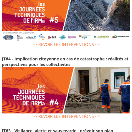
>> REVOIR LES INTERVENTIONS <<
JT#4 - Implication citoyenne en cas de catastrophe : réalités et
perspectives pour les collectivités
:
>> REVOIR LES INTERVENTIONS <<
JT#3 - Vigilance, alerte et sauvegarde : prévoir son plan