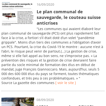
16/09/2020
Le plan communal de
sauvegarde, le couteau suisse
anticrises
"Les communes qui avaient élaboré leur
plan communal de sauvegarde (PCS) ont plus rapidement fait
face à la crise, a fortiori s’il était doté d’un volet "pandémie
grippale". Moins d’un tiers des communes a l’obligation d’avoir
un PCS. Pourtant, la crise du Covid-19 le montre : aucune n’est à
l’abri, le risque peut venir de partout.(...) La gestion de crise,
même si elle fait appel au bon sens, ne s’improvise pas. « La
prévention des risques et la gestion de crise devraient faire
partie du socle minimal de formation des élus en début de
mandat, juge François Giannoccaro. Mais, aujourd’hui, seuls 5
000 des 600 000 élus du pays se forment, toutes thématiques
confondues, et très peu à ces problématiques. » "
Source La gazette des communes
[ voir le site ]
08/09/2020