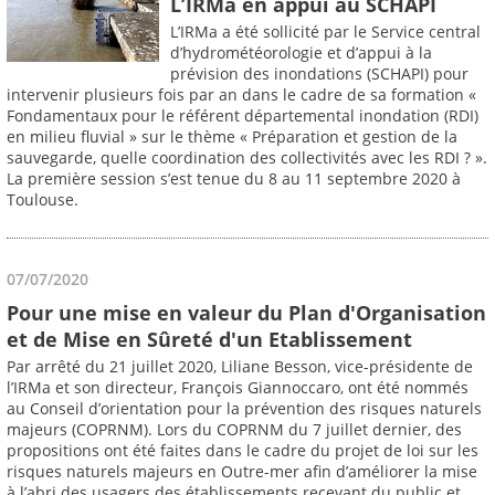
L’IRMa en appui au SCHAPI
L’IRMa a été sollicité par le Service central
d’hydrométéorologie et d’appui à la
prévision des inondations (SCHAPI) pour
intervenir plusieurs fois par an dans le cadre de sa formation «
Fondamentaux pour le référent départemental inondation (RDI)
en milieu fluvial » sur le thème « Préparation et gestion de la
sauvegarde, quelle coordination des collectivités avec les RDI ? ».
La première session s’est tenue du 8 au 11 septembre 2020 à
Toulouse.
07/07/2020
Pour une mise en valeur du Plan d'Organisation
et de Mise en Sûreté d'un Etablissement
Par arrêté du 21 juillet 2020, Liliane Besson, vice-présidente de
l’IRMa et son directeur, François Giannoccaro, ont été nommés
au Conseil d’orientation pour la prévention des risques naturels
majeurs (COPRNM). Lors du COPRNM du 7 juillet dernier, des
propositions ont été faites dans le cadre du projet de loi sur les
risques naturels majeurs en Outre-mer afin d’améliorer la mise
à l’abri des usagers des établissements recevant du public et