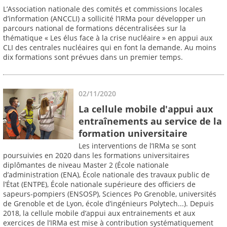
L’Association nationale des comités et commissions locales
d’information (ANCCLI) a sollicité l’IRMa pour développer un
parcours national de formations décentralisées sur la
thématique « Les élus face à la crise nucléaire » en appui aux
CLI des centrales nucléaires qui en font la demande. Au moins
dix formations sont prévues dans un premier temps.
02/11/2020
La cellule mobile d'appui aux
entraînements au service de la
formation universitaire
Les interventions de l’IRMa se sont
poursuivies en 2020 dans les formations universitaires
diplômantes de niveau Master 2 (École nationale
d’administration (ENA), École nationale des travaux public de
l’État (ENTPE), École nationale supérieure des officiers de
sapeurs-pompiers (ENSOSP), Sciences Po Grenoble, universités
de Grenoble et de Lyon, école d’ingénieurs Polytech...). Depuis
2018, la cellule mobile d’appui aux entrainements et aux
exercices de l’IRMa est mise à contribution systématiquement