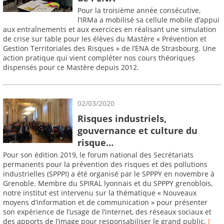
Pour la troisième année consécutive,
l’IRMa a mobilisé sa cellule mobile d’appui
aux entraînements et aux exercices en réalisant une simulation
de crise sur table pour les élèves du Mastère « Prévention et
Gestion Territoriales des Risques » de l’ENA de Strasbourg. Une
action pratique qui vient compléter nos cours théoriques
dispensés pour ce Mastère depuis 2012.
02/03/2020
Risques industriels,
gouvernance et culture du
risque…
Pour son édition 2019, le forum national des Secrétariats
permanents pour la prévention des risques et des pollutions
industrielles (SPPPI) a été organisé par le SPPPY en novembre à
Grenoble. Membre du SPIRAL lyonnais et du SPPPY grenoblois,
notre institut est intervenu sur la thématique « Nouveaux
moyens d’information et de communication » pour présenter
son expérience de l’usage de l’internet, des réseaux sociaux et
des apports de l’image pour responsabiliser le grand public.
[