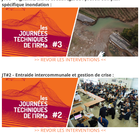
spécifique inondation :
>> REVOIR LES INTERVENTIONS <<
JT#2 - Entraide intercommunale et gestion de crise :
>> REVOIR LES INTERVENTIONS <<