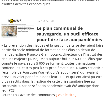
d’autres activités économiques.
07/04/2020
Le plan communal de
sauvegarde, un outil efficace
pour faire face aux pandémies
« La prévention des risques et la gestion de crise devraient faire
partie du socle minimal de formation des élus en début de
mandat, estime François Giannoccaro, directeur de l’Institut des
risques majeurs [IRMa]. Mais aujourd’hui, sur 600 000 élus que
compte le pays, seuls 5 000 se forment, toutes thématiques
confondues, et très peu à ces problématiques. » Dans cet article,
l'exemple de Fourques (Var) et du Versoud (Isère) qui avaient
prévu un volet pandémie dans leur PCS, et qui ont ainsi pu être
plus réactifs dans la gestion de cette crise sanitaire liée au
coronavirus, car ce scénario pandémie avait été anticipé dans
leur PCS...
Source La Gazette des communes
[ voir le site ]