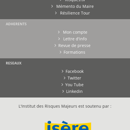
Mémento du Maire
Résilience Tour
ADHERENTS
Mon compte
Lettre d'info
Revue de presse
Formations
RESEAUX
Facebook
Twitter
You Tube
Linkedin
L'Institut des Risques Majeurs est soutenu par :