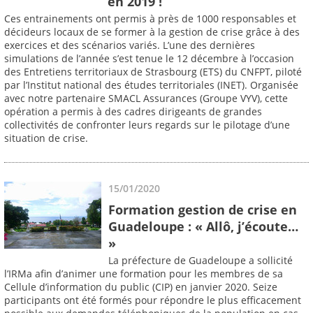
en 2019 !
Ces entrainements ont permis à près de 1000 responsables et
décideurs locaux de se former à la gestion de crise grâce à des
exercices et des scénarios variés. L’une des dernières
simulations de l’année s’est tenue le 12 décembre à l’occasion
des Entretiens territoriaux de Strasbourg (ETS) du CNFPT, piloté
par l’Institut national des études territoriales (INET). Organisée
avec notre partenaire SMACL Assurances (Groupe VYV), cette
opération a permis à des cadres dirigeants de grandes
collectivités de confronter leurs regards sur le pilotage d’une
situation de crise.
15/01/2020
Formation gestion de crise en
Guadeloupe : « Allô, j’écoute…
»
La préfecture de Guadeloupe a sollicité
l’IRMa afin d’animer une formation pour les membres de sa
Cellule d’information du public (CIP) en janvier 2020. Seize
participants ont été formés pour répondre le plus efficacement