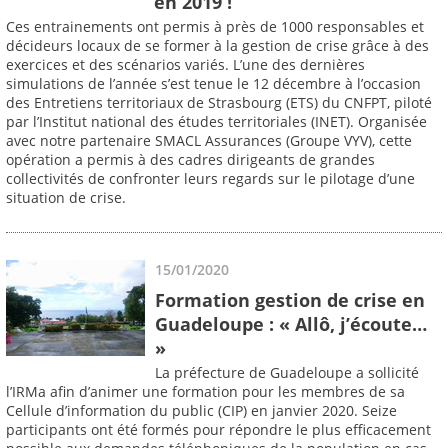
en 2019 !
Ces entrainements ont permis à près de 1000 responsables et
décideurs locaux de se former à la gestion de crise grâce à des
exercices et des scénarios variés. L’une des dernières
simulations de l’année s’est tenue le 12 décembre à l’occasion
des Entretiens territoriaux de Strasbourg (ETS) du CNFPT, piloté
par l’Institut national des études territoriales (INET). Organisée
avec notre partenaire SMACL Assurances (Groupe VYV), cette
opération a permis à des cadres dirigeants de grandes
collectivités de confronter leurs regards sur le pilotage d’une
situation de crise.
15/01/2020
Formation gestion de crise en
Guadeloupe : « Allô, j’écoute…
»
La préfecture de Guadeloupe a sollicité
l’IRMa afin d’animer une formation pour les membres de sa
Cellule d’information du public (CIP) en janvier 2020. Seize
participants ont été formés pour répondre le plus efficacement