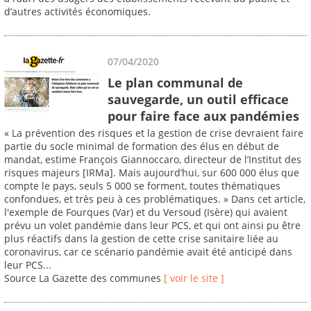
d’autres activités économiques.
07/04/2020
Le plan communal de
sauvegarde, un outil efficace
pour faire face aux pandémies
« La prévention des risques et la gestion de crise devraient faire
partie du socle minimal de formation des élus en début de
mandat, estime François Giannoccaro, directeur de l’Institut des
risques majeurs [IRMa]. Mais aujourd’hui, sur 600 000 élus que
compte le pays, seuls 5 000 se forment, toutes thématiques
confondues, et très peu à ces problématiques. » Dans cet article,
l'exemple de Fourques (Var) et du Versoud (Isère) qui avaient
prévu un volet pandémie dans leur PCS, et qui ont ainsi pu être
plus réactifs dans la gestion de cette crise sanitaire liée au
coronavirus, car ce scénario pandémie avait été anticipé dans
leur PCS...
Source La Gazette des communes
[ voir le site ]