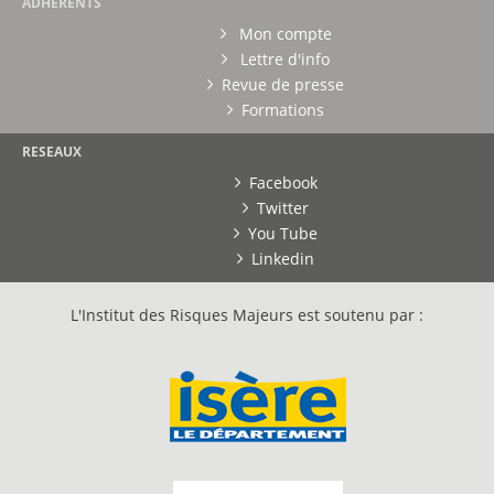
ADHERENTS
Mon compte
Lettre d'info
Revue de presse
Formations
RESEAUX
Facebook
Twitter
You Tube
Linkedin
L'Institut des Risques Majeurs est soutenu par :