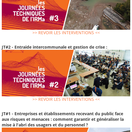
>> REVOIR LES INTERVENTIONS <<
JT#2 - Entraide intercommunale et gestion de crise :
>> REVOIR LES INTERVENTIONS <<
JT#1 - Entreprises et établissements recevant du public face
aux risques et menaces : comment garantir et généraliser la
mise à l'abri des usagers et du personnel ?