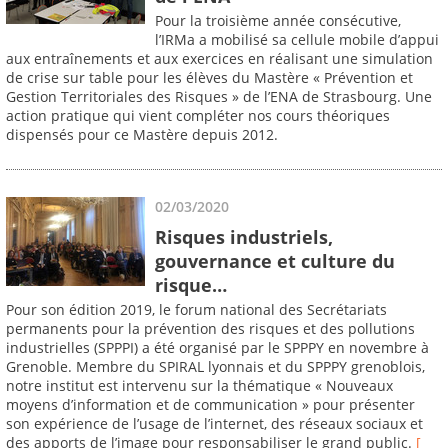
Pour la troisième année consécutive,
l’IRMa a mobilisé sa cellule mobile d’appui
aux entraînements et aux exercices en réalisant une simulation
de crise sur table pour les élèves du Mastère « Prévention et
Gestion Territoriales des Risques » de l’ENA de Strasbourg. Une
action pratique qui vient compléter nos cours théoriques
dispensés pour ce Mastère depuis 2012.
02/03/2020
Risques industriels,
gouvernance et culture du
risque…
Pour son édition 2019, le forum national des Secrétariats
permanents pour la prévention des risques et des pollutions
industrielles (SPPPI) a été organisé par le SPPPY en novembre à
Grenoble. Membre du SPIRAL lyonnais et du SPPPY grenoblois,
notre institut est intervenu sur la thématique « Nouveaux
moyens d’information et de communication » pour présenter
son expérience de l’usage de l’internet, des réseaux sociaux et
des apports de l’image pour responsabiliser le grand public.
[