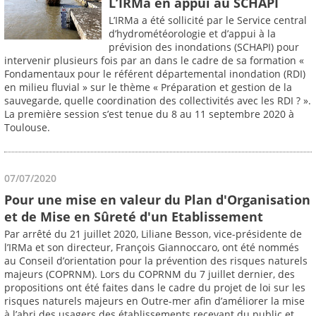
L’IRMa en appui au SCHAPI
L’IRMa a été sollicité par le Service central
d’hydrométéorologie et d’appui à la
prévision des inondations (SCHAPI) pour
intervenir plusieurs fois par an dans le cadre de sa formation «
Fondamentaux pour le référent départemental inondation (RDI)
en milieu fluvial » sur le thème « Préparation et gestion de la
sauvegarde, quelle coordination des collectivités avec les RDI ? ».
La première session s’est tenue du 8 au 11 septembre 2020 à
Toulouse.
07/07/2020
Pour une mise en valeur du Plan d'Organisation
et de Mise en Sûreté d'un Etablissement
Par arrêté du 21 juillet 2020, Liliane Besson, vice-présidente de
l’IRMa et son directeur, François Giannoccaro, ont été nommés
au Conseil d’orientation pour la prévention des risques naturels
majeurs (COPRNM). Lors du COPRNM du 7 juillet dernier, des
propositions ont été faites dans le cadre du projet de loi sur les
risques naturels majeurs en Outre-mer afin d’améliorer la mise
à l’abri des usagers des établissements recevant du public et