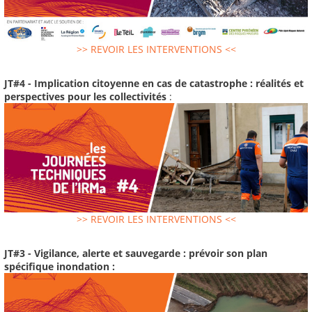
>> REVOIR LES INTERVENTIONS <<
JT#4 - Implication citoyenne en cas de catastrophe : réalités et
perspectives pour les collectivités
:
>> REVOIR LES INTERVENTIONS <<
JT#3 - Vigilance, alerte et sauvegarde : prévoir son plan
spécifique inondation :