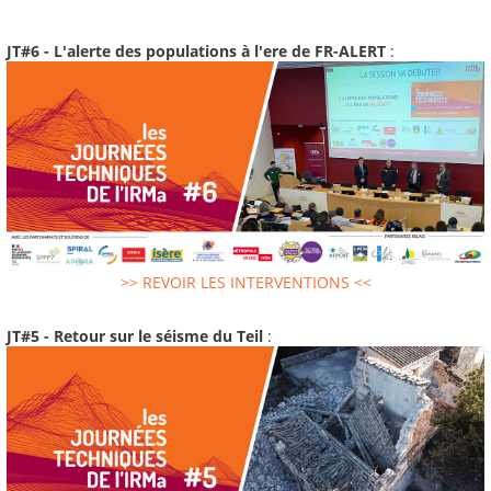
JT#6 - L'alerte des populations à l'ere de FR-ALERT
:
>> REVOIR LES INTERVENTIONS <<
JT#5 - Retour sur le séisme du Teil
: