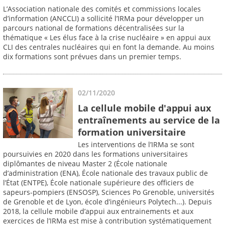
L’Association nationale des comités et commissions locales
d’information (ANCCLI) a sollicité l’IRMa pour développer un
parcours national de formations décentralisées sur la
thématique « Les élus face à la crise nucléaire » en appui aux
CLI des centrales nucléaires qui en font la demande. Au moins
dix formations sont prévues dans un premier temps.
02/11/2020
La cellule mobile d'appui aux
entraînements au service de la
formation universitaire
Les interventions de l’IRMa se sont
poursuivies en 2020 dans les formations universitaires
diplômantes de niveau Master 2 (École nationale
d’administration (ENA), École nationale des travaux public de
l’État (ENTPE), École nationale supérieure des officiers de
sapeurs-pompiers (ENSOSP), Sciences Po Grenoble, universités
de Grenoble et de Lyon, école d’ingénieurs Polytech...). Depuis
2018, la cellule mobile d’appui aux entrainements et aux
exercices de l’IRMa est mise à contribution systématiquement