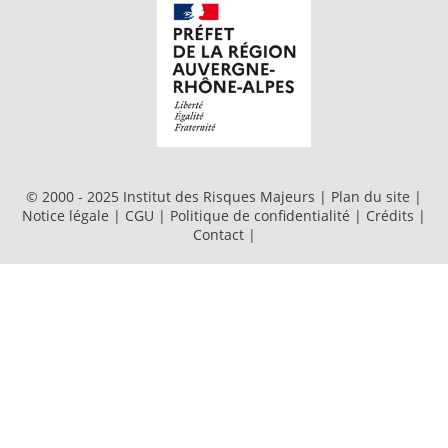
© 2000 - 2025 Institut des Risques Majeurs |
Plan du site
|
Notice légale
|
CGU
|
Politique de confidentialité
|
Crédits
|
Contact
|