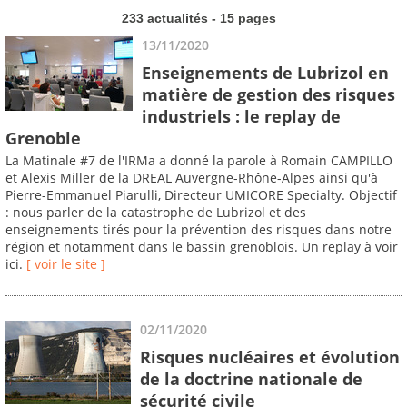
233 actualités - 15 pages
13/11/2020
Enseignements de Lubrizol en
matière de gestion des risques
industriels : le replay de
Grenoble
La Matinale #7 de l'IRMa a donné la parole à Romain CAMPILLO
et Alexis Miller de la DREAL Auvergne-Rhône-Alpes ainsi qu'à
Pierre-Emmanuel Piarulli, Directeur UMICORE Specialty. Objectif
: nous parler de la catastrophe de Lubrizol et des
enseignements tirés pour la prévention des risques dans notre
région et notamment dans le bassin grenoblois. Un replay à voir
ici.
[ voir le site ]
02/11/2020
Risques nucléaires et évolution
de la doctrine nationale de
sécurité civile