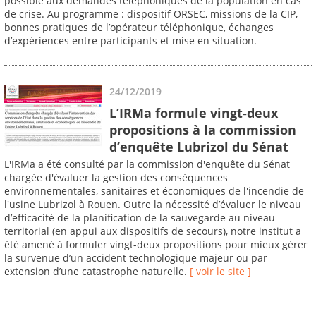
possible aux demandes téléphoniques de la population en cas
de crise. Au programme : dispositif ORSEC, missions de la CIP,
bonnes pratiques de l’opérateur téléphonique, échanges
d’expériences entre participants et mise en situation.
24/12/2019
L’IRMa formule vingt-deux
propositions à la commission
d’enquête Lubrizol du Sénat
L'IRMa a été consulté par la commission d'enquête du Sénat
chargée d'évaluer la gestion des conséquences
environnementales, sanitaires et économiques de l'incendie de
l'usine Lubrizol à Rouen. Outre la nécessité d’évaluer le niveau
d’efficacité de la planification de la sauvegarde au niveau
territorial (en appui aux dispositifs de secours), notre institut a
été amené à formuler vingt-deux propositions pour mieux gérer
la survenue d’un accident technologique majeur ou par
extension d’une catastrophe naturelle.
[ voir le site ]