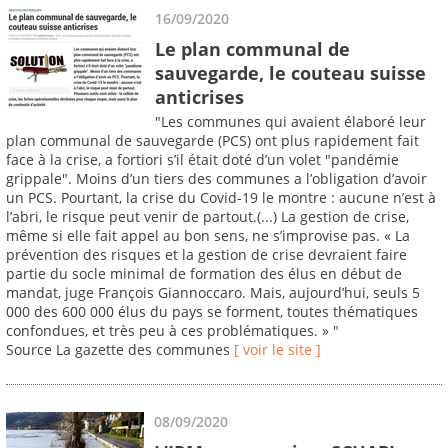
16/09/2020
Le plan communal de
sauvegarde, le couteau suisse
anticrises
"Les communes qui avaient élaboré leur
plan communal de sauvegarde (PCS) ont plus rapidement fait
face à la crise, a fortiori s’il était doté d’un volet "pandémie
grippale". Moins d’un tiers des communes a l’obligation d’avoir
un PCS. Pourtant, la crise du Covid-19 le montre : aucune n’est à
l’abri, le risque peut venir de partout.(...) La gestion de crise,
même si elle fait appel au bon sens, ne s’improvise pas. « La
prévention des risques et la gestion de crise devraient faire
partie du socle minimal de formation des élus en début de
mandat, juge François Giannoccaro. Mais, aujourd’hui, seuls 5
000 des 600 000 élus du pays se forment, toutes thématiques
confondues, et très peu à ces problématiques. » "
Source La gazette des communes
[ voir le site ]
08/09/2020