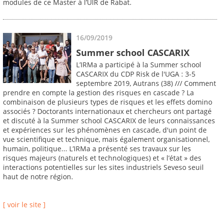
modules de ce Master à l’UIR de Rabat.
16/09/2019
Summer school CASCARIX
L’IRMa a participé à la Summer school
CASCARIX du CDP Risk de l'UGA : 3-5
septembre 2019, Autrans (38) /// Comment
prendre en compte la gestion des risques en cascade ? La
combinaison de plusieurs types de risques et les effets domino
associés ? Doctorants internationaux et chercheurs ont partagé
et discuté à la Summer school CASCARIX de leurs connaissances
et expériences sur les phénomènes en cascade, d'un point de
vue scientifique et technique, mais également organisationnel,
humain, politique... L’IRMa a présenté ses travaux sur les
risques majeurs (naturels et technologiques) et « l’état » des
interactions potentielles sur les sites industriels Seveso seuil
haut de notre région.
[ voir le site ]