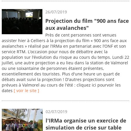
26/07/2019
Projection du film "900 ans face
aux avalanches"
Près de cent personnes sont venues
assister hier à Celliers à la projection du film « 900 ans face aux
avalanches » réalisé par l’IRMa en partenariat avec l’ONF et son
service RTM. L’occasion pour nous de débattre avec la
population sur l’évolution du risque au cours du temps. Lundi 22
juillet, une autre projection a eu lieu dans la station de Valmorel
ou une soixantaine de personnes étaient présentes,
essentiellement des touristes. Plus d'une heure un quart de
débats avait suivi la projection ! D'autres projections sont
prévues à Valmorel au cours de l'été : cliquez ici pourvoir les
dates
[ voir le site ]
02/07/2019
l'IRMa organise un exercice de
simulation de crise sur table