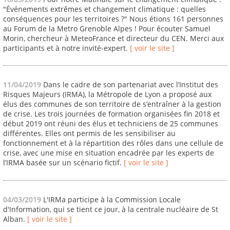
"Événements extrêmes et changement climatique : quelles
conséquences pour les territoires ?" Nous étions 161 personnes
au Forum de la Metro Grenoble Alpes ! Pour écouter Samuel
Morin, chercheur à MeteoFrance et directeur du CEN. Merci aux
participants et à notre invité-expert.
[ voir le site ]
11/04/2019
Dans le cadre de son partenariat avec l’Institut des
Risques Majeurs (IRMA), la Métropole de Lyon a proposé aux
élus des communes de son territoire de s’entraîner à la gestion
de crise. Les trois journées de formation organisées fin 2018 et
début 2019 ont réuni des élus et techniciens de 25 communes
différentes. Elles ont permis de les sensibiliser au
fonctionnement et à la répartition des rôles dans une cellule de
crise, avec une mise en situation encadrée par les experts de
l’IRMA basée sur un scénario fictif.
[ voir le site ]
04/03/2019
L'IRMa participe à la Commission Locale
d'Information, qui se tient ce jour, à la centrale nucléaire de St
Alban.
[ voir le site ]