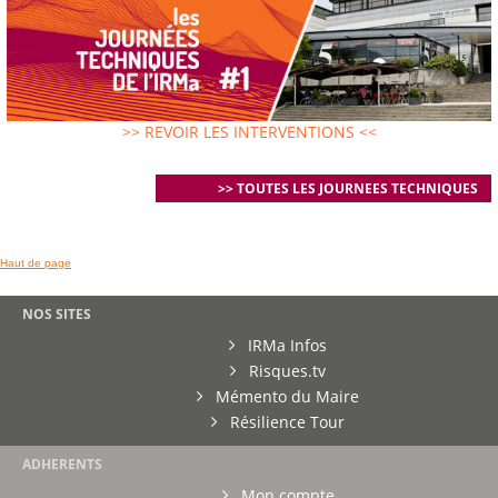
>> REVOIR LES INTERVENTIONS <<
>> TOUTES LES JOURNEES TECHNIQUES
Haut de page
NOS SITES
IRMa Infos
Risques.tv
Mémento du Maire
Résilience Tour
ADHERENTS
Mon compte