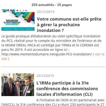
233 actualités - 15 pages
20/12/2019
Votre commune est-elle prête
à gérer la prochaine
inondation ?
Le guide pratique d’élaboration du volet spécifique inondation
du PCS, réalisé pour le compte du ministère de l’Intérieur et de
la MIIAM DREAL PACA et corédigé par l’IRMa et le CEREMA est
paru fin 2019. Il est accessible en ligne ici :
http://www.mementodumaire.net/guide-PCS-inondation/
[ voir le
site ]
20/12/2019
L'IRMa participe à la 31e
conférence des commissions
locales d’information (CLI)
A l’initiative de l’ASN et en partenariat avec
l'ANCCLI, la 31è conférence des CLI a réuni 230 participants le 27