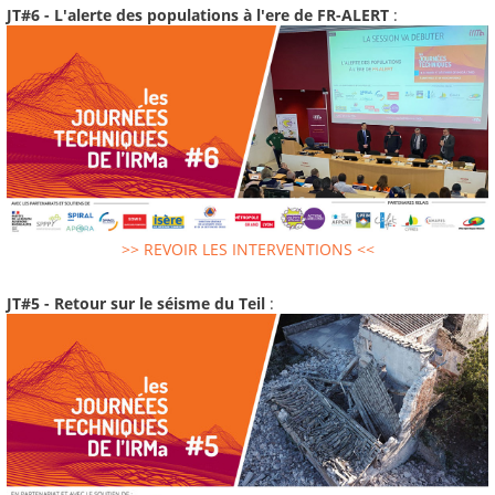
JT#6 - L'alerte des populations à l'ere de FR-ALERT
:
>> REVOIR LES INTERVENTIONS <<
JT#5 - Retour sur le séisme du Teil
: