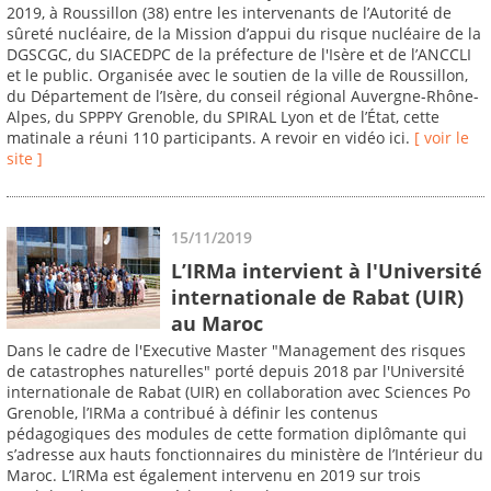
2019, à Roussillon (38) entre les intervenants de l’Autorité de
sûreté nucléaire, de la Mission d’appui du risque nucléaire de la
DGSCGC, du SIACEDPC de la préfecture de l'Isère et de l’ANCCLI
et le public. Organisée avec le soutien de la ville de Roussillon,
du Département de l’Isère, du conseil régional Auvergne-Rhône-
Alpes, du SPPPY Grenoble, du SPIRAL Lyon et de l’État, cette
matinale a réuni 110 participants. A revoir en vidéo ici.
[ voir le
site ]
15/11/2019
L’IRMa intervient à l'Université
internationale de Rabat (UIR)
au Maroc
Dans le cadre de l'Executive Master "Management des risques
de catastrophes naturelles" porté depuis 2018 par l'Université
internationale de Rabat (UIR) en collaboration avec Sciences Po
Grenoble, l’IRMa a contribué à définir les contenus
pédagogiques des modules de cette formation diplômante qui
s’adresse aux hauts fonctionnaires du ministère de l’Intérieur du
Maroc. L’IRMa est également intervenu en 2019 sur trois