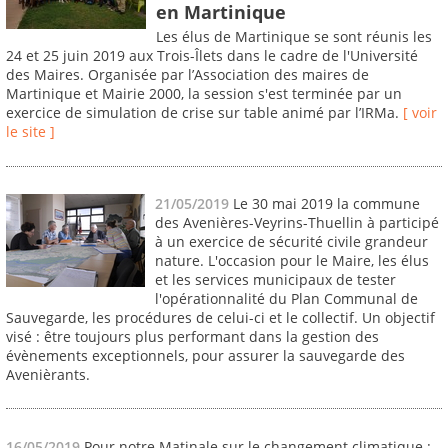
en Martinique
Les élus de Martinique se sont réunis les
24 et 25 juin 2019 aux Trois-Îlets dans le cadre de l'Université
des Maires. Organisée par l’Association des maires de
Martinique et Mairie 2000, la session s'est terminée par un
exercice de simulation de crise sur table animé par l’IRMa.
[ voir
le site ]
21/05/2019
Le 30 mai 2019 la commune
des Avenières-Veyrins-Thuellin à participé
à un exercice de sécurité civile grandeur
nature. L'occasion pour le Maire, les élus
et les services municipaux de tester
l'opérationnalité du Plan Communal de
Sauvegarde, les procédures de celui-ci et le collectif. Un objectif
visé : être toujours plus performant dans la gestion des
évènements exceptionnels, pour assurer la sauvegarde des
Avenièrants.
16/05/2019
Pour notre Matinale sur le changement climatique :