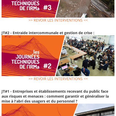
>> REVOIR LES INTERVENTIONS <<
JT#2 - Entraide intercommunale et gestion de crise :
>> REVOIR LES INTERVENTIONS <<
JT#1 - Entreprises et établissements recevant du public face
aux risques et menaces : comment garantir et généraliser la
mise à l'abri des usagers et du personnel ?