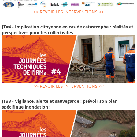
>> REVOIR LES INTERVENTIONS <<
JT#4 - Implication citoyenne en cas de catastrophe : réalités et
perspectives pour les collectivités
:
>> REVOIR LES INTERVENTIONS <<
JT#3 - Vigilance, alerte et sauvegarde : prévoir son plan
spécifique inondation :