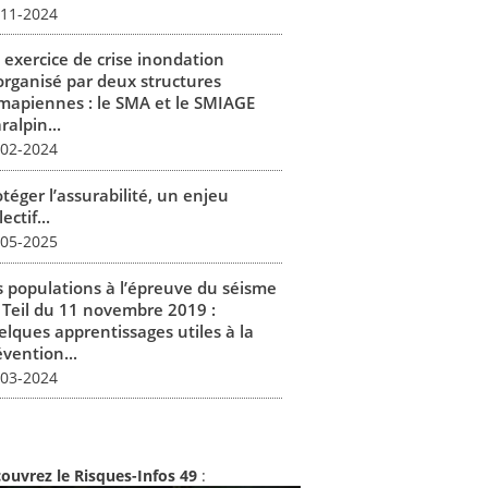
-11-2024
 exercice de crise inondation
organisé par deux structures
mapiennes : le SMA et le SMIAGE
alpin...
-02-2024
téger l’assurabilité, un enjeu
lectif...
-05-2025
s populations à l’épreuve du séisme
 Teil du 11 novembre 2019 :
elques apprentissages utiles à la
vention...
-03-2024
ouvrez le Risques-Infos 49
: