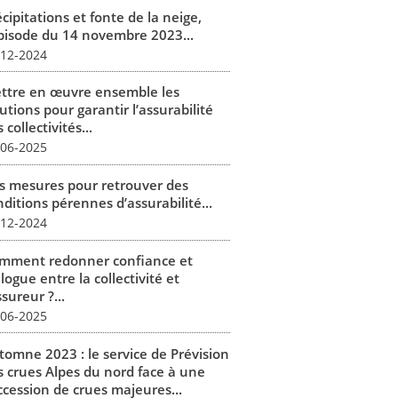
cipitations et fonte de la neige,
épisode du 14 novembre 2023...
-12-2024
ttre en œuvre ensemble les
utions pour garantir l’assurabilité
 collectivités...
-06-2025
s mesures pour retrouver des
ditions pérennes d’assurabilité...
-12-2024
mment redonner confiance et
logue entre la collectivité et
ssureur ?...
-06-2025
tomne 2023 : le service de Prévision
s crues Alpes du nord face à une
ccession de crues majeures...