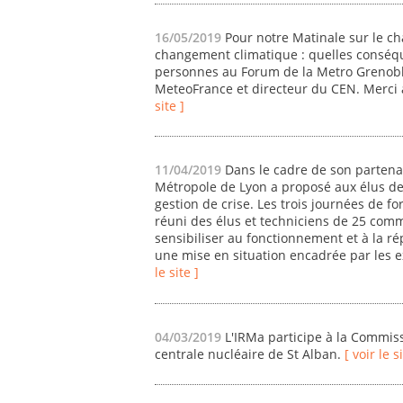
16/05/2019
Pour notre Matinale sur le c
changement climatique : quelles conséque
personnes au Forum de la Metro Grenobl
MeteoFrance et directeur du CEN. Merci a
site ]
11/04/2019
Dans le cadre de son partenar
Métropole de Lyon a proposé aux élus des
gestion de crise. Les trois journées de f
réuni des élus et techniciens de 25 comm
sensibiliser au fonctionnement et à la rép
une mise en situation encadrée par les ex
le site ]
04/03/2019
L'IRMa participe à la Commissi
centrale nucléaire de St Alban.
[ voir le s