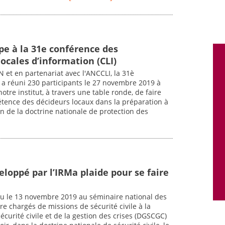
pe à la 31e conférence des
ocales d’information (CLI)
ASN et en partenariat avec l'ANCCLI, la 31è
 a réuni 230 participants le 27 novembre 2019 à
notre institut, à travers une table ronde, de faire
tence des décideurs locaux dans la préparation à
on de la doctrine nationale de protection des
loppé par l’IRMa plaide pour se faire
nu le 13 novembre 2019 au séminaire national des
e chargés de missions de sécurité civile à la
curité civile et de la gestion des crises (DGSCGC)