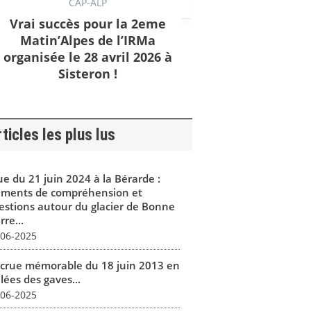
CAP-ALP
Vrai succès pour la 2eme
Matin’Alpes de l’IRMa
organisée le 28 avril 2026 à
Sisteron !
ticles les plus lus
ue du 21 juin 2024 à la Bérarde :
éments de compréhension et
estions autour du glacier de Bonne
rre...
-06-2025
 crue mémorable du 18 juin 2013 en
lées des gaves...
-06-2025