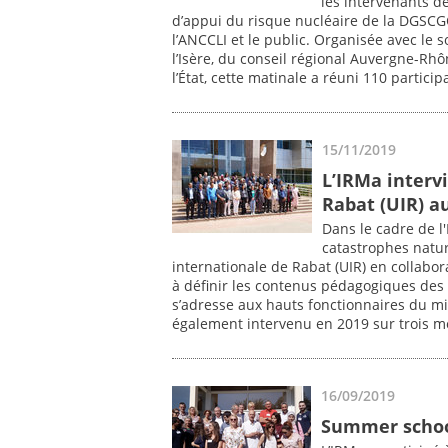
les intervenants de
d’appui du risque nucléaire de la DGSCGC
l’ANCCLI et le public. Organisée avec le 
l’Isère, du conseil régional Auvergne-Rh
l’État, cette matinale a réuni 110 particip
15/11/2019
L’IRMa intervi
Rabat (UIR) a
Dans le cadre de 
catastrophes natur
internationale de Rabat (UIR) en collabor
à définir les contenus pédagogiques des
s’adresse aux hauts fonctionnaires du min
également intervenu en 2019 sur trois mo
16/09/2019
Summer schoo