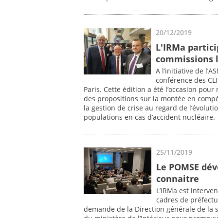
20/12/2019
L'IRMa partici
commissions l
A l’initiative de l’
conférence des CLI
Paris. Cette édition a été l’occasion pour 
des propositions sur la montée en compé
la gestion de crise au regard de l’évoluti
populations en cas d’accident nucléaire.
25/11/2019
Le POMSE déve
connaitre
L’IRMa est interve
cadres de préfectur
demande de la Direction générale de la sé