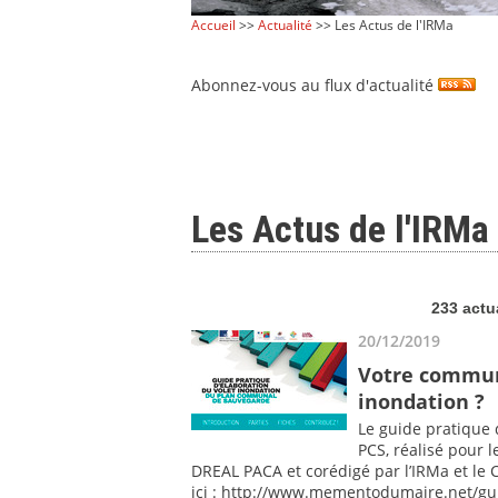
Accueil
>>
Actualité
>> Les Actus de l'IRMa
Abonnez-vous au flux d'actualité
Les Actus de l'IRMa
233 actu
20/12/2019
Votre commune
inondation ?
Le guide pratique 
PCS, réalisé pour l
DREAL PACA et corédigé par l’IRMa et le C
ici : http://www.mementodumaire.net/gu