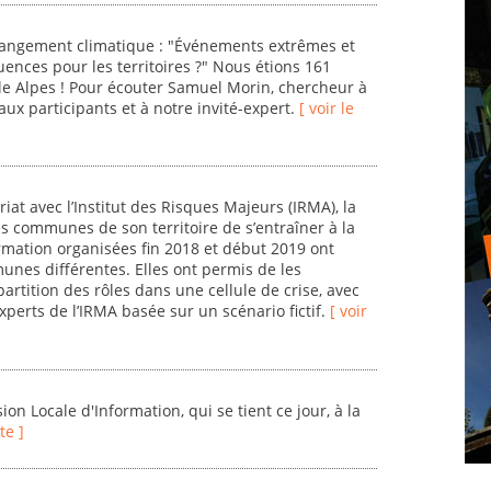
hangement climatique : "Événements extrêmes et
nces pour les territoires ?" Nous étions 161
e Alpes ! Pour écouter Samuel Morin, chercheur à
ux participants et à notre invité-expert.
[ voir le
iat avec l’Institut des Risques Majeurs (IRMA), la
 communes de son territoire de s’entraîner à la
ormation organisées fin 2018 et début 2019 ont
unes différentes. Elles ont permis de les
artition des rôles dans une cellule de crise, avec
perts de l’IRMA basée sur un scénario fictif.
[ voir
on Locale d'Information, qui se tient ce jour, à la
ite ]