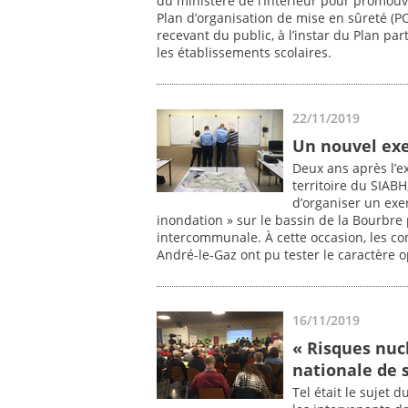
du ministère de l’Intérieur pour promouvoi
Plan d’organisation de mise en sûreté (P
recevant du public, à l’instar du Plan pa
les établissements scolaires.
22/11/2019
Un nouvel ex
Deux ans après l’e
territoire du SIABH,
d’organiser un exe
inondation » sur le bassin de la Bourbre p
intercommunale. À cette occasion, les co
André-le-Gaz ont pu tester le caractère o
16/11/2019
« Risques nucl
nationale de s
Tel était le sujet 