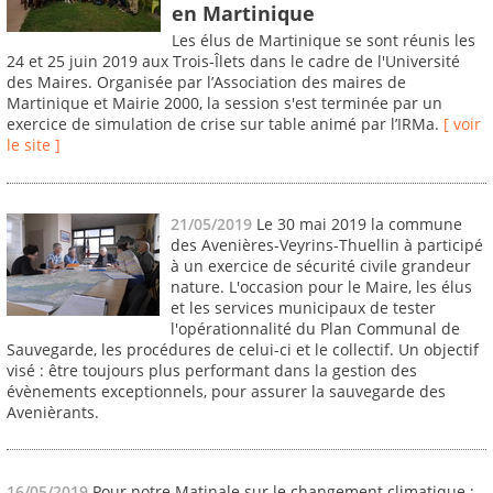
en Martinique
Les élus de Martinique se sont réunis les
24 et 25 juin 2019 aux Trois-Îlets dans le cadre de l'Université
des Maires. Organisée par l’Association des maires de
Martinique et Mairie 2000, la session s'est terminée par un
exercice de simulation de crise sur table animé par l’IRMa.
[ voir
le site ]
21/05/2019
Le 30 mai 2019 la commune
des Avenières-Veyrins-Thuellin à participé
à un exercice de sécurité civile grandeur
nature. L'occasion pour le Maire, les élus
et les services municipaux de tester
l'opérationnalité du Plan Communal de
Sauvegarde, les procédures de celui-ci et le collectif. Un objectif
visé : être toujours plus performant dans la gestion des
évènements exceptionnels, pour assurer la sauvegarde des
Avenièrants.
16/05/2019
Pour notre Matinale sur le changement climatique :