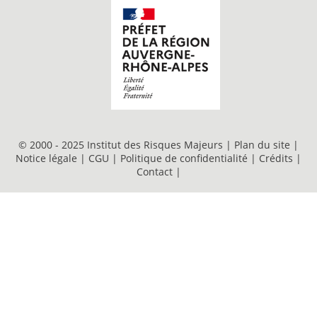
© 2000 - 2025 Institut des Risques Majeurs |
Plan du site
|
Notice légale
|
CGU
|
Politique de confidentialité
|
Crédits
|
Contact
|