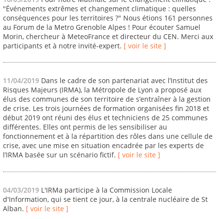
"Événements extrêmes et changement climatique : quelles
conséquences pour les territoires ?" Nous étions 161 personnes
au Forum de la Metro Grenoble Alpes ! Pour écouter Samuel
Morin, chercheur à MeteoFrance et directeur du CEN. Merci aux
participants et à notre invité-expert.
[ voir le site ]
11/04/2019
Dans le cadre de son partenariat avec l’Institut des
Risques Majeurs (IRMA), la Métropole de Lyon a proposé aux
élus des communes de son territoire de s’entraîner à la gestion
de crise. Les trois journées de formation organisées fin 2018 et
début 2019 ont réuni des élus et techniciens de 25 communes
différentes. Elles ont permis de les sensibiliser au
fonctionnement et à la répartition des rôles dans une cellule de
crise, avec une mise en situation encadrée par les experts de
l’IRMA basée sur un scénario fictif.
[ voir le site ]
04/03/2019
L'IRMa participe à la Commission Locale
d'Information, qui se tient ce jour, à la centrale nucléaire de St
Alban.
[ voir le site ]