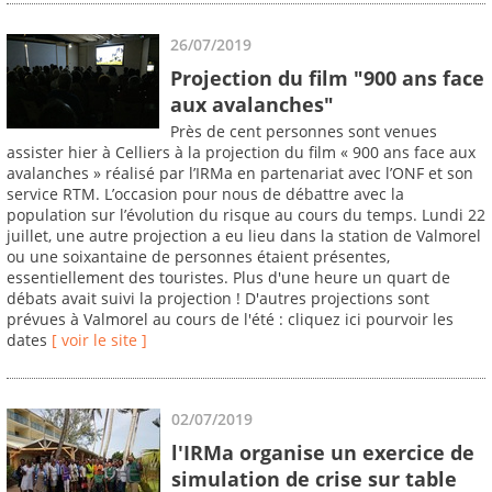
26/07/2019
Projection du film "900 ans face
aux avalanches"
Près de cent personnes sont venues
assister hier à Celliers à la projection du film « 900 ans face aux
avalanches » réalisé par l’IRMa en partenariat avec l’ONF et son
service RTM. L’occasion pour nous de débattre avec la
population sur l’évolution du risque au cours du temps. Lundi 22
juillet, une autre projection a eu lieu dans la station de Valmorel
ou une soixantaine de personnes étaient présentes,
essentiellement des touristes. Plus d'une heure un quart de
débats avait suivi la projection ! D'autres projections sont
prévues à Valmorel au cours de l'été : cliquez ici pourvoir les
dates
[ voir le site ]
02/07/2019
l'IRMa organise un exercice de
simulation de crise sur table