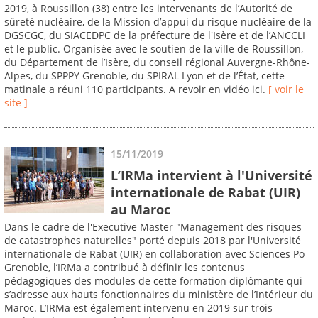
2019, à Roussillon (38) entre les intervenants de l’Autorité de
sûreté nucléaire, de la Mission d’appui du risque nucléaire de la
DGSCGC, du SIACEDPC de la préfecture de l'Isère et de l’ANCCLI
et le public. Organisée avec le soutien de la ville de Roussillon,
du Département de l’Isère, du conseil régional Auvergne-Rhône-
Alpes, du SPPPY Grenoble, du SPIRAL Lyon et de l’État, cette
matinale a réuni 110 participants. A revoir en vidéo ici.
[ voir le
site ]
15/11/2019
L’IRMa intervient à l'Université
internationale de Rabat (UIR)
au Maroc
Dans le cadre de l'Executive Master "Management des risques
de catastrophes naturelles" porté depuis 2018 par l'Université
internationale de Rabat (UIR) en collaboration avec Sciences Po
Grenoble, l’IRMa a contribué à définir les contenus
pédagogiques des modules de cette formation diplômante qui
s’adresse aux hauts fonctionnaires du ministère de l’Intérieur du
Maroc. L’IRMa est également intervenu en 2019 sur trois