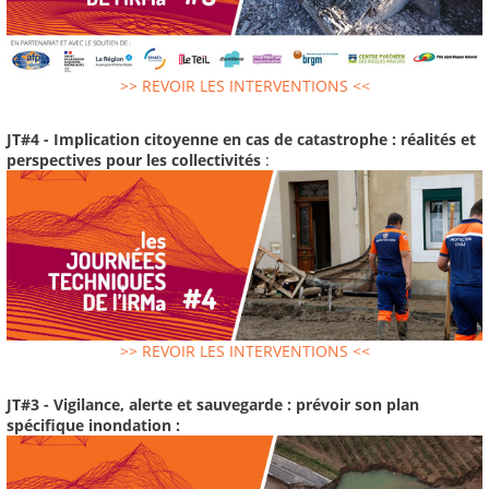
>> REVOIR LES INTERVENTIONS <<
JT#4 - Implication citoyenne en cas de catastrophe : réalités et
perspectives pour les collectivités
:
>> REVOIR LES INTERVENTIONS <<
JT#3 - Vigilance, alerte et sauvegarde : prévoir son plan
spécifique inondation :