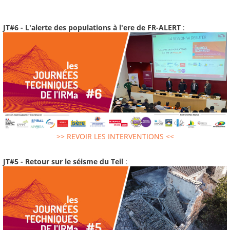
JT#6 - L'alerte des populations à l'ere de FR-ALERT
:
>> REVOIR LES INTERVENTIONS <<
JT#5 - Retour sur le séisme du Teil
: