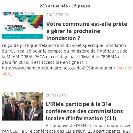
233 actualités - 15 pages
20/12/2019
Votre commune est-elle prête
à gérer la prochaine
inondation ?
Le guide pratique d’élaboration du volet spécifique inondation
du PCS, réalisé pour le compte du ministère de l’Intérieur et de
la MIIAM DREAL PACA et corédigé par l’IRMa et le CEREMA est
paru fin 2019. Il est accessible en ligne ici :
http://www.mementodumaire.net/guide-PCS-inondation/
[ voir le
site ]
20/12/2019
L'IRMa participe à la 31e
conférence des commissions
locales d’information (CLI)
A l’initiative de l’ASN et en partenariat avec
l'ANCCLI, la 31è conférence des CLI a réuni 230 participants le 27