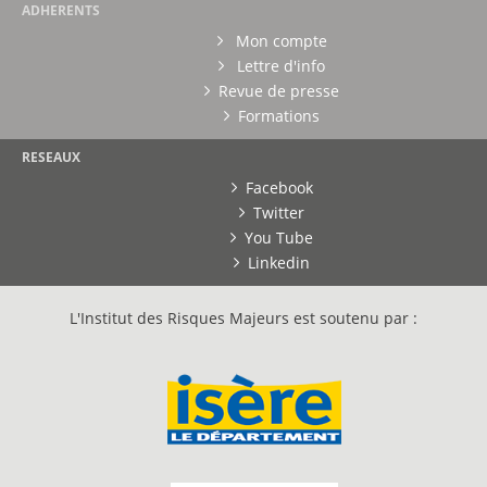
ADHERENTS
Mon compte
Lettre d'info
Revue de presse
Formations
RESEAUX
Facebook
Twitter
You Tube
Linkedin
L'Institut des Risques Majeurs est soutenu par :