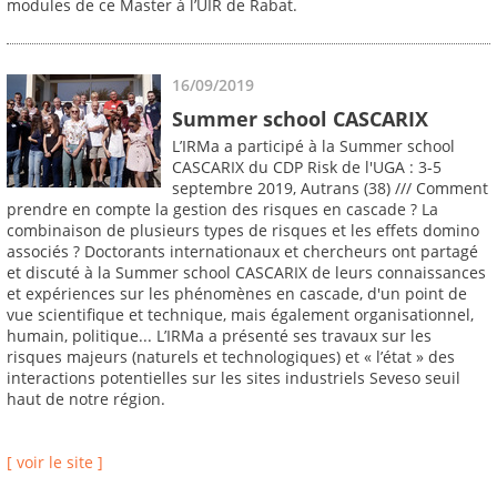
modules de ce Master à l’UIR de Rabat.
16/09/2019
Summer school CASCARIX
L’IRMa a participé à la Summer school
CASCARIX du CDP Risk de l'UGA : 3-5
septembre 2019, Autrans (38) /// Comment
prendre en compte la gestion des risques en cascade ? La
combinaison de plusieurs types de risques et les effets domino
associés ? Doctorants internationaux et chercheurs ont partagé
et discuté à la Summer school CASCARIX de leurs connaissances
et expériences sur les phénomènes en cascade, d'un point de
vue scientifique et technique, mais également organisationnel,
humain, politique... L’IRMa a présenté ses travaux sur les
risques majeurs (naturels et technologiques) et « l’état » des
interactions potentielles sur les sites industriels Seveso seuil
haut de notre région.
[ voir le site ]