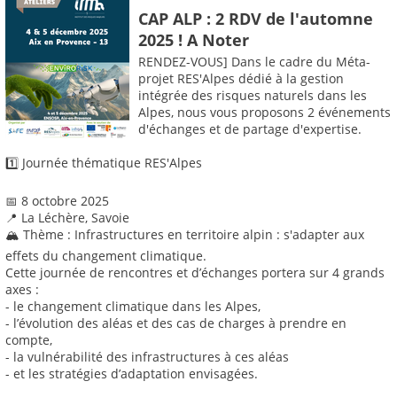
CAP ALP : 2 RDV de l'automne
2025 ! A Noter
RENDEZ-VOUS] Dans le cadre du Méta-
projet RES'Alpes dédié à la gestion
intégrée des risques naturels dans les
Alpes, nous vous proposons 2 événements
d'échanges et de partage d'expertise.
1️⃣ Journée thématique RES'Alpes
📅 8 octobre 2025
📍 La Léchère, Savoie
🏔️ Thème : Infrastructures en territoire alpin : s'adapter aux
effets du changement climatique.
Cette journée de rencontres et d’échanges portera sur 4 grands
axes :
- le changement climatique dans les Alpes,
- l’évolution des aléas et des cas de charges à prendre en
compte,
- la vulnérabilité des infrastructures à ces aléas
- et les stratégies d’adaptation envisagées.