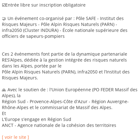
☑️Entrée libre sur inscription obligatoire
🤝 Un événement co-organisé par : Pôle SAFE - Institut des
Risques Majeurs - Pôle Alpin Risques Naturels (PARN) -
infra2050 (Cluster INDURA) - École nationale supérieure des
officiers de sapeurs-pompiers
Ces 2 événements font partie de la dynamique partenariale
RES’Alpes, dédiée à la gestion intégrée des risques naturels
dans les Alpes, portée par le
Pôle Alpin Risques Naturels (PARN), infra2050 et l’Institut des
Risques Majeurs.
🙏 Avec le soutien de : l'Union Européenne (PO FEDER Massif des
Alpes), la
Région Sud - Provence-Alpes-Côte d'Azur - Région Auvergne-
Rhône-Alpes et le commissariat de Massif des Alpes.
Et
L'Europe s'engage en Région Sud
ANCT - Agence nationale de la cohésion des territoires
[ voir le site ]