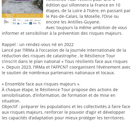
édition qui sillonnera la France en 10
étapes, de la Loire à l’Isère, en passant par
le Pas-de-Calais, la Moselle, l’Oise ou
encore les Antilles-Guyane.
Avec toujours la même ambition de vous
informer et sensibiliser à la prévention des risques majeurs.
Rappel : un rendez-vous né en 2022
Lancé par l’IRMa à l’occasion de la Journée internationale de la
réduction des risques de catastrophe , le Résilience Tour
s’inscrit dans le plan national « Tous résilients face aux risques
». Depuis 2023, l’IRMa et l’AFPCNT coorganisent l’événement avec
le soutien de nombreux partenaires nationaux et locaux.
« Ensemble face aux risques majeurs ».
À chaque étape, le Résilience Tour propose des actions de
sensibilisation, d’information, de formation et de mise en
situation.
Objectif : préparer les populations et les collectivités à faire face
aux risques majeurs, renforcer le pouvoir d’agir et développer
les capacités d’adaptation pour mieux protéger les territoires.