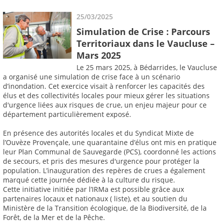
25/03/2025
Simulation de Crise : Parcours
Territoriaux dans le Vaucluse –
Mars 2025
Le 25 mars 2025, à Bédarrides, le Vaucluse
a organisé une simulation de crise face à un scénario
d’inondation. Cet exercice visait à renforcer les capacités des
élus et des collectivités locales pour mieux gérer les situations
d'urgence liées aux risques de crue, un enjeu majeur pour ce
département particulièrement exposé.
En présence des autorités locales et du Syndicat Mixte de
l’Ouvèze Provençale, une quarantaine d’élus ont mis en pratique
leur Plan Communal de Sauvegarde (PCS), coordonné les actions
de secours, et pris des mesures d'urgence pour protéger la
population. L’inauguration des repères de crues a également
marqué cette journée dédiée à la culture du risque.
Cette initiative initiée par l’IRMa est possible grâce aux
partenaires locaux et nationaux ( liste), et au soutien du
Ministère de la Transition écologique, de la Biodiversité, de la
Forêt, de la Mer et de la Pêche.