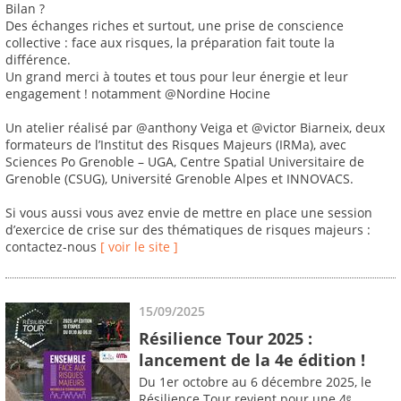
Bilan ?
Des échanges riches et surtout, une prise de conscience
collective : face aux risques, la préparation fait toute la
différence.
Un grand merci à toutes et tous pour leur énergie et leur
engagement ! notamment @Nordine Hocine
Un atelier réalisé par @anthony Veiga et @victor Biarneix, deux
formateurs de l’Institut des Risques Majeurs (IRMa), avec
Sciences Po Grenoble – UGA, Centre Spatial Universitaire de
Grenoble (CSUG), Université Grenoble Alpes et INNOVACS.
Si vous aussi vous avez envie de mettre en place une session
d’exercice de crise sur des thématiques de risques majeurs :
contactez-nous
[ voir le site ]
15/09/2025
Résilience Tour 2025 :
lancement de la 4e édition !
Du 1er octobre au 6 décembre 2025, le
Résilience Tour revient pour une 4ᵉ