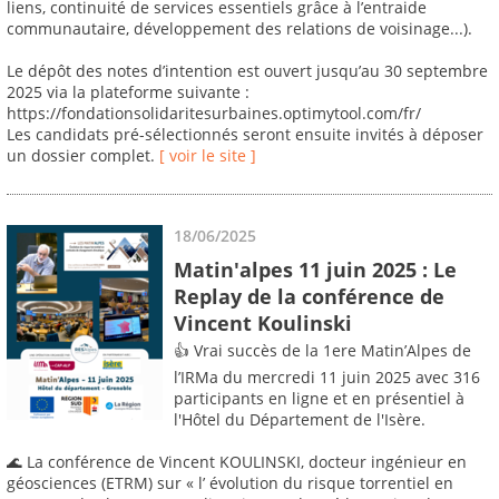
liens, continuité de services essentiels grâce à l’entraide
communautaire, développement des relations de voisinage...).
Le dépôt des notes d’intention est ouvert jusqu’au 30 septembre
2025 via la plateforme suivante :
https://fondationsolidaritesurbaines.optimytool.com/fr/
Les candidats pré-sélectionnés seront ensuite invités à déposer
un dossier complet.
[ voir le site ]
18/06/2025
Matin'alpes 11 juin 2025 : Le
Replay de la conférence de
Vincent Koulinski
👍 Vrai succès de la 1ere Matin’Alpes de
l’IRMa du mercredi 11 juin 2025 avec 316
participants en ligne et en présentiel à
l'Hôtel du Département de l'Isère.
🌊 La conférence de Vincent KOULINSKI, docteur ingénieur en
géosciences (ETRM) sur « l’ évolution du risque torrentiel en