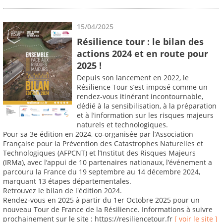
15/04/2025
Résilience tour : le bilan des
actions 2024 et en route pour
2025 !
Depuis son lancement en 2022, le
Résilience Tour s’est imposé comme un
rendez-vous itinérant incontournable,
dédié à la sensibilisation, à la préparation
et à l’information sur les risques majeurs
naturels et technologiques.
Pour sa 3e édition en 2024, co-organisée par l’Association
Française pour la Prévention des Catastrophes Naturelles et
Technologiques (AFPCNT) et l’Institut des Risques Majeurs
(IRMa), avec l’appui de 10 partenaires nationaux, l’événement a
parcouru la France du 19 septembre au 14 décembre 2024,
marquant 13 étapes départementales.
Retrouvez le bilan de l'édition 2024.
Rendez-vous en 2025 à partir du 1er Octobre 2025 pour un
nouveau Tour de France de la Résilience. Informations à suivre
prochainement sur le site : https://resiliencetour.fr
[ voir le site ]