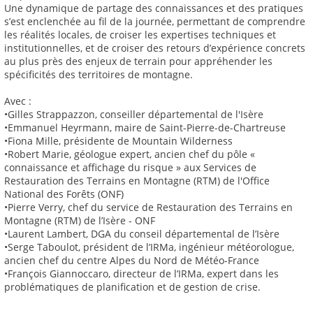
Une dynamique de partage des connaissances et des pratiques
s’est enclenchée au fil de la journée, permettant de comprendre
les réalités locales, de croiser les expertises techniques et
institutionnelles, et de croiser des retours d’expérience concrets
au plus près des enjeux de terrain pour appréhender les
spécificités des territoires de montagne.
Avec :
•Gilles Strappazzon, conseiller départemental de l'Isère
•Emmanuel Heyrmann, maire de Saint-Pierre-de-Chartreuse
•Fiona Mille, présidente de Mountain Wilderness
•Robert Marie, géologue expert, ancien chef du pôle «
connaissance et affichage du risque » aux Services de
Restauration des Terrains en Montagne (RTM) de l'Office
National des Forêts (ONF)
•Pierre Verry, chef du service de Restauration des Terrains en
Montagne (RTM) de l’Isère - ONF
•Laurent Lambert, DGA du conseil départemental de l’Isère
•Serge Taboulot, président de l’IRMa, ingénieur météorologue,
ancien chef du centre Alpes du Nord de Météo-France
•François Giannoccaro, directeur de l’IRMa, expert dans les
problématiques de planification et de gestion de crise.