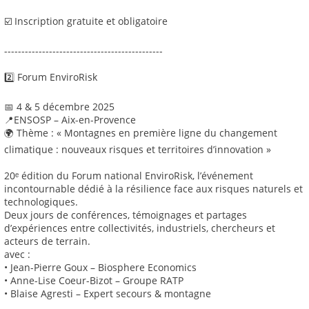
☑️ Inscription gratuite et obligatoire
----------------------------------------------
2️⃣ Forum EnviroRisk
📅 4 & 5 décembre 2025
📍ENSOSP – Aix-en-Provence
🌍 Thème : « Montagnes en première ligne du changement
climatique : nouveaux risques et territoires d’innovation »
20ᵉ édition du Forum national EnviroRisk, l’événement
incontournable dédié à la résilience face aux risques naturels et
technologiques.
Deux jours de conférences, témoignages et partages
d’expériences entre collectivités, industriels, chercheurs et
acteurs de terrain.
avec :
• Jean-Pierre Goux – Biosphere Economics
• Anne-Lise Coeur-Bizot – Groupe RATP
• Blaise Agresti – Expert secours & montagne