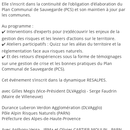
Elle s’inscrit dans la continuité de l’obligation d’élaboration du
Plan Communal de Sauvegarde (PCS) et son maintien à jour par
les communes.
Au programme :
✔️ Interventions d’experts pour (re)découvrir les enjeux de la
gestion des risques et les leviers d’actions sur le territoire.
✔️ Ateliers participatifs : Quizz sur les aléas du territoire et la
réglementation face aux risques naturels.
✔️ Et des retours d’expériences sous la forme de témoignages
sur une gestion de crise et les bonnes pratiques du Plan
Communal de Sauvegarde (PCS).
Cet événement s’inscrit dans la dynamique RESALPES.
avec Gilles Megis (Vice-Président DLVAgglo) - Serge Faudrin
(Maire de Villeneuve)
Durance Luberon Verdon Agglomération (DLVAgglo)
Pôle Alpin Risques Naturels (PARN)
Préfecture des Alpes-de-Haute-Provence
Avec Anthony Veiga - IRMa et Olivier CARTIER-MOULIN - PARN