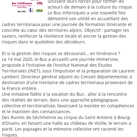
unissent leurs forces pour former les
acteurs de demain à la culture du risque.
Le Bus Inforisques a une nouvelle fois
démontré son utilité en accueillant des
cadres territoriaux pour une journée de formation itinérante et
concrète au cœur des territoires alpins. Objectif : partager les
savoirs, renforcer la résilience locale et ancrer la gestion des
risques dans le quotidien des décideurs.
Et si la gestion des risques se découvrait… en itinérance ?
Le 14 mai 2025, le Bus a accueilli une journée immersive,
proposée à l’initiative de l’Institut National des Études
Territoriales (INET), sous l’impulsion et la préparation de Laurent
Lambert, Directeur général adjoint du Conseil départemental, à
destination d'une trentaine de cadres territoriaux provenant de
la France entière.
Une initiative fidèle à la vocation du Bus : aller à la rencontre
des réalités de terrain, dans une approche pédagogique,
collective et territorialisée, favorisant la montée en compétences
et le maintien des connaissances.
Des Ruines de Séchilienne au cirque du Saint Antoine à Bourg-
d’Oisans, en faisant une halte au château de Vizille, le terrain a
parlé. Les paysages et la mémoire collective ont raconté les
risques.