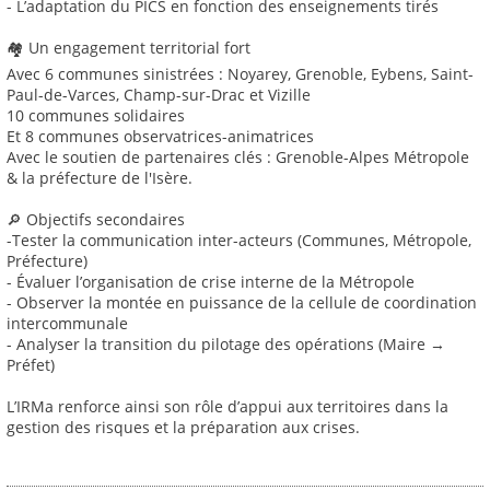
- L’adaptation du PICS en fonction des enseignements tirés
🏘 Un engagement territorial fort
Avec 6 communes sinistrées : Noyarey, Grenoble, Eybens, Saint-
Paul-de-Varces, Champ-sur-Drac et Vizille
10 communes solidaires
Et 8 communes observatrices-animatrices
Avec le soutien de partenaires clés : Grenoble-Alpes Métropole
& la préfecture de l'Isère.
🔎 Objectifs secondaires
-Tester la communication inter-acteurs (Communes, Métropole,
Préfecture)
- Évaluer l’organisation de crise interne de la Métropole
- Observer la montée en puissance de la cellule de coordination
intercommunale
- Analyser la transition du pilotage des opérations (Maire →
Préfet)
L’IRMa renforce ainsi son rôle d’appui aux territoires dans la
gestion des risques et la préparation aux crises.