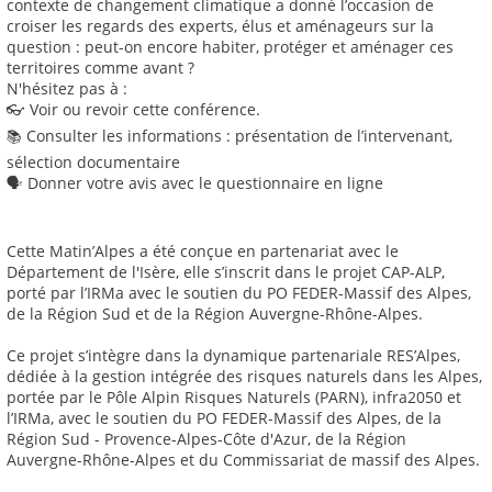
contexte de changement climatique a donné l’occasion de
croiser les regards des experts, élus et aménageurs sur la
question : peut-on encore habiter, protéger et aménager ces
territoires comme avant ?
N'hésitez pas à :
👓 Voir ou revoir cette conférence.
📚 Consulter les informations : présentation de l’intervenant,
sélection documentaire
🗣️ Donner votre avis avec le questionnaire en ligne
Cette Matin’Alpes a été conçue en partenariat avec le
Département de l'Isère, elle s’inscrit dans le projet CAP-ALP,
porté par l’IRMa avec le soutien du PO FEDER-Massif des Alpes,
de la Région Sud et de la Région Auvergne-Rhône-Alpes.
Ce projet s’intègre dans la dynamique partenariale RES’Alpes,
dédiée à la gestion intégrée des risques naturels dans les Alpes,
portée par le Pôle Alpin Risques Naturels (PARN), infra2050 et
l’IRMa, avec le soutien du PO FEDER-Massif des Alpes, de la
Région Sud - Provence-Alpes-Côte d'Azur, de la Région
Auvergne-Rhône-Alpes et du Commissariat de massif des Alpes.