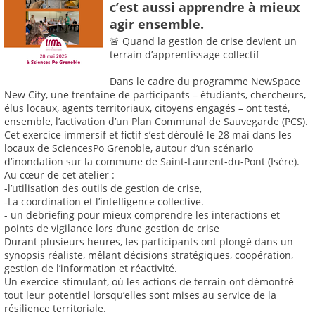
c’est aussi apprendre à mieux
agir ensemble.
🚨 Quand la gestion de crise devient un
terrain d’apprentissage collectif
Dans le cadre du programme NewSpace
New City, une trentaine de participants – étudiants, chercheurs,
élus locaux, agents territoriaux, citoyens engagés – ont testé,
ensemble, l’activation d’un Plan Communal de Sauvegarde (PCS).
Cet exercice immersif et fictif s’est déroulé le 28 mai dans les
locaux de SciencesPo Grenoble, autour d’un scénario
d’inondation sur la commune de Saint-Laurent-du-Pont (Isère).
Au cœur de cet atelier :
-l’utilisation des outils de gestion de crise,
-La coordination et l’intelligence collective.
- un debriefing pour mieux comprendre les interactions et
points de vigilance lors d’une gestion de crise
Durant plusieurs heures, les participants ont plongé dans un
synopsis réaliste, mêlant décisions stratégiques, coopération,
gestion de l’information et réactivité.
Un exercice stimulant, où les actions de terrain ont démontré
tout leur potentiel lorsqu’elles sont mises au service de la
résilience territoriale.