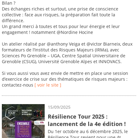
Bilan ?
Des échanges riches et surtout, une prise de conscience
collective : face aux risques, la préparation fait toute la
différence.
Un grand merci à toutes et tous pour leur énergie et leur
engagement ! notamment @Nordine Hocine
Un atelier réalisé par @anthony Veiga et @victor Biarneix, deux
formateurs de l’Institut des Risques Majeurs (IRMa), avec
Sciences Po Grenoble – UGA, Centre Spatial Universitaire de
Grenoble (CSUG), Université Grenoble Alpes et INNOVACS.
Si vous aussi vous avez envie de mettre en place une session
d’exercice de crise sur des thématiques de risques majeurs :
contactez-nous
[ voir le site ]
15/09/2025
Résilience Tour 2025 :
lancement de la 4e édition !
Du 1er octobre au 6 décembre 2025, le
Résilience Tour revient pour une 4ᵉ