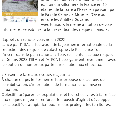
édition qui sillonnera la France en 10
étapes, de la Loire à l’Isère, en passant par
le Pas-de-Calais, la Moselle, l’Oise ou
encore les Antilles-Guyane.
Avec toujours la même ambition de vous
informer et sensibiliser à la prévention des risques majeurs.
Rappel : un rendez-vous né en 2022
Lancé par l’IRMa à l’occasion de la Journée internationale de la
réduction des risques de catastrophe , le Résilience Tour
s’inscrit dans le plan national « Tous résilients face aux risques
». Depuis 2023, l’IRMa et l’AFPCNT coorganisent l’événement avec
le soutien de nombreux partenaires nationaux et locaux.
« Ensemble face aux risques majeurs ».
À chaque étape, le Résilience Tour propose des actions de
sensibilisation, d’information, de formation et de mise en
situation.
Objectif : préparer les populations et les collectivités à faire face
aux risques majeurs, renforcer le pouvoir d’agir et développer
les capacités d’adaptation pour mieux protéger les territoires.