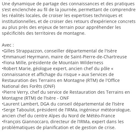
Une dynamique de partage des connaissances et des pratiques
s’est enclenchée au fil de la journée, permettant de comprendre
les réalités locales, de croiser les expertises techniques et
institutionnelles, et de croiser des retours d’expérience concrets
au plus près des enjeux de terrain pour appréhender les
spécificités des territoires de montagne.
Avec :
•Gilles Strappazzon, conseiller départemental de l'Isère
•Emmanuel Heyrmann, maire de Saint-Pierre-de-Chartreuse
•Fiona Mille, présidente de Mountain Wilderness
•Robert Marie, géologue expert, ancien chef du pôle «
connaissance et affichage du risque » aux Services de
Restauration des Terrains en Montagne (RTM) de l'Office
National des Forêts (ONF)
•Pierre Verry, chef du service de Restauration des Terrains en
Montagne (RTM) de l’Isère - ONF
•Laurent Lambert, DGA du conseil départemental de l’Isère
•Serge Taboulot, président de l’IRMa, ingénieur météorologue,
ancien chef du centre Alpes du Nord de Météo-France
•François Giannoccaro, directeur de l’IRMa, expert dans les
problématiques de planification et de gestion de crise.