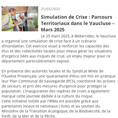
25/03/2025
Simulation de Crise : Parcours
Territoriaux dans le Vaucluse –
Mars 2025
Le 25 mars 2025, à Bédarrides, le Vaucluse
a organisé une simulation de crise face à un scénario
d’inondation. Cet exercice visait à renforcer les capacités des
élus et des collectivités locales pour mieux gérer les situations
d'urgence liées aux risques de crue, un enjeu majeur pour ce
département particulièrement exposé.
En présence des autorités locales et du Syndicat Mixte de
l’Ouvèze Provençale, une quarantaine d’élus ont mis en pratique
leur Plan Communal de Sauvegarde (PCS), coordonné les actions
de secours, et pris des mesures d'urgence pour protéger la
population. L’inauguration des repères de crues a également
marqué cette journée dédiée à la culture du risque.
Cette initiative initiée par l’IRMa est possible grâce aux
partenaires locaux et nationaux ( liste), et au soutien du
Ministère de la Transition écologique, de la Biodiversité, de la
Forêt, de la Mer et de la Pêche.