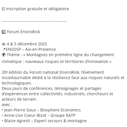
☑️ Inscription gratuite et obligatoire
----------------------------------------------
2️⃣ Forum EnviroRisk
📅 4 & 5 décembre 2025
📍ENSOSP – Aix-en-Provence
🌍 Thème : « Montagnes en première ligne du changement
climatique : nouveaux risques et territoires d’innovation »
20ᵉ édition du Forum national EnviroRisk, l’événement
incontournable dédié à la résilience face aux risques naturels et
technologiques.
Deux jours de conférences, témoignages et partages
d’expériences entre collectivités, industriels, chercheurs et
acteurs de terrain.
avec :
• Jean-Pierre Goux – Biosphere Economics
• Anne-Lise Coeur-Bizot – Groupe RATP
• Blaise Agresti – Expert secours & montagne