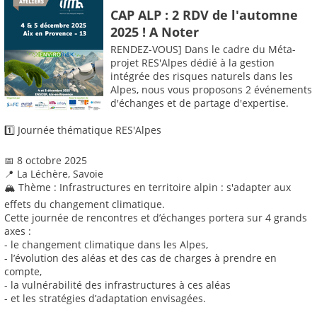
CAP ALP : 2 RDV de l'automne
2025 ! A Noter
RENDEZ-VOUS] Dans le cadre du Méta-
projet RES'Alpes dédié à la gestion
intégrée des risques naturels dans les
Alpes, nous vous proposons 2 événements
d'échanges et de partage d'expertise.
1️⃣ Journée thématique RES'Alpes
📅 8 octobre 2025
📍 La Léchère, Savoie
🏔️ Thème : Infrastructures en territoire alpin : s'adapter aux
effets du changement climatique.
Cette journée de rencontres et d’échanges portera sur 4 grands
axes :
- le changement climatique dans les Alpes,
- l’évolution des aléas et des cas de charges à prendre en
compte,
- la vulnérabilité des infrastructures à ces aléas
- et les stratégies d’adaptation envisagées.