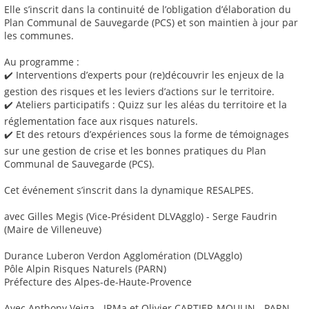
Elle s’inscrit dans la continuité de l’obligation d’élaboration du
Plan Communal de Sauvegarde (PCS) et son maintien à jour par
les communes.
Au programme :
✔️ Interventions d’experts pour (re)découvrir les enjeux de la
gestion des risques et les leviers d’actions sur le territoire.
✔️ Ateliers participatifs : Quizz sur les aléas du territoire et la
réglementation face aux risques naturels.
✔️ Et des retours d’expériences sous la forme de témoignages
sur une gestion de crise et les bonnes pratiques du Plan
Communal de Sauvegarde (PCS).
Cet événement s’inscrit dans la dynamique RESALPES.
avec Gilles Megis (Vice-Président DLVAgglo) - Serge Faudrin
(Maire de Villeneuve)
Durance Luberon Verdon Agglomération (DLVAgglo)
Pôle Alpin Risques Naturels (PARN)
Préfecture des Alpes-de-Haute-Provence
Avec Anthony Veiga - IRMa et Olivier CARTIER-MOULIN - PARN