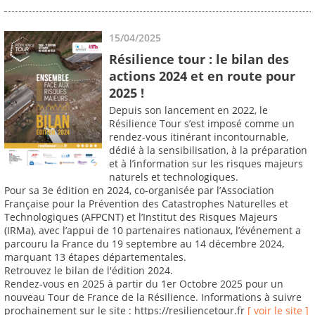
15/04/2025
Résilience tour : le bilan des
actions 2024 et en route pour
2025 !
Depuis son lancement en 2022, le
Résilience Tour s’est imposé comme un
rendez-vous itinérant incontournable,
dédié à la sensibilisation, à la préparation
et à l’information sur les risques majeurs
naturels et technologiques.
Pour sa 3e édition en 2024, co-organisée par l’Association
Française pour la Prévention des Catastrophes Naturelles et
Technologiques (AFPCNT) et l’Institut des Risques Majeurs
(IRMa), avec l’appui de 10 partenaires nationaux, l’événement a
parcouru la France du 19 septembre au 14 décembre 2024,
marquant 13 étapes départementales.
Retrouvez le bilan de l'édition 2024.
Rendez-vous en 2025 à partir du 1er Octobre 2025 pour un
nouveau Tour de France de la Résilience. Informations à suivre
prochainement sur le site : https://resiliencetour.fr
[ voir le site ]