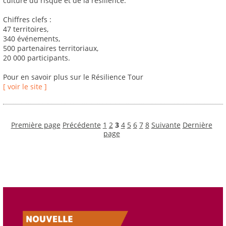
culture du risque et de la résilience.
Chiffres clefs :
47 territoires,
340 événements,
500 partenaires territoriaux,
20 000 participants.
Pour en savoir plus sur le Résilience Tour
[ voir le site ]
Première page
Précédente
1
2
3
4
5
6
7
8
Suivante
Dernière
page