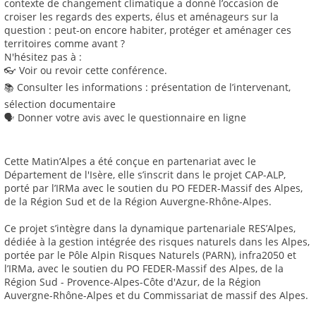
contexte de changement climatique a donné l’occasion de
croiser les regards des experts, élus et aménageurs sur la
question : peut-on encore habiter, protéger et aménager ces
territoires comme avant ?
N'hésitez pas à :
👓 Voir ou revoir cette conférence.
📚 Consulter les informations : présentation de l’intervenant,
sélection documentaire
🗣️ Donner votre avis avec le questionnaire en ligne
Cette Matin’Alpes a été conçue en partenariat avec le
Département de l'Isère, elle s’inscrit dans le projet CAP-ALP,
porté par l’IRMa avec le soutien du PO FEDER-Massif des Alpes,
de la Région Sud et de la Région Auvergne-Rhône-Alpes.
Ce projet s’intègre dans la dynamique partenariale RES’Alpes,
dédiée à la gestion intégrée des risques naturels dans les Alpes,
portée par le Pôle Alpin Risques Naturels (PARN), infra2050 et
l’IRMa, avec le soutien du PO FEDER-Massif des Alpes, de la
Région Sud - Provence-Alpes-Côte d'Azur, de la Région
Auvergne-Rhône-Alpes et du Commissariat de massif des Alpes.