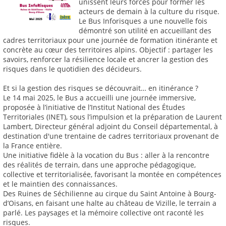
unissent leurs forces pour former les
acteurs de demain à la culture du risque.
Le Bus Inforisques a une nouvelle fois
démontré son utilité en accueillant des
cadres territoriaux pour une journée de formation itinérante et
concrète au cœur des territoires alpins. Objectif : partager les
savoirs, renforcer la résilience locale et ancrer la gestion des
risques dans le quotidien des décideurs.
Et si la gestion des risques se découvrait… en itinérance ?
Le 14 mai 2025, le Bus a accueilli une journée immersive,
proposée à l’initiative de l’Institut National des Études
Territoriales (INET), sous l’impulsion et la préparation de Laurent
Lambert, Directeur général adjoint du Conseil départemental, à
destination d'une trentaine de cadres territoriaux provenant de
la France entière.
Une initiative fidèle à la vocation du Bus : aller à la rencontre
des réalités de terrain, dans une approche pédagogique,
collective et territorialisée, favorisant la montée en compétences
et le maintien des connaissances.
Des Ruines de Séchilienne au cirque du Saint Antoine à Bourg-
d’Oisans, en faisant une halte au château de Vizille, le terrain a
parlé. Les paysages et la mémoire collective ont raconté les
risques.