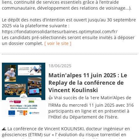
liens, continuité de services essentiels grâce à l’entraide
communautaire, développement des relations de voisinage...).
Le dépôt des notes d’intention est ouvert jusqu’au 30 septembre
2025 via la plateforme suivante :
https://fondationsolidaritesurbaines.optimytool.com/fr/
Les candidats pré-sélectionnés seront ensuite invités à déposer
un dossier complet.
[ voir le site ]
18/06/2025
Matin'alpes 11 juin 2025 : Le
Replay de la conférence de
Vincent Koulinski
👍 Vrai succès de la 1ere Matin’Alpes de
l’IRMa du mercredi 11 juin 2025 avec 316
participants en ligne et en présentiel à
l'Hôtel du Département de l'Isère.
🌊 La conférence de Vincent KOULINSKI, docteur ingénieur en
géosciences (ETRM) sur « l’ évolution du risque torrentiel en