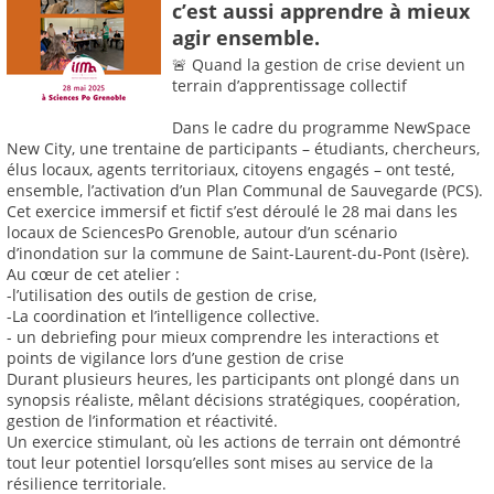
c’est aussi apprendre à mieux
agir ensemble.
🚨 Quand la gestion de crise devient un
terrain d’apprentissage collectif
Dans le cadre du programme NewSpace
New City, une trentaine de participants – étudiants, chercheurs,
élus locaux, agents territoriaux, citoyens engagés – ont testé,
ensemble, l’activation d’un Plan Communal de Sauvegarde (PCS).
Cet exercice immersif et fictif s’est déroulé le 28 mai dans les
locaux de SciencesPo Grenoble, autour d’un scénario
d’inondation sur la commune de Saint-Laurent-du-Pont (Isère).
Au cœur de cet atelier :
-l’utilisation des outils de gestion de crise,
-La coordination et l’intelligence collective.
- un debriefing pour mieux comprendre les interactions et
points de vigilance lors d’une gestion de crise
Durant plusieurs heures, les participants ont plongé dans un
synopsis réaliste, mêlant décisions stratégiques, coopération,
gestion de l’information et réactivité.
Un exercice stimulant, où les actions de terrain ont démontré
tout leur potentiel lorsqu’elles sont mises au service de la
résilience territoriale.