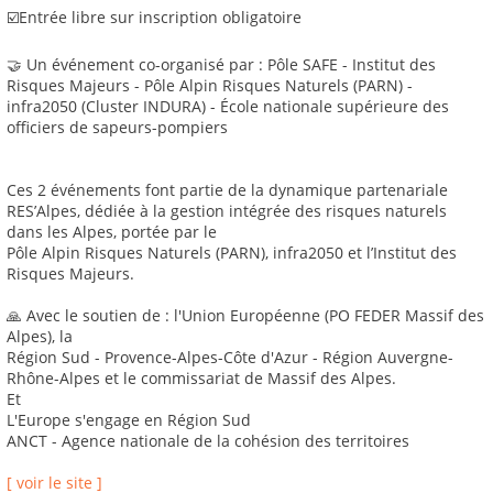
☑️Entrée libre sur inscription obligatoire
🤝 Un événement co-organisé par : Pôle SAFE - Institut des
Risques Majeurs - Pôle Alpin Risques Naturels (PARN) -
infra2050 (Cluster INDURA) - École nationale supérieure des
officiers de sapeurs-pompiers
Ces 2 événements font partie de la dynamique partenariale
RES’Alpes, dédiée à la gestion intégrée des risques naturels
dans les Alpes, portée par le
Pôle Alpin Risques Naturels (PARN), infra2050 et l’Institut des
Risques Majeurs.
🙏 Avec le soutien de : l'Union Européenne (PO FEDER Massif des
Alpes), la
Région Sud - Provence-Alpes-Côte d'Azur - Région Auvergne-
Rhône-Alpes et le commissariat de Massif des Alpes.
Et
L'Europe s'engage en Région Sud
ANCT - Agence nationale de la cohésion des territoires
[ voir le site ]