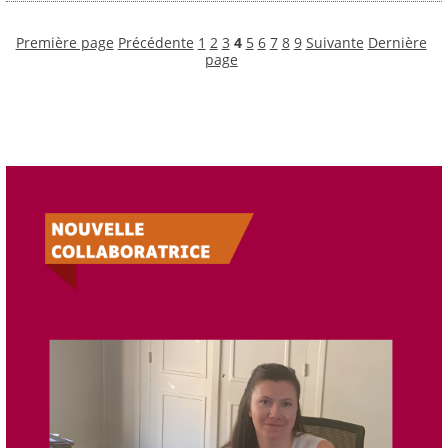
Première page
Précédente
1
2
3
4
5
6
7
8
9
Suivante
Dernière
page