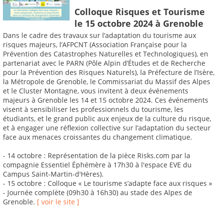
Colloque Risques et Tourisme
le 15 octobre 2024 à Grenoble
Dans le cadre des travaux sur l’adaptation du tourisme aux
risques majeurs, l’AFPCNT (Association Française pour la
Prévention des Catastrophes Naturelles et Technologiques), en
partenariat avec le PARN (Pôle Alpin d’Études et de Recherche
pour la Prévention des Risques Naturels), la Préfecture de l’Isère,
la Métropole de Grenoble, le Commissariat du Massif des Alpes
et le Cluster Montagne, vous invitent à deux événements
majeurs à Grenoble les 14 et 15 octobre 2024. Ces événements
visent à sensibiliser les professionnels du tourisme, les
étudiants, et le grand public aux enjeux de la culture du risque,
et à engager une réflexion collective sur l’adaptation du secteur
face aux menaces croissantes du changement climatique.
- 14 octobre : Représentation de la pièce Risks.com par la
compagnie Essentiel Éphémère à 17h30 à l'espace EVE du
Campus Saint-Martin-d'Hères).
- 15 octobre : Colloque « Le tourisme s’adapte face aux risques »
- Journée complète (09h30 à 16h30) au stade des Alpes de
Grenoble.
[ voir le site ]