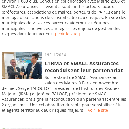
environ 1 000 élus. Conçus en collaboration avec Mairie 2000 et
SMACL Assurances, ils visent à soutenir les acteurs locaux
(préfectures, associations de maires, porteurs de PAPI…) dans le
montage d'opérations de sensibilisation aux risques. En vue des
municipales de 2026, ces parcours aideront les équipes
municipales renouvelées à intégrer les enjeux de gestion des
risques dans leurs actions.
[ voir le site ]
19/11/2024
L'IRMa et SMACL Assurances
reconduisent leur partenariat
Sur le stand de SMACL Assurances au
salon des Maires à Paris en novembre
dernier, Serge TABOULOT, président de l'Institut des Risques
Majeurs (IRMa) et Jérôme BALOGE, président de SMACL
Assurances, ont signé la reconduction d'un partenariat entre les
2 organismes. Une collaboration durable pour sensibiliser élus
et agents territoriaux aux risques majeurs.
[ voir le site ]