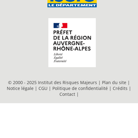
© 2000 - 2025 Institut des Risques Majeurs |
Plan du site
|
Notice légale
|
CGU
|
Politique de confidentialité
|
Crédits
|
Contact
|