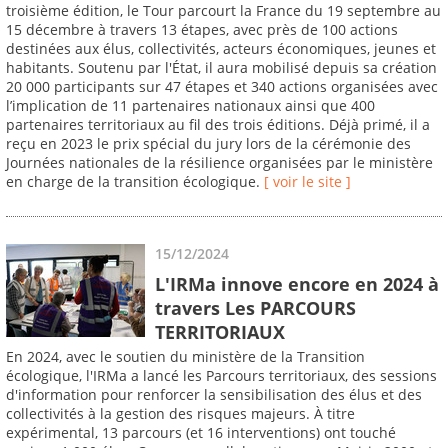
troisième édition, le Tour parcourt la France du 19 septembre au
15 décembre à travers 13 étapes, avec près de 100 actions
destinées aux élus, collectivités, acteurs économiques, jeunes et
habitants. Soutenu par l'État, il aura mobilisé depuis sa création
20 000 participants sur 47 étapes et 340 actions organisées avec
l’implication de 11 partenaires nationaux ainsi que 400
partenaires territoriaux au fil des trois éditions. Déjà primé, il a
reçu en 2023 le prix spécial du jury lors de la cérémonie des
Journées nationales de la résilience organisées par le ministère
en charge de la transition écologique.
[ voir le site ]
15/12/2024
L'IRMa innove encore en 2024 à
travers Les PARCOURS
TERRITORIAUX
En 2024, avec le soutien du ministère de la Transition
écologique, l'IRMa a lancé les Parcours territoriaux, des sessions
d'information pour renforcer la sensibilisation des élus et des
collectivités à la gestion des risques majeurs. À titre
expérimental, 13 parcours (et 16 interventions) ont touché