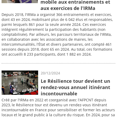
mobile aux entrainements et
aux exercices de l’IRMa
Depuis 2018, l'IRMa a organisé 366 entrainements et exercices,
dont 43 en 2024, mobilisant plus de 6 042 élus et responsables,
parmi lesquels 861 pour la seule année 2024. Ces exercices
intègrent régulièrement la participation des habitants (non
comptabilisée). Par ailleurs, les parcours territoriaux de l'IRMa,
en collaboration avec les associations de maires, les
intercommunalités, l'État et divers partenaires, ont compté 461
sessions depuis 2018, dont 65 en 2024. Au total, ces formations
ont accueilli 8 233 participants, dont 1 882 en 2024.
20/12/2024
Le Résilience tour devient un
rendez-vous annuel itinérant
incontournable
Créé par l'IRMa en 2022 et coorganisé avec l'AFPCNT depuis
2023, le Résilience tour est devenu un rendez-vous itinérant
incontournable en France pour sensibiliser et former les acteurs
locaux et le grand public à la culture du risque. En 2024, pour sa