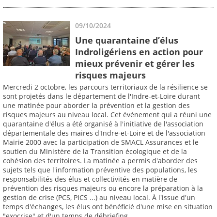
09/10/2024
Une quarantaine d’élus
Indroligériens en action pour
mieux prévenir et gérer les
risques majeurs
Mercredi 2 octobre, les parcours territoriaux de la résilience se
sont projetés dans le département de l'Indre-et-Loire durant
une matinée pour aborder la prévention et la gestion des
risques majeurs au niveau local. Cet événement qui a réuni une
quarantaine d'élus a été organisé à l'initiative de l'association
départementale des maires d'Indre-et-Loire et de l'association
Mairie 2000 avec la participation de SMACL Assurances et le
soutien du Ministère de la Transition écologique et de la
cohésion des territoires. La matinée a permis d'aborder des
sujets tels que l'information préventive des populations, les
responsabilités des élus et collectivités en matière de
prévention des risques majeurs ou encore la préparation à la
gestion de crise (PCS, PICS ...) au niveau local. À l'issue d'un
temps d'échanges, les élus ont bénéficié d'une mise en situation
"exocrise" et d'un temps de débriefing.