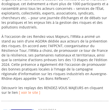
écologique, cet événement a réuni plus de 1000 participants et a
rassemblé ainsi tous les acteurs concernés – services de l’État,
exploitants, collectivités, experts, associations, syndicats,
chercheurs etc. – pour une journée d’échanges et de débats sur
les pratiques et les enjeux liés à la gestion des risques et des
pollutions industriels.
À l'occasion de ces Rendez-vous Majeurs, l'IRMa a animé un
stand au sein d'une AGORA dédiée aux acteurs de la prévention
des risques. En accord avec l'AFPCNT, coorganisateur du
Résilience Tour, l'IRMa a choisi, de promouvoir ce tour de France
de la résilience, ses partenaires nationaux et territoriaux, ainsi
que la centaine d'actions prévues lors des 13 étapes de l'édition
2024. Cette présence a également été l'occasion de promouvoir
des bonnes pratiques locales à l'image de la campagne
régionale d'information sur les risques industriels en Auvergne-
Rhône-Alpes appelée "Les Bons Réflexes".
Découvrir les replays des RENDEZ-VOUS MAJEURS en cliquant
sur le lien
[ voir le site ]