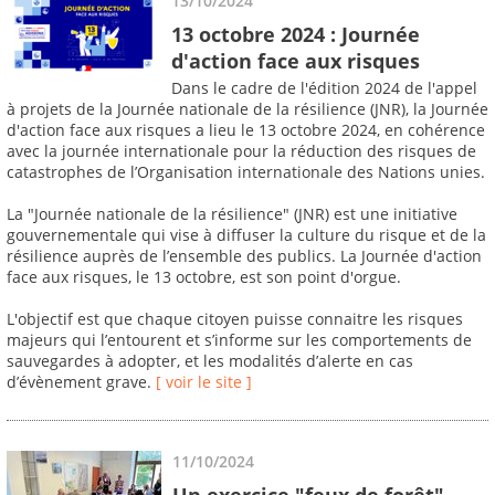
13/10/2024
13 octobre 2024 : Journée
d'action face aux risques
Dans le cadre de l'édition 2024 de l'appel
à projets de la Journée nationale de la résilience (JNR), la Journée
d'action face aux risques a lieu le 13 octobre 2024, en cohérence
avec la journée internationale pour la réduction des risques de
catastrophes de l’Organisation internationale des Nations unies.
La "Journée nationale de la résilience" (JNR) est une initiative
gouvernementale qui vise à diffuser la culture du risque et de la
résilience auprès de l’ensemble des publics. La Journée d'action
face aux risques, le 13 octobre, est son point d'orgue.
L'objectif est que chaque citoyen puisse connaitre les risques
majeurs qui l’entourent et s’informe sur les comportements de
sauvegardes à adopter, et les modalités d’alerte en cas
d’évènement grave.
[ voir le site ]
11/10/2024
Un exercice "feux de forêt"