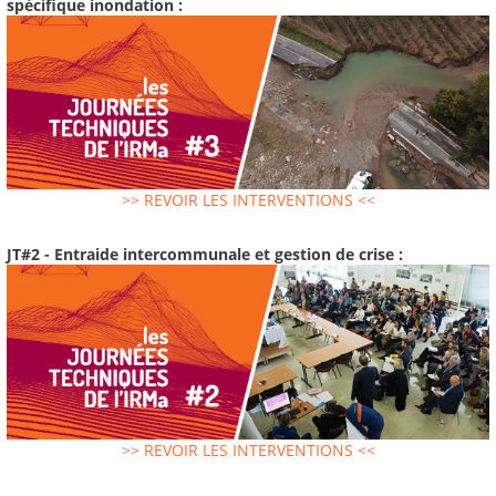
spécifique inondation :
>> REVOIR LES INTERVENTIONS <<
JT#2 - Entraide intercommunale et gestion de crise :
>> REVOIR LES INTERVENTIONS <<