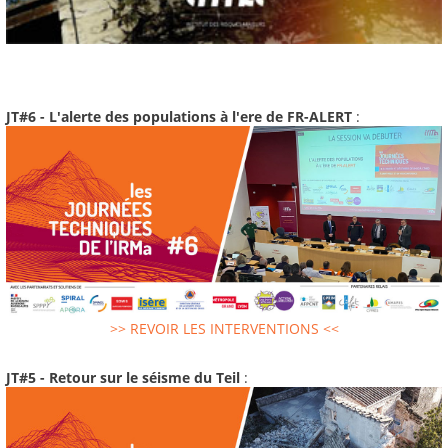
JT#6 - L'alerte des populations à l'ere de FR-ALERT
:
>> REVOIR LES INTERVENTIONS <<
JT#5 - Retour sur le séisme du Teil
: