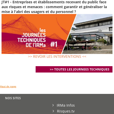
JT#1 - Entreprises et établissements recevant du public face
aux risques et menaces : comment garantir et généraliser la
mise à l'abri des usagers et du personnel ?
>> REVOIR LES INTERVENTIONS <<
>> TOUTES LES JOURNEES TECHNIQUES
Haut de page
NOS SITES
IRMa Infos
Risques.tv