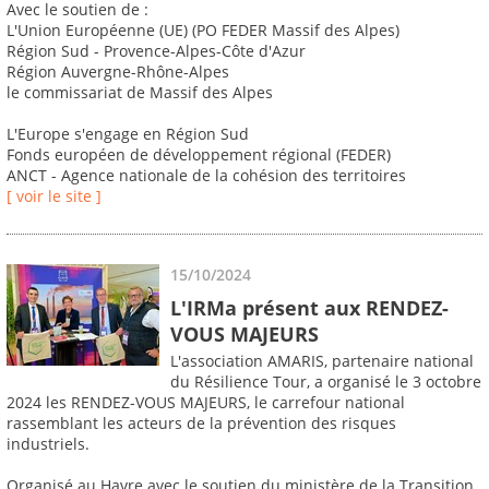
Avec le soutien de :
L'Union Européenne (UE) (PO FEDER Massif des Alpes)
Région Sud - Provence-Alpes-Côte d'Azur
Région Auvergne-Rhône-Alpes
le commissariat de Massif des Alpes
L'Europe s'engage en Région Sud
Fonds européen de développement régional (FEDER)
ANCT - Agence nationale de la cohésion des territoires
[ voir le site ]
15/10/2024
L'IRMa présent aux RENDEZ-
VOUS MAJEURS
L'association AMARIS, partenaire national
du Résilience Tour, a organisé le 3 octobre
2024 les RENDEZ-VOUS MAJEURS, le carrefour national
rassemblant les acteurs de la prévention des risques
industriels.
Organisé au Havre avec le soutien du ministère de la Transition