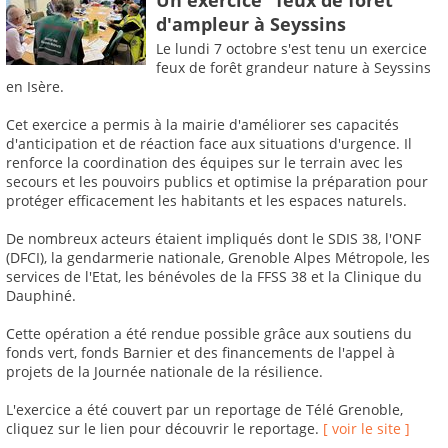
d'ampleur à Seyssins
Le lundi 7 octobre s'est tenu un exercice
feux de forêt grandeur nature à Seyssins
en Isère.
Cet exercice a permis à la mairie d'améliorer ses capacités
d'anticipation et de réaction face aux situations d'urgence. Il
renforce la coordination des équipes sur le terrain avec les
secours et les pouvoirs publics et optimise la préparation pour
protéger efficacement les habitants et les espaces naturels.
De nombreux acteurs étaient impliqués dont le SDIS 38, l'ONF
(DFCI), la gendarmerie nationale, Grenoble Alpes Métropole, les
services de l'Etat, les bénévoles de la FFSS 38 et la Clinique du
Dauphiné.
Cette opération a été rendue possible grâce aux soutiens du
fonds vert, fonds Barnier et des financements de l'appel à
projets de la Journée nationale de la résilience.
L'exercice a été couvert par un reportage de Télé Grenoble,
cliquez sur le lien pour découvrir le reportage.
[ voir le site ]