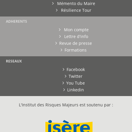
Mémento du Maire
Résilience Tour
ADHERENTS
Mon compte
Lettre d'info
Revue de presse
Formations
RESEAUX
Facebook
Twitter
You Tube
Linkedin
L'Institut des Risques Majeurs est soutenu par :