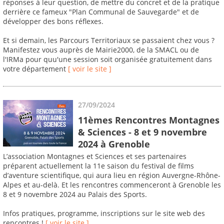
réponses à leur question, de mettre du concret et de la pratique
derrière ce fameux "Plan Communal de Sauvegarde" et de
développer des bons réflexes.
Et si demain, les Parcours Territoriaux se passaient chez vous ?
Manifestez vous auprès de Mairie2000, de la SMACL ou de
l'IRMa pour quu'une session soit organisée gratuitement dans
votre département
[ voir le site ]
27/09/2024
11èmes Rencontres Montagnes
& Sciences - 8 et 9 novembre
2024 à Grenoble
L’association Montagnes et Sciences et ses partenaires
préparent actuellement la 11e saison du festival de films
d’aventure scientifique, qui aura lieu en région Auvergne-Rhône-
Alpes et au-delà. Et les rencontres commenceront à Grenoble les
8 et 9 novembre 2024 au Palais des Sports.
Infos pratiques, programme, inscriptions sur le site web des
rencontres !
[ voir le site ]