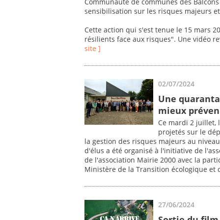
Communauté de communes des Balcons d
sensibilisation sur les risques majeurs e
Cette action qui s'est tenue le 15 mars 20
résilients face aux risques". Une vidéo re
site ]
02/07/2024
Une quarantai
mieux préveni
Ce mardi 2 juillet,
projetés sur le dé
la gestion des risques majeurs au nivea
d'élus a été organisé à l'initiative de l'a
de l'association Mairie 2000 avec la par
Ministère de la Transition écologique et 
27/06/2024
Sortie du film