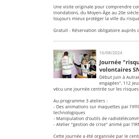
Une visite originale pour comprendre comm
inondations, du Moyen-Âge au 20e siècle,
toujours mieux protéger la ville du risqu
Gratuit - Réservation obligatoire auprès 
16/08/2024
Journée "risq
volontaires S
Début juin à Autra
engagées", 112 jeu
vécu une journée centrée sur les risques 
Au programme 3 ateliers :
- Des animations sur maquettes par l'IF
technologiques
- Manipulation d'outils de radiotélécom
- Atelier "gestion de crise" animé par l'I
Cette journée a été organisée par le ce