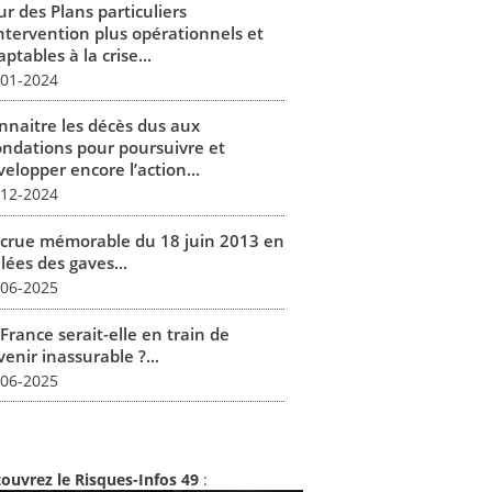
r des Plans particuliers
intervention plus opérationnels et
ptables à la crise...
-01-2024
nnaitre les décès dus aux
ondations pour poursuivre et
elopper encore l’action...
-12-2024
 crue mémorable du 18 juin 2013 en
lées des gaves...
-06-2025
France serait-elle en train de
enir inassurable ?...
-06-2025
ouvrez le Risques-Infos 49
: