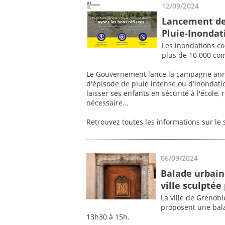
12/09/2024
Lancement de
Pluie-Inondat
Les inondations co
plus de 10 000 co
Le Gouvernement lance la campagne annue
d'épisode de pluie intense ou d'inondat
laisser ses enfants en sécurité à l'école
nécessaire...
Retrouvez toutes les informations sur le 
06/09/2024
Balade urbaine
ville sculptée
La ville de Grenob
proposent une bal
13h30 à 15h.