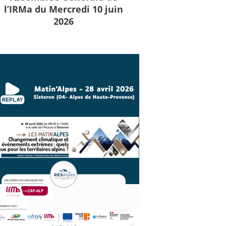
l’IRMa du Mercredi 10 juin
2026