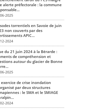
e alerte préfectorale : la commune
sponsable...
-06-2025
isodes torrentiels en Savoie de juin
23 non couverts par des
ertissements APIC...
-12-2024
ue du 21 juin 2024 à la Bérarde :
éments de compréhension et
estions autour du glacier de Bonne
rre...
-06-2025
 exercice de crise inondation
organisé par deux structures
mapiennes : le SMA et le SMIAGE
alpin...
-02-2024