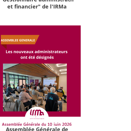
et financier" de l'IRMa
Assemblée Générale de