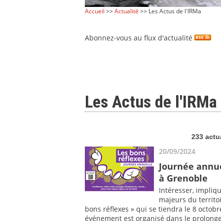
Accueil
>>
Actualité
>> Les Actus de l'IRMa
Abonnez-vous au flux d'actualité
Les Actus de l'IRMa
233 actu
20/09/2024
Journée annue
à Grenoble
Intéresser, impliq
majeurs du territoi
bons réflexes » qui se tiendra le 8 octo
événement est organisé dans le prolong