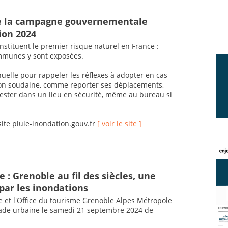
 la campagne gouvernementale
ion 2024
nstituent le premier risque naturel en France :
mmunes y sont exposées.
lle pour rappeler les réflexes à adopter en cas
ion soudaine, comme reporter ses déplacements,
, rester dans un lieu en sécurité, même au bureau si
site pluie-inondation.gouv.fr
[ voir le site ]
 : Grenoble au fil des siècles, une
 par les inondations
le et l'Office du tourisme Grenoble Alpes Métropole
ade urbaine le samedi 21 septembre 2024 de