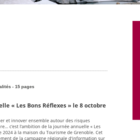
alités - 15 pages
lle « Les Bons Réflexes » le 8 octobre
uer et innover ensemble autour des risques
re… c’est l’ambition de la journée annuelle « Les
bre 2024 à la maison du Tourisme de Grenoble. Cet
ement de la campagne régionale d'information sur