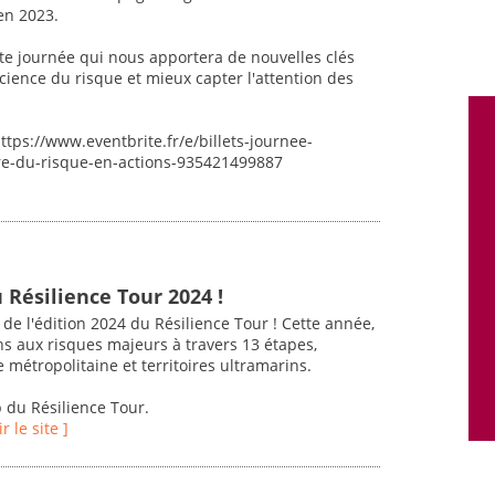
en 2023.
e journée qui nous apportera de nouvelles clés
science du risque et mieux capter l'attention des
 https://www.eventbrite.fr/e/billets-journee-
ure-du-risque-en-actions-935421499887
Résilience Tour 2024 !
de l'édition 2024 du Résilience Tour ! Cette année,
ns aux risques majeurs à travers 13 étapes,
 métropolitaine et territoires ultramarins.
b du Résilience Tour.
ir le site ]