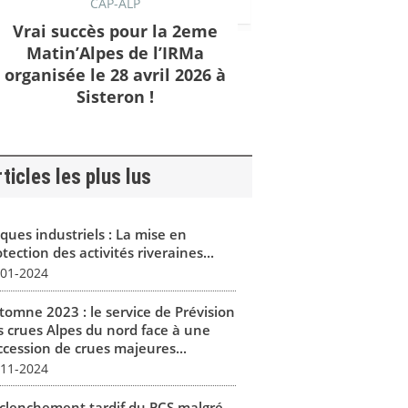
CAP-ALP
Vrai succès pour la 2eme
Matin’Alpes de l’IRMa
organisée le 28 avril 2026 à
Sisteron !
ticles les plus lus
ques industriels : La mise en
tection des activités riveraines...
-01-2024
tomne 2023 : le service de Prévision
s crues Alpes du nord face à une
ccession de crues majeures...
-11-2024
clenchement tardif du PCS malgré