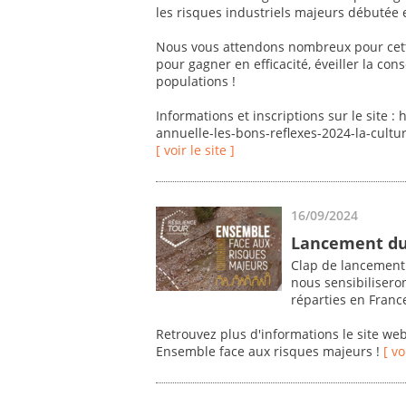
les risques industriels majeurs débutée 
Nous vous attendons nombreux pour cett
pour gagner en efficacité, éveiller la con
populations !
Informations et inscriptions sur le site :
annuelle-les-bons-reflexes-2024-la-cult
[ voir le site ]
16/09/2024
Lancement du 
Clap de lancement 
nous sensibilisero
réparties en France
Retrouvez plus d'informations le site we
Ensemble face aux risques majeurs !
[ vo