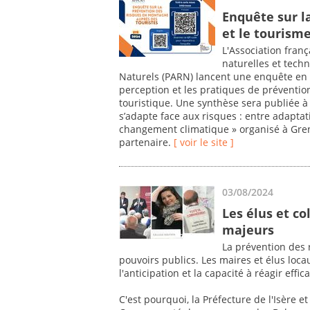
Enquête sur l
et le tourism
L'Association fran
naturelles et tech
Naturels (PARN) lancent une enquête en 
perception et les pratiques de préventi
touristique. Une synthèse sera publiée à 
s’adapte face aux risques : entre adaptati
changement climatique » organisé à Greno
partenaire.
[ voir le site ]
03/08/2024
Les élus et co
majeurs
La prévention des 
pouvoirs publics. Les maires et élus loc
l'anticipation et la capacité à réagir effi
C'est pourquoi, la Préfecture de l'Isère et