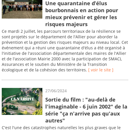
Une quarantaine d’élus
bourbonnais en action pour
mieux prévenir et gérer les
risques majeurs
Ce mardi 2 juillet, les parcours territoriaux de la résilience se
sont projetés sur le département de l'Allier pour aborder la
prévention et la gestion des risques majeurs au niveau local. Cet
événement qui a réuni une quarantaine d'élus a été organisé à
l'initiative de l'association départementale des maires de l'Allier
et de l'association Mairie 2000 avec la participation de SMACL
Assurances et le soutien du Ministère de la Transition
écologique et de la cohésion des territoires.
[ voir le site ]
27/06/2024
Sortie du film : "au-delà de
l'imaginable - 6 juin 2002" de la
série "ça n'arrive pas qu'aux
autres"
C'est l'une des catastrophes naturelles les plus graves que le