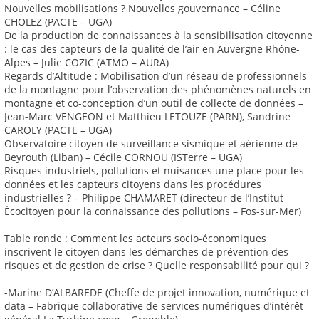
Nouvelles mobilisations ? Nouvelles gouvernance – Céline
CHOLEZ (PACTE – UGA)
De la production de connaissances à la sensibilisation citoyenne
: le cas des capteurs de la qualité de l’air en Auvergne Rhône-
Alpes – Julie COZIC (ATMO – AURA)
Regards d’Altitude : Mobilisation d’un réseau de professionnels
de la montagne pour l’observation des phénomènes naturels en
montagne et co-conception d’un outil de collecte de données –
Jean-Marc VENGEON et Matthieu LETOUZE (PARN), Sandrine
CAROLY (PACTE – UGA)
Observatoire citoyen de surveillance sismique et aérienne de
Beyrouth (Liban) – Cécile CORNOU (ISTerre – UGA)
Risques industriels, pollutions et nuisances une place pour les
données et les capteurs citoyens dans les procédures
industrielles ? – Philippe CHAMARET (directeur de l’Institut
Écocitoyen pour la connaissance des pollutions – Fos-sur-Mer)
Table ronde : Comment les acteurs socio-économiques
inscrivent le citoyen dans les démarches de prévention des
risques et de gestion de crise ? Quelle responsabilité pour qui ?
-Marine D’ALBAREDE (Cheffe de projet innovation, numérique et
data – Fabrique collaborative de services numériques d’intérêt