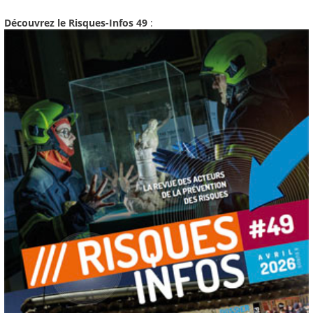
Découvrez le Risques-Infos 49
: