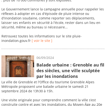
: plus de 10 000 communes y sont exposées.
Le Gouvernement lance la campagne annuelle pour rappeler les
réflexes à adopter en cas d'épisode de pluie intense ou
d'inondation soudaine, comme reporter ses déplacements,
laisser ses enfants en sécurité à l'école, rester dans un lieu en
sécurité, même au bureau si nécessaire...
Retrouvez toutes les informations sur le site pluie-
inondation.gouv.fr
[ voir le site ]
06/09/2024
Balade urbaine : Grenoble au fil
des siècles, une ville sculptée
par les inondations
La ville de Grenoble et l'Office du tourisme Grenoble Alpes
Métropole proposent une balade urbaine le samedi 21
septembre 2024 de 13h30 à 15h.
Une visite originale pour comprendre comment la ville s’est
construite contre et avec les inondations, du Moyen-Âge au 20e