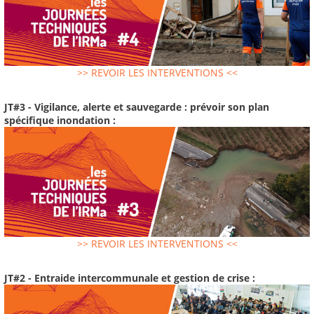
>> REVOIR LES INTERVENTIONS <<
JT#3 - Vigilance, alerte et sauvegarde : prévoir son plan
spécifique inondation :
>> REVOIR LES INTERVENTIONS <<
JT#2 - Entraide intercommunale et gestion de crise :