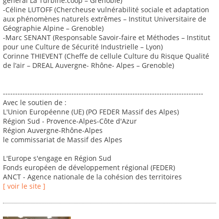
général La Turbine.coop – Grenoble)
-Céline LUTOFF (Chercheuse vulnérabilité sociale et adaptation
aux phénomènes naturels extrêmes – Institut Universitaire de
Géographie Alpine – Grenoble)
-Marc SENANT (Responsable Savoir-faire et Méthodes – Institut
pour une Culture de Sécurité Industrielle – Lyon)
Corinne THIEVENT (Cheffe de cellule Culture du Risque Qualité
de l’air – DREAL Auvergne- Rhône- Alpes – Grenoble)
----------------------------------------------------------------------------------
Avec le soutien de :
L'Union Européenne (UE) (PO FEDER Massif des Alpes)
Région Sud - Provence-Alpes-Côte d'Azur
Région Auvergne-Rhône-Alpes
le commissariat de Massif des Alpes
L'Europe s'engage en Région Sud
Fonds européen de développement régional (FEDER)
ANCT - Agence nationale de la cohésion des territoires
[ voir le site ]