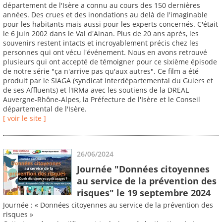
département de l'Isère a connu au cours des 150 dernières
années. Des crues et des inondations au delà de l'imaginable
pour les habitants mais aussi pour les experts concernés. C'était
le 6 juin 2002 dans le Val d'Ainan. Plus de 20 ans après, les
souvenirs restent intacts et incroyablement précis chez les
personnes qui ont vécu l'événement. Nous en avons retrouvé
plusieurs qui ont accepté de témoigner pour ce sixième épisode
de notre série "ça n'arrive pas qu'aux autres". Ce film a été
produit par le SIAGA (syndicat Interdépartemental du Guiers et
de ses Affluents) et l'IRMa avec les soutiens de la DREAL
Auvergne-Rhône-Alpes, la Préfecture de l'Isère et le Conseil
départemental de l'Isère.
[ voir le site ]
26/06/2024
Journée "Données citoyennes
au service de la prévention des
risques" le 19 septembre 2024
Journée : « Données citoyennes au service de la prévention des
risques »