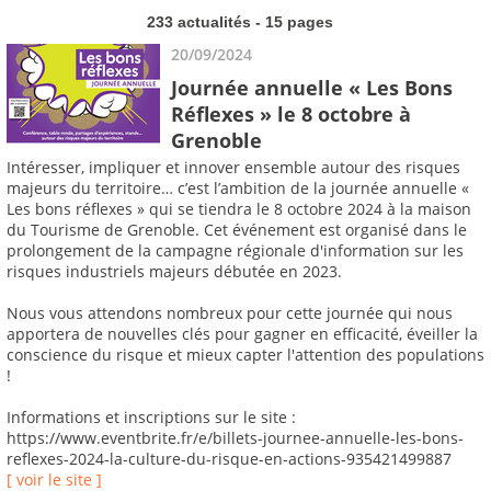
233 actualités - 15 pages
20/09/2024
Journée annuelle « Les Bons
Réflexes » le 8 octobre à
Grenoble
Intéresser, impliquer et innover ensemble autour des risques
majeurs du territoire… c’est l’ambition de la journée annuelle «
Les bons réflexes » qui se tiendra le 8 octobre 2024 à la maison
du Tourisme de Grenoble. Cet événement est organisé dans le
prolongement de la campagne régionale d'information sur les
risques industriels majeurs débutée en 2023.
Nous vous attendons nombreux pour cette journée qui nous
apportera de nouvelles clés pour gagner en efficacité, éveiller la
conscience du risque et mieux capter l'attention des populations
!
Informations et inscriptions sur le site :
https://www.eventbrite.fr/e/billets-journee-annuelle-les-bons-
reflexes-2024-la-culture-du-risque-en-actions-935421499887
[ voir le site ]