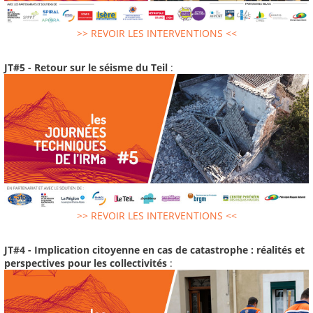
>> REVOIR LES INTERVENTIONS <<
JT#5 - Retour sur le séisme du Teil
:
>> REVOIR LES INTERVENTIONS <<
JT#4 - Implication citoyenne en cas de catastrophe : réalités et
perspectives pour les collectivités
: