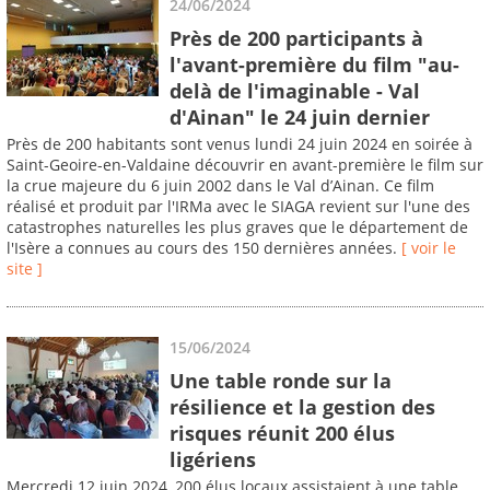
24/06/2024
Près de 200 participants à
l'avant-première du film "au-
delà de l'imaginable - Val
d'Ainan" le 24 juin dernier
Près de 200 habitants sont venus lundi 24 juin 2024 en soirée à
Saint-Geoire-en-Valdaine découvrir en avant-première le film sur
la crue majeure du 6 juin 2002 dans le Val d’Ainan. Ce film
réalisé et produit par l'IRMa avec le SIAGA revient sur l'une des
catastrophes naturelles les plus graves que le département de
l'Isère a connues au cours des 150 dernières années.
[ voir le
site ]
15/06/2024
Une table ronde sur la
résilience et la gestion des
risques réunit 200 élus
ligériens
Mercredi 12 juin 2024, 200 élus locaux assistaient à une table