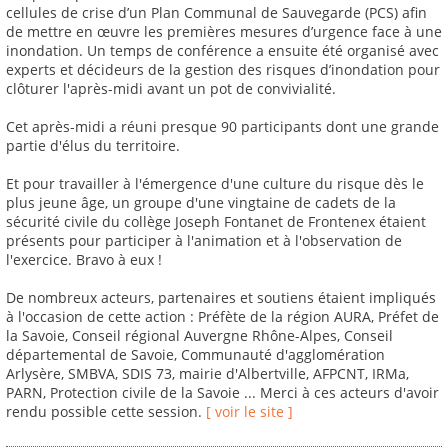
cellules de crise d’un Plan Communal de Sauvegarde (PCS) afin
de mettre en œuvre les premières mesures d’urgence face à une
inondation. Un temps de conférence a ensuite été organisé avec
experts et décideurs de la gestion des risques d’inondation pour
clôturer l'après-midi avant un pot de convivialité.
Cet après-midi a réuni presque 90 participants dont une grande
partie d'élus du territoire.
Et pour travailler à l'émergence d'une culture du risque dès le
plus jeune âge, un groupe d'une vingtaine de cadets de la
sécurité civile du collège Joseph Fontanet de Frontenex étaient
présents pour participer à l'animation et à l'observation de
l'exercice. Bravo à eux !
De nombreux acteurs, partenaires et soutiens étaient impliqués
à l'occasion de cette action : Préfète de la région AURA, Préfet de
la Savoie, Conseil régional Auvergne Rhône-Alpes, Conseil
départemental de Savoie, Communauté d'agglomération
Arlysère, SMBVA, SDIS 73, mairie d'Albertville, AFPCNT, IRMa,
PARN, Protection civile de la Savoie ... Merci à ces acteurs d'avoir
rendu possible cette session.
[ voir le site ]