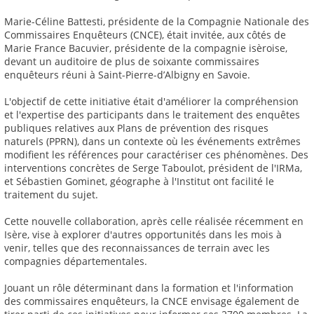
Marie-Céline Battesti, présidente de la Compagnie Nationale des
Commissaires Enquêteurs (CNCE), était invitée, aux côtés de
Marie France Bacuvier, présidente de la compagnie isèroise,
devant un auditoire de plus de soixante commissaires
enquêteurs réuni à Saint-Pierre-d’Albigny en Savoie.
L'objectif de cette initiative était d'améliorer la compréhension
et l'expertise des participants dans le traitement des enquêtes
publiques relatives aux Plans de prévention des risques
naturels (PPRN), dans un contexte où les événements extrêmes
modifient les références pour caractériser ces phénomènes. Des
interventions concrètes de Serge Taboulot, président de l'IRMa,
et Sébastien Gominet, géographe à l'Institut ont facilité le
traitement du sujet.
Cette nouvelle collaboration, après celle réalisée récemment en
Isère, vise à explorer d'autres opportunités dans les mois à
venir, telles que des reconnaissances de terrain avec les
compagnies départementales.
Jouant un rôle déterminant dans la formation et l'information
des commissaires enquêteurs, la CNCE envisage également de