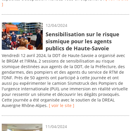
]
12/04/2024
Sensibilisation sur le risque
sismique pour les agents
publics de Haute-Savoie
Vendredi 12 avril 2024, la DDT de Haute-Savoie a organisé avec
le BRGM et l'IRMa, 2 sessions de sensibilisation au risque
sismique destinées aux agents de la DDT, de la Préfecture, des
gendarmes, des pompiers et des agents du service de RTM de
l’ONF. Près de 50 agents ont participé à cette journée et ont
aussi pu expérimenter le camion Sismotruck des Pompiers de
l'urgence internationale (PUI), une immersion en réalité virtuelle
pour ressentir un séisme et découvrir les dégâts provoqués.
Cette journée a été organisée avec le soutien de la DREAL
Auvergne Rhône-Alpes.
[ voir le site ]
11/04/2024