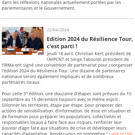
dans les réflexions nationales actuellement portées par les
parlementaires et le Gouvernement.
22/04/2024
Edition 2024 du Résilience Tour,
c'est parti !
Jeudi 18 avril, Christian Kert, président de
l’AFPCNT et Serge Taboulot, président de
l’IRMa ont signé une convention de partenariat pour coorganiser
l'édition 2024 du Résilience Tour. Une dizaine de partenaires
nationaux seront également impliqués et de nombreux
partenaires locaux.
Pour cette 3° édition, une douzaine d'étapes sont prévues du 15
septembre au 15 décembre toujours avec le même esprit :
Sillonner les territoires, étape par étape, pour proposer des
actions de sensibilisation, d’information, de mise en situation et
de formation pour préparer les populations, collectivités et
responsables locaux à faire face aux risques, renforcer leur
pouvoir d’agir face aux situations de crise et développer leurs
capacités d’adaptation. Rendez-vous en septembre !
[ voir le site