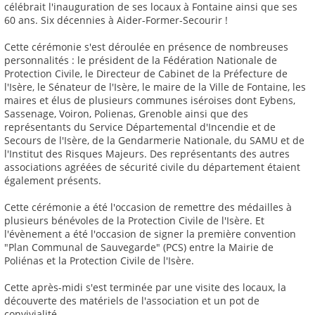
célébrait l'inauguration de ses locaux à Fontaine ainsi que ses
60 ans. Six décennies à Aider-Former-Secourir !
Cette cérémonie s'est déroulée en présence de nombreuses
personnalités : le président de la Fédération Nationale de
Protection Civile, le Directeur de Cabinet de la Préfecture de
l'Isère, le Sénateur de l'Isère, le maire de la Ville de Fontaine, les
maires et élus de plusieurs communes iséroises dont Eybens,
Sassenage, Voiron, Polienas, Grenoble ainsi que des
représentants du Service Départemental d'Incendie et de
Secours de l'Isère, de la Gendarmerie Nationale, du SAMU et de
l'Institut des Risques Majeurs. Des représentants des autres
associations agréées de sécurité civile du département étaient
également présents.
Cette cérémonie a été l'occasion de remettre des médailles à
plusieurs bénévoles de la Protection Civile de l'Isère. Et
l'évènement a été l'occasion de signer la première convention
"Plan Communal de Sauvegarde" (PCS) entre la Mairie de
Poliénas et la Protection Civile de l'Isère.
Cette après-midi s'est terminée par une visite des locaux, la
découverte des matériels de l'association et un pot de
convivialité.