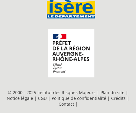
© 2000 - 2025 Institut des Risques Majeurs |
Plan du site
|
Notice légale
|
CGU
|
Politique de confidentialité
|
Crédits
|
Contact
|