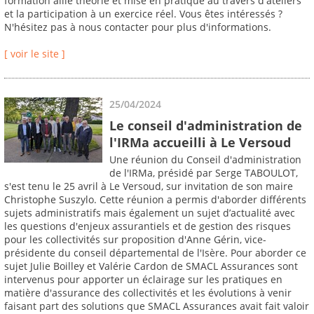
formation allie théorie et mise en pratique au travers d'ateliers
et la participation à un exercice réel. Vous êtes intéressés ?
N'hésitez pas à nous contacter pour plus d'informations.
[ voir le site ]
25/04/2024
Le conseil d'administration de
l'IRMa accueilli à Le Versoud
Une réunion du Conseil d'administration
de l'IRMa, présidé par Serge TABOULOT,
s'est tenu le 25 avril à Le Versoud, sur invitation de son maire
Christophe Suszylo. Cette réunion a permis d'aborder différents
sujets administratifs mais également un sujet d’actualité avec
les questions d'enjeux assurantiels et de gestion des risques
pour les collectivités sur proposition d'Anne Gérin, vice-
présidente du conseil départemental de l'Isère. Pour aborder ce
sujet Julie Boilley et Valérie Cardon de SMACL Assurances sont
intervenus pour apporter un éclairage sur les pratiques en
matière d'assurance des collectivités et les évolutions à venir
faisant part des solutions que SMACL Assurances avait fait valoir