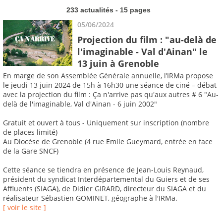
233 actualités - 15 pages
05/06/2024
Projection du film : "au-delà de
l'imaginable - Val d'Ainan" le
13 juin à Grenoble
En marge de son Assemblée Générale annuelle, l’IRMa propose
le jeudi 13 juin 2024 de 15h à 16h30 une séance de ciné – débat
avec la projection du film : Ça n'arrive pas qu'aux autres # 6 "Au-
delà de l'imaginable, Val d'Ainan - 6 juin 2002"
Gratuit et ouvert à tous - Uniquement sur inscription (nombre
de places limité)
Au Diocèse de Grenoble (4 rue Emile Gueymard, entrée en face
de la Gare SNCF)
Cette séance se tiendra en présence de Jean-Louis Reynaud,
président du syndicat Interdépartemental du Guiers et de ses
Affluents (SIAGA), de Didier GIRARD, directeur du SIAGA et du
réalisateur Sébastien GOMINET, géographe à l'IRMa.
[ voir le site ]