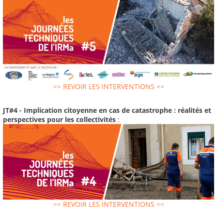
>> REVOIR LES INTERVENTIONS <<
JT#4 - Implication citoyenne en cas de catastrophe : réalités et
perspectives pour les collectivités
:
>> REVOIR LES INTERVENTIONS <<