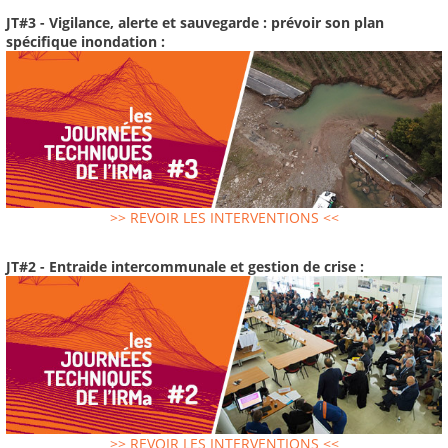
JT#3 - Vigilance, alerte et sauvegarde : prévoir son plan
spécifique inondation :
>> REVOIR LES INTERVENTIONS <<
JT#2 - Entraide intercommunale et gestion de crise :
>> REVOIR LES INTERVENTIONS <<