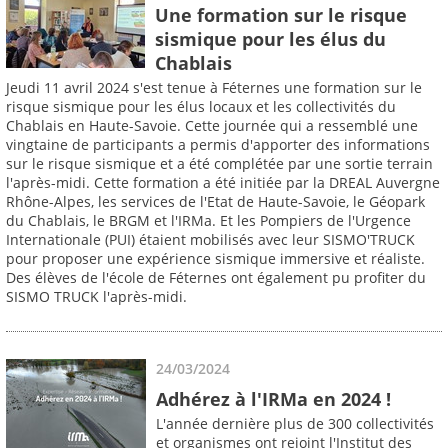
Une formation sur le risque
sismique pour les élus du
Chablais
Jeudi 11 avril 2024 s'est tenue à Féternes une formation sur le
risque sismique pour les élus locaux et les collectivités du
Chablais en Haute-Savoie. Cette journée qui a ressemblé une
vingtaine de participants a permis d'apporter des informations
sur le risque sismique et a été complétée par une sortie terrain
l'après-midi. Cette formation a été initiée par la DREAL Auvergne
Rhône-Alpes, les services de l'Etat de Haute-Savoie, le Géopark
du Chablais, le BRGM et l'IRMa. Et les Pompiers de l'Urgence
Internationale (PUI) étaient mobilisés avec leur SISMO'TRUCK
pour proposer une expérience sismique immersive et réaliste.
Des élèves de l'école de Féternes ont également pu profiter du
SISMO TRUCK l'après-midi.
24/03/2024
Adhérez à l'IRMa en 2024 !
L'année dernière plus de 300 collectivités
et organismes ont rejoint l'Institut des