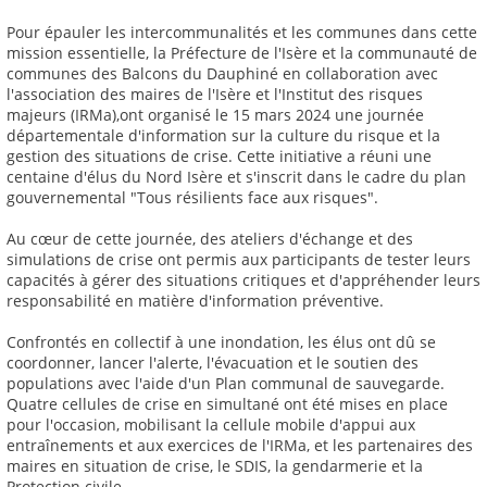
Pour épauler les intercommunalités et les communes dans cette
mission essentielle, la Préfecture de l'Isère et la communauté de
communes des Balcons du Dauphiné en collaboration avec
l'association des maires de l'Isère et l'Institut des risques
majeurs (IRMa),ont organisé le 15 mars 2024 une journée
départementale d'information sur la culture du risque et la
gestion des situations de crise. Cette initiative a réuni une
centaine d'élus du Nord Isère et s'inscrit dans le cadre du plan
gouvernemental "Tous résilients face aux risques".
Au cœur de cette journée, des ateliers d'échange et des
simulations de crise ont permis aux participants de tester leurs
capacités à gérer des situations critiques et d'appréhender leurs
responsabilité en matière d'information préventive.
Confrontés en collectif à une inondation, les élus ont dû se
coordonner, lancer l'alerte, l'évacuation et le soutien des
populations avec l'aide d'un Plan communal de sauvegarde.
Quatre cellules de crise en simultané ont été mises en place
pour l'occasion, mobilisant la cellule mobile d'appui aux
entraînements et aux exercices de l'IRMa, et les partenaires des
maires en situation de crise, le SDIS, la gendarmerie et la
Protection civile.