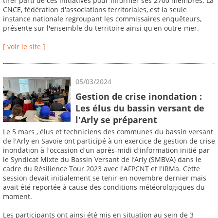
tirer parti de ces initiatives pour informer ses 2700 membres. La
CNCE, fédération d'associations territoriales, est la seule
instance nationale regroupant les commissaires enquêteurs,
présente sur l'ensemble du territoire ainsi qu'en outre-mer.
[ voir le site ]
05/03/2024
Gestion de crise inondation :
Les élus du bassin versant de
l'Arly se préparent
Le 5 mars , élus et techniciens des communes du bassin versant
de l'Arly en Savoie ont participé à un exercice de gestion de crise
inondation à l'occasion d'un après-midi d'information initié par
le Syndicat Mixte du Bassin Versant de l’Arly (SMBVA) dans le
cadre du Résilience Tour 2023 avec l'AFPCNT et l'IRMa. Cette
session devait initialement se tenir en novembre dernier mais
avait été reportée à cause des conditions météorologiques du
moment.
Les participants ont ainsi été mis en situation au sein de 3