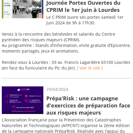
Journée Portes Ouvertes du
CPRIM le 1er juin à Lourdes
Le C·PRIM ouvre ses portes samedi 1er
juin 2024 de 9h à 17h30.
Venez à la rencontre des bénévoles et salariés du Centre
pyrénéen des risques majeurs (CPRIM).
Au programme : Stands d’information, visite gratuite d’Epicentre,
moments partagés, jeux et animations.
Rendez-vous à Lourdes : 59 av. Francis Lagardère 65100 Lourdes
(en face du funiculaire du Pic du Jer).
[ voir le site ]
29/04/2024
Prépa’Risk : une campagne
d'exercices de préparation face
aux risques majeurs
L’Association Française pour la Prévention des Catastrophes
Naturelles et Technologiques (AFPCNT) organise la 2ème édition
de la campagne nationale Prépa’Risk. Réalisée avec l’appui du