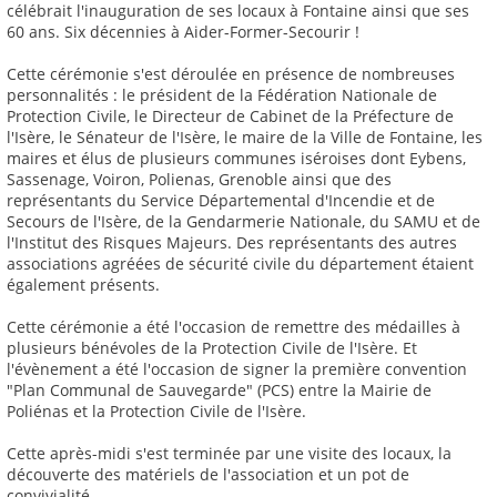
célébrait l'inauguration de ses locaux à Fontaine ainsi que ses
60 ans. Six décennies à Aider-Former-Secourir !
Cette cérémonie s'est déroulée en présence de nombreuses
personnalités : le président de la Fédération Nationale de
Protection Civile, le Directeur de Cabinet de la Préfecture de
l'Isère, le Sénateur de l'Isère, le maire de la Ville de Fontaine, les
maires et élus de plusieurs communes iséroises dont Eybens,
Sassenage, Voiron, Polienas, Grenoble ainsi que des
représentants du Service Départemental d'Incendie et de
Secours de l'Isère, de la Gendarmerie Nationale, du SAMU et de
l'Institut des Risques Majeurs. Des représentants des autres
associations agréées de sécurité civile du département étaient
également présents.
Cette cérémonie a été l'occasion de remettre des médailles à
plusieurs bénévoles de la Protection Civile de l'Isère. Et
l'évènement a été l'occasion de signer la première convention
"Plan Communal de Sauvegarde" (PCS) entre la Mairie de
Poliénas et la Protection Civile de l'Isère.
Cette après-midi s'est terminée par une visite des locaux, la
découverte des matériels de l'association et un pot de
convivialité.