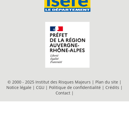
© 2000 - 2025 Institut des Risques Majeurs |
Plan du site
|
Notice légale
|
CGU
|
Politique de confidentialité
|
Crédits
|
Contact
|