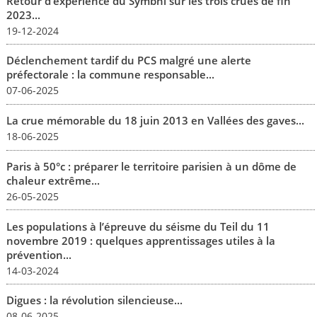
Retour d’expérience du Symbhi sur les trois crues de fin
2023...
19-12-2024
Déclenchement tardif du PCS malgré une alerte
préfectorale : la commune responsable...
07-06-2025
La crue mémorable du 18 juin 2013 en Vallées des gaves...
18-06-2025
Paris à 50°c : préparer le territoire parisien à un dôme de
chaleur extrême...
26-05-2025
Les populations à l’épreuve du séisme du Teil du 11
novembre 2019 : quelques apprentissages utiles à la
prévention...
14-03-2024
Digues : la révolution silencieuse...
08-06-2025