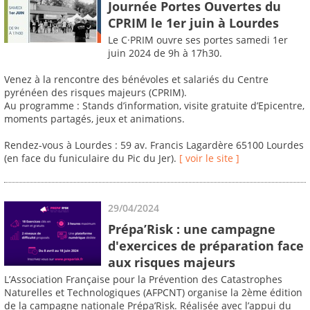
Journée Portes Ouvertes du
CPRIM le 1er juin à Lourdes
Le C·PRIM ouvre ses portes samedi 1er
juin 2024 de 9h à 17h30.
Venez à la rencontre des bénévoles et salariés du Centre
pyrénéen des risques majeurs (CPRIM).
Au programme : Stands d’information, visite gratuite d’Epicentre,
moments partagés, jeux et animations.
Rendez-vous à Lourdes : 59 av. Francis Lagardère 65100 Lourdes
(en face du funiculaire du Pic du Jer).
[ voir le site ]
29/04/2024
Prépa’Risk : une campagne
d'exercices de préparation face
aux risques majeurs
L’Association Française pour la Prévention des Catastrophes
Naturelles et Technologiques (AFPCNT) organise la 2ème édition
de la campagne nationale Prépa’Risk. Réalisée avec l’appui du