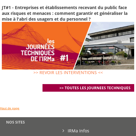
JT#1 - Entreprises et établissements recevant du public face
aux risques et menaces : comment garantir et généraliser la
mise à l'abri des usagers et du personnel ?
>> REVOIR LES INTERVENTIONS <<
>> TOUTES LES JOURNEES TECHNIQUES
Haut de page
NOS SITES
IRMa Infos