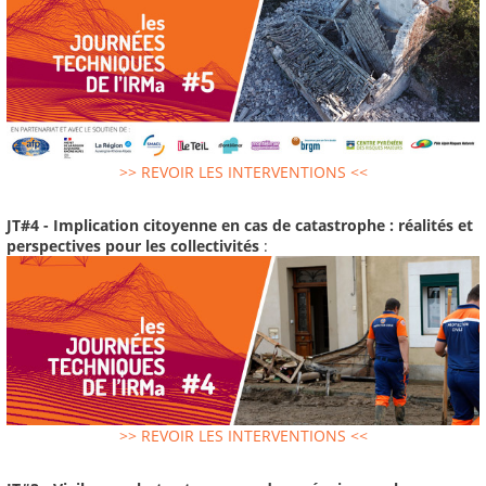
>> REVOIR LES INTERVENTIONS <<
JT#4 - Implication citoyenne en cas de catastrophe : réalités et
perspectives pour les collectivités
:
>> REVOIR LES INTERVENTIONS <<