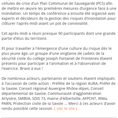
cellules de crise d’un Plan Communal de Sauvegarde (PCS) afin
de mettre en œuvre les premières mesures d’urgence face à une
inondation. Un temps de conférence a ensuite été organisé avec
experts et décideurs de la gestion des risques d’inondation pour
clôturer l'après-midi avant un pot de convivialité.
Cet après-midi a réuni presque 90 participants dont une grande
partie d'élus du territoire.
Et pour travailler à l'émergence d'une culture du risque dès le
plus jeune âge, un groupe d'une vingtaine de cadets de la
sécurité civile du collège Joseph Fontanet de Frontenex étaient
présents pour participer à l'animation et à l'observation de
l'exercice. Bravo à eux !
De nombreux acteurs, partenaires et soutiens étaient impliqués
à l'occasion de cette action : Préfète de la région AURA, Préfet de
la Savoie, Conseil régional Auvergne Rhône-Alpes, Conseil
départemental de Savoie, Communauté d'agglomération
Arlysère, SMBVA, SDIS 73, mairie d'Albertville, AFPCNT, IRMa,
PARN, Protection civile de la Savoie ... Merci à ces acteurs d'avoir
rendu possible cette session.
[ voir le site ]