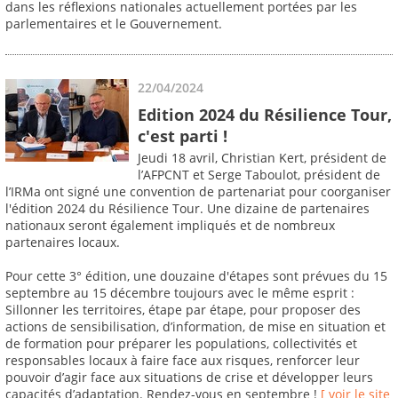
dans les réflexions nationales actuellement portées par les
parlementaires et le Gouvernement.
22/04/2024
Edition 2024 du Résilience Tour,
c'est parti !
Jeudi 18 avril, Christian Kert, président de
l’AFPCNT et Serge Taboulot, président de
l’IRMa ont signé une convention de partenariat pour coorganiser
l'édition 2024 du Résilience Tour. Une dizaine de partenaires
nationaux seront également impliqués et de nombreux
partenaires locaux.
Pour cette 3° édition, une douzaine d'étapes sont prévues du 15
septembre au 15 décembre toujours avec le même esprit :
Sillonner les territoires, étape par étape, pour proposer des
actions de sensibilisation, d’information, de mise en situation et
de formation pour préparer les populations, collectivités et
responsables locaux à faire face aux risques, renforcer leur
pouvoir d’agir face aux situations de crise et développer leurs
capacités d’adaptation. Rendez-vous en septembre !
[ voir le site