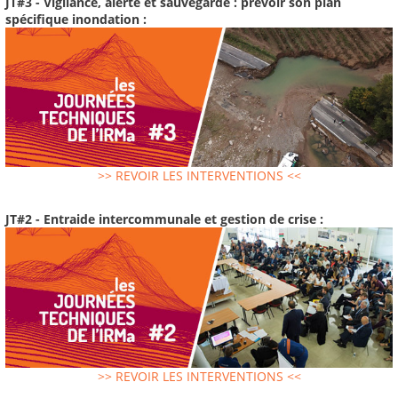
JT#3 - Vigilance, alerte et sauvegarde : prévoir son plan
spécifique inondation :
>> REVOIR LES INTERVENTIONS <<
JT#2 - Entraide intercommunale et gestion de crise :
>> REVOIR LES INTERVENTIONS <<