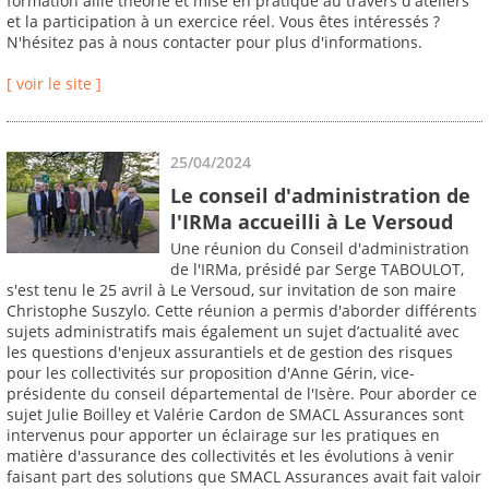
formation allie théorie et mise en pratique au travers d'ateliers
et la participation à un exercice réel. Vous êtes intéressés ?
N'hésitez pas à nous contacter pour plus d'informations.
[ voir le site ]
25/04/2024
Le conseil d'administration de
l'IRMa accueilli à Le Versoud
Une réunion du Conseil d'administration
de l'IRMa, présidé par Serge TABOULOT,
s'est tenu le 25 avril à Le Versoud, sur invitation de son maire
Christophe Suszylo. Cette réunion a permis d'aborder différents
sujets administratifs mais également un sujet d’actualité avec
les questions d'enjeux assurantiels et de gestion des risques
pour les collectivités sur proposition d'Anne Gérin, vice-
présidente du conseil départemental de l'Isère. Pour aborder ce
sujet Julie Boilley et Valérie Cardon de SMACL Assurances sont
intervenus pour apporter un éclairage sur les pratiques en
matière d'assurance des collectivités et les évolutions à venir
faisant part des solutions que SMACL Assurances avait fait valoir