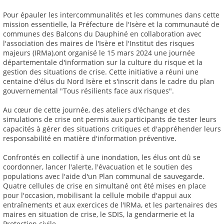
Pour épauler les intercommunalités et les communes dans cette
mission essentielle, la Préfecture de l'Isère et la communauté de
communes des Balcons du Dauphiné en collaboration avec
l'association des maires de l'Isère et l'Institut des risques
majeurs (IRMa),ont organisé le 15 mars 2024 une journée
départementale d'information sur la culture du risque et la
gestion des situations de crise. Cette initiative a réuni une
centaine d'élus du Nord Isère et s'inscrit dans le cadre du plan
gouvernemental "Tous résilients face aux risques".
Au cœur de cette journée, des ateliers d'échange et des
simulations de crise ont permis aux participants de tester leurs
capacités à gérer des situations critiques et d'appréhender leurs
responsabilité en matière d'information préventive.
Confrontés en collectif à une inondation, les élus ont dû se
coordonner, lancer l'alerte, l'évacuation et le soutien des
populations avec l'aide d'un Plan communal de sauvegarde.
Quatre cellules de crise en simultané ont été mises en place
pour l'occasion, mobilisant la cellule mobile d'appui aux
entraînements et aux exercices de l'IRMa, et les partenaires des
maires en situation de crise, le SDIS, la gendarmerie et la
Protection civile.