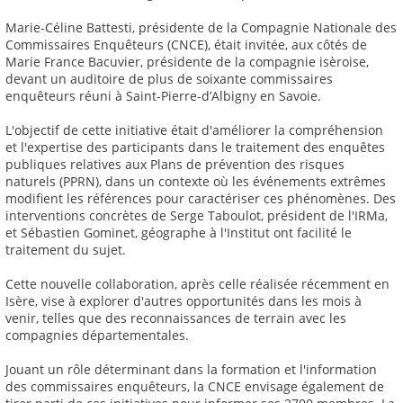
Marie-Céline Battesti, présidente de la Compagnie Nationale des
Commissaires Enquêteurs (CNCE), était invitée, aux côtés de
Marie France Bacuvier, présidente de la compagnie isèroise,
devant un auditoire de plus de soixante commissaires
enquêteurs réuni à Saint-Pierre-d’Albigny en Savoie.
L'objectif de cette initiative était d'améliorer la compréhension
et l'expertise des participants dans le traitement des enquêtes
publiques relatives aux Plans de prévention des risques
naturels (PPRN), dans un contexte où les événements extrêmes
modifient les références pour caractériser ces phénomènes. Des
interventions concrètes de Serge Taboulot, président de l'IRMa,
et Sébastien Gominet, géographe à l'Institut ont facilité le
traitement du sujet.
Cette nouvelle collaboration, après celle réalisée récemment en
Isère, vise à explorer d'autres opportunités dans les mois à
venir, telles que des reconnaissances de terrain avec les
compagnies départementales.
Jouant un rôle déterminant dans la formation et l'information
des commissaires enquêteurs, la CNCE envisage également de