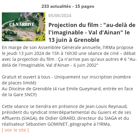
233 actualités - 15 pages
05/06/2024
Projection du film : "au-delà de
l'imaginable - Val d'Ainan" le
13 juin à Grenoble
En marge de son Assemblée Générale annuelle, l’IRMa propose
le jeudi 13 juin 2024 de 15h à 16h30 une séance de ciné – débat
avec la projection du film : Ça n'arrive pas qu'aux autres # 6 "Au-
delà de l'imaginable, Val d'Ainan - 6 juin 2002"
Gratuit et ouvert à tous - Uniquement sur inscription (nombre
de places limité)
Au Diocèse de Grenoble (4 rue Emile Gueymard, entrée en face
de la Gare SNCF)
Cette séance se tiendra en présence de Jean-Louis Reynaud,
président du syndicat Interdépartemental du Guiers et de ses
Affluents (SIAGA), de Didier GIRARD, directeur du SIAGA et du
réalisateur Sébastien GOMINET, géographe à l'IRMa.
[ voir le site ]