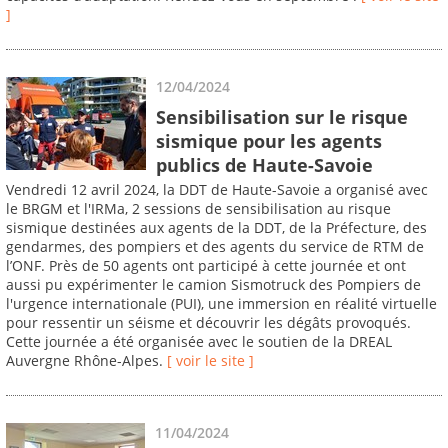
]
12/04/2024
Sensibilisation sur le risque
sismique pour les agents
publics de Haute-Savoie
Vendredi 12 avril 2024, la DDT de Haute-Savoie a organisé avec
le BRGM et l'IRMa, 2 sessions de sensibilisation au risque
sismique destinées aux agents de la DDT, de la Préfecture, des
gendarmes, des pompiers et des agents du service de RTM de
l’ONF. Près de 50 agents ont participé à cette journée et ont
aussi pu expérimenter le camion Sismotruck des Pompiers de
l'urgence internationale (PUI), une immersion en réalité virtuelle
pour ressentir un séisme et découvrir les dégâts provoqués.
Cette journée a été organisée avec le soutien de la DREAL
Auvergne Rhône-Alpes.
[ voir le site ]
11/04/2024