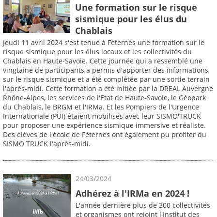
Une formation sur le risque
sismique pour les élus du
Chablais
Jeudi 11 avril 2024 s'est tenue à Féternes une formation sur le
risque sismique pour les élus locaux et les collectivités du
Chablais en Haute-Savoie. Cette journée qui a ressemblé une
vingtaine de participants a permis d'apporter des informations
sur le risque sismique et a été complétée par une sortie terrain
l'après-midi. Cette formation a été initiée par la DREAL Auvergne
Rhône-Alpes, les services de l'Etat de Haute-Savoie, le Géopark
du Chablais, le BRGM et l'IRMa. Et les Pompiers de l'Urgence
Internationale (PUI) étaient mobilisés avec leur SISMO'TRUCK
pour proposer une expérience sismique immersive et réaliste.
Des élèves de l'école de Féternes ont également pu profiter du
SISMO TRUCK l'après-midi.
24/03/2024
Adhérez à l'IRMa en 2024 !
L'année dernière plus de 300 collectivités
et organismes ont rejoint l'Institut des