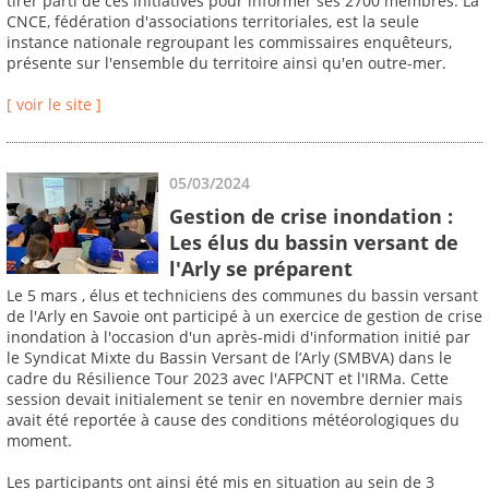
tirer parti de ces initiatives pour informer ses 2700 membres. La
CNCE, fédération d'associations territoriales, est la seule
instance nationale regroupant les commissaires enquêteurs,
présente sur l'ensemble du territoire ainsi qu'en outre-mer.
[ voir le site ]
05/03/2024
Gestion de crise inondation :
Les élus du bassin versant de
l'Arly se préparent
Le 5 mars , élus et techniciens des communes du bassin versant
de l'Arly en Savoie ont participé à un exercice de gestion de crise
inondation à l'occasion d'un après-midi d'information initié par
le Syndicat Mixte du Bassin Versant de l’Arly (SMBVA) dans le
cadre du Résilience Tour 2023 avec l'AFPCNT et l'IRMa. Cette
session devait initialement se tenir en novembre dernier mais
avait été reportée à cause des conditions météorologiques du
moment.
Les participants ont ainsi été mis en situation au sein de 3