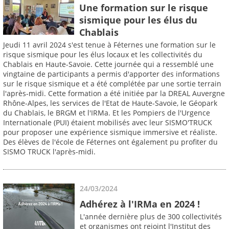
Une formation sur le risque
sismique pour les élus du
Chablais
Jeudi 11 avril 2024 s'est tenue à Féternes une formation sur le
risque sismique pour les élus locaux et les collectivités du
Chablais en Haute-Savoie. Cette journée qui a ressemblé une
vingtaine de participants a permis d'apporter des informations
sur le risque sismique et a été complétée par une sortie terrain
l'après-midi. Cette formation a été initiée par la DREAL Auvergne
Rhône-Alpes, les services de l'Etat de Haute-Savoie, le Géopark
du Chablais, le BRGM et l'IRMa. Et les Pompiers de l'Urgence
Internationale (PUI) étaient mobilisés avec leur SISMO'TRUCK
pour proposer une expérience sismique immersive et réaliste.
Des élèves de l'école de Féternes ont également pu profiter du
SISMO TRUCK l'après-midi.
24/03/2024
Adhérez à l'IRMa en 2024 !
L'année dernière plus de 300 collectivités
et organismes ont rejoint l'Institut des