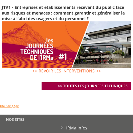
JT#1 - Entreprises et établissements recevant du public face
aux risques et menaces : comment garantir et généraliser la
mise à l'abri des usagers et du personnel ?
>> REVOIR LES INTERVENTIONS <<
>> TOUTES LES JOURNEES TECHNIQUES
Haut de page
NOS SITES
IRMa Infos