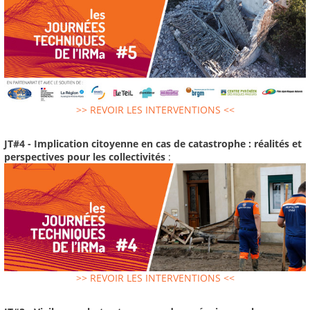
>> REVOIR LES INTERVENTIONS <<
JT#4 - Implication citoyenne en cas de catastrophe : réalités et
perspectives pour les collectivités
:
>> REVOIR LES INTERVENTIONS <<