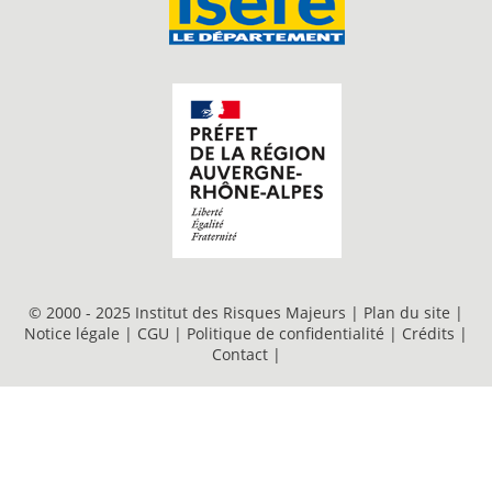
© 2000 - 2025 Institut des Risques Majeurs |
Plan du site
|
Notice légale
|
CGU
|
Politique de confidentialité
|
Crédits
|
Contact
|