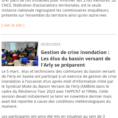
tirer parti de ces initiatives pour informer ses 2700 membres. La
CNCE, fédération d'associations territoriales, est la seule
instance nationale regroupant les commissaires enquêteurs,
présente sur l'ensemble du territoire ainsi qu'en outre-mer.
[ voir le site ]
05/03/2024
Gestion de crise inondation :
Les élus du bassin versant de
l'Arly se préparent
Le 5 mars , élus et techniciens des communes du bassin versant
de l'Arly en Savoie ont participé à un exercice de gestion de crise
inondation à l'occasion d'un après-midi d'information initié par
le Syndicat Mixte du Bassin Versant de l’Arly (SMBVA) dans le
cadre du Résilience Tour 2023 avec l'AFPCNT et l'IRMa. Cette
session devait initialement se tenir en novembre dernier mais
avait été reportée à cause des conditions météorologiques du
moment.
Les participants ont ainsi été mis en situation au sein de 3