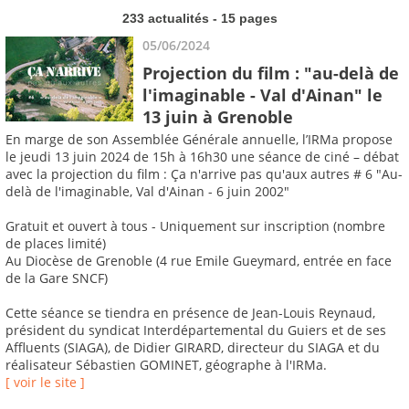
233 actualités - 15 pages
05/06/2024
Projection du film : "au-delà de
l'imaginable - Val d'Ainan" le
13 juin à Grenoble
En marge de son Assemblée Générale annuelle, l’IRMa propose
le jeudi 13 juin 2024 de 15h à 16h30 une séance de ciné – débat
avec la projection du film : Ça n'arrive pas qu'aux autres # 6 "Au-
delà de l'imaginable, Val d'Ainan - 6 juin 2002"
Gratuit et ouvert à tous - Uniquement sur inscription (nombre
de places limité)
Au Diocèse de Grenoble (4 rue Emile Gueymard, entrée en face
de la Gare SNCF)
Cette séance se tiendra en présence de Jean-Louis Reynaud,
président du syndicat Interdépartemental du Guiers et de ses
Affluents (SIAGA), de Didier GIRARD, directeur du SIAGA et du
réalisateur Sébastien GOMINET, géographe à l'IRMa.
[ voir le site ]