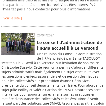
formation allie théorie et mise en pratique au travers d'ateliers
et la participation à un exercice réel. Vous êtes intéressés ?
N'hésitez pas à nous contacter pour plus d'informations.
[ voir le site ]
25/04/2024
Le conseil d'administration de
l'IRMa accueilli à Le Versoud
Une réunion du Conseil d'administration
de l'IRMa, présidé par Serge TABOULOT,
s'est tenu le 25 avril à Le Versoud, sur invitation de son maire
Christophe Suszylo. Cette réunion a permis d'aborder différents
sujets administratifs mais également un sujet d’actualité avec
les questions d'enjeux assurantiels et de gestion des risques
pour les collectivités sur proposition d'Anne Gérin, vice-
présidente du conseil départemental de l'Isère. Pour aborder ce
sujet Julie Boilley et Valérie Cardon de SMACL Assurances sont
intervenus pour apporter un éclairage sur les pratiques en
matière d'assurance des collectivités et les évolutions à venir
faisant part des solutions que SMACL Assurances avait fait valoir