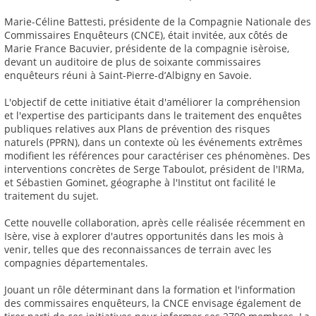
Marie-Céline Battesti, présidente de la Compagnie Nationale des
Commissaires Enquêteurs (CNCE), était invitée, aux côtés de
Marie France Bacuvier, présidente de la compagnie isèroise,
devant un auditoire de plus de soixante commissaires
enquêteurs réuni à Saint-Pierre-d’Albigny en Savoie.
L'objectif de cette initiative était d'améliorer la compréhension
et l'expertise des participants dans le traitement des enquêtes
publiques relatives aux Plans de prévention des risques
naturels (PPRN), dans un contexte où les événements extrêmes
modifient les références pour caractériser ces phénomènes. Des
interventions concrètes de Serge Taboulot, président de l'IRMa,
et Sébastien Gominet, géographe à l'Institut ont facilité le
traitement du sujet.
Cette nouvelle collaboration, après celle réalisée récemment en
Isère, vise à explorer d'autres opportunités dans les mois à
venir, telles que des reconnaissances de terrain avec les
compagnies départementales.
Jouant un rôle déterminant dans la formation et l'information
des commissaires enquêteurs, la CNCE envisage également de