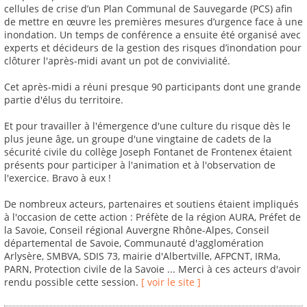
cellules de crise d’un Plan Communal de Sauvegarde (PCS) afin
de mettre en œuvre les premières mesures d’urgence face à une
inondation. Un temps de conférence a ensuite été organisé avec
experts et décideurs de la gestion des risques d’inondation pour
clôturer l'après-midi avant un pot de convivialité.
Cet après-midi a réuni presque 90 participants dont une grande
partie d'élus du territoire.
Et pour travailler à l'émergence d'une culture du risque dès le
plus jeune âge, un groupe d'une vingtaine de cadets de la
sécurité civile du collège Joseph Fontanet de Frontenex étaient
présents pour participer à l'animation et à l'observation de
l'exercice. Bravo à eux !
De nombreux acteurs, partenaires et soutiens étaient impliqués
à l'occasion de cette action : Préfète de la région AURA, Préfet de
la Savoie, Conseil régional Auvergne Rhône-Alpes, Conseil
départemental de Savoie, Communauté d'agglomération
Arlysère, SMBVA, SDIS 73, mairie d'Albertville, AFPCNT, IRMa,
PARN, Protection civile de la Savoie ... Merci à ces acteurs d'avoir
rendu possible cette session.
[ voir le site ]