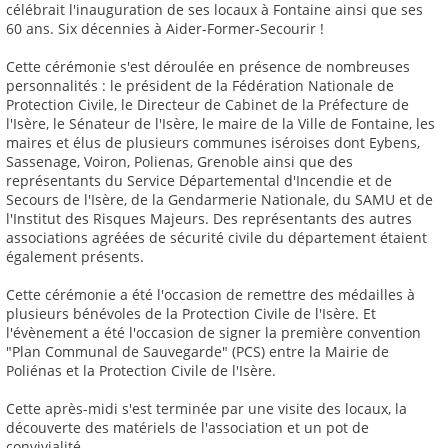
célébrait l'inauguration de ses locaux à Fontaine ainsi que ses
60 ans. Six décennies à Aider-Former-Secourir !
Cette cérémonie s'est déroulée en présence de nombreuses
personnalités : le président de la Fédération Nationale de
Protection Civile, le Directeur de Cabinet de la Préfecture de
l'Isère, le Sénateur de l'Isère, le maire de la Ville de Fontaine, les
maires et élus de plusieurs communes iséroises dont Eybens,
Sassenage, Voiron, Polienas, Grenoble ainsi que des
représentants du Service Départemental d'Incendie et de
Secours de l'Isère, de la Gendarmerie Nationale, du SAMU et de
l'Institut des Risques Majeurs. Des représentants des autres
associations agréées de sécurité civile du département étaient
également présents.
Cette cérémonie a été l'occasion de remettre des médailles à
plusieurs bénévoles de la Protection Civile de l'Isère. Et
l'évènement a été l'occasion de signer la première convention
"Plan Communal de Sauvegarde" (PCS) entre la Mairie de
Poliénas et la Protection Civile de l'Isère.
Cette après-midi s'est terminée par une visite des locaux, la
découverte des matériels de l'association et un pot de
convivialité.