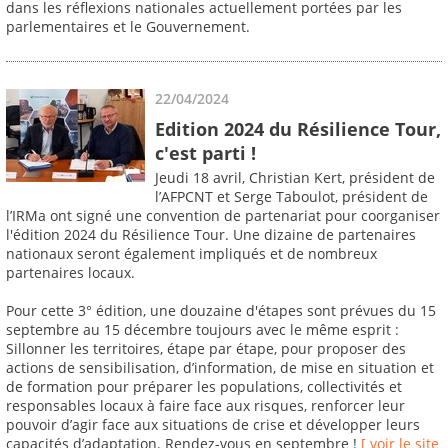
dans les réflexions nationales actuellement portées par les
parlementaires et le Gouvernement.
22/04/2024
Edition 2024 du Résilience Tour,
c'est parti !
Jeudi 18 avril, Christian Kert, président de
l’AFPCNT et Serge Taboulot, président de
l’IRMa ont signé une convention de partenariat pour coorganiser
l'édition 2024 du Résilience Tour. Une dizaine de partenaires
nationaux seront également impliqués et de nombreux
partenaires locaux.
Pour cette 3° édition, une douzaine d'étapes sont prévues du 15
septembre au 15 décembre toujours avec le même esprit :
Sillonner les territoires, étape par étape, pour proposer des
actions de sensibilisation, d’information, de mise en situation et
de formation pour préparer les populations, collectivités et
responsables locaux à faire face aux risques, renforcer leur
pouvoir d’agir face aux situations de crise et développer leurs
capacités d’adaptation. Rendez-vous en septembre !
[ voir le site