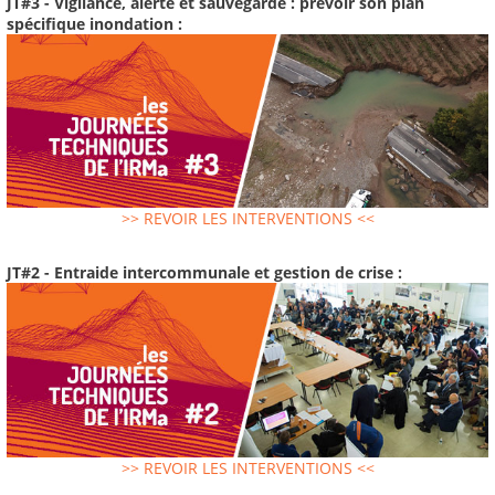
JT#3 - Vigilance, alerte et sauvegarde : prévoir son plan
spécifique inondation :
>> REVOIR LES INTERVENTIONS <<
JT#2 - Entraide intercommunale et gestion de crise :
>> REVOIR LES INTERVENTIONS <<