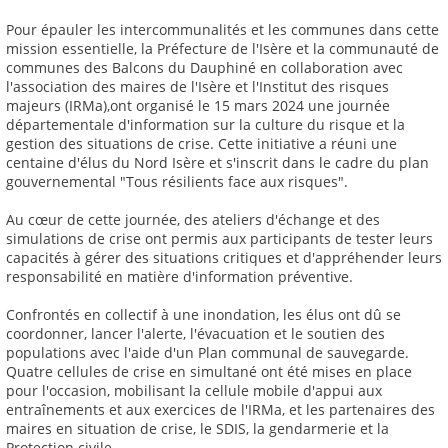
Pour épauler les intercommunalités et les communes dans cette
mission essentielle, la Préfecture de l'Isère et la communauté de
communes des Balcons du Dauphiné en collaboration avec
l'association des maires de l'Isère et l'Institut des risques
majeurs (IRMa),ont organisé le 15 mars 2024 une journée
départementale d'information sur la culture du risque et la
gestion des situations de crise. Cette initiative a réuni une
centaine d'élus du Nord Isère et s'inscrit dans le cadre du plan
gouvernemental "Tous résilients face aux risques".
Au cœur de cette journée, des ateliers d'échange et des
simulations de crise ont permis aux participants de tester leurs
capacités à gérer des situations critiques et d'appréhender leurs
responsabilité en matière d'information préventive.
Confrontés en collectif à une inondation, les élus ont dû se
coordonner, lancer l'alerte, l'évacuation et le soutien des
populations avec l'aide d'un Plan communal de sauvegarde.
Quatre cellules de crise en simultané ont été mises en place
pour l'occasion, mobilisant la cellule mobile d'appui aux
entraînements et aux exercices de l'IRMa, et les partenaires des
maires en situation de crise, le SDIS, la gendarmerie et la
Protection civile.