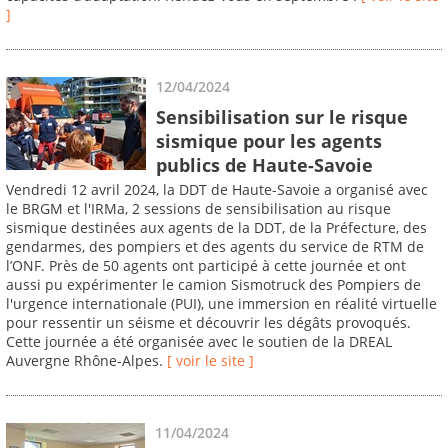
]
12/04/2024
Sensibilisation sur le risque
sismique pour les agents
publics de Haute-Savoie
Vendredi 12 avril 2024, la DDT de Haute-Savoie a organisé avec
le BRGM et l'IRMa, 2 sessions de sensibilisation au risque
sismique destinées aux agents de la DDT, de la Préfecture, des
gendarmes, des pompiers et des agents du service de RTM de
l’ONF. Près de 50 agents ont participé à cette journée et ont
aussi pu expérimenter le camion Sismotruck des Pompiers de
l'urgence internationale (PUI), une immersion en réalité virtuelle
pour ressentir un séisme et découvrir les dégâts provoqués.
Cette journée a été organisée avec le soutien de la DREAL
Auvergne Rhône-Alpes.
[ voir le site ]
11/04/2024