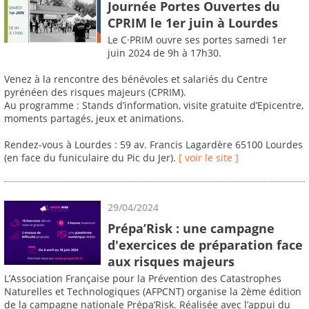
Journée Portes Ouvertes du
CPRIM le 1er juin à Lourdes
Le C·PRIM ouvre ses portes samedi 1er
juin 2024 de 9h à 17h30.
Venez à la rencontre des bénévoles et salariés du Centre
pyrénéen des risques majeurs (CPRIM).
Au programme : Stands d’information, visite gratuite d’Epicentre,
moments partagés, jeux et animations.
Rendez-vous à Lourdes : 59 av. Francis Lagardère 65100 Lourdes
(en face du funiculaire du Pic du Jer).
[ voir le site ]
29/04/2024
Prépa’Risk : une campagne
d'exercices de préparation face
aux risques majeurs
L’Association Française pour la Prévention des Catastrophes
Naturelles et Technologiques (AFPCNT) organise la 2ème édition
de la campagne nationale Prépa’Risk. Réalisée avec l’appui du