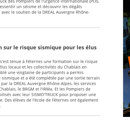
ck des Pompiers de l'urgence internationale (PUI),
ressentir un séisme et découvrir les dégâts
e avec le soutien de la DREAL Auvergne Rhône-
 sur le risque sismique pour les élus
 s'est tenue à Féternes une formation sur le risque
lus locaux et les collectivités du Chablais en
blé une vingtaine de participants a permis
e sismique et a été complétée par une sortie terrain
ée par la DREAL Auvergne Rhône-Alpes, les services
Chablais, le BRGM et l'IRMa. Et les Pompiers de
obilisés avec leur SISMO'TRUCK pour proposer une
e. Des élèves de l'école de Féternes ont également
.