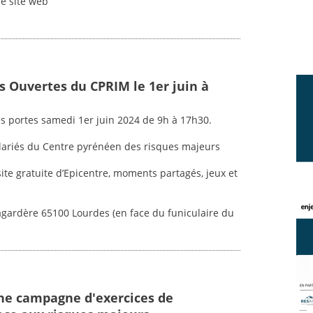
re site web
s Ouvertes du CPRIM le 1er juin à
s portes samedi 1er juin 2024 de 9h à 17h30.
alariés du Centre pyrénéen des risques majeurs
ite gratuite d’Epicentre, moments partagés, jeux et
agardère 65100 Lourdes (en face du funiculaire du
une campagne d'exercices de