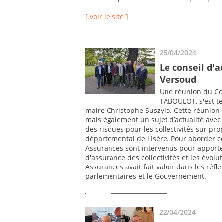
[ voir le site ]
25/04/2024
Le conseil d'a
Versoud
Une réunion du Con
TABOULOT, s'est ten
maire Christophe Suszylo. Cette réunion 
mais également un sujet d’actualité avec 
des risques pour les collectivités sur pr
départemental de l'Isère. Pour aborder ce
Assurances sont intervenus pour apporte
d'assurance des collectivités et les évol
Assurances avait fait valoir dans les réf
parlementaires et le Gouvernement.
22/04/2024