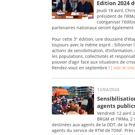
Edition 2024 d
Jeudi 18 avril, Chr
président de l’IRM
coorganiser l'édit
partenaires nationaux seront également 
Pour cette 3° édition, une douzaine d'é
toujours avec le même esprit : Sillonner 
actions de sensibilisation, d’information
les populations, collectivités et responsa
pouvoir d’agir face aux situations de cri
Rendez-vous en septembre !
[ voir le site
12/04/2024
Sensibilisatio
agents public
Vendredi 12 avril 
BRGM et l'IRMa, 2 
destinées aux agents de la DDT, de la P
agents du service de RTM de l’ONF. Près d