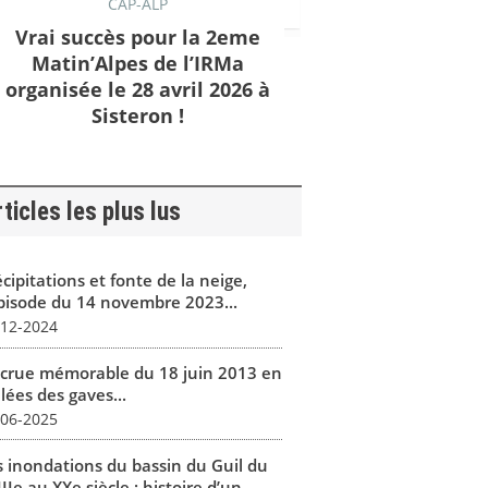
CAP-ALP
Vrai succès pour la 2eme
Matin’Alpes de l’IRMa
organisée le 28 avril 2026 à
Sisteron !
ticles les plus lus
cipitations et fonte de la neige,
épisode du 14 novembre 2023...
-12-2024
 crue mémorable du 18 juin 2013 en
lées des gaves...
-06-2025
s inondations du bassin du Guil du
IIe au XXe siècle : histoire d’un