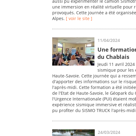
aussi pu expérimenter le camion Sismotru
une immersion en réalité virtuelle pour 
provoqués. Cette journée a été organisé
Alpes.
[ voir le site ]
11/04/2024
Une formation
du Chablais
Jeudi 11 avril 2024
sismique pour les é
Haute-Savoie. Cette journée qui a ressem
d'apporter des informations sur le risqu
l'après-midi. Cette formation a été initi
de l'Etat de Haute-Savoie, le Géopark du 
l'Urgence Internationale (PUI) étaient m
expérience sismique immersive et réalist
pu profiter du SISMO TRUCK l'après-midi
24/03/2024