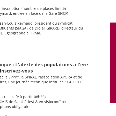
 inscription (nombre de places limité)
ymard, entrée en face de la Gare SNCF)
Jean-Louis Reynaud, président du syndicat
ffluents (SIAGA), de Didier GIRARD, directeur du
ET, géographe à l'IRMa.
que : L'alerte des populations à l'ère
 Inscrivez-vous
c le SPPPY, le SPIRAL, l’association APORA et de
es, une journée technique intitulée : L’ALERTE
ccueil café à partir 08h30).
DMIS de Saint-Priest & en visioconférence.
iptions obligatoires