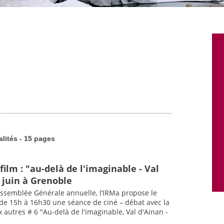
alités - 15 pages
film : "au-delà de l'imaginable - Val
 juin à Grenoble
ssemblée Générale annuelle, l’IRMa propose le
 de 15h à 16h30 une séance de ciné – débat avec la
x autres # 6 "Au-delà de l'imaginable, Val d'Ainan -