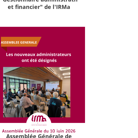
et financier" de l'IRMa
Assemblée Générale de