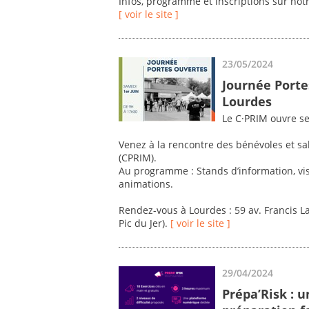
Infos, programme et inscriptions sur not
[ voir le site ]
23/05/2024
Journée Porte
Lourdes
Le C·PRIM ouvre se
Venez à la rencontre des bénévoles et s
(CPRIM).
Au programme : Stands d’information, vis
animations.
Rendez-vous à Lourdes : 59 av. Francis L
Pic du Jer).
[ voir le site ]
29/04/2024
Prépa’Risk : 