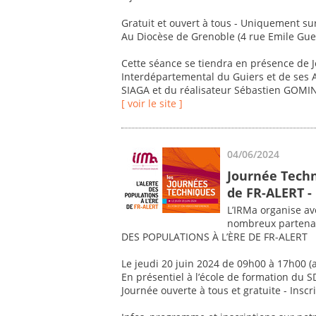
Gratuit et ouvert à tous - Uniquement sur
Au Diocèse de Grenoble (4 rue Emile Gue
Cette séance se tiendra en présence de 
Interdépartemental du Guiers et de ses A
SIAGA et du réalisateur Sébastien GOMIN
[ voir le site ]
04/06/2024
Journée Techni
de FR-ALERT -
L’IRMa organise ave
nombreux partenair
DES POPULATIONS À L’ÈRE DE FR-ALERT
Le jeudi 20 juin 2024 de 09h00 à 17h00 (a
En présentiel à l’école de formation du S
Journée ouverte à tous et gratuite - Inscr