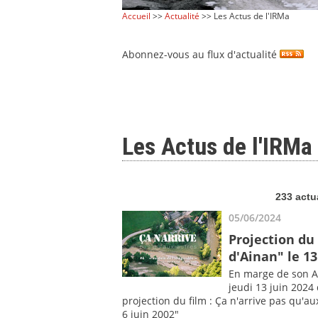
Accueil
>>
Actualité
>> Les Actus de l'IRMa
Abonnez-vous au flux d'actualité
Les Actus de l'IRMa
233 actu
05/06/2024
Projection du 
d'Ainan" le 13
En marge de son A
jeudi 13 juin 2024
projection du film : Ça n'arrive pas qu'au
6 juin 2002"