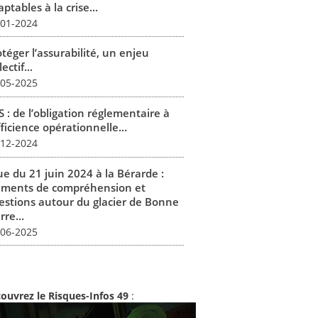
ptables à la crise...
-01-2024
téger l’assurabilité, un enjeu
lectif...
-05-2025
 : de l’obligation réglementaire à
fficience opérationnelle...
-12-2024
ue du 21 juin 2024 à la Bérarde :
éments de compréhension et
estions autour du glacier de Bonne
rre...
-06-2025
ouvrez le Risques-Infos 49
: