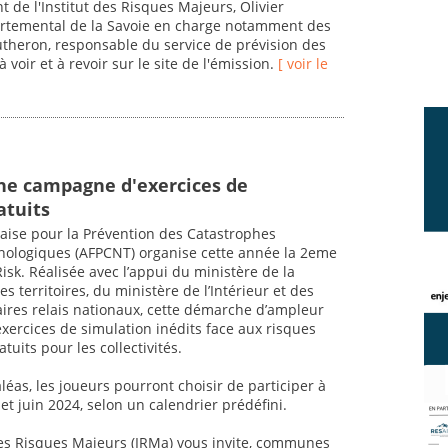
t de l'Institut des Risques Majeurs, Olivier
artemental de la Savoie en charge notamment des
autheron, responsable du service de prévision des
voir et à revoir sur le site de l'émission.
[ voir le
une campagne d'exercices de
atuits
çaise pour la Prévention des Catastrophes
hnologiques (AFPCNT) organise cette année la 2eme
sk. Réalisée avec l’appui du ministère de la
s territoires, du ministère de l’Intérieur et des
ires relais nationaux, cette démarche d’ampleur
exercices de simulation inédits face aux risques
tuits pour les collectivités.
aléas, les joueurs pourront choisir de participer à
 et juin 2024, selon un calendrier prédéfini.
t des Risques Majeurs (IRMa) vous invite, communes