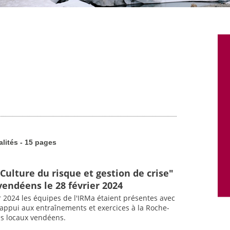
alités - 15 pages
Culture du risque et gestion de crise"
vendéens le 28 février 2024
r 2024 les équipes de l'IRMa étaient présentes avec
d'appui aux entraînements et exercices à la Roche-
us locaux vendéens.