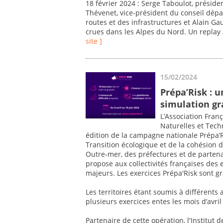
18 février 2024 : Serge Taboulot, présiden
Thévenet, vice-président du conseil dép
routes et des infrastructures et Alain G
crues dans les Alpes du Nord. Un replay à 
site ]
15/02/2024
Prépa’Risk : 
simulation gr
L’Association Fran
Naturelles et Tec
édition de la campagne nationale Prépa’Ri
Transition écologique et de la cohésion de
Outre-mer, des préfectures et de partena
propose aux collectivités françaises des 
majeurs. Les exercices Prépa'Risk sont gra
Les territoires étant soumis à différents 
plusieurs exercices entes les mois d’avril
Partenaire de cette opération, l'Institu