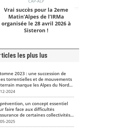
CAP-ALP
Vrai succès pour la 2eme
Matin’Alpes de l’IRMa
organisée le 28 avril 2026 à
Sisteron !
ticles les plus lus
tomne 2023 : une succession de
ues torrentielles et de mouvements
 terrain marque les Alpes du Nord...
-12-2024
 prévention, un concept essentiel
r faire face aux difficultés
ssurance de certaines collectivités...
-05-2025