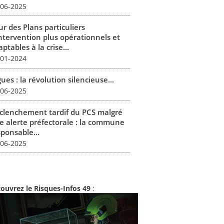
-06-2025
r des Plans particuliers
intervention plus opérationnels et
ptables à la crise...
-01-2024
ues : la révolution silencieuse...
-06-2025
clenchement tardif du PCS malgré
e alerte préfectorale : la commune
sponsable...
-06-2025
ouvrez le Risques-Infos 49
: