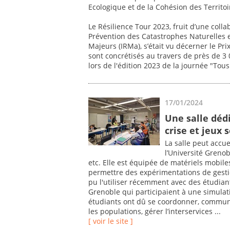
Ecologique et de la Cohésion des Territoi
Le Résilience Tour 2023, fruit d’une colla
Prévention des Catastrophes Naturelles e
Majeurs (IRMa), s’était vu décerner le Pri
sont concrétisés au travers de près de 3
lors de l'édition 2023 de la journée "Tous
17/01/2024
Une salle déd
crise et jeux 
La salle peut accue
l’Université Grenob
etc. Elle est équipée de matériels mobil
permettre des expérimentations de gestion
pu l'utiliser récemment avec des étudiant
Grenoble qui participaient à une simulati
étudiants ont dû se coordonner, communiq
les populations, gérer l’interservices ...
[ voir le site ]