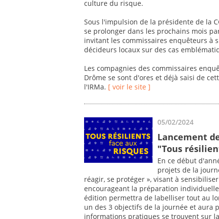
culture du risque.
Sous l'impulsion de la présidente de la C
se prolonger dans les prochains mois par
invitant les commissaires enquêteurs à sil
décideurs locaux sur des cas emblémati
Les compagnies des commissaires enquête
Drôme se sont d'ores et déjà saisi de cet
l'IRMa.
[ voir le site ]
05/02/2024
Lancement de 
"Tous résilien
En ce début d'ann
projets de la journ
réagir, se protéger », visant à sensibilis
encourageant la préparation individuelle 
édition permettra de labelliser tout au l
un des 3 objectifs de la journée et aura 
informations pratiques se trouvent sur l