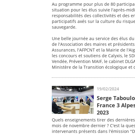
Au programme pour plus de 80 participa
situation pour les élus suivie l'après-mi
responsabilités des collectivités et des 
participatifs axés sur la culture du risqu
sauvegarde.
Une belle journée au service des élus du
de l'Association des maires et préside
Assurances, l'AFPCNT et la Mairie de l'Aig
les concours et soutiens de Calyxis, le S
Vendée, Prévention MAIF, le cabinet DLGA 
Ministère de la Transition écologique et 
19/02/2024
Serge Taboulot
France 3 Alpe
2023
Quels enseignements tirer des dernières 
mois de novembre dernier ? C'est la quest
intervenants présents dans l'émission "