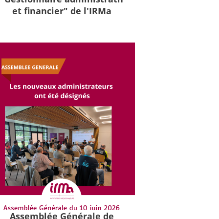
et financier" de l'IRMa
Assemblée Générale de