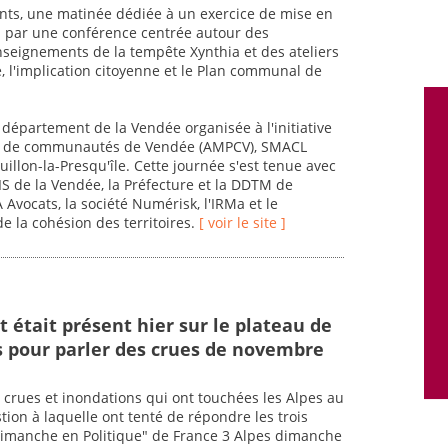
nts, une matinée dédiée à un exercice de mise en
di par une conférence centrée autour des
enseignements de la tempête Xynthia et des ateliers
e, l'implication citoyenne et le Plan communal de
 département de la Vendée organisée à l'initiative
nts de communautés de Vendée (AMPCV), SMACL
uillon-la-Presqu'île. Cette journée s'est tenue avec
DIS de la Vendée, la Préfecture et la DDTM de
Avocats, la société Numérisk, l'IRMa et le
de la cohésion des territoires.
[ voir le site ]
 était présent hier sur le plateau de
s pour parler des crues de novembre
crues et inondations qui ont touchées les Alpes au
ion à laquelle ont tenté de répondre les trois
Dimanche en Politique" de France 3 Alpes dimanche