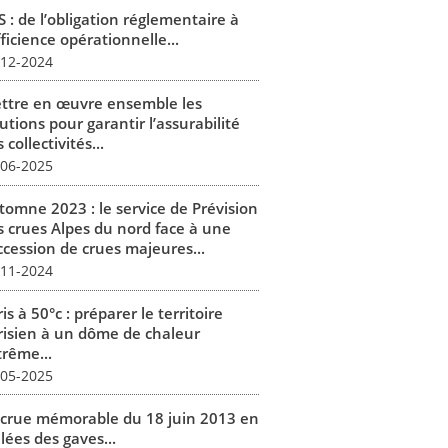
 : de l’obligation réglementaire à
fficience opérationnelle...
-12-2024
ttre en œuvre ensemble les
utions pour garantir l’assurabilité
 collectivités...
-06-2025
tomne 2023 : le service de Prévision
s crues Alpes du nord face à une
ccession de crues majeures...
-11-2024
is à 50°c : préparer le territoire
risien à un dôme de chaleur
trême...
-05-2025
 crue mémorable du 18 juin 2013 en
lées des gaves...