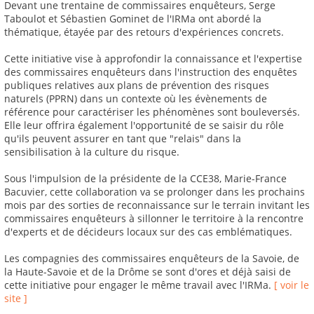
Devant une trentaine de commissaires enquêteurs, Serge
Taboulot et Sébastien Gominet de l'IRMa ont abordé la
thématique, étayée par des retours d'expériences concrets.
Cette initiative vise à approfondir la connaissance et l'expertise
des commissaires enquêteurs dans l'instruction des enquêtes
publiques relatives aux plans de prévention des risques
naturels (PPRN) dans un contexte où les évènements de
référence pour caractériser les phénomènes sont bouleversés.
Elle leur offrira également l'opportunité de se saisir du rôle
qu'ils peuvent assurer en tant que "relais" dans la
sensibilisation à la culture du risque.
Sous l'impulsion de la présidente de la CCE38, Marie-France
Bacuvier, cette collaboration va se prolonger dans les prochains
mois par des sorties de reconnaissance sur le terrain invitant les
commissaires enquêteurs à sillonner le territoire à la rencontre
d'experts et de décideurs locaux sur des cas emblématiques.
Les compagnies des commissaires enquêteurs de la Savoie, de
la Haute-Savoie et de la Drôme se sont d'ores et déjà saisi de
cette initiative pour engager le même travail avec l'IRMa.
[ voir le
site ]