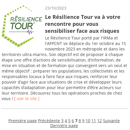
23/10/2023
Le Résilience Tour va à votre
rencontre pour vous
sensibiliser face aux risques
Le Résilience Tour porté par l'IRMa et
l'AFPCNT se déplace du 1er octobre au 15
novembre 2023 en métropole et dans les
territoires ultra-marins. Son objectif est de proposer à chaque
étape une offre d’actions de sensibilisation, d’information, de
mise en situation et de formation qui convergent vers un seul et
même objectif : préparer les populations, les collectivités et les
responsables locaux à faire face aux risques, renforcer leur
pouvoir d’agir face aux situations de crise et développer leurs
capacités d’adaptation pour leur permettre d’être acteurs sur
leur territoire. Découvrez tous les opérations proches de chez
vous !
[ voir le site ]
Première page
Précédente
3
4
5
6
7
8
9
10
11
12
Suivante
Dernière page