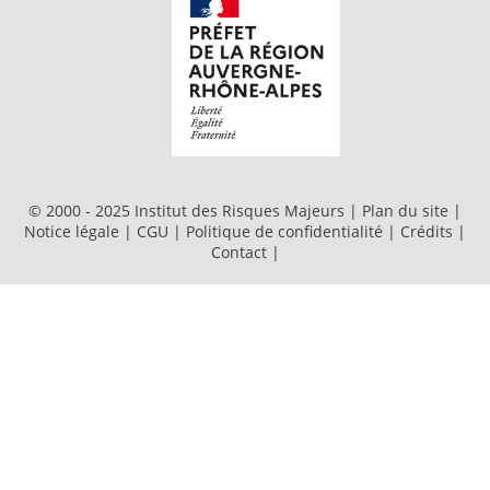
© 2000 - 2025 Institut des Risques Majeurs |
Plan du site
|
Notice légale
|
CGU
|
Politique de confidentialité
|
Crédits
|
Contact
|