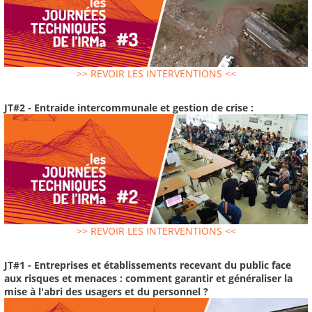
>> REVOIR LES INTERVENTIONS <<
JT#2 - Entraide intercommunale et gestion de crise :
>> REVOIR LES INTERVENTIONS <<
JT#1 - Entreprises et établissements recevant du public face
aux risques et menaces : comment garantir et généraliser la
mise à l'abri des usagers et du personnel ?