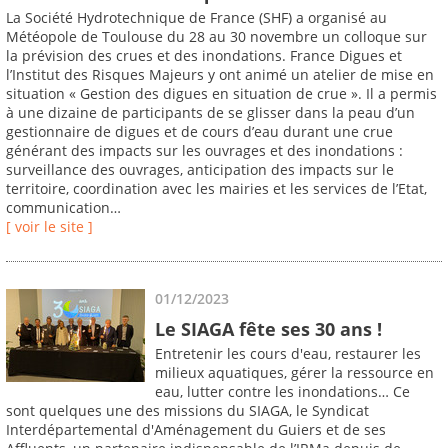
La Société Hydrotechnique de France (SHF) a organisé au
Météopole de Toulouse du 28 au 30 novembre un colloque sur
la prévision des crues et des inondations. France Digues et
l’Institut des Risques Majeurs y ont animé un atelier de mise en
situation « Gestion des digues en situation de crue ». Il a permis
à une dizaine de participants de se glisser dans la peau d’un
gestionnaire de digues et de cours d’eau durant une crue
générant des impacts sur les ouvrages et des inondations :
surveillance des ouvrages, anticipation des impacts sur le
territoire, coordination avec les mairies et les services de l’Etat,
communication…
[ voir le site ]
01/12/2023
Le SIAGA fête ses 30 ans !
Entretenir les cours d'eau, restaurer les
milieux aquatiques, gérer la ressource en
eau, lutter contre les inondations… Ce
sont quelques une des missions du SIAGA, le Syndicat
Interdépartemental d'Aménagement du Guiers et de ses