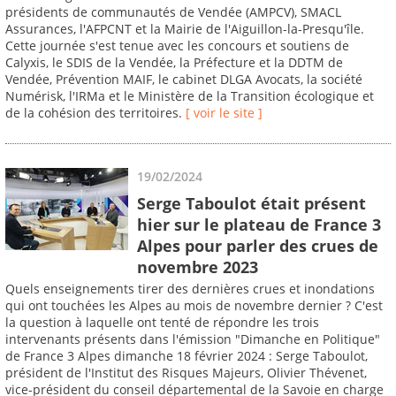
présidents de communautés de Vendée (AMPCV), SMACL
Assurances, l'AFPCNT et la Mairie de l'Aiguillon-la-Presqu'île.
Cette journée s'est tenue avec les concours et soutiens de
Calyxis, le SDIS de la Vendée, la Préfecture et la DDTM de
Vendée, Prévention MAIF, le cabinet DLGA Avocats, la société
Numérisk, l'IRMa et le Ministère de la Transition écologique et
de la cohésion des territoires.
[ voir le site ]
19/02/2024
Serge Taboulot était présent
hier sur le plateau de France 3
Alpes pour parler des crues de
novembre 2023
Quels enseignements tirer des dernières crues et inondations
qui ont touchées les Alpes au mois de novembre dernier ? C'est
la question à laquelle ont tenté de répondre les trois
intervenants présents dans l'émission "Dimanche en Politique"
de France 3 Alpes dimanche 18 février 2024 : Serge Taboulot,
président de l'Institut des Risques Majeurs, Olivier Thévenet,
vice-président du conseil départemental de la Savoie en charge