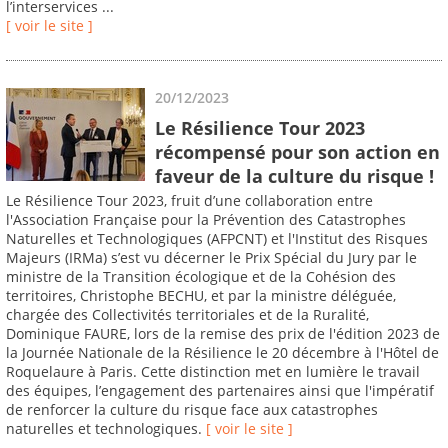
l’interservices ...
[ voir le site ]
20/12/2023
Le Résilience Tour 2023
récompensé pour son action en
faveur de la culture du risque !
Le Résilience Tour 2023, fruit d’une collaboration entre
l'Association Française pour la Prévention des Catastrophes
Naturelles et Technologiques (AFPCNT) et l'Institut des Risques
Majeurs (IRMa) s’est vu décerner le Prix Spécial du Jury par le
ministre de la Transition écologique et de la Cohésion des
territoires, Christophe BECHU, et par la ministre déléguée,
chargée des Collectivités territoriales et de la Ruralité,
Dominique FAURE, lors de la remise des prix de l'édition 2023 de
la Journée Nationale de la Résilience le 20 décembre à l'Hôtel de
Roquelaure à Paris. Cette distinction met en lumière le travail
des équipes, l’engagement des partenaires ainsi que l'impératif
de renforcer la culture du risque face aux catastrophes
naturelles et technologiques.
[ voir le site ]