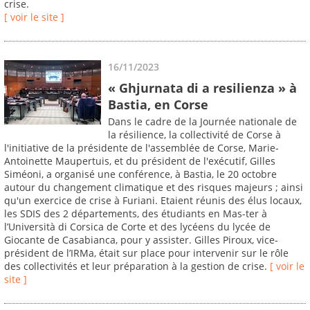
crise.
[ voir le site ]
16/11/2023
« Ghjurnata di a resilienza » à
Bastia, en Corse
Dans le cadre de la Journée nationale de
la résilience, la collectivité de Corse à
l'initiative de la présidente de l'assemblée de Corse, Marie-
Antoinette Maupertuis, et du président de l'exécutif, Gilles
Siméoni, a organisé une conférence, à Bastia, le 20 octobre
autour du changement climatique et des risques majeurs ; ainsi
qu'un exercice de crise à Furiani. Etaient réunis des élus locaux,
les SDIS des 2 départements, des étudiants en Mas-ter à
l’Università di Corsica de Corte et des lycéens du lycée de
Giocante de Casabianca, pour y assister. Gilles Piroux, vice-
président de l’IRMa, était sur place pour intervenir sur le rôle
des collectivités et leur préparation à la gestion de crise.
[ voir le
site ]