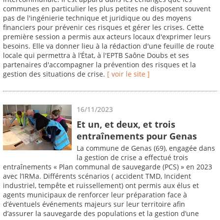
communes en particulier les plus petites ne disposent souvent
pas de l'ingénierie technique et juridique ou des moyens
financiers pour prévenir ces risques et gérer les crises. Cette
première session a permis aux acteurs locaux d'exprimer leurs
besoins. Elle va donner lieu à la rédaction d'une feuille de route
locale qui permettra à l’État, à l'EPTB Saône Doubs et ses
partenaires d'accompagner la prévention des risques et la
gestion des situations de crise.
[ voir le site ]
16/11/2023
Et un, et deux, et trois
entraînements pour Genas
La commune de Genas (69), engagée dans
la gestion de crise a effectué trois
entraînements « Plan communal de sauvegarde (PCS) » en 2023
avec l’IRMa. Différents scénarios ( accident TMD, Incident
industriel, tempête et ruissellement) ont permis aux élus et
agents municipaux de renforcer leur préparation face à
d’éventuels événements majeurs sur leur territoire afin
d’assurer la sauvegarde des populations et la gestion d’une