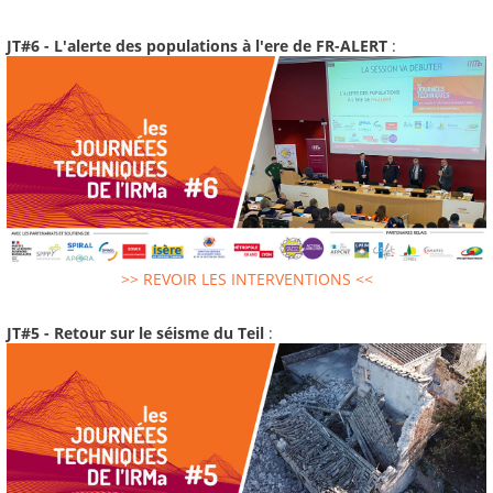
JT#6 - L'alerte des populations à l'ere de FR-ALERT
:
>> REVOIR LES INTERVENTIONS <<
JT#5 - Retour sur le séisme du Teil
: