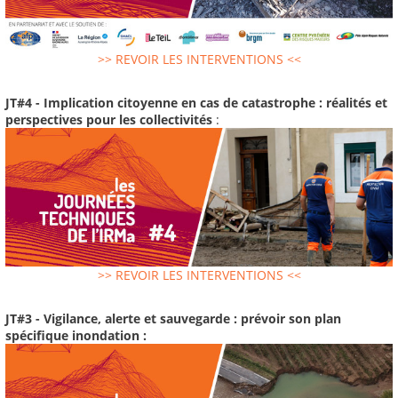
>> REVOIR LES INTERVENTIONS <<
JT#4 - Implication citoyenne en cas de catastrophe : réalités et
perspectives pour les collectivités
:
>> REVOIR LES INTERVENTIONS <<
JT#3 - Vigilance, alerte et sauvegarde : prévoir son plan
spécifique inondation :