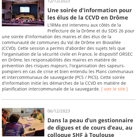
12/12/2023
Une soirée d'information pour
les élus de la CCVD en Drôme
L'IRMa est intervenu aux côtés de la
Préfecture de la Drôme et du SDIS 26 pour
une soirée d'information des maires et des élus de la
communauté de communes du Val de Drôme en Biovallée
(CCVD). Cette session a permis d'aborder des sujets tels que
l'organisation de la sécurité civile en France, le dispositif ORSEC
en Drôme, les responsabilités des maires en matière de
prévention des risques majeurs, l'organisation des sapeurs-
pompiers en cas de crise et bien entendu les Plans communaux
et intercommunaux de sauvegarde (PCS / PICS). Cette soirée
d'information initie les démarches de la CCVD en matière de
planification intercommunale de la sauvegarde.
[ voir le site ]
06/12/2023
Dans la peau d’un gestionnaire
de digues et de cours d’eau, au
colloque SHF à Toulouse