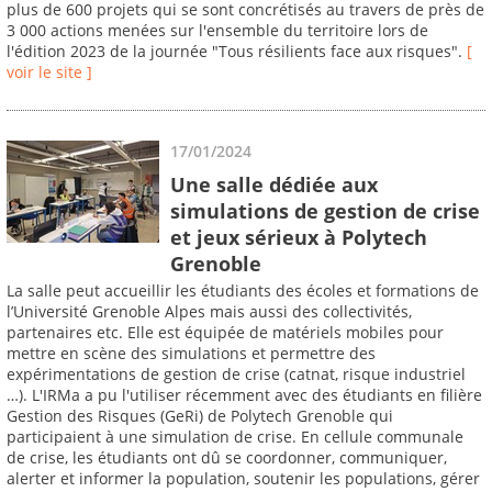
plus de 600 projets qui se sont concrétisés au travers de près de
3 000 actions menées sur l'ensemble du territoire lors de
l'édition 2023 de la journée "Tous résilients face aux risques".
[
voir le site ]
17/01/2024
Une salle dédiée aux
simulations de gestion de crise
et jeux sérieux à Polytech
Grenoble
La salle peut accueillir les étudiants des écoles et formations de
l’Université Grenoble Alpes mais aussi des collectivités,
partenaires etc. Elle est équipée de matériels mobiles pour
mettre en scène des simulations et permettre des
expérimentations de gestion de crise (catnat, risque industriel
…). L'IRMa a pu l'utiliser récemment avec des étudiants en filière
Gestion des Risques (GeRi) de Polytech Grenoble qui
participaient à une simulation de crise. En cellule communale
de crise, les étudiants ont dû se coordonner, communiquer,
alerter et informer la population, soutenir les populations, gérer