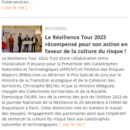
l’interservices ...
[ voir le site ]
20/12/2023
Le Résilience Tour 2023
récompensé pour son action en
faveur de la culture du risque !
Le Résilience Tour 2023, fruit d’une collaboration entre
l'Association Française pour la Prévention des Catastrophes
Naturelles et Technologiques (AFPCNT) et l'Institut des Risques
Majeurs (IRMa) s’est vu décerner le Prix Spécial du Jury par le
ministre de la Transition écologique et de la Cohésion des
territoires, Christophe BECHU, et par la ministre déléguée,
chargée des Collectivités territoriales et de la Ruralité,
Dominique FAURE, lors de la remise des prix de l'édition 2023 de
la Journée Nationale de la Résilience le 20 décembre à l'Hôtel de
Roquelaure à Paris. Cette distinction met en lumière le travail
des équipes, l’engagement des partenaires ainsi que l'impératif
de renforcer la culture du risque face aux catastrophes
naturelles et technologiques.
[ voir le site ]