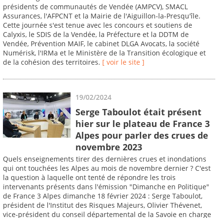
présidents de communautés de Vendée (AMPCV), SMACL
Assurances, l'AFPCNT et la Mairie de l'Aiguillon-la-Presqu'île.
Cette journée s'est tenue avec les concours et soutiens de
Calyxis, le SDIS de la Vendée, la Préfecture et la DDTM de
Vendée, Prévention MAIF, le cabinet DLGA Avocats, la société
Numérisk, l'IRMa et le Ministère de la Transition écologique et
de la cohésion des territoires.
[ voir le site ]
19/02/2024
Serge Taboulot était présent
hier sur le plateau de France 3
Alpes pour parler des crues de
novembre 2023
Quels enseignements tirer des dernières crues et inondations
qui ont touchées les Alpes au mois de novembre dernier ? C'est
la question à laquelle ont tenté de répondre les trois
intervenants présents dans l'émission "Dimanche en Politique"
de France 3 Alpes dimanche 18 février 2024 : Serge Taboulot,
président de l'Institut des Risques Majeurs, Olivier Thévenet,
vice-président du conseil départemental de la Savoie en charge