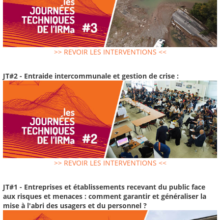
>> REVOIR LES INTERVENTIONS <<
JT#2 - Entraide intercommunale et gestion de crise :
>> REVOIR LES INTERVENTIONS <<
JT#1 - Entreprises et établissements recevant du public face
aux risques et menaces : comment garantir et généraliser la
mise à l'abri des usagers et du personnel ?