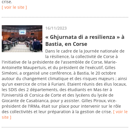
crise.
[ voir le site ]
16/11/2023
« Ghjurnata di a resilienza » à
Bastia, en Corse
Dans le cadre de la Journée nationale de
la résilience, la collectivité de Corse à
l'initiative de la présidente de l'assemblée de Corse, Marie-
Antoinette Maupertuis, et du président de l'exécutif, Gilles
Siméoni, a organisé une conférence, à Bastia, le 20 octobre
autour du changement climatique et des risques majeurs ; ainsi
qu'un exercice de crise à Furiani. Etaient réunis des élus locaux,
les SDIS des 2 départements, des étudiants en Mas-ter à
l’Università di Corsica de Corte et des lycéens du lycée de
Giocante de Casabianca, pour y assister. Gilles Piroux, vice-
président de l’IRMa, était sur place pour intervenir sur le rôle
des collectivités et leur préparation à la gestion de crise.
[ voir le
site ]