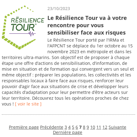
23/10/2023
Le Résilience Tour va à votre
rencontre pour vous
sensibiliser face aux risques
Le Résilience Tour porté par l'IRMa et
l'AFPCNT se déplace du 1er octobre au 15
novembre 2023 en métropole et dans les
territoires ultra-marins. Son objectif est de proposer à chaque
étape une offre d’actions de sensibilisation, d’information, de
mise en situation et de formation qui convergent vers un seul et
même objectif : préparer les populations, les collectivités et les
responsables locaux à faire face aux risques, renforcer leur
pouvoir d’agir face aux situations de crise et développer leurs
capacités d’adaptation pour leur permettre d’être acteurs sur
leur territoire. Découvrez tous les opérations proches de chez
vous !
[ voir le site ]
Première page
Précédente
3
4
5
6
7
8
9
10
11
12
Suivante
Dernière page