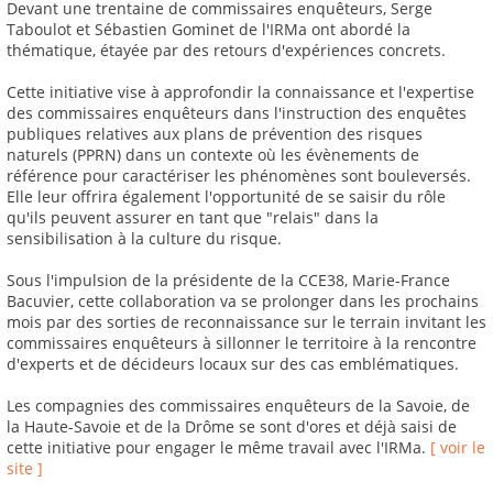
Devant une trentaine de commissaires enquêteurs, Serge
Taboulot et Sébastien Gominet de l'IRMa ont abordé la
thématique, étayée par des retours d'expériences concrets.
Cette initiative vise à approfondir la connaissance et l'expertise
des commissaires enquêteurs dans l'instruction des enquêtes
publiques relatives aux plans de prévention des risques
naturels (PPRN) dans un contexte où les évènements de
référence pour caractériser les phénomènes sont bouleversés.
Elle leur offrira également l'opportunité de se saisir du rôle
qu'ils peuvent assurer en tant que "relais" dans la
sensibilisation à la culture du risque.
Sous l'impulsion de la présidente de la CCE38, Marie-France
Bacuvier, cette collaboration va se prolonger dans les prochains
mois par des sorties de reconnaissance sur le terrain invitant les
commissaires enquêteurs à sillonner le territoire à la rencontre
d'experts et de décideurs locaux sur des cas emblématiques.
Les compagnies des commissaires enquêteurs de la Savoie, de
la Haute-Savoie et de la Drôme se sont d'ores et déjà saisi de
cette initiative pour engager le même travail avec l'IRMa.
[ voir le
site ]