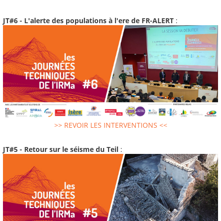
JT#6 - L'alerte des populations à l'ere de FR-ALERT
:
>> REVOIR LES INTERVENTIONS <<
JT#5 - Retour sur le séisme du Teil
: