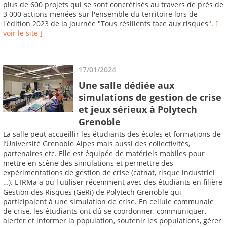
plus de 600 projets qui se sont concrétisés au travers de près de
3 000 actions menées sur l'ensemble du territoire lors de
l'édition 2023 de la journée "Tous résilients face aux risques".
[
voir le site ]
17/01/2024
Une salle dédiée aux
simulations de gestion de crise
et jeux sérieux à Polytech
Grenoble
La salle peut accueillir les étudiants des écoles et formations de
l’Université Grenoble Alpes mais aussi des collectivités,
partenaires etc. Elle est équipée de matériels mobiles pour
mettre en scène des simulations et permettre des
expérimentations de gestion de crise (catnat, risque industriel
…). L'IRMa a pu l'utiliser récemment avec des étudiants en filière
Gestion des Risques (GeRi) de Polytech Grenoble qui
participaient à une simulation de crise. En cellule communale
de crise, les étudiants ont dû se coordonner, communiquer,
alerter et informer la population, soutenir les populations, gérer