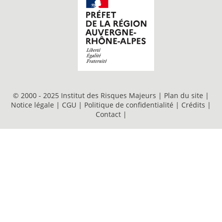
© 2000 - 2025 Institut des Risques Majeurs |
Plan du site
|
Notice légale
|
CGU
|
Politique de confidentialité
|
Crédits
|
Contact
|