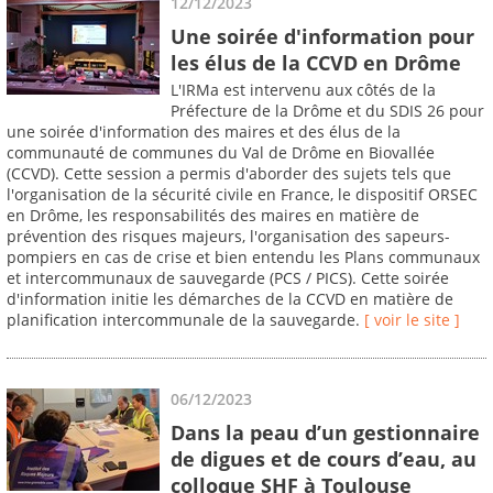
12/12/2023
Une soirée d'information pour
les élus de la CCVD en Drôme
L'IRMa est intervenu aux côtés de la
Préfecture de la Drôme et du SDIS 26 pour
une soirée d'information des maires et des élus de la
communauté de communes du Val de Drôme en Biovallée
(CCVD). Cette session a permis d'aborder des sujets tels que
l'organisation de la sécurité civile en France, le dispositif ORSEC
en Drôme, les responsabilités des maires en matière de
prévention des risques majeurs, l'organisation des sapeurs-
pompiers en cas de crise et bien entendu les Plans communaux
et intercommunaux de sauvegarde (PCS / PICS). Cette soirée
d'information initie les démarches de la CCVD en matière de
planification intercommunale de la sauvegarde.
[ voir le site ]
06/12/2023
Dans la peau d’un gestionnaire
de digues et de cours d’eau, au
colloque SHF à Toulouse