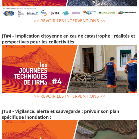
>> REVOIR LES INTERVENTIONS <<
JT#4 - Implication citoyenne en cas de catastrophe : réalités et
perspectives pour les collectivités
:
>> REVOIR LES INTERVENTIONS <<
JT#3 - Vigilance, alerte et sauvegarde : prévoir son plan
spécifique inondation :