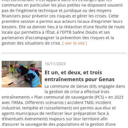
communes en particulier les plus petites ne disposent souvent
pas de l'ingénierie technique et juridique ou des moyens
financiers pour prévenir ces risques et gérer les crises. Cette
première session a permis aux acteurs locaux d'exprimer leurs
besoins. Elle va donner lieu à la rédaction d'une feuille de route
locale qui permettra à l’État, à l'EPTB Saône Doubs et ses
partenaires d'accompagner la prévention des risques et la
gestion des situations de crise.
[ voir le site ]
16/11/2023
Et un, et deux, et trois
entraînements pour Genas
La commune de Genas (69), engagée dans
la gestion de crise a effectué trois
entraînements « Plan communal de sauvegarde (PCS) » en 2023
avec l’IRMa. Différents scénarios ( accident TMD, Incident
industriel, tempête et ruissellement) ont permis aux élus et
agents municipaux de renforcer leur préparation face à
d’éventuels événements majeurs sur leur territoire afin
d’assurer la sauvegarde des populations et la gestion d’une