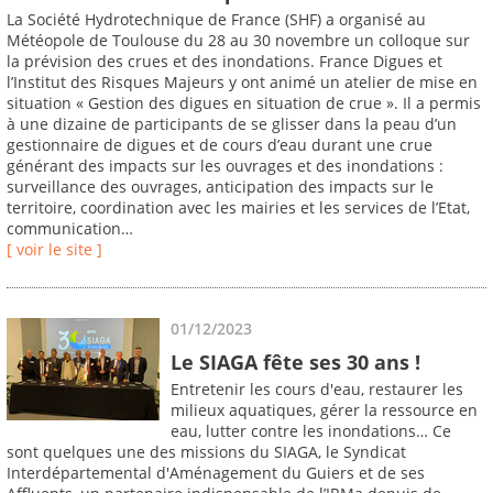
La Société Hydrotechnique de France (SHF) a organisé au
Météopole de Toulouse du 28 au 30 novembre un colloque sur
la prévision des crues et des inondations. France Digues et
l’Institut des Risques Majeurs y ont animé un atelier de mise en
situation « Gestion des digues en situation de crue ». Il a permis
à une dizaine de participants de se glisser dans la peau d’un
gestionnaire de digues et de cours d’eau durant une crue
générant des impacts sur les ouvrages et des inondations :
surveillance des ouvrages, anticipation des impacts sur le
territoire, coordination avec les mairies et les services de l’Etat,
communication…
[ voir le site ]
01/12/2023
Le SIAGA fête ses 30 ans !
Entretenir les cours d'eau, restaurer les
milieux aquatiques, gérer la ressource en
eau, lutter contre les inondations… Ce
sont quelques une des missions du SIAGA, le Syndicat
Interdépartemental d'Aménagement du Guiers et de ses