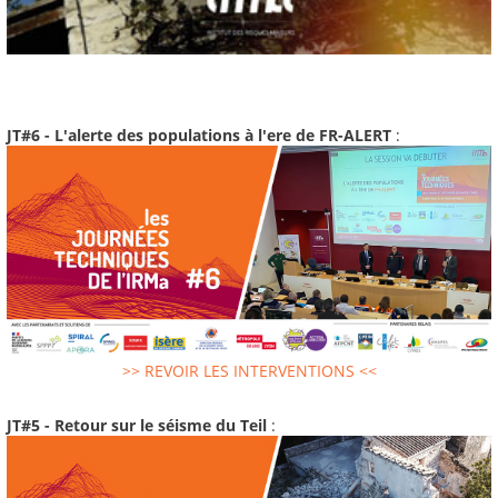
JT#6 - L'alerte des populations à l'ere de FR-ALERT
:
>> REVOIR LES INTERVENTIONS <<
JT#5 - Retour sur le séisme du Teil
: