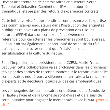
Devant une trentaine de commissaires enquêteurs, Serge
Taboulot et Sébastien Gominet de l'IRMa ont abordé la
thématique, étayée par des retours d'expériences concrets.
Cette initiative vise à approfondir la connaissance et l'expertise
des commissaires enquêteurs dans l'instruction des enquêtes
publiques relatives aux plans de prévention des risques
naturels (PPRN) dans un contexte où les évènements de
référence pour caractériser les phénomènes sont bouleversés.
Elle leur offrira également l'opportunité de se saisir du rôle
qu'ils peuvent assurer en tant que "relais" dans la
sensibilisation à la culture du risque.
Sous l'impulsion de la présidente de la CCE38, Marie-France
Bacuvier, cette collaboration va se prolonger dans les prochains
mois par des sorties de reconnaissance sur le terrain invitant les
commissaires enquêteurs à sillonner le territoire à la rencontre
d'experts et de décideurs locaux sur des cas emblématiques.
Les compagnies des commissaires enquêteurs de la Savoie, de
la Haute-Savoie et de la Drôme se sont d'ores et déjà saisi de
cette initiative pour engager le même travail avec l'IRMa.
[ voir le
site ]