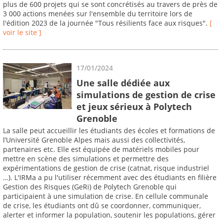
plus de 600 projets qui se sont concrétisés au travers de près de
3 000 actions menées sur l'ensemble du territoire lors de
l'édition 2023 de la journée "Tous résilients face aux risques".
[
voir le site ]
17/01/2024
Une salle dédiée aux
simulations de gestion de crise
et jeux sérieux à Polytech
Grenoble
La salle peut accueillir les étudiants des écoles et formations de
l’Université Grenoble Alpes mais aussi des collectivités,
partenaires etc. Elle est équipée de matériels mobiles pour
mettre en scène des simulations et permettre des
expérimentations de gestion de crise (catnat, risque industriel
…). L'IRMa a pu l'utiliser récemment avec des étudiants en filière
Gestion des Risques (GeRi) de Polytech Grenoble qui
participaient à une simulation de crise. En cellule communale
de crise, les étudiants ont dû se coordonner, communiquer,
alerter et informer la population, soutenir les populations, gérer