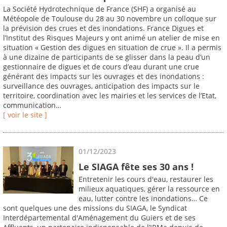
La Société Hydrotechnique de France (SHF) a organisé au
Météopole de Toulouse du 28 au 30 novembre un colloque sur
la prévision des crues et des inondations. France Digues et
l’Institut des Risques Majeurs y ont animé un atelier de mise en
situation « Gestion des digues en situation de crue ». Il a permis
à une dizaine de participants de se glisser dans la peau d’un
gestionnaire de digues et de cours d’eau durant une crue
générant des impacts sur les ouvrages et des inondations :
surveillance des ouvrages, anticipation des impacts sur le
territoire, coordination avec les mairies et les services de l’Etat,
communication…
[ voir le site ]
01/12/2023
Le SIAGA fête ses 30 ans !
Entretenir les cours d'eau, restaurer les
milieux aquatiques, gérer la ressource en
eau, lutter contre les inondations… Ce
sont quelques une des missions du SIAGA, le Syndicat
Interdépartemental d'Aménagement du Guiers et de ses