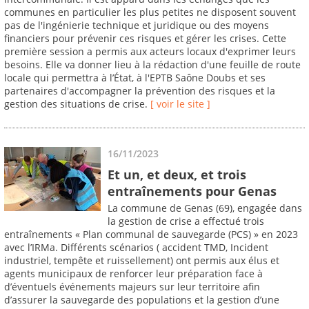
communes en particulier les plus petites ne disposent souvent
pas de l'ingénierie technique et juridique ou des moyens
financiers pour prévenir ces risques et gérer les crises. Cette
première session a permis aux acteurs locaux d'exprimer leurs
besoins. Elle va donner lieu à la rédaction d'une feuille de route
locale qui permettra à l’État, à l'EPTB Saône Doubs et ses
partenaires d'accompagner la prévention des risques et la
gestion des situations de crise.
[ voir le site ]
16/11/2023
Et un, et deux, et trois
entraînements pour Genas
La commune de Genas (69), engagée dans
la gestion de crise a effectué trois
entraînements « Plan communal de sauvegarde (PCS) » en 2023
avec l’IRMa. Différents scénarios ( accident TMD, Incident
industriel, tempête et ruissellement) ont permis aux élus et
agents municipaux de renforcer leur préparation face à
d’éventuels événements majeurs sur leur territoire afin
d’assurer la sauvegarde des populations et la gestion d’une