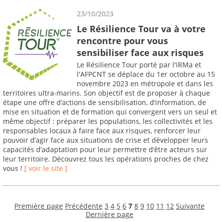
23/10/2023
Le Résilience Tour va à votre
rencontre pour vous
sensibiliser face aux risques
Le Résilience Tour porté par l'IRMa et
l'AFPCNT se déplace du 1er octobre au 15
novembre 2023 en métropole et dans les
territoires ultra-marins. Son objectif est de proposer à chaque
étape une offre d’actions de sensibilisation, d’information, de
mise en situation et de formation qui convergent vers un seul et
même objectif : préparer les populations, les collectivités et les
responsables locaux à faire face aux risques, renforcer leur
pouvoir d’agir face aux situations de crise et développer leurs
capacités d’adaptation pour leur permettre d’être acteurs sur
leur territoire. Découvrez tous les opérations proches de chez
vous !
[ voir le site ]
Première page
Précédente
3
4
5
6
7
8
9
10
11
12
Suivante
Dernière page