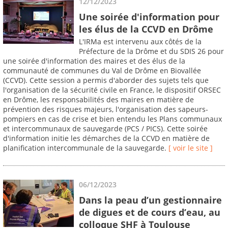
12/12/2023
Une soirée d'information pour
les élus de la CCVD en Drôme
L'IRMa est intervenu aux côtés de la
Préfecture de la Drôme et du SDIS 26 pour
une soirée d'information des maires et des élus de la
communauté de communes du Val de Drôme en Biovallée
(CCVD). Cette session a permis d'aborder des sujets tels que
l'organisation de la sécurité civile en France, le dispositif ORSEC
en Drôme, les responsabilités des maires en matière de
prévention des risques majeurs, l'organisation des sapeurs-
pompiers en cas de crise et bien entendu les Plans communaux
et intercommunaux de sauvegarde (PCS / PICS). Cette soirée
d'information initie les démarches de la CCVD en matière de
planification intercommunale de la sauvegarde.
[ voir le site ]
06/12/2023
Dans la peau d’un gestionnaire
de digues et de cours d’eau, au
colloque SHF à Toulouse