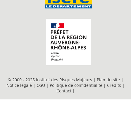
© 2000 - 2025 Institut des Risques Majeurs |
Plan du site
|
Notice légale
|
CGU
|
Politique de confidentialité
|
Crédits
|
Contact
|