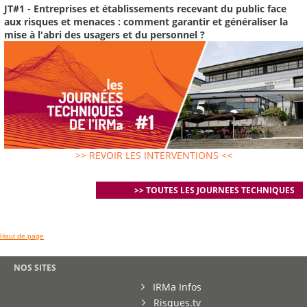
JT#1 - Entreprises et établissements recevant du public face
aux risques et menaces : comment garantir et généraliser la
mise à l'abri des usagers et du personnel ?
>> REVOIR LES INTERVENTIONS <<
>> TOUTES LES JOURNEES TECHNIQUES
Haut de page
NOS SITES
IRMa Infos
Risques.tv