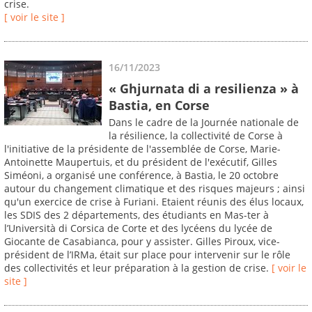
crise.
[ voir le site ]
16/11/2023
« Ghjurnata di a resilienza » à
Bastia, en Corse
Dans le cadre de la Journée nationale de
la résilience, la collectivité de Corse à
l'initiative de la présidente de l'assemblée de Corse, Marie-
Antoinette Maupertuis, et du président de l'exécutif, Gilles
Siméoni, a organisé une conférence, à Bastia, le 20 octobre
autour du changement climatique et des risques majeurs ; ainsi
qu'un exercice de crise à Furiani. Etaient réunis des élus locaux,
les SDIS des 2 départements, des étudiants en Mas-ter à
l’Università di Corsica de Corte et des lycéens du lycée de
Giocante de Casabianca, pour y assister. Gilles Piroux, vice-
président de l’IRMa, était sur place pour intervenir sur le rôle
des collectivités et leur préparation à la gestion de crise.
[ voir le
site ]