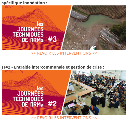
spécifique inondation :
>> REVOIR LES INTERVENTIONS <<
JT#2 - Entraide intercommunale et gestion de crise :
>> REVOIR LES INTERVENTIONS <<