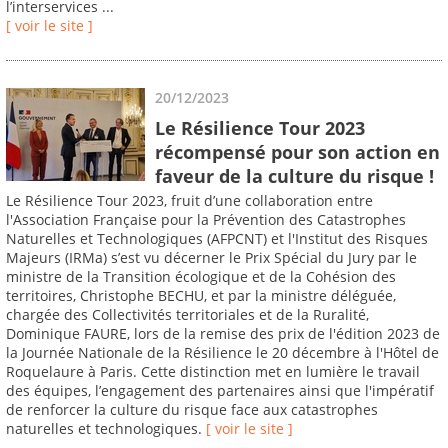
l’interservices ...
[ voir le site ]
20/12/2023
Le Résilience Tour 2023
récompensé pour son action en
faveur de la culture du risque !
Le Résilience Tour 2023, fruit d’une collaboration entre
l'Association Française pour la Prévention des Catastrophes
Naturelles et Technologiques (AFPCNT) et l'Institut des Risques
Majeurs (IRMa) s’est vu décerner le Prix Spécial du Jury par le
ministre de la Transition écologique et de la Cohésion des
territoires, Christophe BECHU, et par la ministre déléguée,
chargée des Collectivités territoriales et de la Ruralité,
Dominique FAURE, lors de la remise des prix de l'édition 2023 de
la Journée Nationale de la Résilience le 20 décembre à l'Hôtel de
Roquelaure à Paris. Cette distinction met en lumière le travail
des équipes, l’engagement des partenaires ainsi que l'impératif
de renforcer la culture du risque face aux catastrophes
naturelles et technologiques.
[ voir le site ]