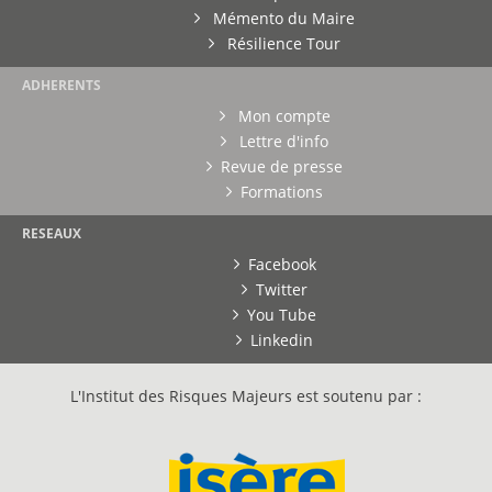
Mémento du Maire
Résilience Tour
ADHERENTS
Mon compte
Lettre d'info
Revue de presse
Formations
RESEAUX
Facebook
Twitter
You Tube
Linkedin
L'Institut des Risques Majeurs est soutenu par :