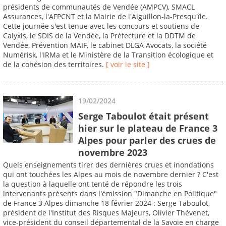
présidents de communautés de Vendée (AMPCV), SMACL
Assurances, l'AFPCNT et la Mairie de l'Aiguillon-la-Presqu'île.
Cette journée s'est tenue avec les concours et soutiens de
Calyxis, le SDIS de la Vendée, la Préfecture et la DDTM de
Vendée, Prévention MAIF, le cabinet DLGA Avocats, la société
Numérisk, l'IRMa et le Ministère de la Transition écologique et
de la cohésion des territoires.
[ voir le site ]
19/02/2024
Serge Taboulot était présent
hier sur le plateau de France 3
Alpes pour parler des crues de
novembre 2023
Quels enseignements tirer des dernières crues et inondations
qui ont touchées les Alpes au mois de novembre dernier ? C'est
la question à laquelle ont tenté de répondre les trois
intervenants présents dans l'émission "Dimanche en Politique"
de France 3 Alpes dimanche 18 février 2024 : Serge Taboulot,
président de l'Institut des Risques Majeurs, Olivier Thévenet,
vice-président du conseil départemental de la Savoie en charge