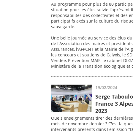
Au programme pour plus de 80 participa
situation pour les élus suivie l'après-mi
responsabilités des collectivités et des 
participatifs axés sur la culture du risqu
sauvegarde.
Une belle journée au service des élus du
de l'Association des maires et préside
Assurances, l'AFPCNT et la Mairie de l'Aig
les concours et soutiens de Calyxis, le S
Vendée, Prévention MAIF, le cabinet DLGA 
Ministère de la Transition écologique et 
19/02/2024
Serge Taboulot
France 3 Alpe
2023
Quels enseignements tirer des dernières 
mois de novembre dernier ? C'est la quest
intervenants présents dans l'émission "