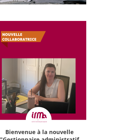
Bienvenue à la nouvelle
"Gestionnaire administratif