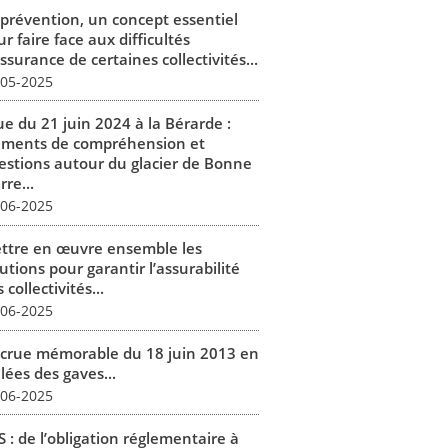
 prévention, un concept essentiel
r faire face aux difficultés
ssurance de certaines collectivités...
-05-2025
ue du 21 juin 2024 à la Bérarde :
éments de compréhension et
estions autour du glacier de Bonne
rre...
-06-2025
ttre en œuvre ensemble les
utions pour garantir l’assurabilité
 collectivités...
-06-2025
 crue mémorable du 18 juin 2013 en
lées des gaves...
-06-2025
 : de l’obligation réglementaire à