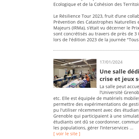
Ecologique et de la Cohésion des Territoi
Le Résilience Tour 2023, fruit d’une colla
Prévention des Catastrophes Naturelles e
Majeurs (IRMa), s’était vu décerner le Pri
sont concrétisés au travers de près de 3
lors de l'édition 2023 de la journée "Tous
17/01/2024
Une salle déd
crise et jeux 
La salle peut accue
l’Université Grenob
etc. Elle est équipée de matériels mobil
permettre des expérimentations de gestion
pu l'utiliser récemment avec des étudiant
Grenoble qui participaient à une simulati
étudiants ont dû se coordonner, communiq
les populations, gérer l’interservices ...
[ voir le site ]