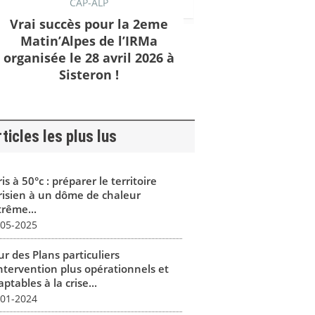
CAP-ALP
Vrai succès pour la 2eme
Matin’Alpes de l’IRMa
organisée le 28 avril 2026 à
Sisteron !
ticles les plus lus
is à 50°c : préparer le territoire
risien à un dôme de chaleur
trême...
-05-2025
r des Plans particuliers
intervention plus opérationnels et
ptables à la crise...
-01-2024