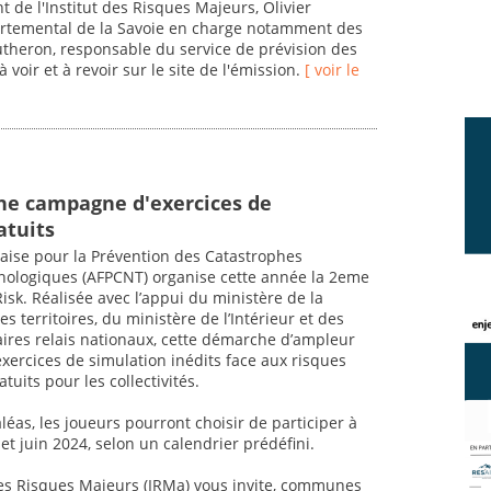
t de l'Institut des Risques Majeurs, Olivier
artemental de la Savoie en charge notamment des
autheron, responsable du service de prévision des
voir et à revoir sur le site de l'émission.
[ voir le
une campagne d'exercices de
atuits
çaise pour la Prévention des Catastrophes
hnologiques (AFPCNT) organise cette année la 2eme
sk. Réalisée avec l’appui du ministère de la
s territoires, du ministère de l’Intérieur et des
ires relais nationaux, cette démarche d’ampleur
exercices de simulation inédits face aux risques
tuits pour les collectivités.
aléas, les joueurs pourront choisir de participer à
 et juin 2024, selon un calendrier prédéfini.
t des Risques Majeurs (IRMa) vous invite, communes