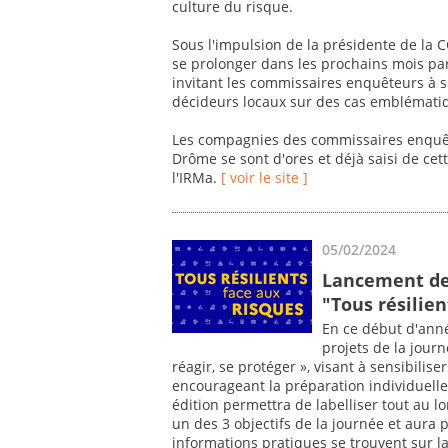
culture du risque.
Sous l'impulsion de la présidente de la C
se prolonger dans les prochains mois par
invitant les commissaires enquêteurs à sil
décideurs locaux sur des cas emblémati
Les compagnies des commissaires enquête
Drôme se sont d'ores et déjà saisi de cet
l'IRMa.
[ voir le site ]
05/02/2024
Lancement de 
"Tous résilien
En ce début d'ann
projets de la journ
réagir, se protéger », visant à sensibilis
encourageant la préparation individuelle 
édition permettra de labelliser tout au l
un des 3 objectifs de la journée et aura 
informations pratiques se trouvent sur l