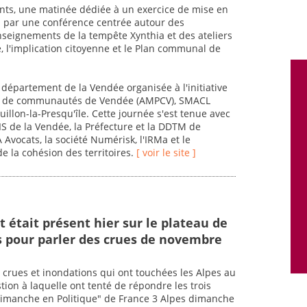
nts, une matinée dédiée à un exercice de mise en
di par une conférence centrée autour des
enseignements de la tempête Xynthia et des ateliers
e, l'implication citoyenne et le Plan communal de
 département de la Vendée organisée à l'initiative
nts de communautés de Vendée (AMPCV), SMACL
uillon-la-Presqu'île. Cette journée s'est tenue avec
DIS de la Vendée, la Préfecture et la DDTM de
Avocats, la société Numérisk, l'IRMa et le
de la cohésion des territoires.
[ voir le site ]
 était présent hier sur le plateau de
s pour parler des crues de novembre
crues et inondations qui ont touchées les Alpes au
ion à laquelle ont tenté de répondre les trois
Dimanche en Politique" de France 3 Alpes dimanche