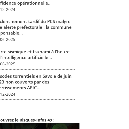
fficience opérationnelle...
-12-2024
clenchement tardif du PCS malgré
e alerte préfectorale : la commune
sponsable...
-06-2025
erte sismique et tsunami à l’heure
l’intelligence artificielle...
-06-2025
isodes torrentiels en Savoie de juin
23 non couverts par des
ertissements APIC...
-12-2024
ouvrez le Risques-Infos 49
: