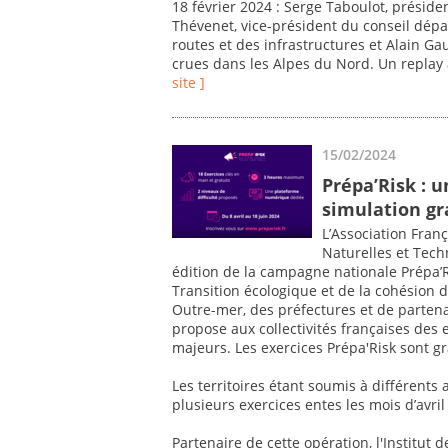
18 février 2024 : Serge Taboulot, présiden
Thévenet, vice-président du conseil dép
routes et des infrastructures et Alain G
crues dans les Alpes du Nord. Un replay à 
site ]
15/02/2024
Prépa’Risk : 
simulation gr
L’Association Fran
Naturelles et Tec
édition de la campagne nationale Prépa’Ri
Transition écologique et de la cohésion de
Outre-mer, des préfectures et de partena
propose aux collectivités françaises des 
majeurs. Les exercices Prépa'Risk sont gra
Les territoires étant soumis à différents 
plusieurs exercices entes les mois d’avril
Partenaire de cette opération, l'Institu