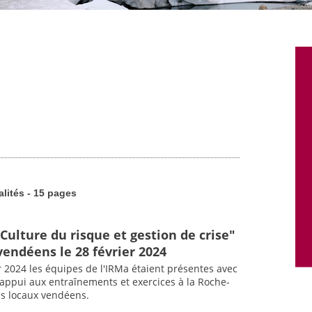
alités - 15 pages
Culture du risque et gestion de crise"
vendéens le 28 février 2024
r 2024 les équipes de l'IRMa étaient présentes avec
d'appui aux entraînements et exercices à la Roche-
us locaux vendéens.