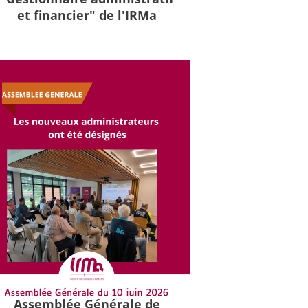
et financier" de l'IRMa
Assemblée Générale de