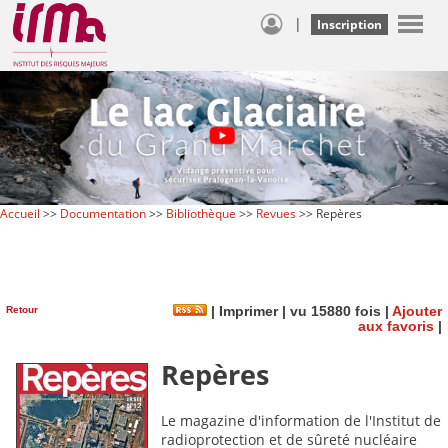
|
Inscription
Accueil
>>
Documentation
>>
Bibliothèque
>>
Revues
>> Repères
Retour
|
Imprimer
| vu 15880 fois |
Ajouter
aux favoris
|
Repères
Le magazine d'information de l'Institut de
radioprotection et de sûreté nucléaire