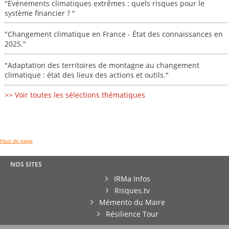
"Événements climatiques extrêmes : quels risques pour le
système financier ? "
"Changement climatique en France - État des connaissances en
2025."
"Adaptation des territoires de montagne au changement
climatique : état des lieux des actions et outils."
>> Voir toutes les sélections thématiques
Haut de page
NOS SITES
IRMa Infos
Risques.tv
Mémento du Maire
Résilience Tour