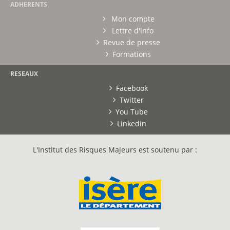
ADHERENTS
Mon compte
Lettre d'info
Revue de presse
Formations
RESEAUX
Facebook
Twitter
You Tube
Linkedin
L'Institut des Risques Majeurs est soutenu par :