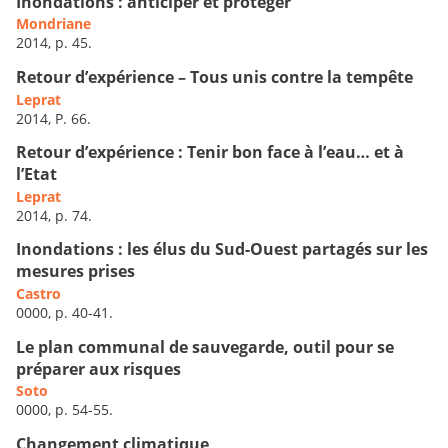
Inondations : anticiper et protéger
Mondriane
2014, p. 45.
Retour d’expérience – Tous unis contre la tempête
Leprat
2014, P. 66.
Retour d’expérience : Tenir bon face à l’eau… et à
l’Etat
Leprat
2014, p. 74.
Inondations : les élus du Sud-Ouest partagés sur les
mesures prises
Castro
0000, p. 40-41.
Le plan communal de sauvegarde, outil pour se
préparer aux risques
Soto
0000, p. 54-55.
Changement climatique