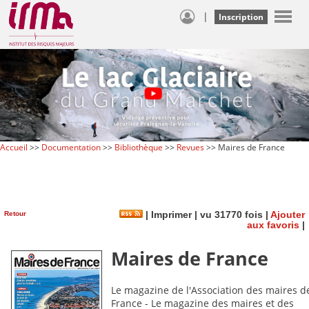
|
Inscription
Accueil
>>
Documentation
>>
Bibliothèque
>>
Revues
>> Maires de France
Retour
|
Imprimer
| vu 31770 fois |
Ajouter
aux favoris
|
Maires de France
Le magazine de l'Association des maires d
France - Le magazine des maires et des