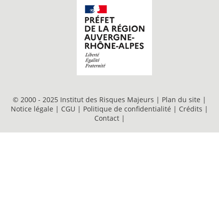
© 2000 - 2025 Institut des Risques Majeurs |
Plan du site
|
Notice légale
|
CGU
|
Politique de confidentialité
|
Crédits
|
Contact
|