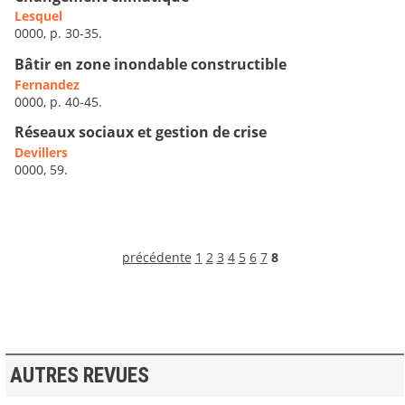
Lesquel
0000, p. 30-35.
Bâtir en zone inondable constructible
Fernandez
0000, p. 40-45.
Réseaux sociaux et gestion de crise
Devillers
0000, 59.
précédente
1
2
3
4
5
6
7
8
AUTRES REVUES