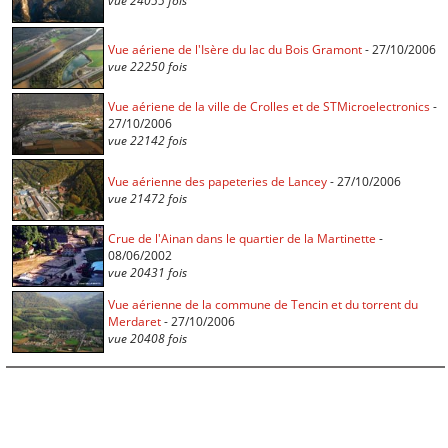
vue 24055 fois
Vue aériene de l'Isère du lac du Bois Gramont
- 27/10/2006
vue 22250 fois
Vue aériene de la ville de Crolles et de STMicroelectronics
-
27/10/2006
vue 22142 fois
Vue aérienne des papeteries de Lancey
- 27/10/2006
vue 21472 fois
Crue de l'Ainan dans le quartier de la Martinette
-
08/06/2002
vue 20431 fois
Vue aérienne de la commune de Tencin et du torrent du
Merdaret
- 27/10/2006
vue 20408 fois