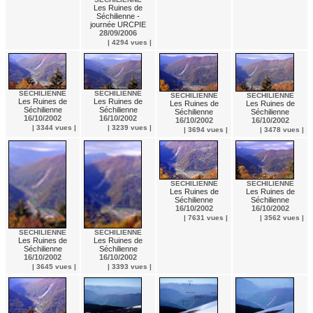
Les Ruines de
Séchilienne -
journée URCPIE
28/09/2006
| 4294 vues |
SECHILIENNE
SECHILIENNE
SECHILIENNE
SECHILIENNE
Les Ruines de
Les Ruines de
Les Ruines de
Les Ruines de
Séchilienne
Séchilienne
Séchilienne
Séchilienne
16/10/2002
16/10/2002
16/10/2002
16/10/2002
| 3344 vues |
| 3239 vues |
| 3694 vues |
| 3478 vues |
SECHILIENNE
SECHILIENNE
Les Ruines de
Les Ruines de
Séchilienne
Séchilienne
16/10/2002
16/10/2002
| 7631 vues |
| 3562 vues |
SECHILIENNE
SECHILIENNE
Les Ruines de
Les Ruines de
Séchilienne
Séchilienne
16/10/2002
16/10/2002
| 3645 vues |
| 3393 vues |