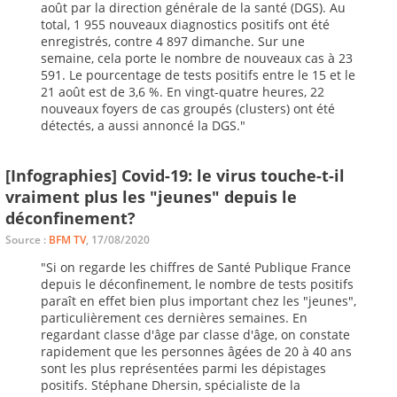
août par la direction générale de la santé (DGS). Au
total, 1 955 nouveaux diagnostics positifs ont été
enregistrés, contre 4 897 dimanche. Sur une
semaine, cela porte le nombre de nouveaux cas à 23
591. Le pourcentage de tests positifs entre le 15 et le
21 août est de 3,6 %. En vingt-quatre heures, 22
nouveaux foyers de cas groupés (clusters) ont été
détectés, a aussi annoncé la DGS."
[Infographies] Covid-19: le virus touche-t-il
vraiment plus les "jeunes" depuis le
déconfinement?
Source :
BFM TV
, 17/08/2020
"Si on regarde les chiffres de Santé Publique France
depuis le déconfinement, le nombre de tests positifs
paraît en effet bien plus important chez les "jeunes",
particulièrement ces dernières semaines. En
regardant classe d'âge par classe d'âge, on constate
rapidement que les personnes âgées de 20 à 40 ans
sont les plus représentées parmi les dépistages
positifs. Stéphane Dhersin, spécialiste de la