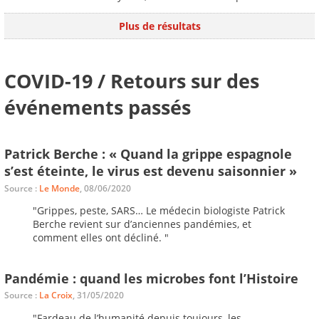
Plus de résultats
COVID-19 / Retours sur des
événements passés
Patrick Berche : « Quand la grippe espagnole
s’est éteinte, le virus est devenu saisonnier »
Source :
Le Monde
, 08/06/2020
"Grippes, peste, SARS… Le médecin biologiste Patrick
Berche revient sur d’anciennes pandémies, et
comment elles ont décliné. "
Pandémie : quand les microbes font l’Histoire
Source :
La Croix
, 31/05/2020
"Fardeau de l’humanité depuis toujours, les