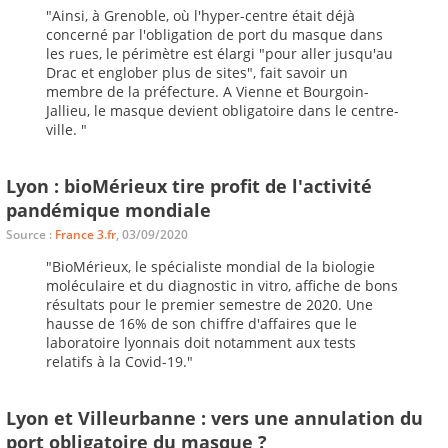
"Ainsi, à Grenoble, où l'hyper-centre était déjà
concerné par l'obligation de port du masque dans
les rues, le périmètre est élargi "pour aller jusqu'au
Drac et englober plus de sites", fait savoir un
membre de la préfecture. A Vienne et Bourgoin-
Jallieu, le masque devient obligatoire dans le centre-
ville. "
Lyon : bioMérieux tire profit de l'activité
pandémique mondiale
Source :
France 3.fr
, 03/09/2020
"BioMérieux, le spécialiste mondial de la biologie
moléculaire et du diagnostic in vitro, affiche de bons
résultats pour le premier semestre de 2020. Une
hausse de 16% de son chiffre d'affaires que le
laboratoire lyonnais doit notamment aux tests
relatifs à la Covid-19."
Lyon et Villeurbanne : vers une annulation du
port obligatoire du masque ?