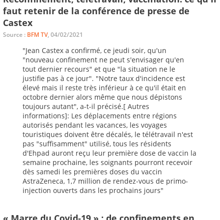
faut retenir de la conférence de presse de
Castex
Source :
BFM TV
, 04/02/2021
"Jean Castex a confirmé, ce jeudi soir, qu'un
"nouveau confinement ne peut s'envisager qu'en
tout dernier recours" et que "la situation ne le
justifie pas à ce jour". "Notre taux d'incidence est
élevé mais il reste très inférieur à ce qu'il était en
octobre dernier alors même que nous dépistons
toujours autant", a-t-il précisé.[ Autres
informations]: Les déplacements entre régions
autorisés pendant les vacances, les voyages
touristiques doivent être décalés, le télétravail n'est
pas "suffisamment" utilisé, tous les résidents
d'Ehpad auront reçu leur première dose de vaccin la
semaine prochaine, les soignants pourront recevoir
dès samedi les premières doses du vaccin
AstraZeneca, 1,7 million de rendez-vous de primo-
injection ouverts dans les prochains jours"
« Marre du Covid-19 » : de confinements en