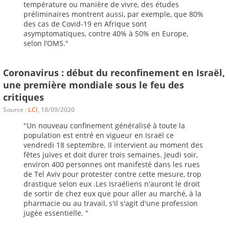
température ou manière de vivre, des études
préliminaires montrent aussi, par exemple, que 80%
des cas de Covid-19 en Afrique sont
asymptomatiques, contre 40% à 50% en Europe,
selon l’OMS."
Coronavirus : début du reconfinement en Israël,
une première mondiale sous le feu des
critiques
Source :
LCI
, 18/09/2020
"Un nouveau confinement généralisé à toute la
population est entré en vigueur en Israël ce
vendredi 18 septembre. Il intervient au moment des
fêtes juives et doit durer trois semaines. Jeudi soir,
environ 400 personnes ont manifesté dans les rues
de Tel Aviv pour protester contre cette mesure, trop
drastique selon eux .Les Israéliens n'auront le droit
de sortir de chez eux que pour aller au marché, à la
pharmacie ou au travail, s'il s'agit d'une profession
jugée essentielle. "