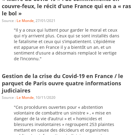
couvre-feux, le récit d’une France qui en a « ras
le bol »
Source :
Le Monde
, 27/01/2021
"Il y a ceux qui luttent pour garder le moral et ceux
qui n’y arrivent plus. Ceux qui se sont installés dans
le fatalisme et ceux qui s’impatientent. L’épidémie
est apparue en France il y a bientôt un an, et un
sentiment d’usure a désormais remplacé le vertige
de l’inconnu."
Gestion de la crise du Covid-19 en France / le
parquet de Paris ouvre quatre informations
judiciaires
Source :
Le Monde
, 10/11/2020
"Ces procédures ouvertes pour « abstention
volontaire de combattre un sinistre » , « mise en
danger de la vie d’autrui » et « homicides et
blessures involontaires » regroupent 253 plaintes
mettant en cause des décideurs et organismes