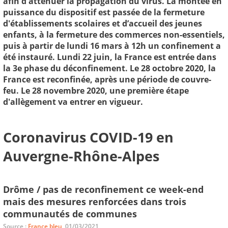
afin d'atténuer la propagation du virus. La montée en
puissance du dispositif est passée de la fermeture
d'établissements scolaires et d’accueil des jeunes
enfants, à la fermeture des commerces non-essentiels,
puis à partir de lundi 16 mars à 12h un confinement a
été instauré. Lundi 22 juin, la France est entrée dans
la 3e phase du déconfinement. Le 28 octobre 2020, la
France est reconfinée, après une période de couvre-
feu. Le 28 novembre 2020, une première étape
d'allègement va entrer en vigueur.
Coronavirus COVID-19 en
Auvergne-Rhône-Alpes
Drôme / pas de reconfinement ce week-end
mais des mesures renforcées dans trois
communautés de communes
Source :
France bleu
, 01/03/2021