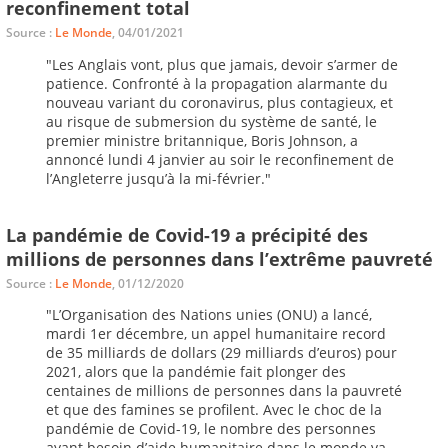
reconfinement total
Source :
Le Monde
, 04/01/2021
"Les Anglais vont, plus que jamais, devoir s’armer de
patience. Confronté à la propagation alarmante du
nouveau variant du coronavirus, plus contagieux, et
au risque de submersion du système de santé, le
premier ministre britannique, Boris Johnson, a
annoncé lundi 4 janvier au soir le reconfinement de
l’Angleterre jusqu’à la mi-février."
La pandémie de Covid-19 a précipité des
millions de personnes dans l’extrême pauvreté
Source :
Le Monde
, 01/12/2020
"L’Organisation des Nations unies (ONU) a lancé,
mardi 1er décembre, un appel humanitaire record
de 35 milliards de dollars (29 milliards d’euros) pour
2021, alors que la pandémie fait plonger des
centaines de millions de personnes dans la pauvreté
et que des famines se profilent. Avec le choc de la
pandémie de Covid-19, le nombre des personnes
ayant besoin d’aide humanitaire dans le monde va