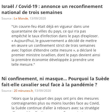
Israël / Covid-19 : annonce un reconfinement
national de trois semaines
Source :
Le Monde
, 13/09/2020
"Un couvre-feu était déjà en vigueur dans une
quarantaine de villes du pays, ce qui n’a pas
empêché le taux d’infection dans le pays d’exploser.
« Aujourd’hui, le gouvernement a décidé de mettre
en œuvre un confinement strict de trois semaines
avec l’option d’étendre cette mesure », a déclaré le
premier ministre israélien, dont le pays devient ainsi
la première économie développée à prendre une
telle mesure."
Ni confinement, ni masque… Pourquoi la Suède
fait-elle cavalier seul face à la pandémie ?
Source :
20 minutes.fr
, 13/09/2020
"
Alors que la plupart des pays ont pris des mesures
contraignantes plus ou moins lourdes face au Covid,
la Suède continue d’aller à rebours avec sa stratégie