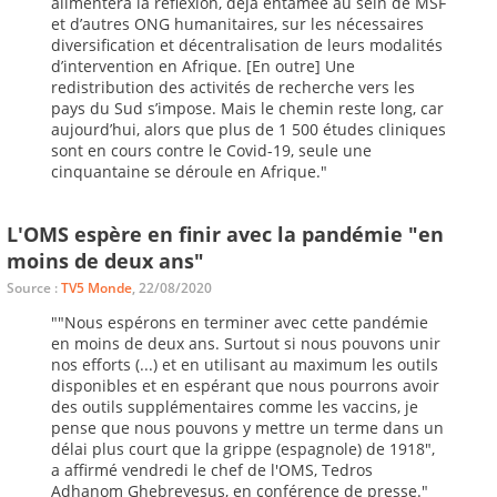
alimentera la réflexion, déjà entamée au sein de MSF
et d’autres ONG humanitaires, sur les nécessaires
diversification et décentralisation de leurs modalités
d’intervention en Afrique. [En outre] Une
redistribution des activités de recherche vers les
pays du Sud s’impose. Mais le chemin reste long, car
aujourd’hui, alors que plus de 1 500 études cliniques
sont en cours contre le Covid-19, seule une
cinquantaine se déroule en Afrique."
L'OMS espère en finir avec la pandémie "en
moins de deux ans"
Source :
TV5 Monde
, 22/08/2020
""Nous espérons en terminer avec cette pandémie
en moins de deux ans. Surtout si nous pouvons unir
nos efforts (...) et en utilisant au maximum les outils
disponibles et en espérant que nous pourrons avoir
des outils supplémentaires comme les vaccins, je
pense que nous pouvons y mettre un terme dans un
délai plus court que la grippe (espagnole) de 1918",
a affirmé vendredi le chef de l'OMS, Tedros
Adhanom Ghebreyesus, en conférence de presse."