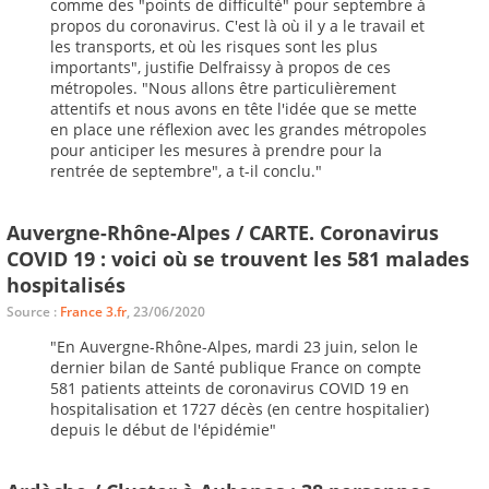
comme des "points de difficulté" pour septembre à
propos du coronavirus. C'est là où il y a le travail et
les transports, et où les risques sont les plus
importants", justifie Delfraissy à propos de ces
métropoles. "Nous allons être particulièrement
attentifs et nous avons en tête l'idée que se mette
en place une réflexion avec les grandes métropoles
pour anticiper les mesures à prendre pour la
rentrée de septembre", a t-il conclu."
Auvergne-Rhône-Alpes / CARTE. Coronavirus
COVID 19 : voici où se trouvent les 581 malades
hospitalisés
Source :
France 3.fr
, 23/06/2020
"En Auvergne-Rhône-Alpes, mardi 23 juin, selon le
dernier bilan de Santé publique France on compte
581 patients atteints de coronavirus COVID 19 en
hospitalisation et 1727 décès (en centre hospitalier)
depuis le début de l'épidémie"