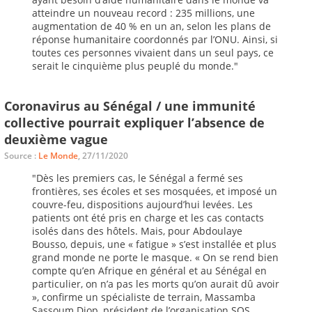
atteindre un nouveau record : 235 millions, une
augmentation de 40 % en un an, selon les plans de
réponse humanitaire coordonnés par l’ONU. Ainsi, si
toutes ces personnes vivaient dans un seul pays, ce
serait le cinquième plus peuplé du monde."
Coronavirus au Sénégal / une immunité
collective pourrait expliquer l’absence de
deuxième vague
Source :
Le Monde
, 27/11/2020
"Dès les premiers cas, le Sénégal a fermé ses
frontières, ses écoles et ses mosquées, et imposé un
couvre-feu, dispositions aujourd’hui levées. Les
patients ont été pris en charge et les cas contacts
isolés dans des hôtels. Mais, pour Abdoulaye
Bousso, depuis, une « fatigue » s’est installée et plus
grand monde ne porte le masque. « On se rend bien
compte qu’en Afrique en général et au Sénégal en
particulier, on n’a pas les morts qu’on aurait dû avoir
», confirme un spécialiste de terrain, Massamba
Sassoum Diop, président de l’organisation SOS