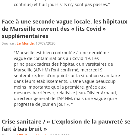
continus) et huit jours s’ils n’y sont pas passés."
Face à une seconde vague locale, les hôpitaux
de Marseille ouvrent des « lits Covid »
supplémentaires
Source :
Le Monde
, 10/09/2020
"Marseille est bien confrontée à une deuxième
vague de contaminations au Covid-19. Les
principaux cadres des hôpitaux universitaires de
Marseille (AP-HM) l’ont confirmé, mercredi 9
septembre, lors d’un point sur la situation scanitaire
dans leurs établissements. « Une vague beaucoup
moins importante que la première, grâce aux
mesures barrières », relativise Jean-Olivier Arnaud,
directeur général de l’AP-HM, mais une vague qui «
progresse de jour en jour ». "
Crise sanitaire / « L’explosion de la pauvreté se
fait à bas bruit »