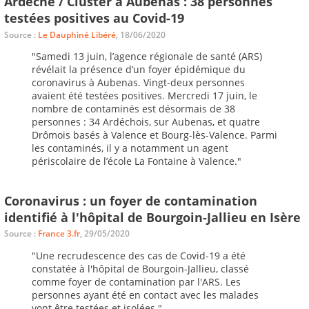
Ardèche / Cluster à Aubenas : 38 personnes
testées positives au Covid-19
Source :
Le Dauphiné Libéré
, 18/06/2020
"Samedi 13 juin, l’agence régionale de santé (ARS)
révélait la présence d’un foyer épidémique du
coronavirus à Aubenas. Vingt-deux personnes
avaient été testées positives. Mercredi 17 juin, le
nombre de contaminés est désormais de 38
personnes : 34 Ardéchois, sur Aubenas, et quatre
Drômois basés à Valence et Bourg-lès-Valence. Parmi
les contaminés, il y a notamment un agent
périscolaire de l’école La Fontaine à Valence."
Coronavirus : un foyer de contamination
identifié à l'hôpital de Bourgoin-Jallieu en Isère
Source :
France 3.fr
, 29/05/2020
"Une recrudescence des cas de Covid-19 a été
constatée à l'hôpital de Bourgoin-Jallieu, classé
comme foyer de contamination par l'ARS. Les
personnes ayant été en contact avec les malades
vont être testées et isolées."