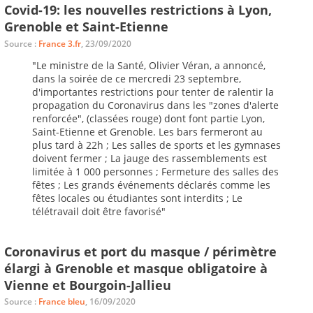
Covid-19: les nouvelles restrictions à Lyon,
Grenoble et Saint-Etienne
Source :
France 3.fr
, 23/09/2020
"Le ministre de la Santé, Olivier Véran, a annoncé,
dans la soirée de ce mercredi 23 septembre,
d'importantes restrictions pour tenter de ralentir la
propagation du Coronavirus dans les "zones d'alerte
renforcée", (classées rouge) dont font partie Lyon,
Saint-Etienne et Grenoble. Les bars fermeront au
plus tard à 22h ; Les salles de sports et les gymnases
doivent fermer ; La jauge des rassemblements est
limitée à 1 000 personnes ; Fermeture des salles des
fêtes ; Les grands événements déclarés comme les
fêtes locales ou étudiantes sont interdits ; Le
télétravail doit être favorisé"
Coronavirus et port du masque / périmètre
élargi à Grenoble et masque obligatoire à
Vienne et Bourgoin-Jallieu
Source :
France bleu
, 16/09/2020