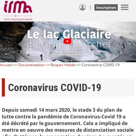
|
Inscription
Accueil
>>
Documentation
>>
Risques Hebdo
>> Coronavirus COVID-19
Coronavirus COVID-19
Depuis samedi 14 mars 2020, le stade 3 du plan de
lutte contre la pandémie de Coronavirus-Covid 19 a
été décrété par le gouvernement. Cela a impliqué de
mettre en oeuvre des mesures de distanciation sociale