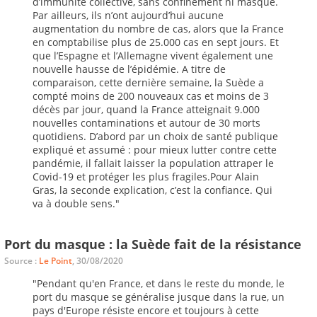
d’immunité collective, sans confinement ni masque
.
Par ailleurs, ils n’ont aujourd’hui aucune
augmentation du nombre de cas, alors que la France
en comptabilise plus de 25.000 cas en sept jours. Et
que l’Espagne et l’Allemagne vivent également une
nouvelle hausse de l’épidémie. A titre de
comparaison, cette dernière semaine, la Suède a
compté moins de 200 nouveaux cas et moins de 3
décès par jour, quand la France atteignait 9.000
nouvelles contaminations et autour de 30 morts
quotidiens. D’abord par un choix de santé publique
expliqué et assumé : pour mieux lutter contre cette
pandémie, il fallait laisser la population attraper le
Covid-19 et protéger les plus fragiles.Pour Alain
Gras, la seconde explication, c’est la confiance. Qui
va à double sens."
Port du masque : la Suède fait de la résistance
Source :
Le Point
, 30/08/2020
"Pendant qu'en France, et dans le reste du monde, le
port du masque se généralise jusque dans la rue, un
pays d'Europe résiste encore et toujours à cette