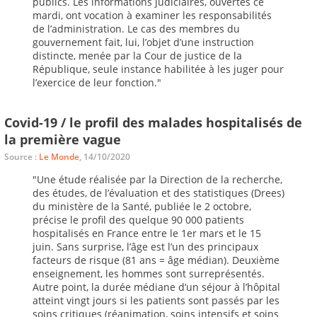
publics. Les informations judiciaires, ouvertes ce
mardi, ont vocation à examiner les responsabilités
de l’administration. Le cas des membres du
gouvernement fait, lui, l’objet d’une instruction
distincte, menée par la Cour de justice de la
République, seule instance habilitée à les juger pour
l’exercice de leur fonction."
Covid-19 / le profil des malades hospitalisés de
la première vague
Source :
Le Monde
, 14/10/2020
"Une étude réalisée par la Direction de la recherche,
des études, de l’évaluation et des statistiques (Drees)
du ministère de la Santé, publiée le 2 octobre,
précise le profil des quelque 90 000 patients
hospitalisés en France entre le 1er mars et le 15
juin. Sans surprise, l’âge est l’un des principaux
facteurs de risque (81 ans = âge médian). Deuxième
enseignement, les hommes sont surreprésentés.
Autre point, la durée médiane d’un séjour à l’hôpital
atteint vingt jours si les patients sont passés par les
soins critiques (réanimation, soins intensifs et soins