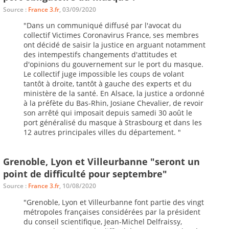
Source :
France 3.fr
, 03/09/2020
"Dans un communiqué diffusé par l'avocat du
collectif Victimes Coronavirus France, ses membres
ont décidé de saisir la justice en arguant notamment
des intempestifs changements d'attitudes et
d'opinions du gouvernement sur le port du masque.
Le collectif juge impossible les coups de volant
tantôt à droite, tantôt à gauche des experts et du
ministère de la santé. En Alsace, la justice a ordonné
à la préfète du Bas-Rhin, Josiane Chevalier, de revoir
son arrêté qui imposait depuis samedi 30 août le
port généralisé du masque à Strasbourg et dans les
12 autres principales villes du département. "
Grenoble, Lyon et Villeurbanne "seront un
point de difficulté pour septembre"
Source :
France 3.fr
, 10/08/2020
"Grenoble, Lyon et Villeurbanne font partie des vingt
métropoles françaises considérées par la président
du conseil scientifique, Jean-Michel Delfraissy,