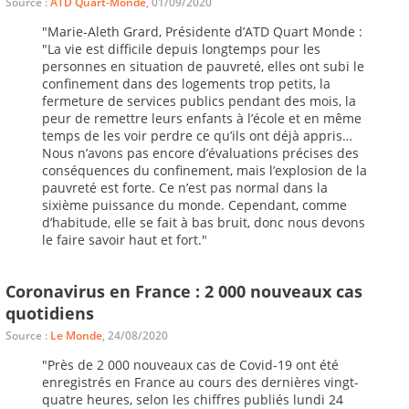
Source :
ATD Quart-Monde
, 01/09/2020
"Marie-Aleth Grard, Présidente d’ATD Quart Monde :
"La vie est difficile depuis longtemps pour les
personnes en situation de pauvreté, elles ont subi le
confinement dans des logements trop petits, la
fermeture de services publics pendant des mois, la
peur de remettre leurs enfants à l’école et en même
temps de les voir perdre ce qu’ils ont déjà appris…
Nous n’avons pas encore d’évaluations précises des
conséquences du confinement, mais l’explosion de la
pauvreté est forte. Ce n’est pas normal dans la
sixième puissance du monde. Cependant, comme
d’habitude, elle se fait à bas bruit, donc nous devons
le faire savoir haut et fort."
Coronavirus en France : 2 000 nouveaux cas
quotidiens
Source :
Le Monde
, 24/08/2020
"Près de 2 000 nouveaux cas de Covid-19 ont été
enregistrés en France au cours des dernières vingt-
quatre heures, selon les chiffres publiés lundi 24