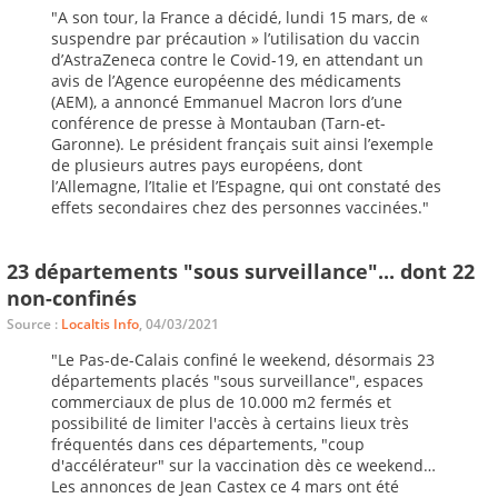
"A son tour, la France a décidé, lundi 15 mars, de «
suspendre par précaution » l’utilisation du vaccin
d’AstraZeneca contre le Covid-19, en attendant un
avis de l’Agence européenne des médicaments
(AEM), a annoncé Emmanuel Macron lors d’une
conférence de presse à Montauban (Tarn-et-
Garonne). Le président français suit ainsi l’exemple
de plusieurs autres pays européens, dont
l’Allemagne, l’Italie et l’Espagne, qui ont constaté des
effets secondaires chez des personnes vaccinées."
23 départements "sous surveillance"... dont 22
non-confinés
Source :
Localtis Info
, 04/03/2021
"Le Pas-de-Calais confiné le weekend, désormais 23
départements placés "sous surveillance", espaces
commerciaux de plus de 10.000 m2 fermés et
possibilité de limiter l'accès à certains lieux très
fréquentés dans ces départements, "coup
d'accélérateur" sur la vaccination dès ce weekend…
Les annonces de Jean Castex ce 4 mars ont été