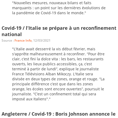
"Nouvelles mesures, nouveaux bilans et faits
marquants : un point sur les dernières évolutions de
la pandémie de Covid-19 dans le monde."
Covid-19 / l’Italie se prépare à un reconfinement
national
Source :
France Info
, 12/03/2021
"L’Italie avait desserré la vis début février, mais
s'apprête malheureusement à reconfiner. “Pour être
clair, c’est fini la dolce vita : les bars, les restaurants
ouverts, les lieux publics accessibles, ça, c’est
terminé à partir de lundi”, explique le journaliste
France Télévisions Alban Mikoczy. L'Italie sera
divisée en deux types de zones, orange et rouge. “La
principale différence c’est que dans les zones
orange, les écoles sont encore ouvertes”, poursuit le
journaliste. “C’est un confinement total qui sera
imposé aux Italiens"."
Angleterre / Covid-19 : Boris Johnson annonce le