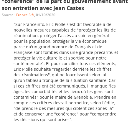
"cohérence" de la part du gouvernement avant
son entretien avec Jean Castex
Source :
France 3.fr
, 01/10/2020
"Sur Franceinfo, Eric Piolle s'est dit favorable à de
nouvelles mesures capables de "protéger les lits de
réanimation, protéger l'accès au soin en général
pour la population, protéger la vie économique
parce qu'un grand nombre de Français et de
Française sont tombés dans une grande précarité, et
protéger la vie culturelle et sportive pour notre
santé mentale". Et pour concilier tous ces éléments,
Eric Piolle souhaite "regarder derrière les chiffres
des réanimations", qui ne fournissent selon lui
qu'un tableau tronqué de la situation sanitaire. Car
si ces chiffres ont été communiqués, il manque "les
âges, les comorbidités et les lieux où les gens sont
contaminés" pour le maire de Grenoble. Prendre en
compte ces critères devrait permettre, selon l'édile,
"de prendre des mesures qui ciblent ces zones-là"
et de conserver une "cohérence" pour "comprendre
les décisions qui sont prises".