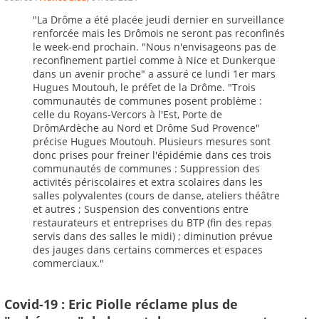
"La Drôme a été placée jeudi dernier en surveillance
renforcée mais les Drômois ne seront pas reconfinés
le week-end prochain. "Nous n'envisageons pas de
reconfinement partiel comme à Nice et Dunkerque
dans un avenir proche" a assuré ce lundi 1er mars
Hugues Moutouh, le préfet de la Drôme. "Trois
communautés de communes posent problème :
celle du Royans-Vercors à l'Est, Porte de
DrômArdèche au Nord et Drôme Sud Provence"
précise Hugues Moutouh. Plusieurs mesures sont
donc prises pour freiner l'épidémie dans ces trois
communautés de communes : Suppression des
activités périscolaires et extra scolaires dans les
salles polyvalentes (cours de danse, ateliers théâtre
et autres ; Suspension des conventions entre
restaurateurs et entreprises du BTP (fin des repas
servis dans des salles le midi) ; diminution prévue
des jauges dans certains commerces et espaces
commerciaux."
Covid-19 : Eric Piolle réclame plus de