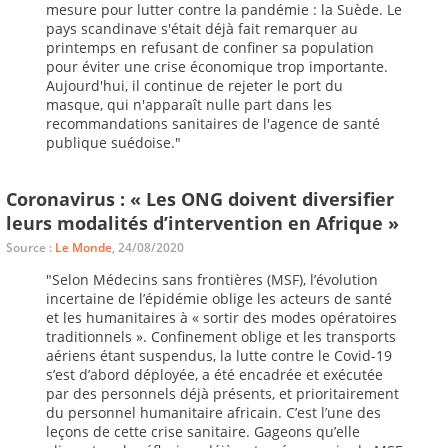
mesure pour lutter contre la pandémie : la Suède. Le
pays scandinave s'était déjà fait remarquer au
printemps en refusant de confiner sa population
pour éviter une crise économique trop importante.
Aujourd'hui, il continue de rejeter le port du
masque, qui n'apparaît nulle part dans les
recommandations sanitaires de l'agence de santé
publique suédoise."
Coronavirus : « Les ONG doivent diversifier
leurs modalités d’intervention en Afrique »
Source :
Le Monde
, 24/08/2020
"Selon Médecins sans frontières (MSF), l’évolution
incertaine de l’épidémie oblige les acteurs de santé
et les humanitaires à « sortir des modes opératoires
traditionnels ». Confinement oblige et les transports
aériens étant suspendus, la lutte contre le Covid-19
s’est d’abord déployée, a été encadrée et exécutée
par des personnels déjà présents, et prioritairement
du personnel humanitaire africain. C’est l’une des
leçons de cette crise sanitaire. Gageons qu’elle