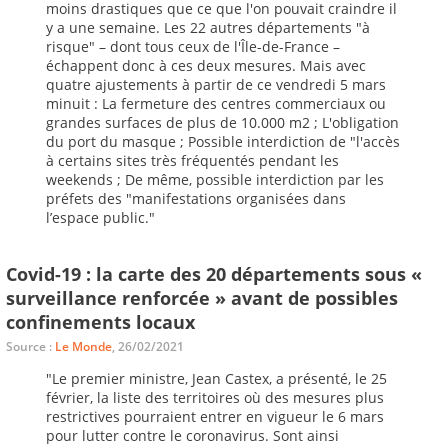
moins drastiques que ce que l'on pouvait craindre il
y a une semaine. Les 22 autres départements "à
risque" – dont tous ceux de l'Île-de-France –
échappent donc à ces deux mesures. Mais avec
quatre ajustements à partir de ce vendredi 5 mars
minuit : La fermeture des centres commerciaux ou
grandes surfaces de plus de 10.000 m2 ; L'obligation
du port du masque ; Possible interdiction de "l'accès
à certains sites très fréquentés pendant les
weekends ; De même, possible interdiction par les
préfets des "manifestations organisées dans
l’espace public."
Covid-19 : la carte des 20 départements sous «
surveillance renforcée » avant de possibles
confinements locaux
Source :
Le Monde
, 26/02/2021
"Le premier ministre, Jean Castex, a présenté, le 25
février, la liste des territoires où des mesures plus
restrictives pourraient entrer en vigueur le 6 mars
pour lutter contre le coronavirus. Sont ainsi