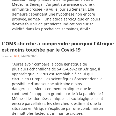
Médecins Sénégal. L’urgentiste avance qu’une «
immunité croisée » a vu le jour au Sénégal. Elle
demeure cependant une hypothèse non encore
prouvée, admet-il. Une étude sérologique en cours
devrait fournir de premières indications sur sa
validité dans les prochaines semaines, dit-il."
L'OMS cherche à comprendre pourquoi l'Afrique
est moins touchée par le Covid-19
Source :
RFI
, 24/09/2020
"Après avoir comparé le code génétique de
plusieurs échantillons de SARS-CoV-2 en Afrique, il
apparaît que le virus est semblable à celui qui
circule en Europe. Les scientifiques écartent donc la
possibilité d’une souche africaine moins
dangereuse. Alors, comment expliquer que le
continent échappe en grande partie à la pandémie ?
Même si les données cliniques et sociologiques sont
encore parcellaires, les chercheurs estiment que la
situation en Afrique s’explique par une combinaison
de multiples facteurs : immunité croisée,