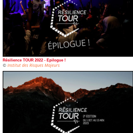
Résilience TOUR 2022 - Epilogue !
©
Institut des Risques Majeurs