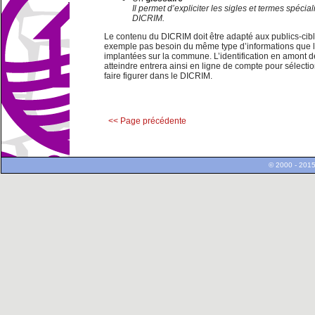
Il permet d’expliciter les sigles et termes spécial
DICRIM.
Le contenu du DICRIM doit être adapté aux publics-cibles
exemple pas besoin du même type d’informations que l
implantées sur la commune. L’identification en amont
atteindre entrera ainsi en ligne de compte pour sélectio
faire figurer dans le DICRIM.
<< Page précédente
© 2000 - 2015