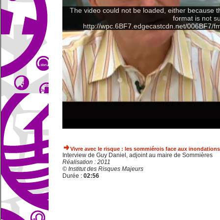
The video could not be loaded, either because t
format is not s
http://wpc.6BF7.edgecastcdn.net/006BF7/
Vivre avec le risque : les sommiérois face aux inondations
Interview de Guy Daniel, adjoint au maire de Sommières
Réalisation : 2011
© Institut des Risques Majeurs
Durée :
02:56