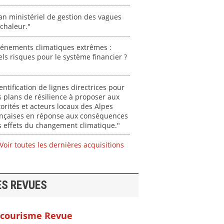
an ministériel de gestion des vagues
chaleur."
vénements climatiques extrêmes :
ls risques pour le système financier ?
entification de lignes directrices pour
 plans de résilience à proposer aux
orités et acteurs locaux des Alpes
ançaises en réponse aux conséquences
 effets du changement climatique."
Voir toutes les dernières acquisitions
ES REVUES
courisme Revue