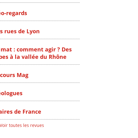
o-regards
s rues de Lyon
imat : comment agir ? Des
pes à la vallée du Rhône
cours Mag
ologues
ires de France
Voir toutes les revues