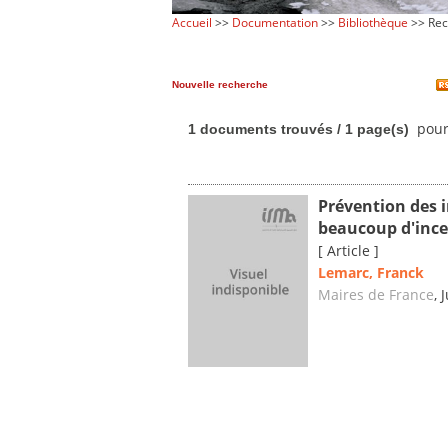
Accueil
>>
Documentation
>>
Bibliothèque
>> Rec
Nouvelle recherche
pour
1 documents trouvés / 1 page(s)
Prévention des 
beaucoup d'ince
[ Article ]
Lemarc, Franck
Maires de France
, 