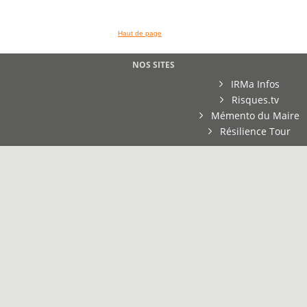
Haut de page
NOS SITES
IRMa Infos
Risques.tv
Mémento du Maire
Résilience Tour