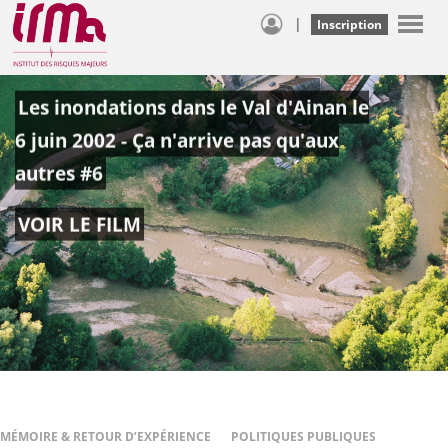
|
Inscription
Les inondations dans le Val d'Ainan le
6 juin 2002 - Ça n'arrive pas qu'aux
autres #6
VOIR LE FILM
MÉMOIRE & RETOUR D’EXPÉRIENCE
POLITIQUES PUBLIQUES