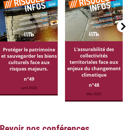
L’assurabilité des
Protéger le patrimoine
collectivités
et sauvegarder les biens
territoriales face aux
culturels face aux
enjeux du changement
risques majeurs.
climatique
n°49
n°48
avril 2026
Mai 2025
Revoir nos conférences