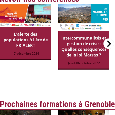
L'alerte des
Intercommunalités et
populations à l'ère de
gestion de crise :
FR-ALERT
Quelles conséquences
17 décembre 2024
de la loi Matras ?
Jeudi 06 octobre 2022
Prochaines formations à Grenoble