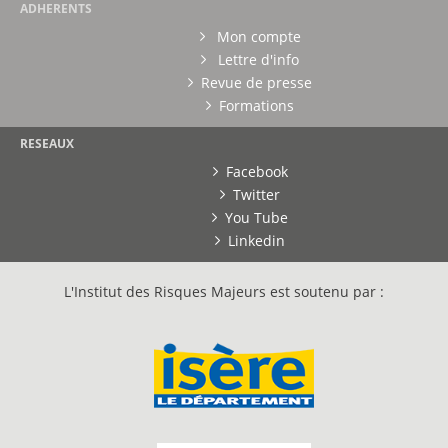
ADHERENTS
Mon compte
Lettre d'info
Revue de presse
Formations
RESEAUX
Facebook
Twitter
You Tube
Linkedin
L'Institut des Risques Majeurs est soutenu par :