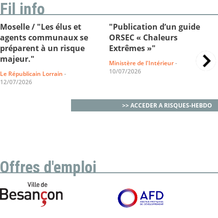
Fil info
Moselle / "Les élus et
"Publication d’un guide
agents communaux se
ORSEC « Chaleurs
préparent à un risque
Extrêmes »"
majeur."
Ministère de l'Intérieur
-
10/07/2026
Le Républicain Lorrain
-
12/07/2026
>> ACCEDER A RISQUES-HEBDO
Offres d'emploi