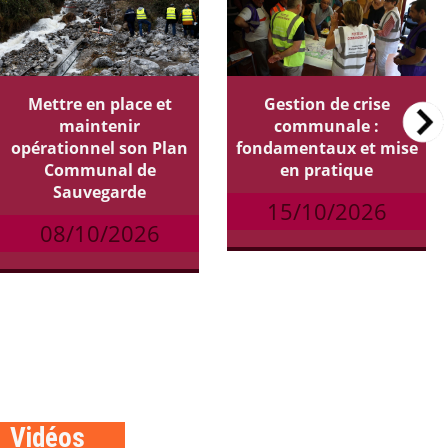
Mettre en place et
Gestion de crise
maintenir
communale :
opérationnel son Plan
fondamentaux et mise
Communal de
en pratique
Sauvegarde
15/10/2026
08/10/2026
Vidéos