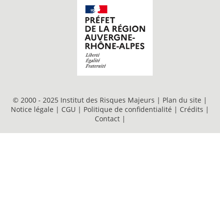
© 2000 - 2025 Institut des Risques Majeurs |
Plan du site
|
Notice légale
|
CGU
|
Politique de confidentialité
|
Crédits
|
Contact
|