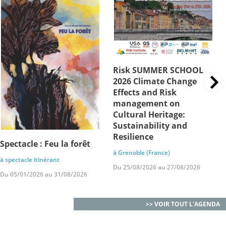
Risk SUMMER SCHOOL
2026 Climate Change
Effects and Risk
management on
Cultural Heritage:
Sustainability and
Resilience
Spectacle : Feu la forêt
à Grenoble (France)
à spectacle itinérant
Du 25/08/2026 au 27/08/2026
Du 05/01/2026 au 31/08/2026
>> VOIR TOUT L'AGENDA