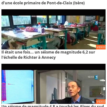
d'une école primaire de Pont-de-Claix (Isère)
VIDEO
Il était une fois... un séisme de magnitude 6,2 sur
l'échelle de Richter à Annecy
VIDEO
Un séisme de magnitude 4,8 a touché les Alpes du sud