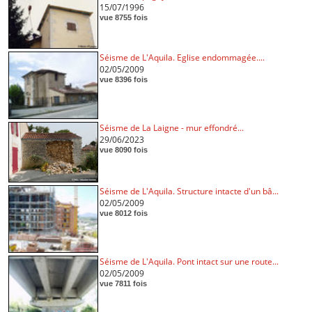
15/07/1996
vue 8755 fois
Séisme de L'Aquila. Eglise endommagée....
02/05/2009
vue 8396 fois
Séisme de La Laigne - mur effondré...
29/06/2023
vue 8090 fois
Séisme de L'Aquila. Structure intacte d'un bâ...
02/05/2009
vue 8012 fois
Séisme de L'Aquila. Pont intact sur une route...
02/05/2009
vue 7811 fois