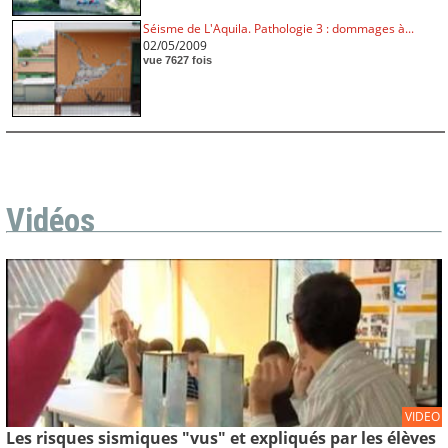
Séisme de L'Aquila. Pathologie 3 : dommages à...
02/05/2009
vue 7627 fois
Vidéos
VIDEO
Les risques sismiques "vus" et expliqués par les élèves