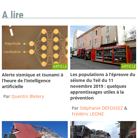
A lire
ARTICLE
ARTICLE
Les populations à l’épreuve du
Alerte sismique et tsunami à
séisme du Teil du 11
l’heure de l’intelligence
novembre 2019 : quelques
artificielle
apprentissages utiles à la
Par
Quentin Bletery
prévention
Par
Stéphanie DEFOSSEZ
&
Frédéric LEONE