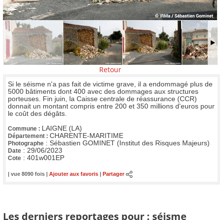
Retour
Si le séisme n'a pas fait de victime grave, il a endommagé plus de
5000 bâtiments dont 400 avec des dommages aux structures
porteuses. Fin juin, la Caisse centrale de réassurance (CCR)
donnait un montant compris entre 200 et 350 millions d'euros pour
le coût des dégâts.
LAIGNE (LA)
Commune :
CHARENTE-MARITIME
Département :
:
Sébastien GOMINET (Institut des Risques Majeurs)
Photographe
:
29/06/2023
Date
:
401w001EP
Cote
| vue 8090 fois |
Ajouter aux favoris
|
Partager
Les derniers reportages pour : séisme