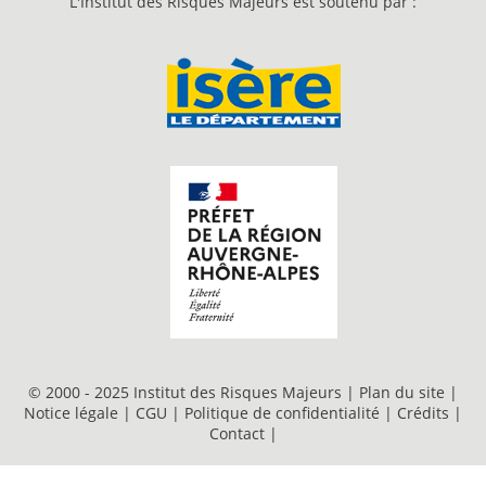
L'Institut des Risques Majeurs est soutenu par :
© 2000 - 2025 Institut des Risques Majeurs |
Plan du site
|
Notice légale
|
CGU
|
Politique de confidentialité
|
Crédits
|
Contact
|