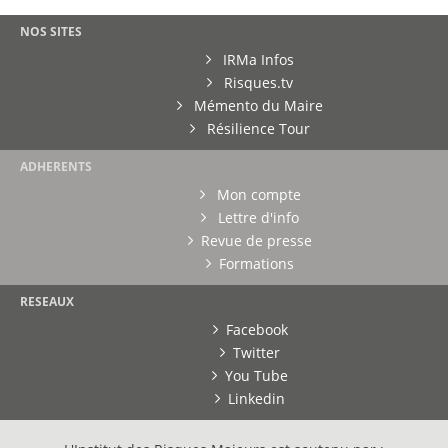
NOS SITES
IRMa Infos
Risques.tv
Mémento du Maire
Résilience Tour
ADHERENTS
Mon compte
Lettre d'info
Revue de presse
Formations
RESEAUX
Facebook
Twitter
You Tube
Linkedin