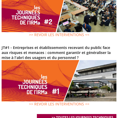
>> REVOIR LES INTERVENTIONS <<
JT#1 - Entreprises et établissements recevant du public face
aux risques et menaces : comment garantir et généraliser la
mise à l'abri des usagers et du personnel ?
>> REVOIR LES INTERVENTIONS <<
>> TOUTES LES JOURNEES TECHNIQUES