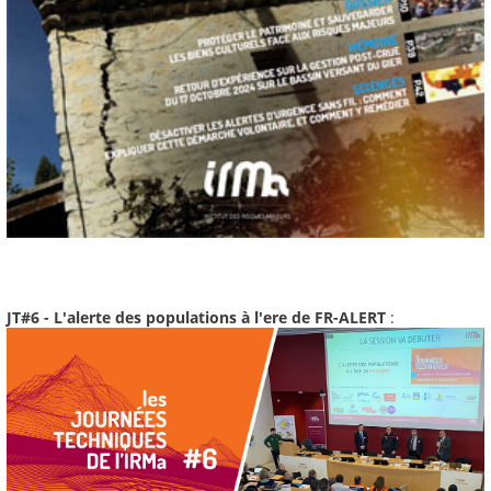
JT#6 - L'alerte des populations à l'ere de FR-ALERT
: