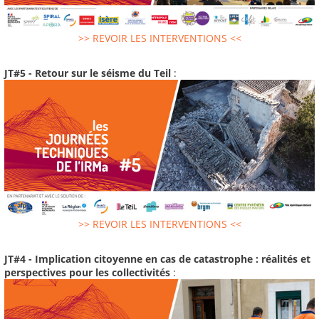
>> REVOIR LES INTERVENTIONS <<
JT#5 - Retour sur le séisme du Teil
:
>> REVOIR LES INTERVENTIONS <<
JT#4 - Implication citoyenne en cas de catastrophe : réalités et
perspectives pour les collectivités
: