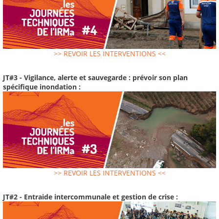
>> REVOIR LES INTERVENTIONS <<
JT#3 - Vigilance, alerte et sauvegarde : prévoir son plan
spécifique inondation :
>> REVOIR LES INTERVENTIONS <<
JT#2 - Entraide intercommunale et gestion de crise :