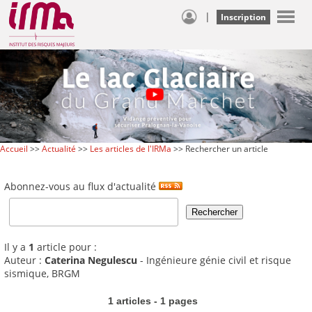
|
Inscription
Accueil
>>
Actualité
>>
Les articles de l'IRMa
>> Rechercher un article
Abonnez-vous au flux d'actualité
Il y a
1
article pour :
Auteur :
Caterina Negulescu
- Ingénieure génie civil et risque
sismique, BRGM
1 articles - 1 pages