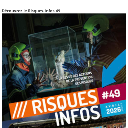
Découvrez le Risques-Infos 49
: