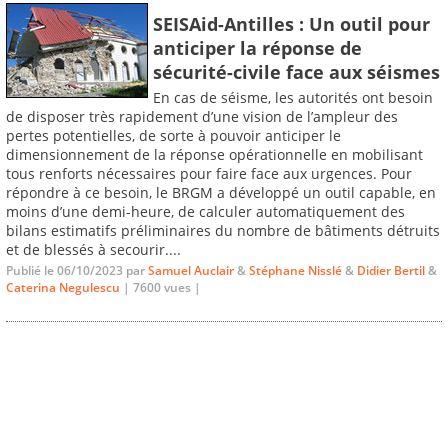
SEISAid-Antilles : Un outil pour
anticiper la réponse de
sécurité-civile face aux séismes
En cas de séisme, les autorités ont besoin
de disposer très rapidement d’une vision de l’ampleur des
pertes potentielles, de sorte à pouvoir anticiper le
dimensionnement de la réponse opérationnelle en mobilisant
tous renforts nécessaires pour faire face aux urgences. Pour
répondre à ce besoin, le BRGM a développé un outil capable, en
moins d’une demi-heure, de calculer automatiquement des
bilans estimatifs préliminaires du nombre de bâtiments détruits
et de blessés à secourir....
Publié le 06/10/2023 par
Samuel Auclair
&
Stéphane Nisslé
&
Didier Bertil
&
Caterina Negulescu
| 7600 vues |