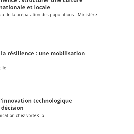
nationale et locale
au de la préparation des populations - Ministère
a résilience : une mobilisation
elle
l’innovation technologique
 décision
cation chez vorteX-io