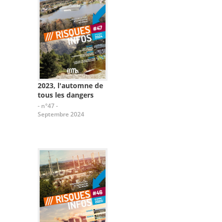
2023, l'automne de
tous les dangers
- n°47 -
Septembre 2024