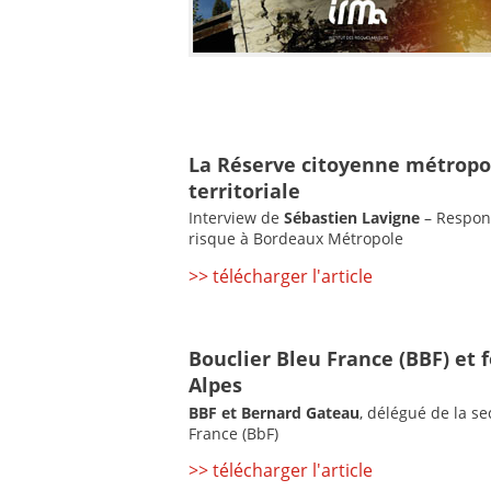
La Réserve citoyenne métropoli
territoriale
Interview de
Sébastien Lavigne
– Respons
risque à Bordeaux Métropole
>> télécharger l'article
Bouclier Bleu France (BBF) et 
Alpes
BBF et Bernard Gateau
, délégué de la s
France (BbF)
>> télécharger l'article