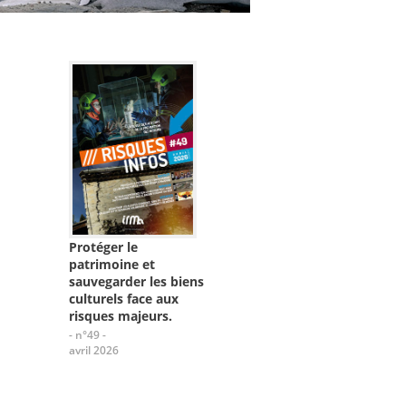
Protéger le
patrimoine et
sauvegarder les biens
culturels face aux
risques majeurs.
- n°49 -
avril 2026