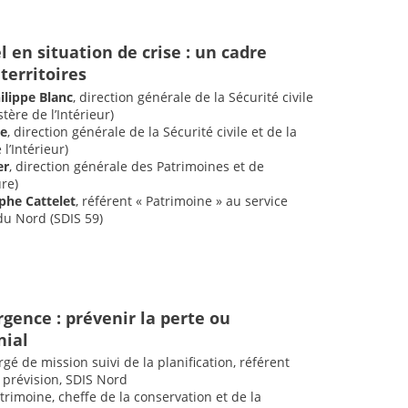
 en situation de crise : un cadre
territoires
ilippe Blanc
, direction générale de la Sécurité civile
tère de l’Intérieur)
he
, direction générale de la Sécurité civile et de la
l’Intérieur)
er
, direction générale des Patrimoines et de
ure)
he Cattelet
, référent « Patrimoine » au service
du Nord (SDIS 59)
rgence : prévenir la perte ou
nial
é de mission suivi de la planification, référent
prévision, SDIS Nord
trimoine, cheffe de la conservation et de la