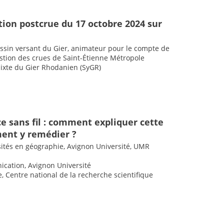
tion postcrue du 17 octobre 2024 sur
assin versant du Gier, animateur pour le compte de
estion des crues de Saint-Étienne Métropole
mixte du Gier Rhodanien (SyGR)
ce sans fil : comment expliquer cette
ent y remédier ?
sités en géographie, Avignon Université, UMR
ication, Avignon Université
, Centre national de la recherche scientifique