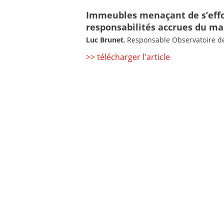
Immeubles menaçant de s’effo
responsabilités accrues du ma
Luc Brunet
, Responsable Observatoire de
>> télécharger l'article