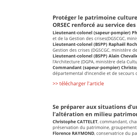
Protéger le patrimoine culturel
ORSEC renforcé au service des 
Lieutenant-colonel (sapeur-pompier) Ph
et de la Gestion des crises(DGSCGC, minis
Lieutenant-colonel (BSPP) Raphaël Roc
Gestion des crises (DGSCGC, ministère de 
Lieutenant-colonel (BSPP) Alain Chevali
l’Architecture (DGPA, ministère dela Cult
Commandant (sapeur-pompier) Christop
départemental d’incendie et de secours 
>> télécharger l'article
Se préparer aux situations d’u
l’altération en milieu patrimo
Christophe CATTELET
, commandant, charg
préservation du patrimoine, groupement 
Florence RAYMOND
, conservatrice du pa