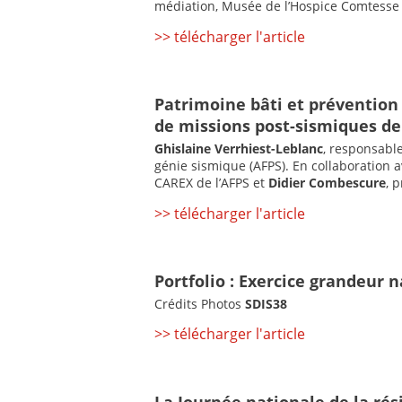
médiation, Musée de l’Hospice Comtesse 
>> télécharger l'article
Patrimoine bâti et prévention
de missions post-sismiques de
Ghislaine Verrhiest-Leblanc
, responsable
génie sismique (AFPS). En collaboration 
CAREX de l’AFPS et
Didier Combescure
, 
>> télécharger l'article
Portfolio : Exercice grandeur 
Crédits Photos
SDIS38
>> télécharger l'article
La Journée nationale de la rési