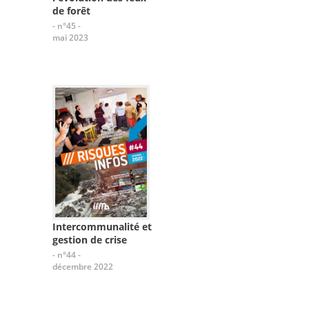
de forêt
- n°45 -
mai 2023
Intercommunalité et
gestion de crise
- n°44 -
décembre 2022