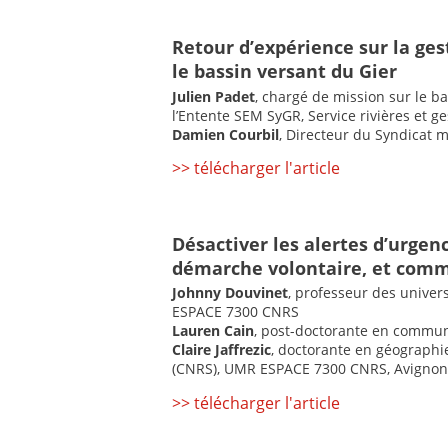
Retour d’expérience sur la ges
le bassin versant du Gier
Julien Padet
, chargé de mission sur le b
l’Entente SEM SyGR, Service rivières et g
Damien Courbil
, Directeur du Syndicat 
>> télécharger l'article
Désactiver les alertes d’urgen
démarche volontaire, et comm
Johnny Douvinet
, professeur des univer
ESPACE 7300 CNRS
Lauren Cain
, post-doctorante en commun
Claire Jaffrezic
, doctorante en géographie
(CNRS), UMR ESPACE 7300 CNRS, Avignon
>> télécharger l'article