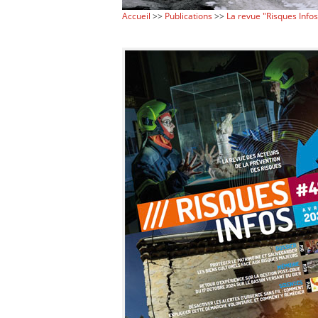
Accueil
>>
Publications
>>
La revue "Risques Infos