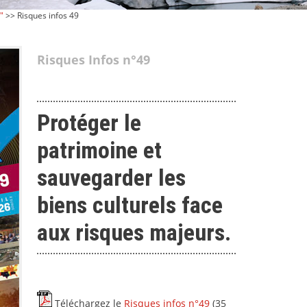
"
>> Risques infos 49
Risques Infos n°49
Protéger le
patrimoine et
sauvegarder les
biens culturels face
aux risques majeurs.
Téléchargez le
Risques infos n°49
(35