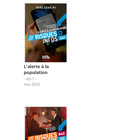
L'alerte à la
population
- HS-1 -
mai 2022