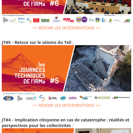
>> REVOIR LES INTERVENTIONS <<
JT#5 - Retour sur le séisme du Teil
:
>> REVOIR LES INTERVENTIONS <<
JT#4 - Implication citoyenne en cas de catastrophe : réalités et
perspectives pour les collectivités
: