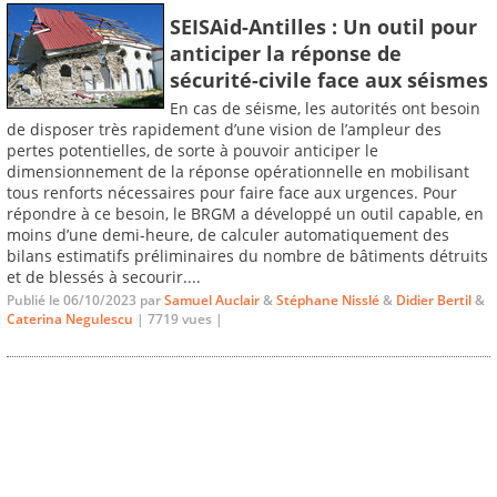
SEISAid-Antilles : Un outil pour
anticiper la réponse de
sécurité-civile face aux séismes
En cas de séisme, les autorités ont besoin
de disposer très rapidement d’une vision de l’ampleur des
pertes potentielles, de sorte à pouvoir anticiper le
dimensionnement de la réponse opérationnelle en mobilisant
tous renforts nécessaires pour faire face aux urgences. Pour
répondre à ce besoin, le BRGM a développé un outil capable, en
moins d’une demi-heure, de calculer automatiquement des
bilans estimatifs préliminaires du nombre de bâtiments détruits
et de blessés à secourir....
Publié le 06/10/2023 par
Samuel Auclair
&
Stéphane Nisslé
&
Didier Bertil
&
Caterina Negulescu
| 7719 vues |