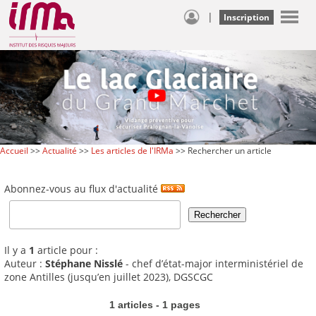
|
Inscription
Accueil
>>
Actualité
>>
Les articles de l'IRMa
>> Rechercher un article
Abonnez-vous au flux d'actualité
Il y a
1
article pour :
Auteur :
Stéphane Nisslé
- chef d’état-major interministériel de
zone Antilles (jusqu’en juillet 2023), DGSCGC
1 articles - 1 pages