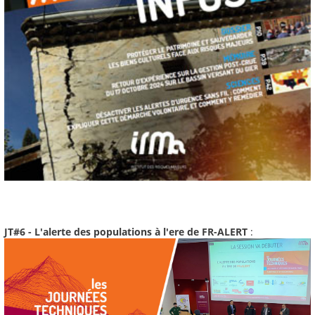
JT#6 - L'alerte des populations à l'ere de FR-ALERT
: