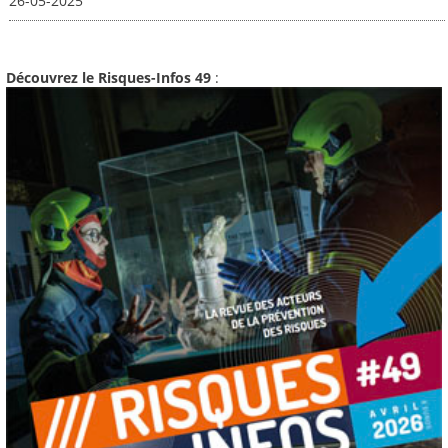
26-05-2025
Découvrez le Risques-Infos 49
: