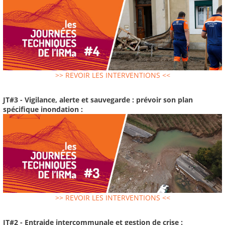
>> REVOIR LES INTERVENTIONS <<
JT#3 - Vigilance, alerte et sauvegarde : prévoir son plan
spécifique inondation :
>> REVOIR LES INTERVENTIONS <<
JT#2 - Entraide intercommunale et gestion de crise :