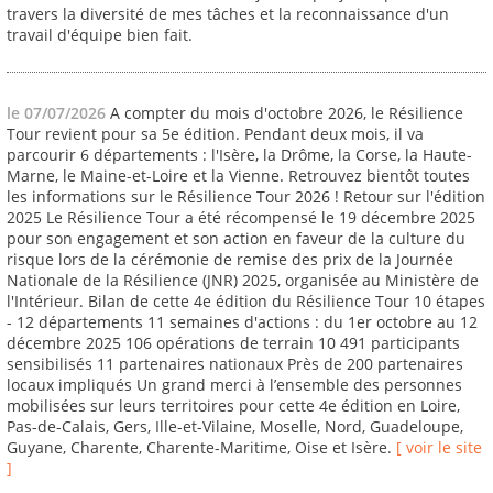
travers la diversité de mes tâches et la reconnaissance d'un
travail d'équipe bien fait.
le 07/07/2026
A compter du mois d'octobre 2026, le Résilience
Tour revient pour sa 5e édition. Pendant deux mois, il va
parcourir 6 départements : l'Isère, la Drôme, la Corse, la Haute-
Marne, le Maine-et-Loire et la Vienne. Retrouvez bientôt toutes
les informations sur le Résilience Tour 2026 ! Retour sur l'édition
2025 Le Résilience Tour a été récompensé le 19 décembre 2025
pour son engagement et son action en faveur de la culture du
risque lors de la cérémonie de remise des prix de la Journée
Nationale de la Résilience (JNR) 2025, organisée au Ministère de
l'Intérieur. Bilan de cette 4e édition du Résilience Tour 10 étapes
- 12 départements 11 semaines d'actions : du 1er octobre au 12
décembre 2025 106 opérations de terrain 10 491 participants
sensibilisés 11 partenaires nationaux Près de 200 partenaires
locaux impliqués Un grand merci à l’ensemble des personnes
mobilisées sur leurs territoires pour cette 4e édition en Loire,
Pas-de-Calais, Gers, Ille-et-Vilaine, Moselle, Nord, Guadeloupe,
Guyane, Charente, Charente-Maritime, Oise et Isère.
[ voir le site
]