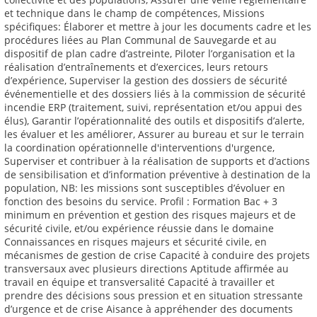
et technique dans le champ de compétences, Missions
spécifiques: Élaborer et mettre à jour les documents cadre et les
procédures liées au Plan Communal de Sauvegarde et au
dispositif de plan cadre d’astreinte, Piloter l’organisation et la
réalisation d’entraînements et d’exercices, leurs retours
d’expérience, Superviser la gestion des dossiers de sécurité
événementielle et des dossiers liés à la commission de sécurité
incendie ERP (traitement, suivi, représentation et/ou appui des
élus), Garantir l’opérationnalité des outils et dispositifs d’alerte,
les évaluer et les améliorer, Assurer au bureau et sur le terrain
la coordination opérationnelle d'interventions d'urgence,
Superviser et contribuer à la réalisation de supports et d’actions
de sensibilisation et d’information préventive à destination de la
population, NB: les missions sont susceptibles d’évoluer en
fonction des besoins du service. Profil : Formation Bac + 3
minimum en prévention et gestion des risques majeurs et de
sécurité civile, et/ou expérience réussie dans le domaine
Connaissances en risques majeurs et sécurité civile, en
mécanismes de gestion de crise Capacité à conduire des projets
transversaux avec plusieurs directions Aptitude affirmée au
travail en équipe et transversalité Capacité à travailler et
prendre des décisions sous pression et en situation stressante
d’urgence et de crise Aisance à appréhender des documents