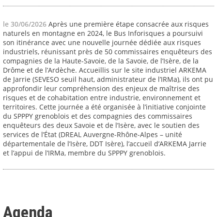
le 30/06/2026
Après une première étape consacrée aux risques
naturels en montagne en 2024, le Bus Inforisques a poursuivi
son itinérance avec une nouvelle journée dédiée aux risques
industriels, réunissant près de 50 commissaires enquêteurs des
compagnies de la Haute-Savoie, de la Savoie, de l’Isère, de la
Drôme et de l’Ardèche. Accueillis sur le site industriel ARKEMA
de Jarrie (SEVESO seuil haut, administrateur de l’IRMa), ils ont pu
approfondir leur compréhension des enjeux de maîtrise des
risques et de cohabitation entre industrie, environnement et
territoires. Cette journée a été organisée à l’initiative conjointe
du SPPPY grenoblois et des compagnies des commissaires
enquêteurs des deux Savoie et de l’Isère, avec le soutien des
services de l’État (DREAL Auvergne-Rhône-Alpes – unité
départementale de l’Isère, DDT Isère), l’accueil d’ARKEMA Jarrie
et l’appui de l’IRMa, membre du SPPPY grenoblois.
Agenda