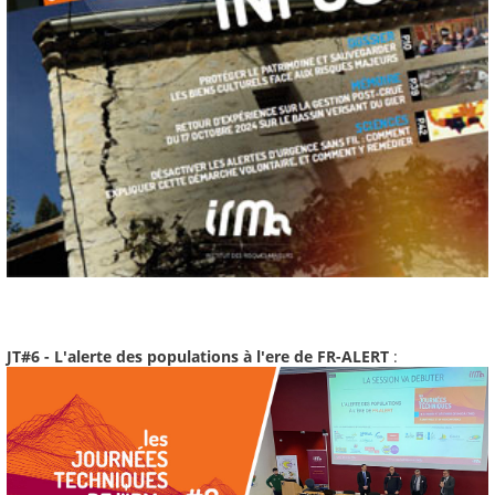
JT#6 - L'alerte des populations à l'ere de FR-ALERT
: