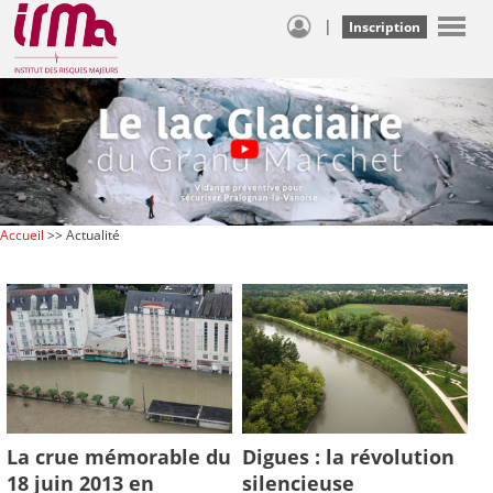
|
Inscription
Accueil
>> Actualité
La crue mémorable du
Digues : la révolution
18 juin 2013 en
silencieuse