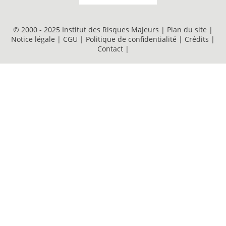
© 2000 - 2025 Institut des Risques Majeurs |
Plan du site
|
Notice légale
|
CGU
|
Politique de confidentialité
|
Crédits
|
Contact
|