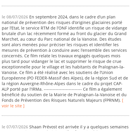
le 08/07/2026
En septembre 2024, dans le cadre d’un plan
national de prévention des risques d’origines glaciaires porté
par l’Etat, le service RTM de l’ONF identifie un risque de vidange
brutale d’un lac récemment formé au front du glacier du Grand
Marchet, au cœur du Parc national de la Vanoise. Des études
sont alors menées pour préciser les risques et identifier les
mesures de prévention à conduire avec l’ensemble des services
concernés. Ce film relate les travaux engagés quelques mois
plus tard pour vidanger le lac et supprimer le risque de crue
exceptionnelle pour le village et les habitants de Pralognan-la-
Vanoise. Ce film a été réalisé avec les soutiens de l’Union
Européenne (PO FEDER-Massif des Alpes), de la région Sud et de
la région Auvergne-Rhône-Alpes dans le cadre du projet CAP-
ALP porté par l'IRMa. -------------------------- Ce film a également
bénéficié du soutien de la Mairie de Pralognan-la-Vanoise et du
Fonds de Prévention des Risques Naturels Majeurs (FPRNM).
[
voir le site ]
le 07/07/2026
Shaan Prévost est arrivée il y a quelques semaines