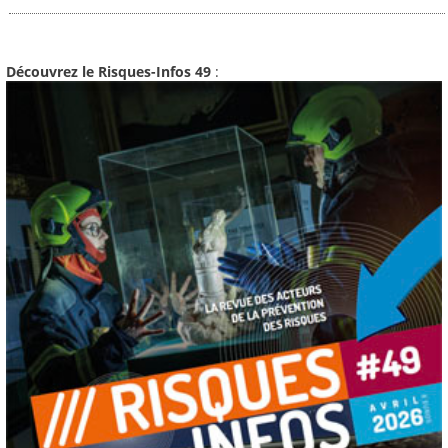
Découvrez le Risques-Infos 49
: