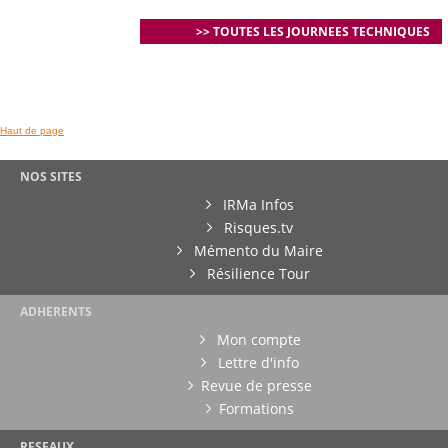
>> TOUTES LES JOURNEES TECHNIQUES
Haut de page
NOS SITES
IRMa Infos
Risques.tv
Mémento du Maire
Résilience Tour
ADHERENTS
Mon compte
Lettre d'info
Revue de presse
Formations
RESEAUX