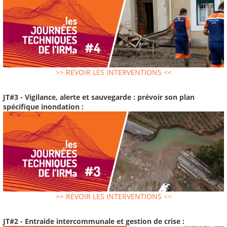
>> REVOIR LES INTERVENTIONS <<
JT#3 - Vigilance, alerte et sauvegarde : prévoir son plan
spécifique inondation :
>> REVOIR LES INTERVENTIONS <<
JT#2 - Entraide intercommunale et gestion de crise :