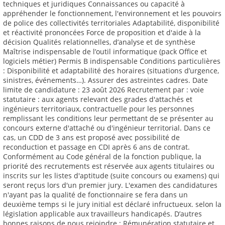
techniques et juridiques Connaissances ou capacité à
appréhender le fonctionnement, l'environnement et les pouvoirs
de police des collectivités territoriales Adaptabilité, disponibilité
et réactivité prononcées Force de proposition et d'aide à la
décision Qualités relationnelles, d’analyse et de synthèse
Maîtrise indispensable de l’outil informatique (pack Office et
logiciels métier) Permis B indispensable Conditions particulières
: Disponibilité et adaptabilité des horaires (situations d’urgence,
sinistres, événements…). Assurer des astreintes cadres. Date
limite de candidature : 23 août 2026 Recrutement par : voie
statutaire : aux agents relevant des grades d'attachés et
ingénieurs territoriaux, contractuelle pour les personnes
remplissant les conditions leur permettant de se présenter au
concours externe d'attaché ou d'ingénieur territorial. Dans ce
cas, un CDD de 3 ans est proposé avec possibilité de
reconduction et passage en CDI après 6 ans de contrat.
Conformément au Code général de la fonction publique, la
priorité des recrutements est réservée aux agents titulaires ou
inscrits sur les listes d'aptitude (suite concours ou examens) qui
seront reçus lors d'un premier jury. L'examen des candidatures
n'ayant pas la qualité de fonctionnaire se fera dans un
deuxième temps si le jury initial est déclaré infructueux. selon la
législation applicable aux travailleurs handicapés. D’autres
bonnes raisons de nous rejoindre : Rémunération statutaire et