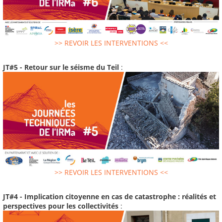
>> REVOIR LES INTERVENTIONS <<
JT#5 - Retour sur le séisme du Teil
:
>> REVOIR LES INTERVENTIONS <<
JT#4 - Implication citoyenne en cas de catastrophe : réalités et
perspectives pour les collectivités
: