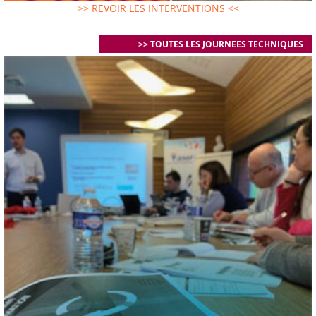
>> REVOIR LES INTERVENTIONS <<
>> TOUTES LES JOURNEES TECHNIQUES