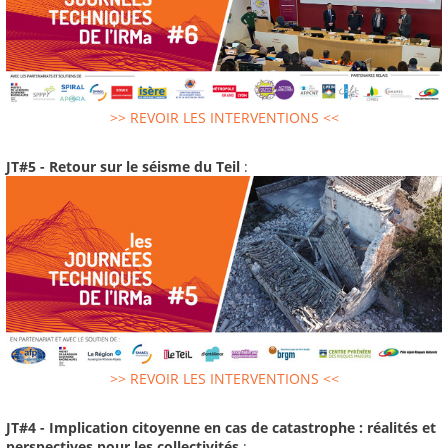
>> REVOIR LES INTERVENTIONS <<
JT#5 - Retour sur le séisme du Teil
:
>> REVOIR LES INTERVENTIONS <<
JT#4 - Implication citoyenne en cas de catastrophe : réalités et
perspectives pour les collectivités
: