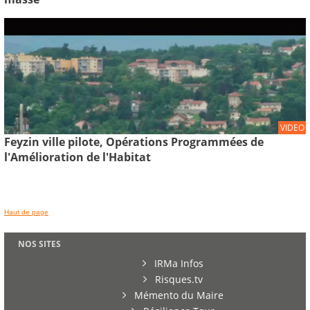
VIDEO
Feyzin ville pilote, Opérations Programmées de
l'Amélioration de l'Habitat
Haut de page
NOS SITES
IRMa Infos
Risques.tv
Mémento du Maire