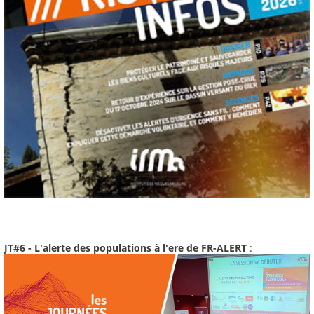
JT#6 - L'alerte des populations à l'ere de FR-ALERT
: