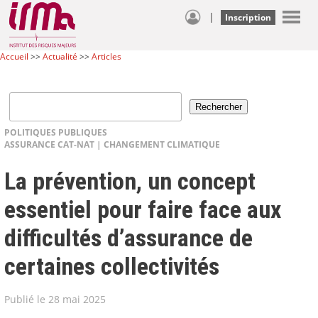
|
Inscription
Accueil
>>
Actualité
>>
Articles
POLITIQUES PUBLIQUES
ASSURANCE CAT-NAT
|
CHANGEMENT CLIMATIQUE
La prévention, un concept
essentiel pour faire face aux
difficultés d’assurance de
certaines collectivités
Publié le 28 mai 2025