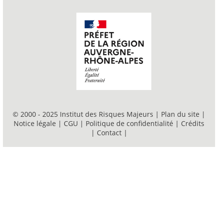
© 2000 - 2025 Institut des Risques Majeurs |
Plan du site
|
Notice légale
|
CGU
|
Politique de confidentialité
|
Crédits
|
Contact
|