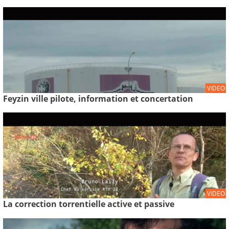
VIDEO
Feyzin ville pilote, information et concertation
VIDEO
La correction torrentielle active et passive