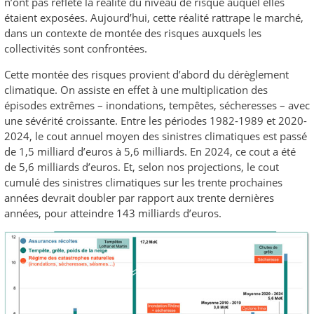
n’ont pas reflété la réalité du niveau de risque auquel elles
étaient exposées. Aujourd’hui, cette réalité rattrape le marché,
dans un contexte de montée des risques auxquels les
collectivités sont confrontées.
Cette montée des risques provient d’abord du dérèglement
climatique. On assiste en effet à une multiplication des
épisodes extrêmes – inondations, tempêtes, sécheresses – avec
une sévérité croissante. Entre les périodes 1982-1989 et 2020-
2024, le cout annuel moyen des sinistres climatiques est passé
de 1,5 milliard d’euros à 5,6 milliards. En 2024, ce cout a été
de 5,6 milliards d’euros. Et, selon nos projections, le cout
cumulé des sinistres climatiques sur les trente prochaines
années devrait doubler par rapport aux trente dernières
années, pour atteindre 143 milliards d’euros.