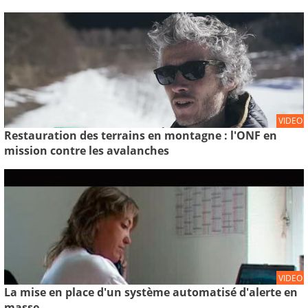
VIDEO
Restauration des terrains en montagne : l'ONF en
mission contre les avalanches
VIDEO
La mise en place d'un système automatisé d'alerte en
masse