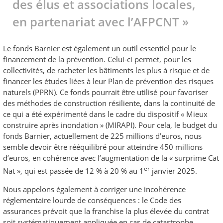
des élus et associations locales,
en partenariat avec l’AFPCNT »
Le fonds Barnier est également un outil essentiel pour le
financement de la prévention. Celui-ci permet, pour les
collectivités, de racheter les bâtiments les plus à risque et de
financer les études liées à leur Plan de prévention des risques
naturels (PPRN). Ce fonds pourrait être utilisé pour favoriser
des méthodes de construction résiliente, dans la continuité de
ce qui a été expérimenté dans le cadre du dispositif « Mieux
construire après inondation » (MIRAPI). Pour cela, le budget du
fonds Barnier, actuellement de 225 millions d’euros, nous
semble devoir être rééquilibré pour atteindre 450 millions
d’euros, en cohérence avec l’augmentation de la « surprime Cat
er
Nat », qui est passée de 12 % à 20 % au 1
janvier 2025.
Nous appelons également à corriger une incohérence
réglementaire lourde de conséquences : le Code des
assurances prévoit que la franchise la plus élevée du contrat
soit systématiquement appliquée en cas de catastrophe