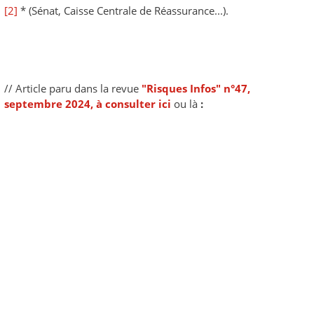
[2]
* (Sénat, Caisse Centrale de Réassurance...).
// Article paru dans la revue
"Risques Infos" n°47,
septembre 2024, à consulter ici
ou là
: