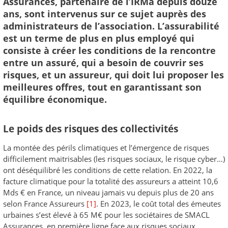
Assurances, partenaire de l’IRMa depuis douze
ans, sont intervenus sur ce sujet auprès des
administrateurs de l’association. L’assurabilité
est un terme de plus en plus employé qui
consiste à créer les conditions de la rencontre
entre un assuré, qui a besoin de couvrir ses
risques, et un assureur, qui doit lui proposer les
meilleures offres, tout en garantissant son
équilibre économique.
Le poids des risques des collectivités
La montée des périls climatiques et l’émergence de risques
difficilement maitrisables (les risques sociaux, le risque cyber…)
ont déséquilibré les conditions de cette relation. En 2022, la
facture climatique pour la totalité des assureurs a atteint 10,6
Mds € en France, un niveau jamais vu depuis plus de 20 ans
selon France Assureurs
[1]
. En 2023, le coût total des émeutes
urbaines s’est élevé à 65 M€ pour les sociétaires de SMACL
Assurances, en première ligne face aux risques sociaux.