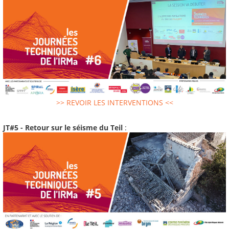
>> REVOIR LES INTERVENTIONS <<
JT#5 - Retour sur le séisme du Teil
: