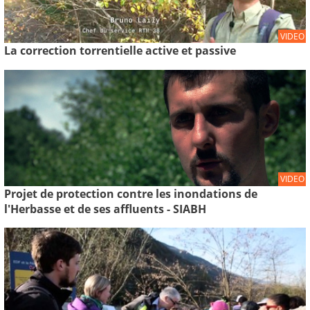
VIDEO
La correction torrentielle active et passive
VIDEO
Projet de protection contre les inondations de
l'Herbasse et de ses affluents - SIABH