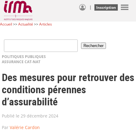
|
Inscription
Accueil
>>
Actualité
>>
Articles
POLITIQUES PUBLIQUES
ASSURANCE CAT-NAT
Des mesures pour retrouver des
conditions pérennes
d’assurabilité
Publié le 29 décembre 2024
Par
Valérie Cardon