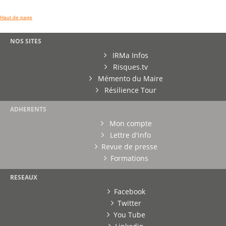
Haut de page
NOS SITES
IRMa Infos
Risques.tv
Mémento du Maire
Résilience Tour
ADHERENTS
Mon compte
Lettre d'info
Revue de presse
Formations
RESEAUX
Facebook
Twitter
You Tube