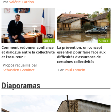
Par
Valérie Cardon
ARTICLE
ARTICLE
Comment redonner confiance
La prévention, un concept
et dialogue entre la collectivité
essentiel pour faire face aux
et l’assureur ?
difficultés d’assurance de
certaines collectivités
Propos recueillis par
Sébastien Gominet
Par
Paul Esmein
Diaporamas