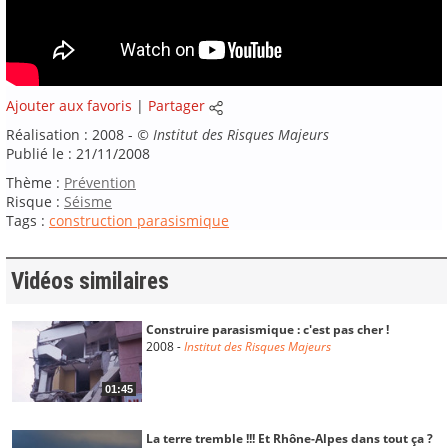
Ajouter aux favoris
|
Partager
Réalisation : 2008 -
©
Institut des Risques Majeurs
Publié le : 21/11/2008
Thème :
Prévention
Risque :
Séisme
Tags :
construction parasismique
Vidéos similaires
Construire parasismique : c'est pas cher !
2008
-
Institut des Risques Majeurs
01:45
La terre tremble !!! Et Rhône-Alpes dans tout ça ?