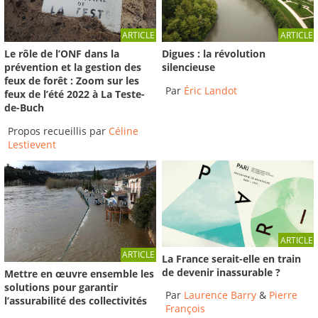
ARTICLE
ARTICLE
Le rôle de l’ONF dans la
Digues : la révolution
prévention et la gestion des
silencieuse
feux de forêt : Zoom sur les
Par
Éric Landot
feux de l’été 2022 à La Teste-
de-Buch
Propos recueillis par
Céline
Lestievent
ARTICLE
ARTICLE
La France serait-elle en train
de devenir inassurable ?
Mettre en œuvre ensemble les
solutions pour garantir
Par
Laurence Barry
&
Pierre
l’assurabilité des collectivités
François