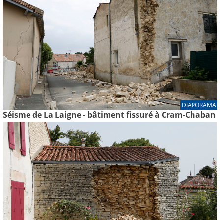
DIAPORAMA
Séisme de La Laigne - bâtiment fissuré à Cram-Chaban