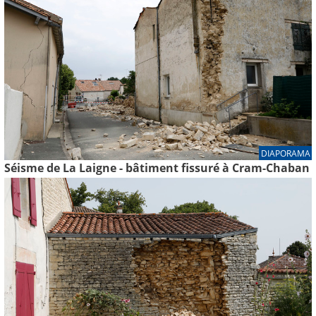
DIAPORAMA
Séisme de La Laigne - bâtiment fissuré à Cram-Chaban