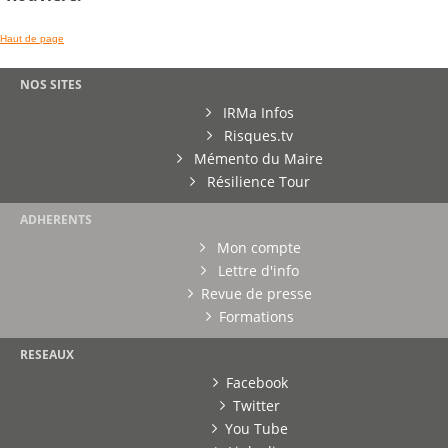
Haut de page
NOS SITES
IRMa Infos
Risques.tv
Mémento du Maire
Résilience Tour
ADHERENTS
Mon compte
Lettre d'info
Revue de presse
Formations
RESEAUX
Facebook
Twitter
You Tube