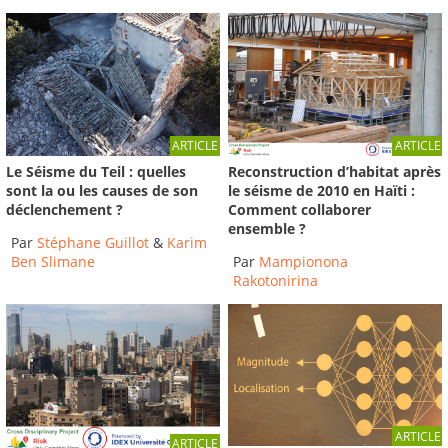
ARTICLE
ARTICLE
Le Séisme du Teil : quelles
Reconstruction d’habitat après
sont la ou les causes de son
le séisme de 2010 en Haïti :
déclenchement ?
Comment collaborer
ensemble ?
Par
Stéphane Guillot
&
Karim
Ben Slimane
Par
Mampionona
Rakotonirina
ARTICLE
ARTICLE