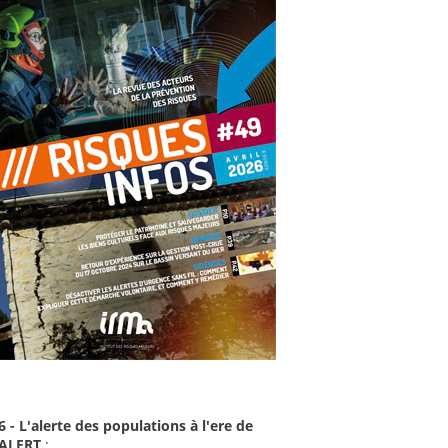
6 - L'alerte des populations à l'ere de
-ALERT
: