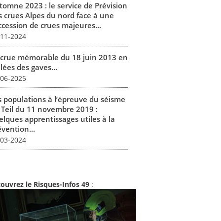
tomne 2023 : le service de Prévision
s crues Alpes du nord face à une
ccession de crues majeures...
-11-2024
 crue mémorable du 18 juin 2013 en
lées des gaves...
-06-2025
s populations à l’épreuve du séisme
 Teil du 11 novembre 2019 :
elques apprentissages utiles à la
vention...
-03-2024
ouvrez le Risques-Infos 49
: