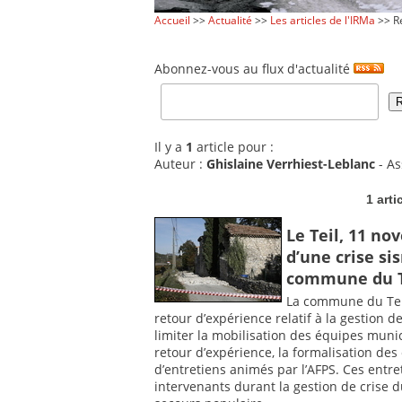
Accueil
>>
Actualité
>>
Les articles de l'IRMa
>> Re
Abonnez-vous au flux d'actualité
Il y a
1
article pour :
Auteur :
Ghislaine Verrhiest-Leblanc
- As
1 arti
Le Teil, 11 n
d’une crise si
commune du T
La commune du Teil 
retour d’expérience relatif à la gestion
limiter la mobilisation des équipes munic
retour d’expérience, la formalisation de
d’entretiens animés par l’AFPS. Ces entre
intervenants durant la gestion de crise du