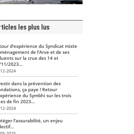
ticles les plus lus
tour d’expérience du Syndicat mixte
aménagement de l’Arve et de ses
luents sur la crue des 14 et
/11/2023...
-12-2024
vestir dans la prévention des
ondations, ça paye ! Retour
expérience du Symbhi sur les trois
es de fin 2023...
-12-2024
téger l’assurabilité, un enjeu
lectif...
-05-2025