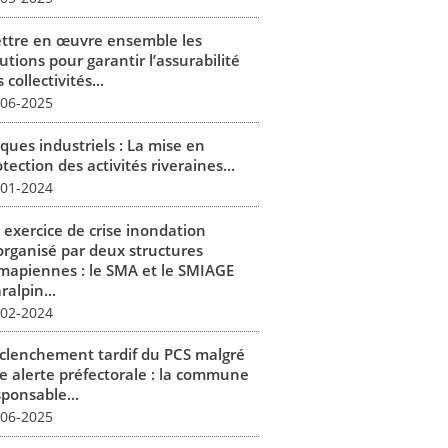
ttre en œuvre ensemble les
utions pour garantir l’assurabilité
 collectivités...
-06-2025
ques industriels : La mise en
tection des activités riveraines...
-01-2024
 exercice de crise inondation
organisé par deux structures
mapiennes : le SMA et le SMIAGE
alpin...
-02-2024
clenchement tardif du PCS malgré
e alerte préfectorale : la commune
sponsable...
-06-2025