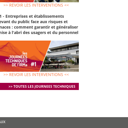
>> REVOIR LES INTERVENTIONS <<
1 - Entreprises et établissements
evant du public face aux risques et
aces : comment garantir et généraliser
mise à l'abri des usagers et du personnel
>> REVOIR LES INTERVENTIONS <<
>> TOUTES LES JOURNEES TECHNIQUES
AUX